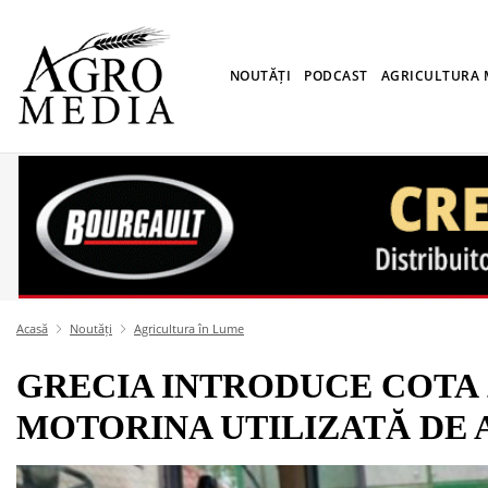
NOUTĂȚI
PODCAST
AGRICULTURA
Acasă
Noutăți
Agricultura în Lume
GRECIA INTRODUCE COTA 
MOTORINA UTILIZATĂ DE 