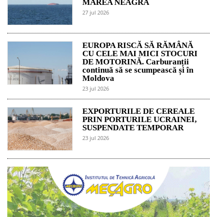
MAREA NEAGRĂ
27 jul 2026
EUROPA RISCĂ SĂ RĂMÂNĂ
CU CELE MAI MICI STOCURI
DE MOTORINĂ. Carburanții
continuă să se scumpească și în
Moldova
23 jul 2026
EXPORTURILE DE CEREALE
PRIN PORTURILE UCRAINEI,
SUSPENDATE TEMPORAR
23 jul 2026