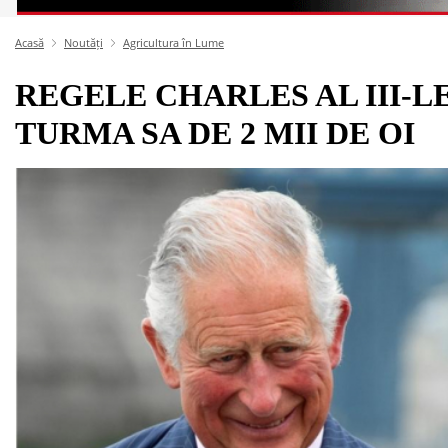
Acasă
Noutăți
Agricultura în Lume
REGELE CHARLES AL III-
TURMA SA DE 2 MII DE OI