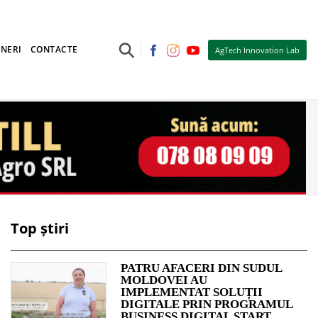
⚲
NERI
CONTACTE
AgTech Innovation Lab
Top știri
PATRU AFACERI DIN SUDUL
MOLDOVEI AU
IMPLEMENTAT SOLUȚII
DIGITALE PRIN PROGRAMUL
BUSINESS DIGITAL START