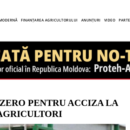
 MODERNĂ
FINANȚAREA AGRICULTORULUI
ANUNȚURI
VIDEO
PARTE
ZERO PENTRU ACCIZA LA
AGRICULTORI