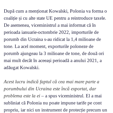
După cum a menționat Kowalski, Polonia va forma o
coaliție și cu alte state UE pentru a reintroduce taxele.
De asemenea, viceministrul a mai informat că în
perioada ianuarie-octombrie 2022, importurile de
porumb din Ucraina s-au ridicat la 1,4 milioane de
tone. La acel moment, exporturile poloneze de
porumb ajungeau la 3 milioane de tone, de două ori
mai mult decât în ​​aceeași perioadă a anului 2021, a
adăugat Kowalski.
Acest lucru indică faptul că cea mai mare parte a
porumbului din Ucraina este încă exportat, dar
problema este la ei
– a spus viceministrul. El a mai
subliniat că Polonia nu poate impune tarife pe cont
propriu, iar nici un instrument de protecție precum un