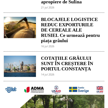
apropiere de Sulina
21 jul 2026
BLOCAJELE LOGISTICE
REDUC EXPORTURILE
DE CEREALE ALE
RUSIEI. Ce urmează pentru
piața grâului
16 jul 2026
COTAȚIILE GRÂULUI
SUNT ÎN CREȘTERE ÎN
PORTUL CONSTANȚA
14 jul 2026