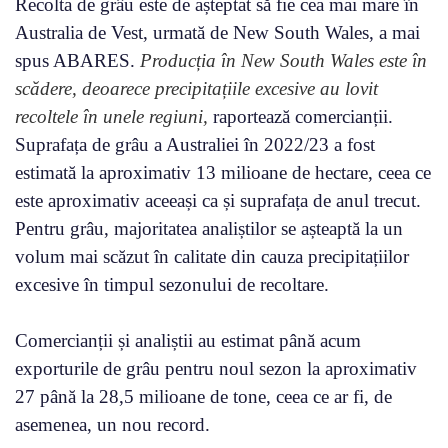
Recolta de grâu este de așteptat să fie cea mai mare în
Australia de Vest, urmată de New South Wales, a mai
spus ABARES.
Producția în New South Wales este în
scădere, deoarece precipitațiile excesive au lovit
recoltele în unele regiuni,
raportează comercianții.
Suprafața de grâu a Australiei în 2022/23 a fost
estimată la aproximativ 13 milioane de hectare, ceea ce
este aproximativ aceeași ca și suprafața de anul trecut.
Pentru grâu, majoritatea analiștilor se așteaptă la un
volum mai scăzut în calitate din cauza precipitațiilor
excesive în timpul sezonului de recoltare.
Comercianții și analiștii au estimat până acum
exporturile de grâu pentru noul sezon la aproximativ
27 până la 28,5 milioane de tone, ceea ce ar fi, de
asemenea, un nou record.