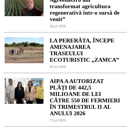
transformat agricultura
regenerativă într-o sursă de
venit”
28 jul 2026
LA PERERÂTA, ÎNCEPE
AMENAJAREA
TRASEULUI
ECOTURISTIC „ZAMCA”
09 jul 2026
AIPA A AUTORIZAT
PLĂȚI DE 442,5
MILIOANE DE LEI
CĂTRE 550 DE FERMIERI
ÎN TRIMESTRUL II AL
ANULUI 2026
13 jul 2026