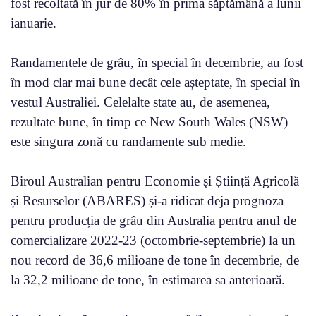
fost recoltată în jur de 80% în prima săptămână a lunii
ianuarie.
Randamentele de grâu, în special în decembrie, au fost
în mod clar mai bune decât cele așteptate, în special în
vestul Australiei. Celelalte state au, de asemenea,
rezultate bune, în timp ce New South Wales (NSW)
este singura zonă cu randamente sub medie.
Biroul Australian pentru Economie și Știință Agricolă
și Resurselor (ABARES) și-a ridicat deja prognoza
pentru producția de grâu din Australia pentru anul de
comercializare 2022-23 (octombrie-septembrie) la un
nou record de 36,6 milioane de tone în decembrie, de
la 32,2 milioane de tone, în estimarea sa anterioară.