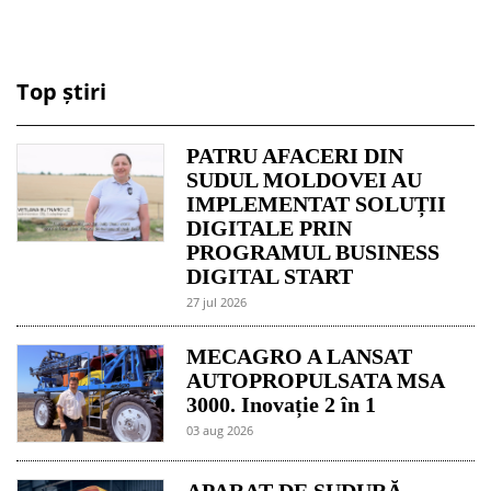
Top știri
PATRU AFACERI DIN
SUDUL MOLDOVEI AU
IMPLEMENTAT SOLUȚII
DIGITALE PRIN
PROGRAMUL BUSINESS
DIGITAL START
27 jul 2026
MECAGRO A LANSAT
AUTOPROPULSATA MSA
3000. Inovație 2 în 1
03 aug 2026
APARAT DE SUDURĂ