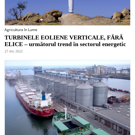
Agricultura în Lume
TURBINELE EOLIENE VERTICALE, FĂRĂ
ELICE – următorul trend în sectorul energetic
27 dec 2022