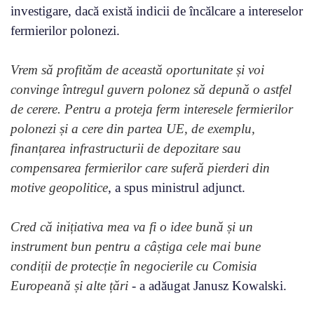
investigare, dacă există indicii de încălcare a intereselor
fermierilor polonezi.
Vrem să profităm de această oportunitate și voi
convinge întregul guvern polonez să depună o astfel
de cerere. Pentru a proteja ferm interesele fermierilor
polonezi și a cere din partea UE, de exemplu,
finanțarea infrastructurii de depozitare sau
compensarea fermierilor care suferă pierderi din
motive geopolitice
, a spus ministrul adjunct.
Cred că inițiativa mea va fi o idee bună și un
instrument bun pentru a câștiga cele mai bune
condiții de protecție în negocierile cu Comisia
Europeană și alte țări
- a adăugat Janusz Kowalski.