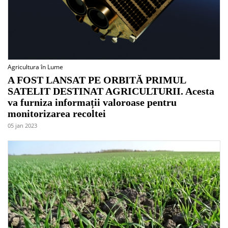
Agricultura în Lume
A FOST LANSAT PE ORBITĂ PRIMUL
SATELIT DESTINAT AGRICULTURII. Acesta
va furniza informații valoroase pentru
monitorizarea recoltei
05 jan 2023