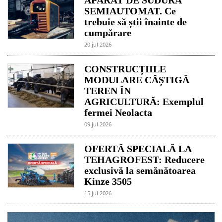
SEMIAUTOMAT. Ce
trebuie să știi înainte de
cumpărare
20 jul 2026
CONSTRUCȚIILE
MODULARE CÂȘTIGĂ
TEREN ÎN
AGRICULTURĂ: Exemplul
fermei Neolacta
09 jul 2026
OFERTĂ SPECIALĂ LA
TEHAGROFEST: Reducere
exclusivă la semănătoarea
Kinze 3505
15 jul 2026