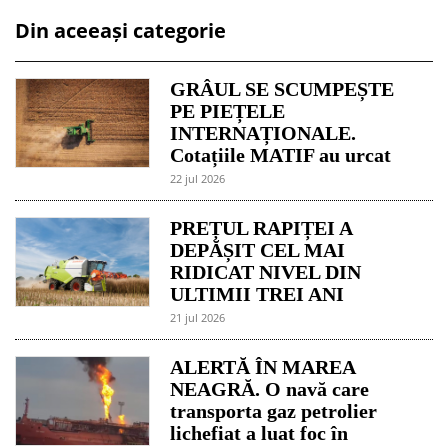
Din aceeași categorie
GRÂUL SE SCUMPEȘTE
PE PIEȚELE
INTERNAȚIONALE.
Cotațiile MATIF au urcat
22 jul 2026
PREȚUL RAPIȚEI A
DEPĂȘIT CEL MAI
RIDICAT NIVEL DIN
ULTIMII TREI ANI
21 jul 2026
ALERTĂ ÎN MAREA
NEAGRĂ. O navă care
transporta gaz petrolier
lichefiat a luat foc în