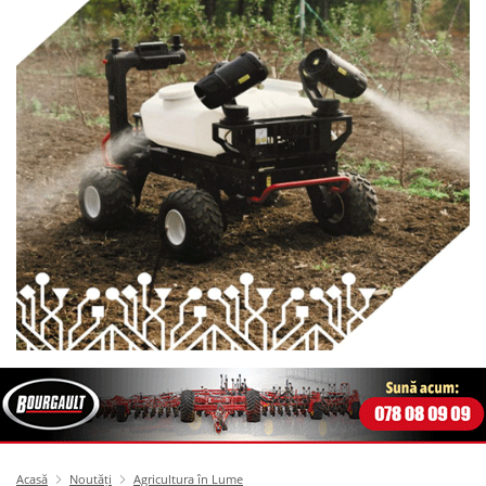
Acasă
Noutăți
Agricultura în Lume