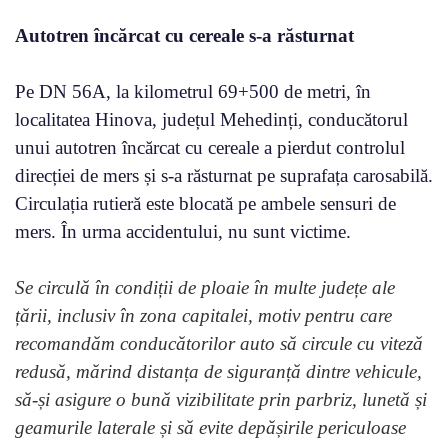
Autotren încărcat cu cereale s-a răsturnat
Pe DN 56A, la kilometrul 69+500 de metri, în
localitatea Hinova, județul Mehedinți, conducătorul
unui autotren încărcat cu cereale a pierdut controlul
direcției de mers și s-a răsturnat pe suprafața carosabilă.
Circulația rutieră este blocată pe ambele sensuri de
mers. În urma accidentului, nu sunt victime.
Se circulă în condiții de ploaie în multe județe ale
țării, inclusiv în zona capitalei, motiv pentru care
recomandăm conducătorilor auto să circule cu viteză
redusă, mărind distanța de siguranță dintre vehicule,
să-și asigure o bună vizibilitate prin parbriz, lunetă și
geamurile laterale și să evite depășirile periculoase