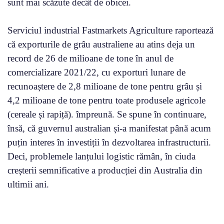
​​sunt mai scăzute decât de obicei.
Serviciul industrial Fastmarkets Agriculture raportează
că exporturile de grâu australiene au atins deja un
record de 26 de milioane de tone în anul de
comercializare 2021/22, cu exporturi lunare de
recunoaștere de 2,8 milioane de tone pentru grâu și
4,2 milioane de tone pentru toate produsele agricole
(cereale și rapiță). împreună. Se spune în continuare,
însă, că guvernul australian și-a manifestat până acum
puțin interes în investiții în dezvoltarea infrastructurii.
Deci, problemele lanțului logistic rămân, în ciuda
creșterii semnificative a producției din Australia din
ultimii ani.