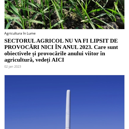
Agricultura în Lume
SECTORUL AGRICOL NU VA FI LIPSIT DE
PROVOCĂRI NICI ÎN ANUL 2023. Care sunt
obiectivele și provocările anului viitor în
agricultură, vedeți AICI
02 jan 2023