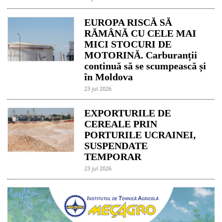
EUROPA RISCĂ SĂ
RĂMÂNĂ CU CELE MAI
MICI STOCURI DE
MOTORINĂ. Carburanții
continuă să se scumpească și
în Moldova
23 jul 2026
EXPORTURILE DE
CEREALE PRIN
PORTURILE UCRAINEI,
SUSPENDATE
TEMPORAR
23 jul 2026