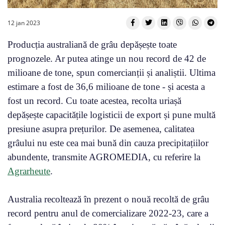
12 jan 2023
Producția australiană de grâu depășește toate
prognozele. Ar putea atinge un nou record de 42 de
milioane de tone, spun comercianții și analiștii. Ultima
estimare a fost de 36,6 milioane de tone - și acesta a
fost un record. Cu toate acestea, recolta uriașă
depășește capacitățile logisticii de export și pune multă
presiune asupra prețurilor. De asemenea, calitatea
grâului nu este cea mai bună din cauza precipitațiilor
abundente, transmite AGROMEDIA, cu referire la
Agrarheute
.
Australia recoltează în prezent o nouă recoltă de grâu
record pentru anul de comercializare 2022-23, care a