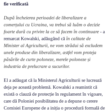
fie verificată
După încheierea perioadei de liberalizare a
comerțului cu Ucraina, va trebui să luăm o decizie
foarte dură cu privire la ce să facem în continuare
- a
remarcat Kowalski, adăugând că
în calitate de
Minister al Agriculturii, ne vom strădui să excludem
unele produse din liberalizare, astfel vom proteja
păsările de curte poloneze, merele poloneze și
industria de prelucrare a sucurilor.
El a adăugat că la Ministerul Agriculturii se lucrează
deja pe această problemă. Kowalski a reamintit că
există o clauză de protecție în regulament în vigoare,
care dă Poloniei posibilitatea de a depune o cerere
Comisiei Europene de a iniția o procedură formală de