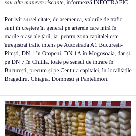
sau alte manevre riscante
, informează INFOTRAFIC
.
Potrivit sursei citate, de asemenea, valorile de trafic
sunt în creștere în general pe arterele care intră în
marile orașe ale țării, iar pentru zona capitalei este
înregistrat trafic intens pe Autostrada A1 București-
Pitești, DN 1 în Otopeni, DN 1A în Mogoșoaia, dar și
pe DN 7 în Chitila, toate pe sensul de intrare în
București, precum și pe Centura capitalei, în localitățile
Bragadiru, Chiajna, Domnești și Pantelimon.