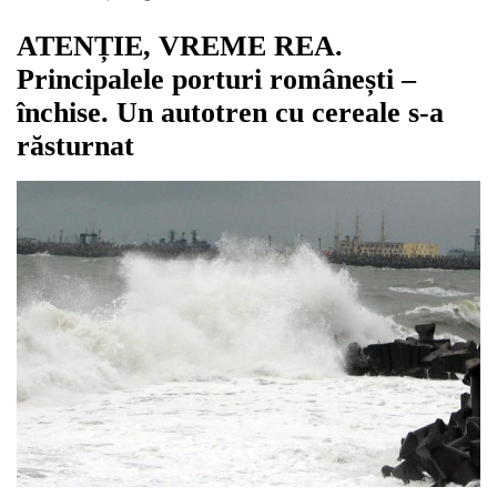
ATENȚIE, VREME REA.
Principalele porturi românești –
închise. Un autotren cu cereale s-a
răsturnat