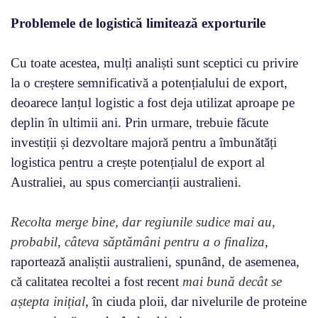
Problemele de logistică limitează exporturile
Cu toate acestea, mulți analiști sunt sceptici cu privire
la o creștere semnificativă a potențialului de export,
deoarece lanțul logistic a fost deja utilizat aproape pe
deplin în ultimii ani. Prin urmare, trebuie făcute
investiții și dezvoltare majoră pentru a îmbunătăți
logistica pentru a crește potențialul de export al
Australiei, au spus comercianții australieni.
Recolta merge bine, dar regiunile sudice mai au,
probabil, câteva săptămâni pentru a o finaliza
,
raportează analiștii australieni, spunând, de asemenea,
că calitatea recoltei a fost recent
mai bună decât se
aștepta inițial
, în ciuda ploii, dar nivelurile de proteine