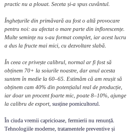
practic nu a plouat. Seceta și-a spus cuvântul.
Înghețurile din primăvară au fost o altă provocare
pentru noi: au afectat o mare parte din inflorescențe.
Multe semințe nu s-au format complet, iar acest lucru
a dus la fructe mai mici, cu dezvoltare slabă.
În ceea ce privește calibrul, normal ar fi fost să
obținem 70+ la soiurile noastre, dar anul acesta
suntem în medie la 60–65. Estimăm că am reușit să
obținem cam 40% din potențialul real de producție,
iar doar un procent foarte mic, poate 8–10%, ajunge
la calibru de export
, susține pomicultorul.
În ciuda vremii capricioase, fermierii nu renunță.
Tehnologiile moderne, tratamentele preventive și