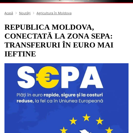
Acasă
Noutăți
Agricultura în Moldova
REPUBLICA MOLDOVA,
CONECTATĂ LA ZONA SEPA:
TRANSFERURI ÎN EURO MAI
IEFTINE