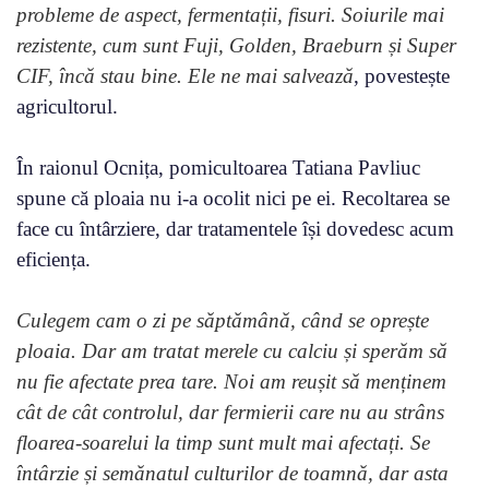
probleme de aspect, fermentații, fisuri. Soiurile mai
rezistente, cum sunt Fuji, Golden, Braeburn și Super
CIF, încă stau bine. Ele ne mai salvează
, povestește
agricultorul.
În raionul Ocnița, pomicultoarea Tatiana Pavliuc
spune că ploaia nu i-a ocolit nici pe ei. Recoltarea se
face cu întârziere, dar tratamentele își dovedesc acum
eficiența.
Culegem cam o zi pe săptămână, când se oprește
ploaia. Dar am tratat merele cu calciu și sperăm să
nu fie afectate prea tare. Noi am reușit să menținem
cât de cât controlul, dar fermierii care nu au strâns
floarea-soarelui la timp sunt mult mai afectați. Se
întârzie și semănatul culturilor de toamnă, dar asta