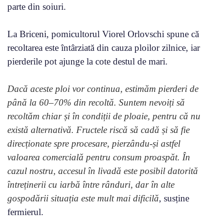
parte din soiuri.
La Briceni, pomicultorul Viorel Orlovschi spune că
recoltarea este întârziată din cauza ploilor zilnice, iar
pierderile pot ajunge la cote destul de mari.
Dacă aceste ploi vor continua, estimăm pierderi de
până la 60–70% din recoltă. Suntem nevoiți să
recoltăm chiar și în condiții de ploaie, pentru că nu
există alternativă. Fructele riscă să cadă și să fie
direcționate spre procesare, pierzându-și astfel
valoarea comercială pentru consum proaspăt. În
cazul nostru, accesul în livadă este posibil datorită
întreținerii cu iarbă între rânduri, dar în alte
gospodării situația este mult mai dificilă
, susține
fermierul.