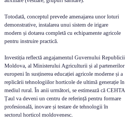
auxiliare (vestiare, grupuri sanitare).
Totodată, conceptul prevede amenajarea unor loturi
demonstrative, instalarea unui sistem de irigare
modern și dotarea completă cu echipamente agricole
pentru instruire practică.
Investiția reflectă angajamentul Guvernului Republicii
Moldova, al Ministerului Agriculturii și al partenerilor
europeni în susținerea educației agricole moderne și a
replicării tehnologiilor horticole de ultimă generație în
mediul rural. În anii următori, se estimează că CEHTA
Țaul va deveni un centru de referință pentru formare
profesională, inovare și testare de tehnologii în
sectorul horticol moldovenesc.