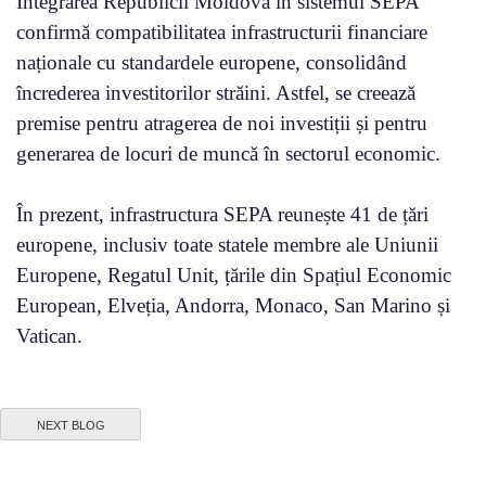
Integrarea Republicii Moldova în sistemul SEPA
confirmă compatibilitatea infrastructurii financiare
naționale cu standardele europene, consolidând
încrederea investitorilor străini. Astfel, se creează
premise pentru atragerea de noi investiții și pentru
generarea de locuri de muncă în sectorul economic.
În prezent, infrastructura SEPA reunește 41 de țări
europene, inclusiv toate statele membre ale Uniunii
Europene, Regatul Unit, țările din Spațiul Economic
European, Elveția, Andorra, Monaco, San Marino și
Vatican.
NEXT BLOG