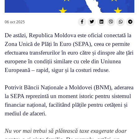
06 oct 2025
De astăzi, Republica Moldova este oficial conectată la
Zona Unică de Plăți în Euro (SEPA), ceea ce permite
efectuarea transferurilor în euro către și dinspre alte țări
europene în condiții similare cu cele din Uniunea
Europeană – rapid, sigur și la costuri reduse.
Potrivit Băncii Naționale a Moldovei (BNM), aderarea
la SEPA reprezintă un moment istoric pentru sistemul
financiar național, facilitând plățile pentru cetățeni și
mediul de afaceri.
Nu vor mai trebui să plătească taxe exagerate doar