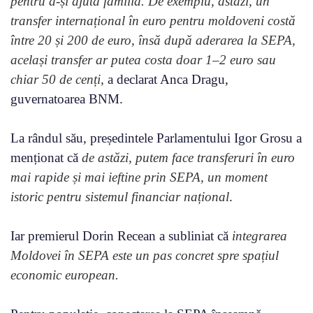
pentru a-și ajuta familia. De exemplu, astăzi, un
transfer internațional în euro pentru moldoveni costă
între 20 și 200 de euro, însă după aderarea la SEPA,
același transfer ar putea costa doar 1–2 euro sau
chiar 50 de cenți,
a declarat Anca Dragu,
guvernatoarea BNM.
La rândul său, președintele Parlamentului Igor Grosu a
menționat că
de astăzi, putem face transferuri în euro
mai rapide și mai ieftine prin SEPA, un moment
istoric pentru sistemul financiar național
.
Iar premierul Dorin Recean a subliniat că
integrarea
Moldovei în SEPA este un pas concret spre spațiul
economic european.