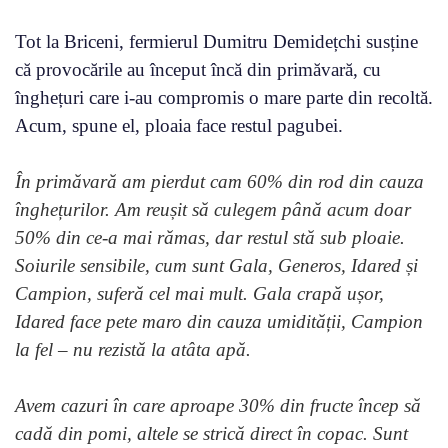
Tot la Briceni, fermierul Dumitru Demidețchi susține
că provocările au început încă din primăvară, cu
înghețuri care i-au compromis o mare parte din recoltă.
Acum, spune el, ploaia face restul pagubei.
În primăvară am pierdut cam 60% din rod din cauza
înghețurilor. Am reușit să culegem până acum doar
50% din ce-a mai rămas, dar restul stă sub ploaie.
Soiurile sensibile, cum sunt Gala, Generos, Idared și
Campion, suferă cel mai mult. Gala crapă ușor,
Idared face pete maro din cauza umidității, Campion
la fel – nu rezistă la atâta apă.
Avem cazuri în care aproape 30% din fructe încep să
cadă din pomi, altele se strică direct în copac. Sunt