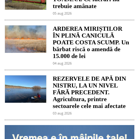
trebuie amânate
05 aug 2026
ARDEREA MIRIȘTILOR
ÎN PLINĂ CANICULĂ
POATE COSTA SCUMP. Un
bărbat riscă o amendă de
15.000 de lei
04 aug 2026
REZERVELE DE APĂ DIN
NISTRU, LA UN NIVEL
FĂRĂ PRECEDENT.
Agricultura, printre
sectoarele cele mai afectate
03 aug 2026