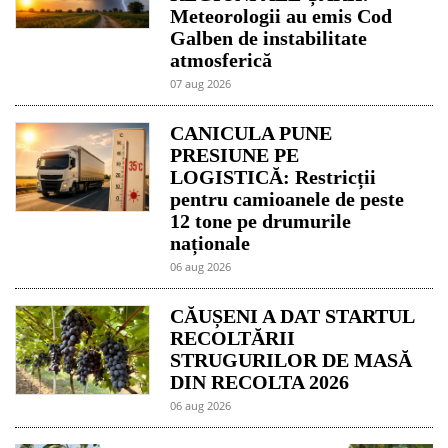
Meteorologii au emis Cod
Galben de instabilitate
atmosferică
07 aug 2026
CANICULA PUNE
PRESIUNE PE
LOGISTICĂ: Restricții
pentru camioanele de peste
12 tone pe drumurile
naționale
06 aug 2026
CĂUȘENI A DAT STARTUL
RECOLTĂRII
STRUGURILOR DE MASĂ
DIN RECOLTA 2026
06 aug 2026