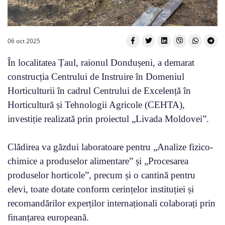
06 oct 2025
În localitatea Țaul, raionul Dondușeni, a demarat
construcția Centrului de Instruire în Domeniul
Horticulturii în cadrul Centrului de Excelență în
Horticultură și Tehnologii Agricole (CEHTA),
investiție realizată prin proiectul „Livada Moldovei”.
Clădirea va găzdui laboratoare pentru „Analize fizico-
chimice a produselor alimentare” și „Procesarea
produselor horticole”, precum și o cantină pentru
elevi, toate dotate conform cerințelor instituției și
recomandărilor experților internaționali colaborați prin
finanțarea europeană.