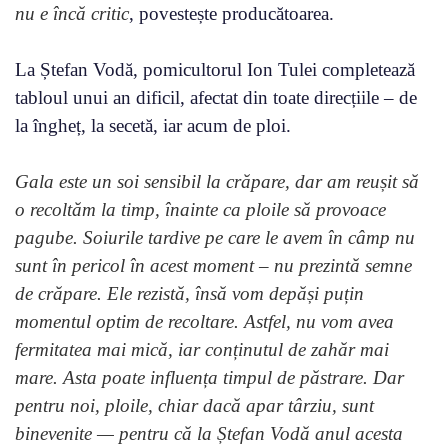
nu e încă critic
, povestește producătoarea.
La Ștefan Vodă, pomicultorul Ion Tulei completează
tabloul unui an dificil, afectat din toate direcțiile – de
la îngheț, la secetă, iar acum de ploi.
Gala este un soi sensibil la crăpare, dar am reușit să
o recoltăm la timp, înainte ca ploile să provoace
pagube. Soiurile tardive pe care le avem în câmp nu
sunt în pericol în acest moment – nu prezintă semne
de crăpare. Ele rezistă, însă vom depăși puțin
momentul optim de recoltare. Astfel, nu vom avea
fermitatea mai mică, iar conținutul de zahăr mai
mare. Asta poate influența timpul de păstrare. Dar
pentru noi, ploile, chiar dacă apar târziu, sunt
binevenite — pentru că la Ștefan Vodă anul acesta