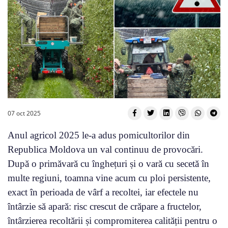
07 oct 2025
Anul agricol 2025 le-a adus pomicultorilor din
Republica Moldova un val continuu de provocări.
După o primăvară cu înghețuri și o vară cu secetă în
multe regiuni, toamna vine acum cu ploi persistente,
exact în perioada de vârf a recoltei, iar efectele nu
întârzie să apară: risc crescut de crăpare a fructelor,
întârzierea recoltării și compromiterea calității pentru o