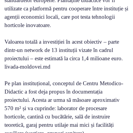
standardelor europene. Plantațiile didactice vor fi
utilizate ca platformă pentru cooperare între instituție și
agenții economici locali, care pot testa tehnologii
horticole inovatoare.
Valoarea totală a investiției în acest obiectiv – parte
dintr-un network de 13 instituții vizate în cadrul
proiectului – este estimată la circa 1,4 milioane euro.
livada-moldovei.md
Pe plan instituțional, conceptul de Centru Metodico-
Didactic a fost deja propus în documentația
proiectului. Acesta ar urma să măsoare aproximativ
570 m² și va cuprinde: laborator de procesare
horticole, cantină cu bucătărie, sală de instruire
teoretică, garaj pentru utilaje mai mici și facilități