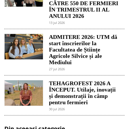
CĂTRE 550 DE FERMIERI
ÎN TRIMESTRUL II AL
ANULUI 2026
13 jul 2026
ADMITERE 2026: UTM dă
start înscrierilor la
Facultatea de Științe
Agricole Silvice și ale
Mediului
27 jul 2026
TEHAGROFEST 2026 A
ÎNCEPUT. Utilaje, inovații
și demonstrații în câmp
pentru fermieri
30 jul 2026
Din aceeași categorie