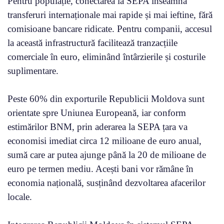
Pentru populație, conectarea la SEPA înseamnă
transferuri internaționale mai rapide și mai ieftine, fără
comisioane bancare ridicate. Pentru companii, accesul
la această infrastructură facilitează tranzacțiile
comerciale în euro, eliminând întârzierile și costurile
suplimentare.
Peste 60% din exporturile Republicii Moldova sunt
orientate spre Uniunea Europeană, iar conform
estimărilor BNM, prin aderarea la SEPA țara va
economisi imediat circa 12 milioane de euro anual,
sumă care ar putea ajunge până la 20 de milioane de
euro pe termen mediu. Acești bani vor rămâne în
economia națională, susținând dezvoltarea afacerilor
locale.