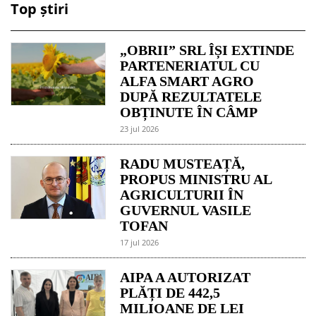
Top știri
„OBRII” SRL ÎȘI EXTINDE
PARTENERIATUL CU
ALFA SMART AGRO
DUPĂ REZULTATELE
OBȚINUTE ÎN CÂMP
23 jul 2026
RADU MUSTEAȚĂ,
PROPUS MINISTRU AL
AGRICULTURII ÎN
GUVERNUL VASILE
TOFAN
17 jul 2026
AIPA A AUTORIZAT
PLĂȚI DE 442,5
MILIOANE DE LEI