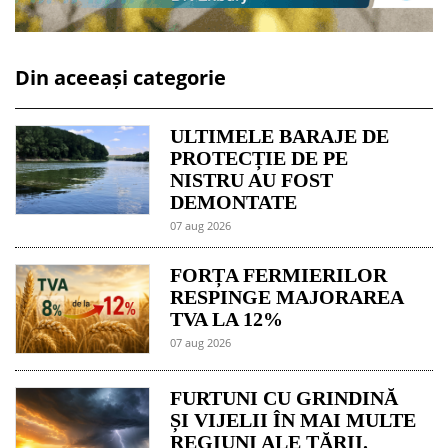
Din aceeași categorie
ULTIMELE BARAJE DE
PROTECȚIE DE PE
NISTRU AU FOST
DEMONTATE
07 aug 2026
FORȚA FERMIERILOR
RESPINGE MAJORAREA
TVA LA 12%
07 aug 2026
FURTUNI CU GRINDINĂ
ȘI VIJELII ÎN MAI MULTE
REGIUNI ALE ȚĂRII.