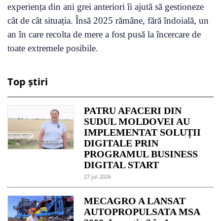
experiența din ani grei anteriori îi ajută să gestioneze
cât de cât situația. Însă 2025 rămâne, fără îndoială, un
an în care recolta de mere a fost pusă la încercare de
toate extremele posibile.
Top știri
PATRU AFACERI DIN
SUDUL MOLDOVEI AU
IMPLEMENTAT SOLUȚII
DIGITALE PRIN
PROGRAMUL BUSINESS
DIGITAL START
27 jul 2026
MECAGRO A LANSAT
AUTOPROPULSATA MSA