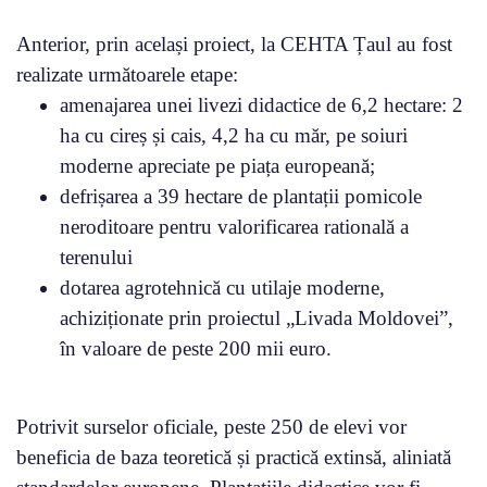
Anterior, prin același proiect, la CEHTA Țaul au fost
realizate următoarele etape:
amenajarea unei livezi didactice de 6,2 hectare: 2
ha cu cireș și cais, 4,2 ha cu măr, pe soiuri
moderne apreciate pe piața europeană;
defrișarea a 39 hectare de plantații pomicole
neroditoare pentru valorificarea ratională a
terenului
dotarea agrotehnică cu utilaje moderne,
achiziționate prin proiectul „Livada Moldovei”,
în valoare de peste 200 mii euro.
Potrivit surselor oficiale, peste 250 de elevi vor
beneficia de baza teoretică și practică extinsă, aliniată