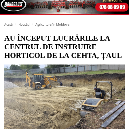
Acasă
Noutăți
Agricultura în Moldova
AU ÎNCEPUT LUCRĂRILE LA
CENTRUL DE INSTRUIRE
HORTICOL DE LA CEHTA, ȚAUL