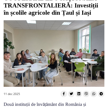
TRANSFRONTALIERĂ: Investiții
în școlile agricole din Țaul și Iași
11 dec 2025
Două instituții de învățământ din România și