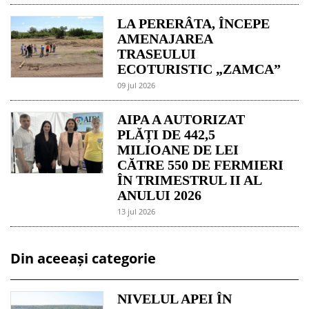
LA PERERÂTA, ÎNCEPE
AMENAJAREA
TRASEULUI
ECOTURISTIC „ZAMCA”
09 jul 2026
AIPA A AUTORIZAT
PLĂȚI DE 442,5
MILIOANE DE LEI
CĂTRE 550 DE FERMIERI
ÎN TRIMESTRUL II AL
ANULUI 2026
13 jul 2026
Din aceeași categorie
NIVELUL APEI ÎN