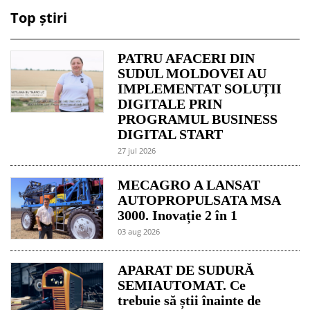
Top știri
PATRU AFACERI DIN
SUDUL MOLDOVEI AU
IMPLEMENTAT SOLUȚII
DIGITALE PRIN
PROGRAMUL BUSINESS
DIGITAL START
27 jul 2026
MECAGRO A LANSAT
AUTOPROPULSATA MSA
3000. Inovație 2 în 1
03 aug 2026
APARAT DE SUDURĂ
SEMIAUTOMAT. Ce
trebuie să știi înainte de