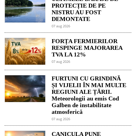
PROTECȚIE DE PE
NISTRU AU FOST
DEMONTATE
07 aug 2026
FORȚA FERMIERILOR
RESPINGE MAJORAREA
TVA LA 12%
07 aug 2026
FURTUNI CU GRINDINĂ
ȘI VIJELII ÎN MAI MULTE
REGIUNI ALE ȚĂRII.
Meteorologii au emis Cod
Galben de instabilitate
atmosferică
07 aug 2026
CANICULA PUNE