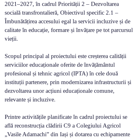
2021–2027, în cadrul Priorității 2 – Dezvoltarea
socială transfrontalieră, Obiectivul specific 2.1 –
Îmbunătățirea accesului egal la servicii incluzive și de
calitate în educație, formare și învățare pe tot parcursul
vieții.
Scopul principal al proiectului este creșterea calității
serviciilor educaționale oferite de învățământul
profesional și tehnic agricol (IPTA) în cele două
instituții partenere, prin modernizarea infrastructurii și
dezvoltarea unor acțiuni educaționale comune,
relevante și incluzive.
Printre activitățile planificate în cadrul proiectului se
află reconstrucția clădirii C9 a Colegiului Agricol
„Vasile Adamachi” din Iași și dotarea cu echipamente