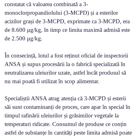
constatat că valoarea combinată a 3-
monoclorpropandiolului (3-MCPD) și a esterilor
acizilor grași de 3-MCPD, exprimate ca 3-MCPD, era
de 8.600 µg/kg, în timp ce limita maximă admisă este
de 2.500 µg/kg.
În consecință, lotul a fost reținut oficial de inspectorii
ANSA și supus procesării la o fabrică specializată în
neutralizarea uleiurilor uzate, astfel încât produsul să
nu mai poată fi utilizat în scop alimentar.
Specialiștii ANSA atrag atenția că 3-MCPD și esterii
săi sunt contaminanți de proces, care apar în special în
timpul rafinării uleiurilor și grăsimilor vegetale la
temperaturi ridicate. Consumul de produse ce conțin
astfel de substanțe în cantități peste limita admisă poate