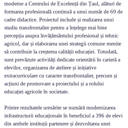
moderne a Centrului de Excelență din Țaul, alături de
formarea profesională continuă a unui număr de 69 de
cadre didactice. Proiectul include și realizarea unui
studiu transfrontalier pentru a înțelege mai bine
percepția asupra învățământului profesional și tehnic
agricol, dar și elaborarea unei strategii comune menite
să contribuie la creșterea calității educației. Totodată,
sunt prevăzute activități dedicate orientării în carieră a
elevilor, organizarea de ateliere și inițiative
extracurriculare cu caracter transfrontalier, precum și
acțiuni de promovare a proiectului și a rolului
educației agricole în societate.
Printre rezultatele urmărite se numără modernizarea
infrastructurii educaționale în beneficiul a 396 de elevi
din ambele instituții partenere și dezvoltarea unei