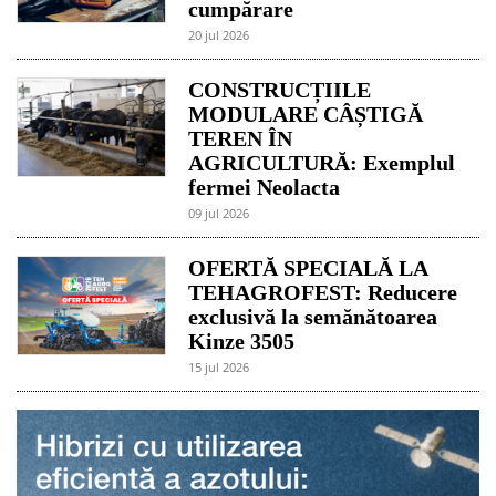
cumpărare
20 jul 2026
CONSTRUCȚIILE
MODULARE CÂȘTIGĂ
TEREN ÎN
AGRICULTURĂ: Exemplul
fermei Neolacta
09 jul 2026
OFERTĂ SPECIALĂ LA
TEHAGROFEST: Reducere
exclusivă la semănătoarea
Kinze 3505
15 jul 2026