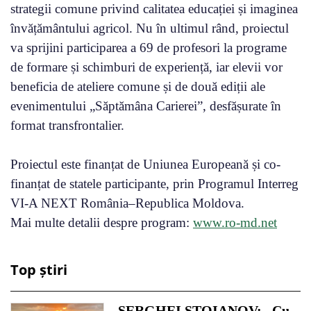
strategii comune privind calitatea educației și imaginea
învățământului agricol. Nu în ultimul rând, proiectul
va sprijini participarea a 69 de profesori la programe
de formare și schimburi de experiență, iar elevii vor
beneficia de ateliere comune și de două ediții ale
evenimentului „Săptămâna Carierei”, desfășurate în
format transfrontalier.
Proiectul este finanțat de Uniunea Europeană și co-
finanțat de statele participante, prin Programul Interreg
VI-A NEXT România–Republica Moldova.
Mai multe detalii despre program:
www.ro-md.net
Top știri
SERGHEI STOIANOV: „Cu