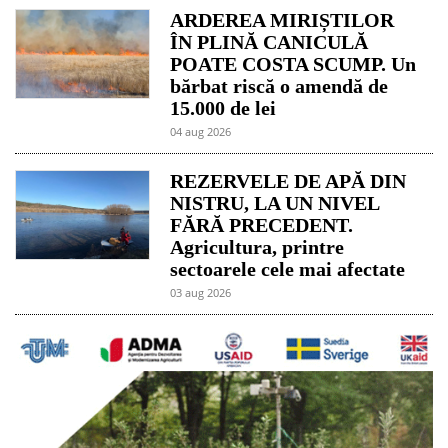
ARDEREA MIRIȘTILOR
ÎN PLINĂ CANICULĂ
POATE COSTA SCUMP. Un
bărbat riscă o amendă de
15.000 de lei
04 aug 2026
REZERVELE DE APĂ DIN
NISTRU, LA UN NIVEL
FĂRĂ PRECEDENT.
Agricultura, printre
sectoarele cele mai afectate
03 aug 2026