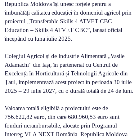
Republica Moldova își unesc forțele pentru a
îmbunătăți calitatea educației în domeniul agricol prin
proiectul „Transferable Skills 4 ATVET CBC
Education – Skills 4 ATVET CBC”, lansat oficial
începând cu luna iulie 2025.
Colegiul Agricol și de Industrie Alimentară „Vasile
Adamachi” din Iași, în parteneriat cu Centrul de
Excelență în Horticultură și Tehnologii Agricole din
Țaul, implementează acest proiect în perioada 30 iulie
2025 – 29 iulie 2027, cu o durată totală de 24 de luni.
Valoarea totală eligibilă a proiectului este de
756.622,82 euro, din care 680.960,53 euro sunt
fonduri nerambursabile, alocate prin Programul
Interreg VI-A NEXT România–Republica Moldova