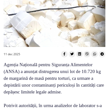
11 dec 2025
Agenția Națională pentru Siguranța Alimentelor
(ANSA) a anunțat distrugerea unui lot de 10.720 kg
de margarină de masă pentru torturi, ca urmare a
depistării unor contaminanți periculoși în cantități care
depășesc limitele legale admise.
Potrivit autorității, în urma analizelor de laborator s-a