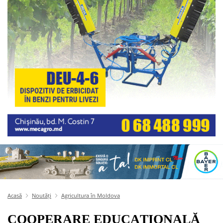
Acasă
Noutăți
Agricultura în Moldova
COOPERARE EDUCAȚIONALĂ