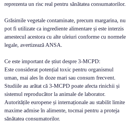
reprezenta un risc real pentru sănătatea consumatorilor.
Grăsimile vegetale contaminate, precum margarina, nu
pot fi utilizate ca ingrediente alimentare și este interzis
amestecul acestora cu alte uleiuri conforme cu normele
legale, avertizează ANSA.
Ce este important de știut despre 3-MCPD:
Este considerat potențial toxic pentru organismul
uman, mai ales în doze mari sau consum frecvent.
Studiile au arătat că 3-MCPD poate afecta rinichii și
sistemul reproducător la animale de laborator.
Autoritățile europene și internaționale au stabilit limite
maxime admise în alimente, tocmai pentru a proteja
sănătatea consumatorilor.