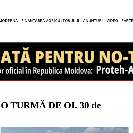
 MODERNĂ
FINANȚAREA AGRICULTORULUI
ANUNȚURI
VIDEO
PARTE
O TURMĂ DE OI. 30 de