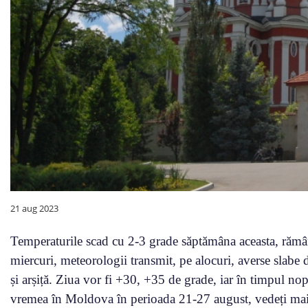
21 aug 2023
Temperaturile scad cu 2-3 grade săptămâna aceasta, rămâ
miercuri, meteorologii transmit, pe alocuri, averse slabe d
și arșiță. Ziua vor fi +30, +35 de grade, iar în timpul 
vremea în Moldova în perioada 21-27 august, vedeți mai