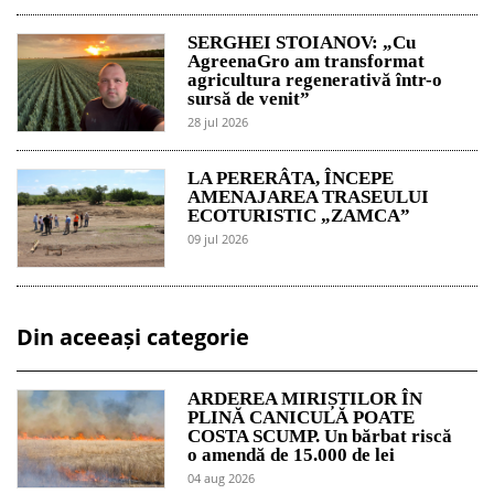
SERGHEI STOIANOV: „Cu
AgreenaGro am transformat
agricultura regenerativă într-o
sursă de venit”
28 jul 2026
LA PERERÂTA, ÎNCEPE
AMENAJAREA TRASEULUI
ECOTURISTIC „ZAMCA”
09 jul 2026
Din aceeași categorie
ARDEREA MIRIȘTILOR ÎN
PLINĂ CANICULĂ POATE
COSTA SCUMP. Un bărbat riscă
o amendă de 15.000 de lei
04 aug 2026