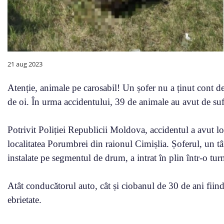
21 aug 2023
Atenție, animale pe carosabil! Un șofer nu a ținut cont de 
de oi. În urma accidentului, 39 de animale au avut de sufe
Potrivit Poliției Republicii Moldova, accidentul a avut lo
localitatea Porumbrei din raionul Cimișlia. Șoferul, un tâ
instalate pe segmentul de drum, a intrat în plin într-o tur
Atât conducătorul auto, cât și ciobanul de 30 de ani fiind 
ebrietate.