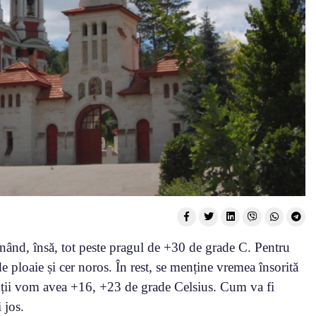
nând, însă, tot peste pragul de +30 de grade C. Pentru
e ploaie și cer noros. În rest, se menține vremea însorită
nopții vom avea +16, +23 de grade Celsius. Cum va fi
 jos.