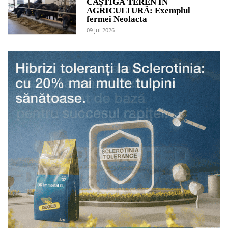
CÂȘTIGĂ TEREN ÎN
AGRICULTURĂ: Exemplul
fermei Neolacta
09 jul 2026