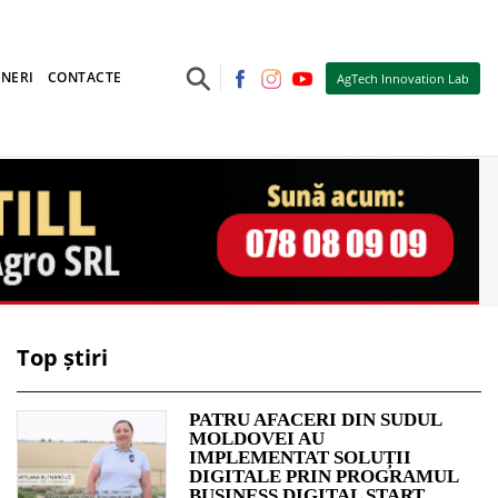
⚲
NERI
CONTACTE
AgTech Innovation Lab
Top știri
PATRU AFACERI DIN SUDUL
MOLDOVEI AU
IMPLEMENTAT SOLUȚII
DIGITALE PRIN PROGRAMUL
BUSINESS DIGITAL START