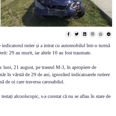
indicatorul rutier și a intrat cu automobilul într-o turmă
rit: 29 au murit, iar altele 10 au fost traumate.
c luni, 21 august, pe traseul M-3, în apropiere de
năr în vârstă de 29 de ani, ignorând indicatoarele rutiere
mă de oi care traversa carosabilul.
testați alcoolscopic, s-a constat că nu se aflau în stare de