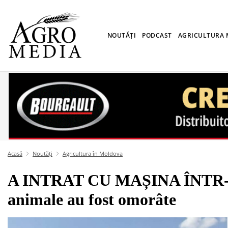
NOUTĂȚI
PODCAST
AGRICULTURA
Acasă
Noutăți
Agricultura în Moldova
A INTRAT CU MAȘINA ÎNTR-
animale au fost omorâte