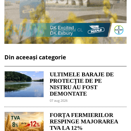
Din aceeași categorie
ULTIMELE BARAJE DE
PROTECȚIE DE PE
NISTRU AU FOST
DEMONTATE
07 aug 2026
FORȚA FERMIERILOR
RESPINGE MAJORAREA
TVA LA 12%