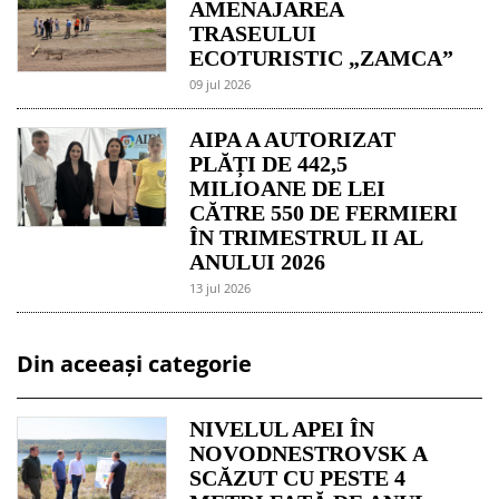
AMENAJAREA
TRASEULUI
ECOTURISTIC „ZAMCA”
09 jul 2026
AIPA A AUTORIZAT
PLĂȚI DE 442,5
MILIOANE DE LEI
CĂTRE 550 DE FERMIERI
ÎN TRIMESTRUL II AL
ANULUI 2026
13 jul 2026
Din aceeași categorie
NIVELUL APEI ÎN
NOVODNESTROVSK A
SCĂZUT CU PESTE 4