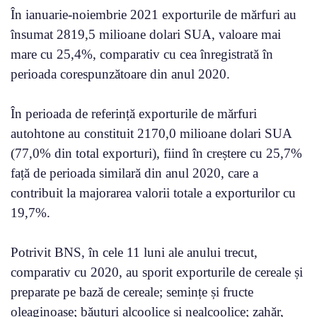
În ianuarie-noiembrie 2021 exporturile de mărfuri au
însumat 2819,5 milioane dolari SUA, valoare mai
mare cu 25,4%, comparativ cu cea înregistrată în
perioada corespunzătoare din anul 2020.
În perioada de referință exporturile de mărfuri
autohtone au constituit 2170,0 milioane dolari SUA
(77,0% din total exporturi), fiind în creștere cu 25,7%
față de perioada similară din anul 2020, care a
contribuit la majorarea valorii totale a exporturilor cu
19,7%.
Potrivit BNS, în cele 11 luni ale anului trecut,
comparativ cu 2020, au sporit exporturile de cereale și
preparate pe bază de cereale; semințe și fructe
oleaginoase; băuturi alcoolice și nealcoolice; zahăr,