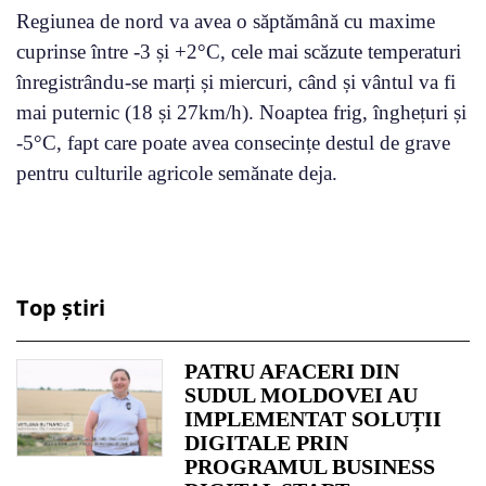
Regiunea de nord va avea o săptămână cu maxime
cuprinse între -3 și +2°C, cele mai scăzute temperaturi
înregistrându-se marți și miercuri, când și vântul va fi
mai puternic (18 și 27km/h). Noaptea frig, înghețuri și
-5°C, fapt care poate avea consecințe destul de grave
pentru culturile agricole semănate deja.
Top știri
PATRU AFACERI DIN
SUDUL MOLDOVEI AU
IMPLEMENTAT SOLUȚII
DIGITALE PRIN
PROGRAMUL BUSINESS