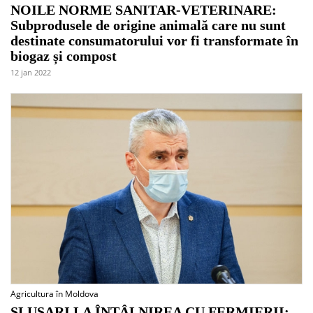
NOILE NORME SANITAR-VETERINARE:
Subprodusele de origine animală care nu sunt
destinate consumatorului vor fi transformate în
biogaz și compost
12 jan 2022
Agricultura în Moldova
SLUSARI LA ÎNTÂLNIREA CU FERMIERII: