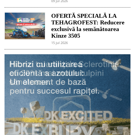
09 jul 2026
OFERTĂ SPECIALĂ LA
TEHAGROFEST: Reducere
exclusivă la semănătoarea
Kinze 3505
15 jul 2026