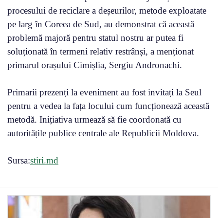
procesului de reciclare a deșeurilor, metode exploatate
pe larg în Coreea de Sud, au demonstrat că această
problemă majoră pentru statul nostru ar putea fi
soluționată în termeni relativ restrânși, a menționat
primarul orașului Cimișlia, Sergiu Andronachi.
Primarii prezenți la eveniment au fost invitați la Seul
pentru a vedea la fața locului cum funcționează această
metodă. Inițiativa urmează să fie coordonată cu
autoritățile publice centrale ale Republicii Moldova.
Sursa:
stiri.md