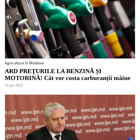
Agricultura în Moldova
ARD PREȚURILE LA BENZINĂ ȘI
MOTORINĂ! Cât vor costa carburanții mâine
13 jan 2022