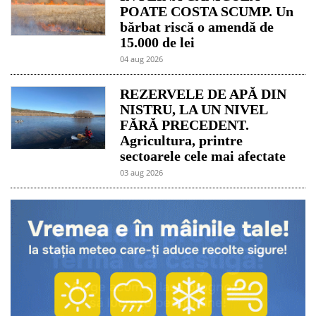
POATE COSTA SCUMP. Un
bărbat riscă o amendă de
15.000 de lei
04 aug 2026
REZERVELE DE APĂ DIN
NISTRU, LA UN NIVEL
FĂRĂ PRECEDENT.
Agricultura, printre
sectoarele cele mai afectate
03 aug 2026