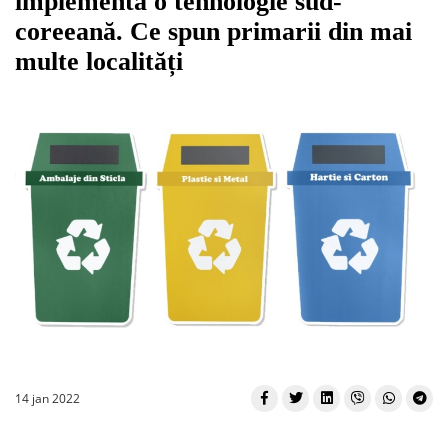
implementa o tehnologie sud-
coreeană. Ce spun primarii din mai
multe localități
14 jan 2022