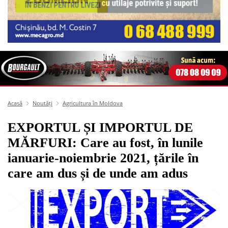
Acasă
Noutăți
Agricultura în Moldova
EXPORTUL ȘI IMPORTUL DE
MĂRFURI: Care au fost, în lunile
ianuarie-noiembrie 2021, țările în
care am dus și de unde am adus