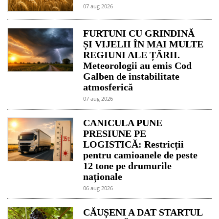
07 aug 2026
FURTUNI CU GRINDINĂ
ȘI VIJELII ÎN MAI MULTE
REGIUNI ALE ȚĂRII.
Meteorologii au emis Cod
Galben de instabilitate
atmosferică
07 aug 2026
CANICULA PUNE
PRESIUNE PE
LOGISTICĂ: Restricții
pentru camioanele de peste
12 tone pe drumurile
naționale
06 aug 2026
CĂUȘENI A DAT STARTUL