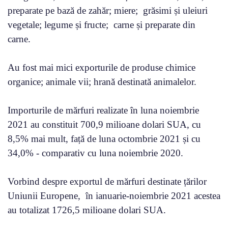
preparate pe bază de zahăr; miere; grăsimi și uleiuri
vegetale; legume și fructe; carne și preparate din
carne.
Au fost mai mici exporturile de produse chimice
organice; animale vii; hrană destinată animalelor.
Importurile de mărfuri realizate în luna noiembrie
2021 au constituit 700,9 milioane dolari SUA, cu
8,5% mai mult, față de luna octombrie 2021 și cu
34,0% - comparativ cu luna noiembrie 2020.
Vorbind despre exportul de mărfuri destinate țărilor
Uniunii Europene, în ianuarie-noiembrie 2021 acestea
au totalizat 1726,5 milioane dolari SUA.