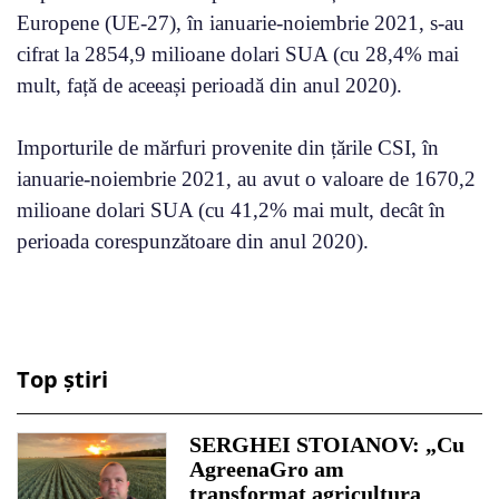
Europene (UE-27), în ianuarie-noiembrie 2021, s-au
cifrat la 2854,9 milioane dolari SUA (cu 28,4% mai
mult, față de aceeași perioadă din anul 2020).
Importurile de mărfuri provenite din țările CSI, în
ianuarie-noiembrie 2021, au avut o valoare de 1670,2
milioane dolari SUA (cu 41,2% mai mult, decât în
perioada corespunzătoare din anul 2020).
Top știri
SERGHEI STOIANOV: „Cu
AgreenaGro am
transformat agricultura