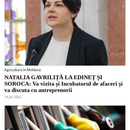
Agricultura în Moldova
NATALIA GAVRILIȚĂ LA EDINEȚ ȘI
SOROCA: Va vizita și Incubatorul de afaceri și
va discuta cu antreprenorii
14 jan 2022