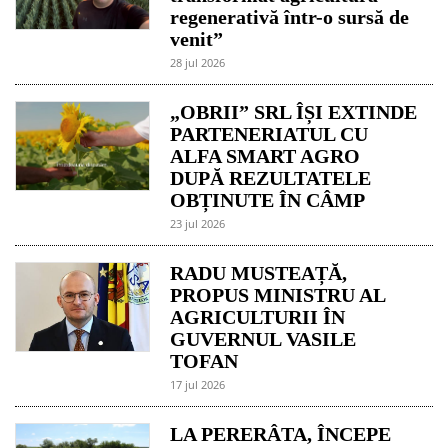
regenerativă într-o sursă de
venit”
28 jul 2026
„OBRII” SRL ÎȘI EXTINDE
PARTENERIATUL CU
ALFA SMART AGRO
DUPĂ REZULTATELE
OBȚINUTE ÎN CÂMP
23 jul 2026
RADU MUSTEAȚĂ,
PROPUS MINISTRU AL
AGRICULTURII ÎN
GUVERNUL VASILE
TOFAN
17 jul 2026
LA PERERÂTA, ÎNCEPE