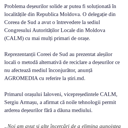
Problema deșeurilor solide ar putea fi soluționată în
localitățile din Republica Moldova. O delegație din
Coreea de Sud a avut o întrevedere la sediul
Congresului Autorităților Locale din Moldova
(CALM) cu mai mulți primari de orașe.
Reprezentanții Coreei de Sud au prezentat aleșilor
locali o metodă alternativă de reciclare a deșeurilor ce
nu afectează mediul înconjurător, anunță
AGROMEDIA cu referire la știri.md.
Primarul orașului Ialoveni, vicepreședintele CALM,
Sergiu Armașu, a afirmat că noile tehnologii permit
arderea deșeurilor fără a dăuna mediului.
„Noi am avut și alte încercări de a elimina gunoiștea