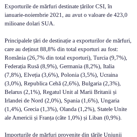
Exporturile de mărfuri destinate țărilor CSI, în
ianuarie-noiembrie 2021, au avut o valoare de 423,0
milioane dolari SUA.
Principalele țări de destinație a exporturilor de mărfuri,
care au deținut 88,8% din total exporturi au fost:
România (26,7% din total exporturi), Turcia (9,7%),
Federația Rusă (8,9%), Germania (8,2%), Italia
(7,8%), Elveția (3,6%), Polonia (3,5%), Ucraina
(3,0%), Republica Cehă (2,6%), Bulgaria (2,3%),
Belarus (2,1%), Regatul Unit al Marii Britanii și
Irlandei de Nord (2,0%), Spania (1,6%), Ungaria
(1,4%), Grecia (1,3%), Olanda (1,2%), Statele Unite
ale Americii și Franța (câte 1,0%) și Liban (0,9%).
Importurile de mărfuri provenite din țările Uniunii