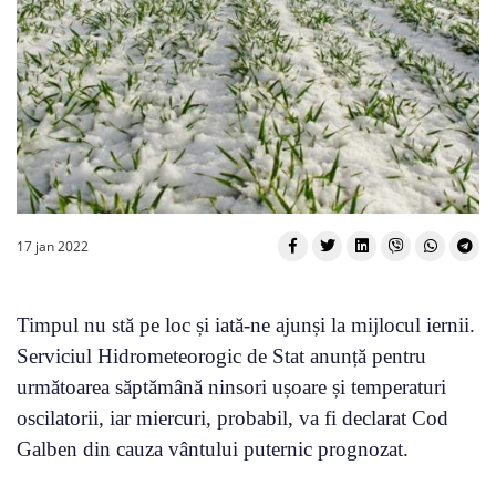
17 jan 2022
Timpul nu stă pe loc și iată-ne ajunși la mijlocul iernii.
Serviciul Hidrometeorogic de Stat anunță pentru
următoarea săptămână ninsori ușoare și temperaturi
oscilatorii, iar miercuri, probabil, va fi declarat Cod
Galben din cauza vântului puternic prognozat.