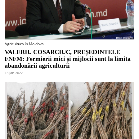
Agricultura în Moldova
VALERIU COSARCIUC, PREȘEDINTELE
FNFM: Fermierii mici și mijlocii sunt la limita
abandonării agriculturii
13 jan 2022