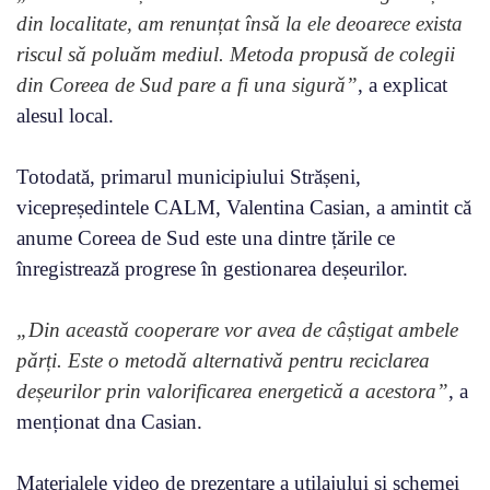
din localitate, am renunțat însă la ele deoarece exista
riscul să poluăm mediul. Metoda propusă de colegii
din Coreea de Sud pare a fi una sigură”
, a explicat
alesul local.
Totodată, primarul municipiului Strășeni,
vicepreședintele CALM, Valentina Casian, a amintit că
anume Coreea de Sud este una dintre țările ce
înregistrează progrese în gestionarea deșeurilor.
„Din această cooperare vor avea de câștigat ambele
părți. Este o metodă alternativă pentru reciclarea
deșeurilor prin valorificarea energetică a acestora”
, a
menționat dna Casian.
Materialele video de prezentare a utilajului și schemei