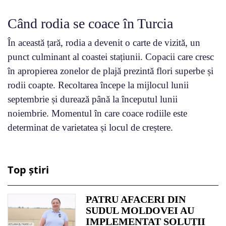
Când rodia se coace în Turcia
În această țară, rodia a devenit o carte de vizită, un
punct culminant al coastei stațiunii. Copacii care cresc
în apropierea zonelor de plajă prezintă flori superbe și
rodii coapte. Recoltarea începe la mijlocul lunii
septembrie și durează până la începutul lunii
noiembrie. Momentul în care coace rodiile este
determinat de varietatea și locul de creștere.
Top știri
PATRU AFACERI DIN
SUDUL MOLDOVEI AU
IMPLEMENTAT SOLUȚII