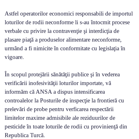
Astfel operatorilor economici responsabili de importul
loturilor de rodii neconforme li s-au întocmit procese
verbale cu privire la contravenţie şi interdicţia de
plasare piaţă a produselor alimentare neconforme,
urmând a fi nimicite în conformitate cu legislaţia în
vigoare.
În scopul protejării sănătăţii publice şi în vederea
verificării inofesivităţii loturilor importate, vă
informăm că ANSA a dispus intensificarea
controalelor la Posturile de inspecţie la frontieră cu
prelevări de probe pentru verficarea respectării
limitelor maxime admisibile ale reziduurilor de
pesticide în toate loturile de rodii cu provinienţă din
Republica Turcă.