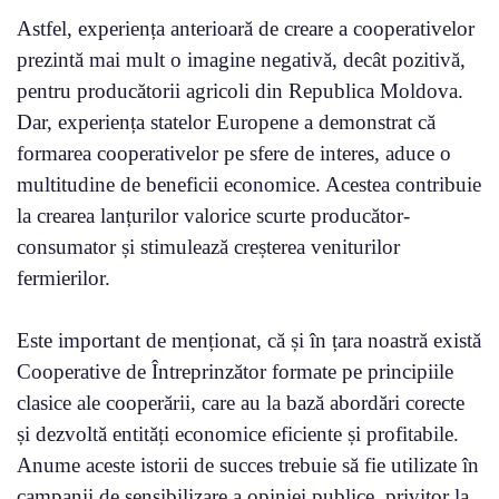
Astfel, experiența anterioară de creare a cooperativelor
prezintă mai mult o imagine negativă, decât pozitivă,
pentru producătorii agricoli din Republica Moldova.
Dar, experiența statelor Europene a demonstrat că
formarea cooperativelor pe sfere de interes, aduce o
multitudine de beneficii economice. Acestea contribuie
la crearea lanțurilor valorice scurte producător-
consumator și stimulează creșterea veniturilor
fermierilor.
Este important de menționat, că și în țara noastră există
Cooperative de Întreprinzător formate pe principiile
clasice ale cooperării, care au la bază abordări corecte
și dezvoltă entități economice eficiente și profitabile.
Anume aceste istorii de succes trebuie să fie utilizate în
campanii de sensibilizare a opiniei publice, privitor la