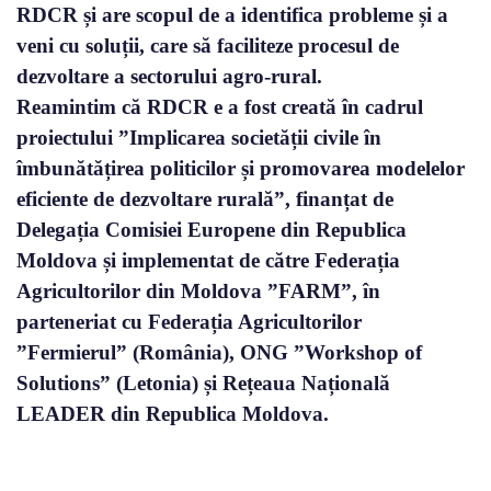
RDCR și are scopul de a identifica probleme și a
veni cu soluții, care să faciliteze procesul de
dezvoltare a sectorului agro-rural.
Reamintim că RDCR e a fost creată în cadrul
proiectului ”Implicarea societății civile în
îmbunătățirea politicilor și promovarea modelelor
eficiente de dezvoltare rurală”, finanțat de
Delegația Comisiei Europene din Republica
Moldova și implementat de către Federația
Agricultorilor din Moldova ”FARM”, în
parteneriat cu Federația Agricultorilor
”Fermierul” (România), ONG ”Workshop of
Solutions” (Letonia) și Rețeaua Națională
LEADER din Republica Moldova.