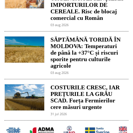
IMPORTURILOR DE
CEREALE. Risc de blocaj
comercial cu Român
03 aug 2026
SĂPTĂMÂNĂ TORIDĂ ÎN
MOLDOVA: Temperaturi
de până la +37°C și riscuri
sporite pentru culturile
agricole
03 aug 2026
COSTURILE CRESC, IAR
PREȚURILE LA GRÂU
SCAD. Forța Fermierilor
cere măsuri urgente
31 jul 2026