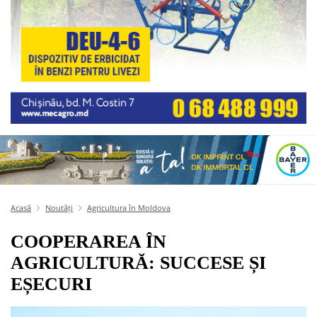
Acasă
Noutăți
Agricultura în Moldova
COOPERAREA ÎN
AGRICULTURĂ: SUCCESE ȘI
EȘECURI