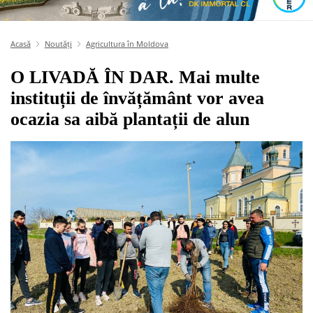
Acasă
Noutăți
Agricultura în Moldova
O LIVADĂ ÎN DAR. Mai multe
instituții de învățământ vor avea
ocazia sa aibă plantații de alun