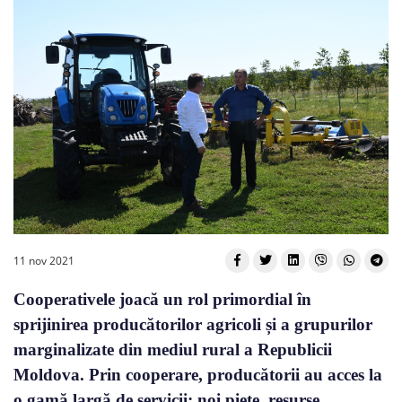
11 nov 2021
Cooperativele joacă un rol primordial în
sprijinirea producătorilor agricoli și a grupurilor
marginalizate din mediul rural a Republicii
Moldova. Prin cooperare, producătorii au acces la
o gamă largă de servicii: noi piețe, resurse