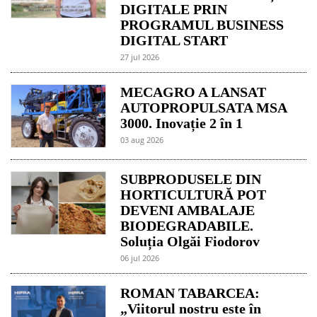
DIGITALE PRIN
PROGRAMUL BUSINESS
DIGITAL START
27 jul 2026
MECAGRO A LANSAT
AUTOPROPULSATA MSA
3000. Inovație 2 în 1
03 aug 2026
SUBPRODUSELE DIN
HORTICULTURĂ POT
DEVENI AMBALAJE
BIODEGRADABILE.
Soluția Olgăi Fiodorov
06 jul 2026
ROMAN TABARCEA:
„Viitorul nostru este în