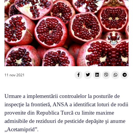
11 nov 2021
Urmare a implementării controalelor la posturile de
inspecţie la frontieră, ANSA a identificat loturi de rodii
provenite din Republica Turcă cu limite maxime
admisibile de reziduuri de pesticide depăşite şi anume
„Acetamiprid”.