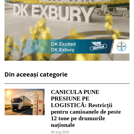
Din aceeași categorie
CANICULA PUNE
PRESIUNE PE
LOGISTICĂ: Restricții
pentru camioanele de peste
12 tone pe drumurile
naționale
06 aug 2026