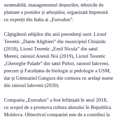
sustenabilă, managementul deșeurilor, tehnicile de
plantare a pomilor și arbuștilor, organizată împreună
cu experții din Italia ai „Euroalun”.
Câştigătorii ediţiilor din anii precedenţi sunt: Liceul
Teoretic
„Dante Alighieri” din municipiul Chișinău
(2018),
Liceul Teoretic
„Emil Nicula” din satul
Mereni, raionul Anenii Noi (
2019), Liceul Teoretic
„Gheorghe Palade” din satul Puhoi, raionul Ialoveni,
precum şi Facultatea de biologie și pedologie a USM,
dar şi Gimnaziul Gangura din comuna cu acelaşi nume
din raionul Ialoveni (2020).
C
ompania „Euroalun” a fost înființată în anul 2018,
cu scopul de a promova cultura alunului în Republica
Moldova. Obiectivul companiei este de a contribui la