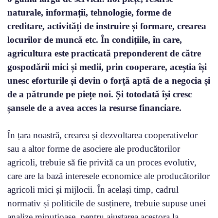
naturale, informații, tehnologie, forme de
creditare, activități de instruire și formare, crearea
locurilor de muncă etc. În condițiile, în care,
agricultura este practicată preponderent de către
gospodării mici și medii, prin cooperare, aceștia își
unesc eforturile și devin o forță aptă de a negocia și
de a pătrunde pe piețe noi. Și totodată își cresc
șansele de a avea acces la resurse financiare.
În țara noastră, crearea și dezvoltarea cooperativelor
sau a altor forme de asociere ale producătorilor
agricoli, trebuie să fie privită ca un proces evolutiv,
care are la bază interesele economice ale producătorilor
agricoli mici și mijlocii. În același timp, cadrul
normativ și politicile de susținere, trebuie supuse unei
analize minuțioase, pentru ajustarea acestora la