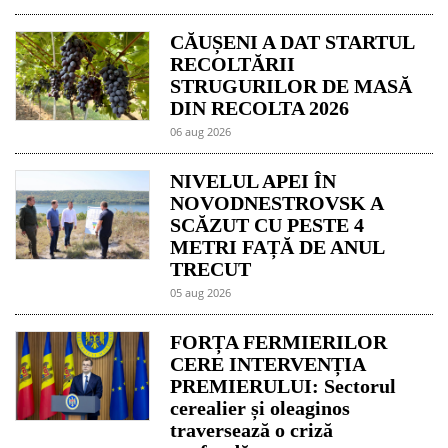
CĂUȘENI A DAT STARTUL
RECOLTĂRII
STRUGURILOR DE MASĂ
DIN RECOLTA 2026
06 aug 2026
NIVELUL APEI ÎN
NOVODNESTROVSK A
SCĂZUT CU PESTE 4
METRI FAȚĂ DE ANUL
TRECUT
05 aug 2026
FORȚA FERMIERILOR
CERE INTERVENȚIA
PREMIERULUI: Sectorul
cerealier și oleaginos
traversează o criză