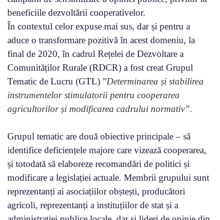
beneficiile dezvoltării cooperativelor.
În contextul celor expuse mai sus, dar și pentru a
aduce o transformare pozitivă în acest domeniu, la
final de 2020, în cadrul Rețelei de Dezvoltare a
Comunităților Rurale (RDCR) a fost creat Grupul
Tematic de Lucru (GTL) ”
Determinarea și stabilirea
instrumentelor stimulatorii pentru cooperarea
agricultorilor și modificarea cadrului normativ”.
Grupul tematic are două obiective principale – să
identifice deficiențele majore care vizează cooperarea,
și totodată să elaboreze recomandări de politici și
modificare a legislației actuale. Membrii grupului sunt
reprezentanți ai asociațiilor obștești, producători
agricoli, reprezentanți a instituțiilor de stat și a
administrației publice locale, dar și lideri de opinie din