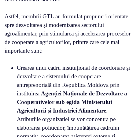
Astfel, membrii GTL au formulat propuneri orientate
spre dezvoltarea și modernizarea sectorului
agroalimentar, prin stimularea și accelerarea proceselor
de cooperare a agricultorilor, printre care cele mai
importante sunt:
Crearea unui cadru instituțional de coordonare și
dezvoltare a sistemului de cooperare
antreprenorială din Republica Moldova prin
instituirea
Agenției Naționale de Dezvoltare a
Cooperativelor sub egida Ministerului
Agriculturii și Industriei Alimentare
.
Atribuțiile organizației se vor concentra pe
elaborarea politicilor, îmbunătățirea cadrului
normativ, coordonarea asistenței externe și