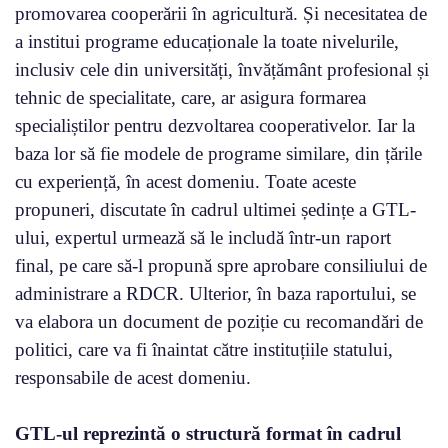
promovarea cooperării în agricultură. Și necesitatea de
a institui programe educaționale la toate nivelurile,
inclusiv cele din universități, învățământ profesional și
tehnic de specialitate, care, ar asigura formarea
specialiștilor pentru dezvoltarea cooperativelor. Iar la
baza lor să fie modele de programe similare, din țările
cu experiență, în acest domeniu. Toate aceste
propuneri, discutate în cadrul ultimei ședințe a GTL-
ului, expertul urmează să le includă într-un raport
final, pe care să-l propună spre aprobare consiliului de
administrare a RDCR. Ulterior, în baza raportului, se
va elabora un document de poziție cu recomandări de
politici, care va fi înaintat către instituțiile statului,
responsabile de acest domeniu.
GTL-ul reprezintă o structură format în cadrul