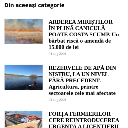
Din aceeași categorie
ARDEREA MIRIȘTILOR
ÎN PLINĂ CANICULĂ
POATE COSTA SCUMP. Un
bărbat riscă o amendă de
15.000 de lei
04 aug 2026
REZERVELE DE APĂ DIN
NISTRU, LA UN NIVEL
FĂRĂ PRECEDENT.
Agricultura, printre
sectoarele cele mai afectate
03 aug 2026
FORȚA FERMIERILOR
CERE REINTRODUCEREA
URGENTĂ A LICENȚIERII