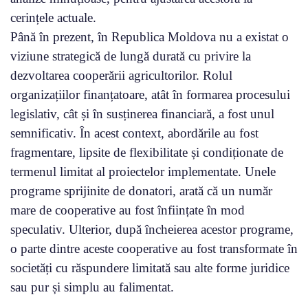
cerințele actuale.
Până în prezent, în Republica Moldova nu a existat o
viziune strategică de lungă durată cu privire la
dezvoltarea cooperării agricultorilor. Rolul
organizațiilor finanțatoare, atât în formarea procesului
legislativ, cât și în susținerea financiară, a fost unul
semnificativ. În acest context, abordările au fost
fragmentare, lipsite de flexibilitate și condiționate de
termenul limitat al proiectelor implementate. Unele
programe sprijinite de donatori, arată că un număr
mare de cooperative au fost înființate în mod
speculativ. Ulterior, după încheierea acestor programe,
o parte dintre aceste cooperative au fost transformate în
societăți cu răspundere limitată sau alte forme juridice
sau pur și simplu au falimentat.