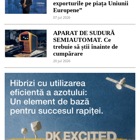
exporturile pe piața Uniunii
Europene”
07 jul 2026
APARAT DE SUDURĂ
SEMIAUTOMAT. Ce
trebuie să știi înainte de
cumpărare
20 jul 2026