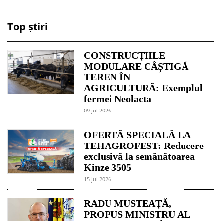
Top știri
CONSTRUCȚIILE
MODULARE CÂȘTIGĂ
TEREN ÎN
AGRICULTURĂ: Exemplul
fermei Neolacta
09 jul 2026
OFERTĂ SPECIALĂ LA
TEHAGROFEST: Reducere
exclusivă la semănătoarea
Kinze 3505
15 jul 2026
RADU MUSTEAȚĂ,
PROPUS MINISTRU AL