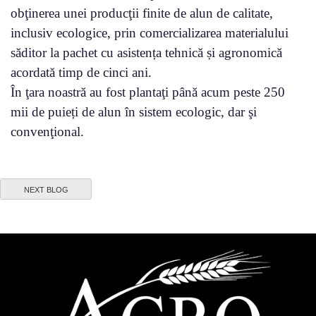
obţinerea unei producţii finite de alun de calitate,
inclusiv ecologice, prin comercializarea materialului
săditor la pachet cu asistența tehnică și agronomică
acordată timp de cinci ani.
În ţara noastră au fost plantaţi până acum peste 250
mii de puieți de alun în sistem ecologic, dar şi
convenţional.
NEXT BLOG