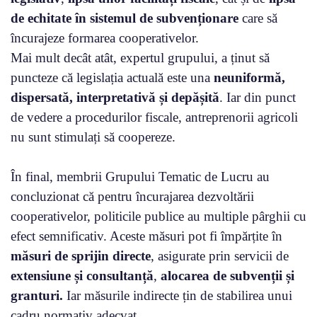
de echitate în sistemul de subvenționare
care să
încurajeze formarea cooperativelor.
Mai mult decât atât, expertul grupului, a ținut să
puncteze că legislația actuală este una
neuniformă,
dispersată, interpretativă și depășită
. Iar din punct
de vedere a procedurilor fiscale, antreprenorii agricoli
nu sunt stimulați să coopereze.
În final, membrii Grupului Tematic de Lucru au
concluzionat că pentru încurajarea dezvoltării
cooperativelor, politicile publice au multiple pârghii cu
efect semnificativ. Aceste măsuri pot fi împărțite în
măsuri de sprijin directe
, asigurate prin servicii de
extensiune și consultanță
,
alocarea de subvenții și
granturi.
Iar măsurile indirecte țin de stabilirea unui
cadru normativ adecvat.