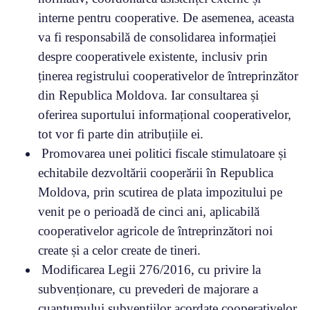
interne pentru cooperative. De asemenea, aceasta
va fi responsabilă de consolidarea informației
despre cooperativele existente, inclusiv prin
ținerea registrului cooperativelor de întreprinzător
din Republica Moldova. Iar consultarea și
oferirea suportului informațional cooperativelor,
tot vor fi parte din atribuțiile ei.
Promovarea unei politici fiscale stimulatoare și
echitabile dezvoltării cooperării în Republica
Moldova, prin scutirea de plata impozitului pe
venit pe o perioadă de cinci ani, aplicabilă
cooperativelor agricole de întreprinzători noi
create și a celor create de tineri.
Modificarea Legii 276/2016, cu privire la
subvenționare, cu prevederi de majorare a
cuantumului subvențiilor acordate cooperativelor