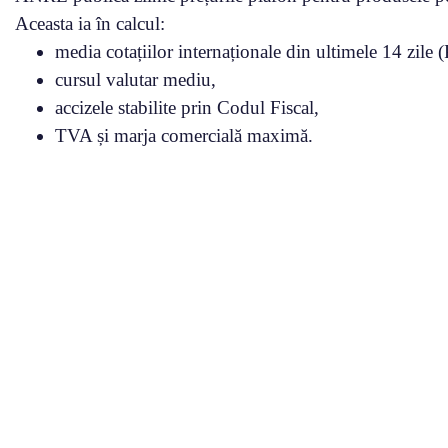
Aceasta ia în calcul:
media cotațiilor internaționale din ultimele 14 zile (P
cursul valutar mediu,
accizele stabilite prin Codul Fiscal,
TVA și marja comercială maximă.