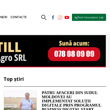
⚲
NERI
CONTACTE
AgTech Innovation Lab
Top știri
PATRU AFACERI DIN SUDUL
MOLDOVEI AU
IMPLEMENTAT SOLUȚII
DIGITALE PRIN PROGRAMUL
BUSINESS DIGITAL START