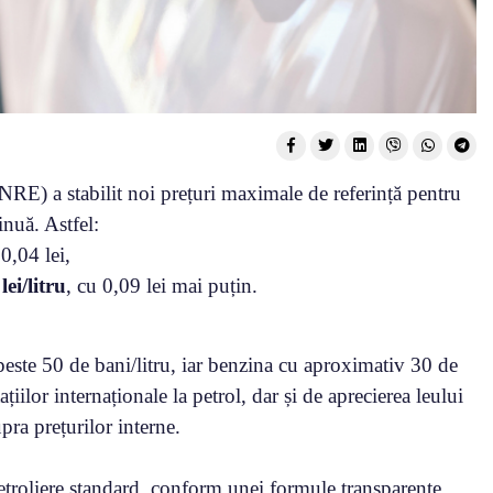
RE) a stabilit noi prețuri maximale de referință pentru
nuă. Astfel:
 0,04 lei,
lei/litru
, cu 0,09 lei mai puțin.
peste 50 de bani/litru, iar benzina cu aproximativ 30 de
ațiilor internaționale la petrol, dar și de aprecierea leului
pra prețurilor interne.
troliere standard, conform unei formule transparente.