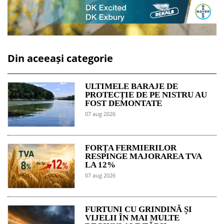
Din aceeași categorie
ULTIMELE BARAJE DE
PROTECȚIE DE PE NISTRU AU
FOST DEMONTATE
07 aug 2026
FORȚA FERMIERILOR
RESPINGE MAJORAREA TVA
LA 12%
07 aug 2026
FURTUNI CU GRINDINĂ ȘI
VIJELII ÎN MAI MULTE