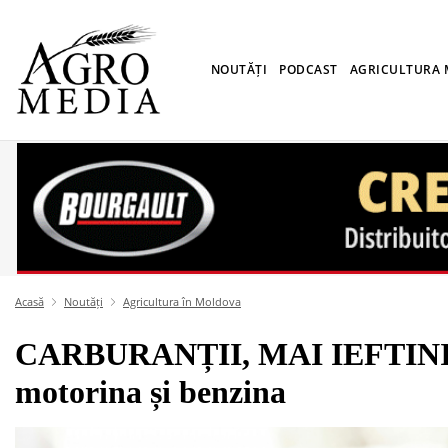
NOUTĂȚI
PODCAST
AGRICULTURA
Acasă
Noutăți
Agricultura în Moldova
CARBURANȚII, MAI IEFTINI 
motorina și benzina