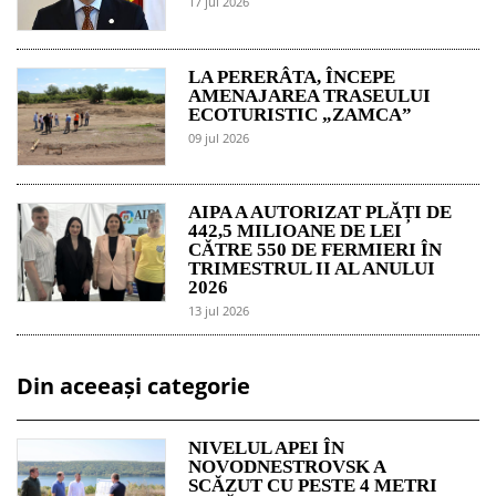
17 jul 2026
LA PERERÂTA, ÎNCEPE
AMENAJAREA TRASEULUI
ECOTURISTIC „ZAMCA”
09 jul 2026
AIPA A AUTORIZAT PLĂȚI DE
442,5 MILIOANE DE LEI
CĂTRE 550 DE FERMIERI ÎN
TRIMESTRUL II AL ANULUI
2026
13 jul 2026
Din aceeași categorie
NIVELUL APEI ÎN
NOVODNESTROVSK A
SCĂZUT CU PESTE 4 METRI