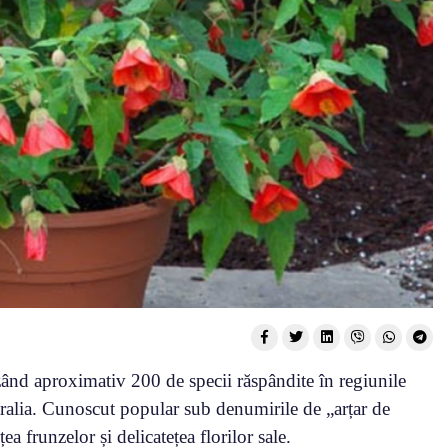
ând aproximativ 200 de specii răspândite în regiunile
stralia. Cunoscut popular sub denumirile de „arțar de
a frunzelor și delicatețea florilor sale.