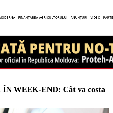
 MODERNĂ
FINANȚAREA AGRICULTORULUI
ANUNȚURI
VIDEO
PARTE
ÎN WEEK-END: Cât va costa