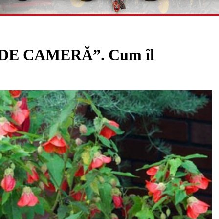
E CAMERĂ”. Cum îl