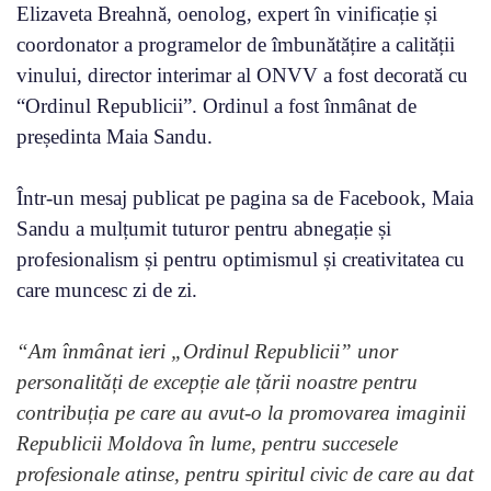
Elizaveta Breahnă, oenolog, expert în vinificație și
coordonator a programelor de îmbunătățire a calității
vinului, director interimar al ONVV a fost decorată cu
“Ordinul Republicii”. Ordinul a fost înmânat de
președinta Maia Sandu.
Într-un mesaj publicat pe pagina sa de Facebook, Maia
Sandu a mulțumit tuturor pentru abnegație și
profesionalism și pentru optimismul și creativitatea cu
care muncesc zi de zi.
“
Am înmânat ieri „Ordinul Republicii” unor
personalități de excepție ale țării noastre pentru
contribuția pe care au avut-o la promovarea imaginii
Republicii Moldova în lume, pentru succesele
profesionale atinse, pentru spiritul civic de care au dat