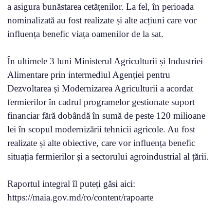
a asigura bunăstarea cetățenilor. La fel, în perioada
nominalizată au fost realizate și alte acțiuni care vor
influența benefic viața oamenilor de la sat.
În ultimele 3 luni Ministerul Agriculturii și Industriei
Alimentare prin intermediul Agenției pentru
Dezvoltarea și Modernizarea Agriculturii a acordat
fermierilor în cadrul programelor gestionate suport
financiar fără dobândă în sumă de peste 120 milioane
lei în scopul modernizării tehnicii agricole. Au fost
realizate și alte obiective, care vor influența benefic
situația fermierilor și a sectorului agroindustrial al țării.
Raportul integral îl puteți găsi aici:
https://maia.gov.md/ro/content/rapoarte