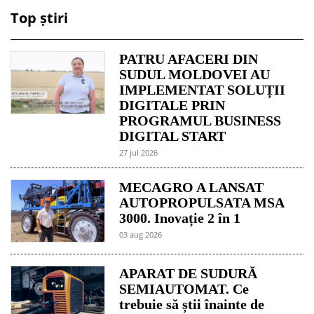
Top știri
PATRU AFACERI DIN
SUDUL MOLDOVEI AU
IMPLEMENTAT SOLUȚII
DIGITALE PRIN
PROGRAMUL BUSINESS
DIGITAL START
27 jul 2026
MECAGRO A LANSAT
AUTOPROPULSATA MSA
3000. Inovație 2 în 1
03 aug 2026
APARAT DE SUDURĂ
SEMIAUTOMAT. Ce
trebuie să știi înainte de