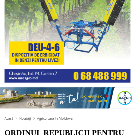
Acasă
Noutăți
Agricultura în Moldova
ORDINUL REPUBLICII PENTRU