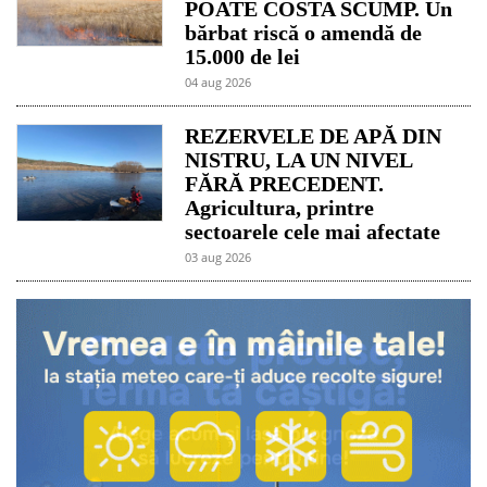
POATE COSTA SCUMP. Un
bărbat riscă o amendă de
15.000 de lei
04 aug 2026
REZERVELE DE APĂ DIN
NISTRU, LA UN NIVEL
FĂRĂ PRECEDENT.
Agricultura, printre
sectoarele cele mai afectate
03 aug 2026