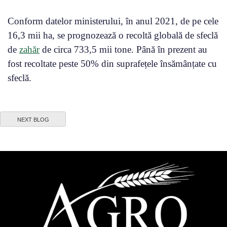
Conform datelor ministerului, în anul 2021, de pe cele
16,3 mii ha, se prognozează o recoltă globală de sfeclă
de
zahăr
de circa 733,5 mii tone. Până în prezent au
fost recoltate peste 50% din suprafețele însămânțate cu
sfeclă.
NEXT BLOG