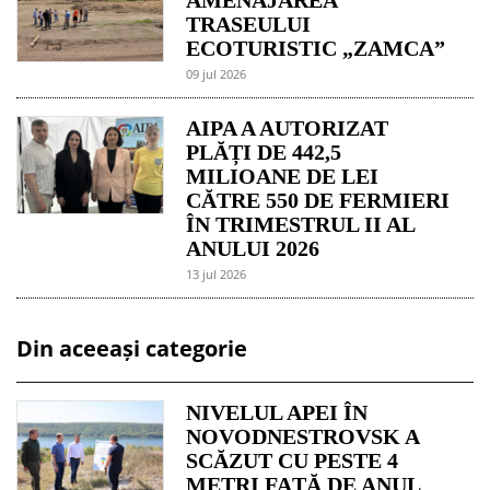
TRASEULUI
ECOTURISTIC „ZAMCA”
09 jul 2026
AIPA A AUTORIZAT
PLĂȚI DE 442,5
MILIOANE DE LEI
CĂTRE 550 DE FERMIERI
ÎN TRIMESTRUL II AL
ANULUI 2026
13 jul 2026
Din aceeași categorie
NIVELUL APEI ÎN
NOVODNESTROVSK A
SCĂZUT CU PESTE 4
METRI FAȚĂ DE ANUL