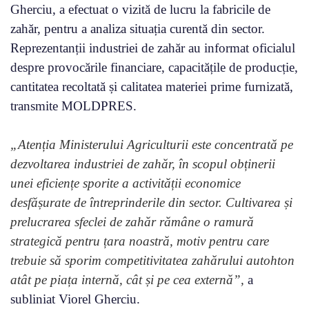
Gherciu, a efectuat o vizită de lucru la fabricile de
zahăr, pentru a analiza situația curentă din sector.
Reprezentanții industriei de zahăr au informat oficialul
despre provocările financiare, capacitățile de producție,
cantitatea recoltată și calitatea materiei prime furnizată,
transmite MOLDPRES.
„Atenția Ministerului Agriculturii este concentrată pe
dezvoltarea industriei de zahăr, în scopul obținerii
unei eficiențe sporite a activității economice
desfășurate de întreprinderile din sector. Cultivarea și
prelucrarea sfeclei de zahăr rămâne o ramură
strategică pentru țara noastră, motiv pentru care
trebuie să sporim competitivitatea zahărului autohton
atât pe piața internă, cât și pe cea externă”,
a
subliniat Viorel Gherciu.