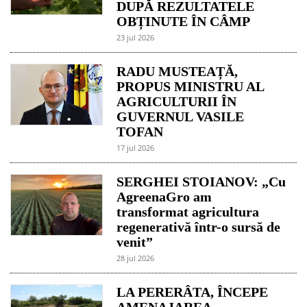
DUPĂ REZULTATELE
OBȚINUTE ÎN CÂMP
23 jul 2026
RADU MUSTEAȚĂ,
PROPUS MINISTRU AL
AGRICULTURII ÎN
GUVERNUL VASILE
TOFAN
17 jul 2026
SERGHEI STOIANOV: „Cu
AgreenaGro am
transformat agricultura
regenerativă într-o sursă de
venit”
28 jul 2026
LA PERERÂTA, ÎNCEPE
AMENAJAREA