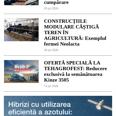
cumpărare
20 jul 2026
CONSTRUCȚIILE
MODULARE CÂȘTIGĂ
TEREN ÎN
AGRICULTURĂ: Exemplul
fermei Neolacta
09 jul 2026
OFERTĂ SPECIALĂ LA
TEHAGROFEST: Reducere
exclusivă la semănătoarea
Kinze 3505
15 jul 2026