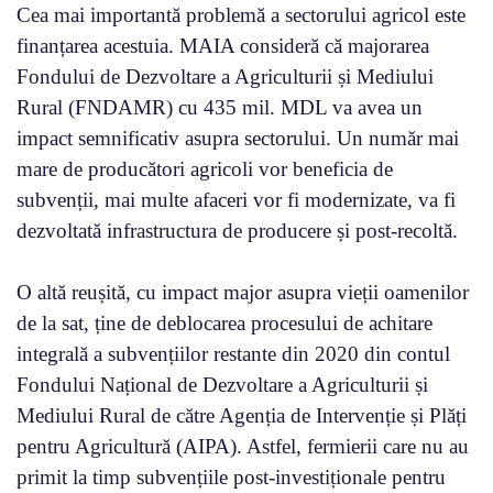
Cea mai importantă problemă a sectorului agricol este
finanțarea acestuia. MAIA consideră că majorarea
Fondului de Dezvoltare a Agriculturii și Mediului
Rural (FNDAMR) cu 435 mil. MDL va avea un
impact semnificativ asupra sectorului. Un număr mai
mare de producători agricoli vor beneficia de
subvenții, mai multe afaceri vor fi modernizate, va fi
dezvoltată infrastructura de producere și post-recoltă.
O altă reușită, cu impact major asupra vieții oamenilor
de la sat, ține de deblocarea procesului de achitare
integrală a subvențiilor restante din 2020 din contul
Fondului Național de Dezvoltare a Agriculturii și
Mediului Rural de către Agenția de Intervenție și Plăți
pentru Agricultură (AIPA). Astfel, fermierii care nu au
primit la timp subvențiile post-investiționale pentru