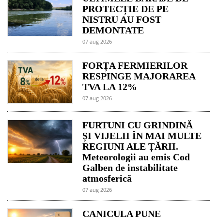
PROTECȚIE DE PE
NISTRU AU FOST
DEMONTATE
07 aug 2026
FORȚA FERMIERILOR
RESPINGE MAJORAREA
TVA LA 12%
07 aug 2026
FURTUNI CU GRINDINĂ
ȘI VIJELII ÎN MAI MULTE
REGIUNI ALE ȚĂRII.
Meteorologii au emis Cod
Galben de instabilitate
atmosferică
07 aug 2026
CANICULA PUNE