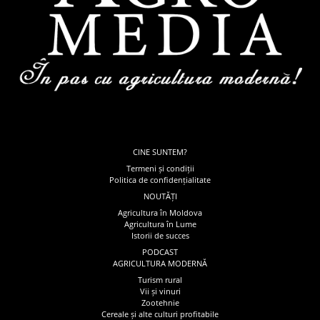
CINE SUNTEM?
Termeni și condiții
Politica de confidențialitate
NOUTĂȚI
Agricultura în Moldova
Agricultura în Lume
Istorii de succes
PODCAST
AGRICULTURA MODERNĂ
Turism rural
Vii și vinuri
Zootehnie
Cereale și alte culturi profitabile