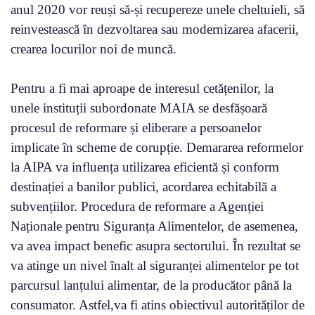
anul 2020 vor reuși să-și recupereze unele cheltuieli, să
reinvestească în dezvoltarea sau modernizarea afacerii,
crearea locurilor noi de muncă.
Pentru a fi mai aproape de interesul cetățenilor, la
unele instituții subordonate MAIA se desfășoară
procesul de reformare și eliberare a persoanelor
implicate în scheme de corupție. Demararea reformelor
la AIPA va influența utilizarea eficientă și conform
destinației a banilor publici, acordarea echitabilă a
subvențiilor. Procedura de reformare a Agenției
Naționale pentru Siguranța Alimentelor, de asemenea,
va avea impact benefic asupra sectorului. În rezultat se
va atinge un nivel înalt al siguranței alimentelor pe tot
parcursul lanțului alimentar, de la producător până la
consumator. Astfel,va fi atins obiectivul autorităților de