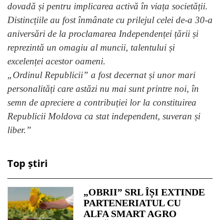
dovadă și pentru implicarea activă în viața societății.
Distincțiile au fost înmânate cu prilejul celei de-a 30-a
aniversări de la proclamarea Independenței țării și
reprezintă un omagiu al muncii, talentului și
excelenței acestor oameni.
„Ordinul Republicii” a fost decernat și unor mari
personalități care astăzi nu mai sunt printre noi, în
semn de apreciere a contribuției lor la constituirea
Republicii Moldova ca stat independent, suveran și
liber.”
Top știri
„OBRII” SRL ÎȘI EXTINDE
PARTENERIATUL CU
ALFA SMART AGRO