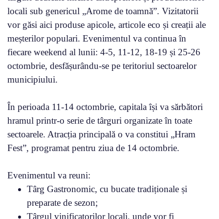
locali sub genericul „Arome de toamnă”. Vizitatorii
vor găsi aici produse apicole, articole eco și creații ale
meșterilor populari. Evenimentul va continua în
fiecare weekend al lunii: 4-5, 11-12, 18-19 și 25-26
octombrie, desfășurându-se pe teritoriul sectoarelor
municipiului.
În perioada 11-14 octombrie, capitala își va sărbători
hramul printr-o serie de târguri organizate în toate
sectoarele. Atracția principală o va constitui „Hram
Fest”, programat pentru ziua de 14 octombrie.
Evenimentul va reuni:
Târg Gastronomic, cu bucate tradiționale și
preparate de sezon;
Târgul vinificatorilor locali, unde vor fi