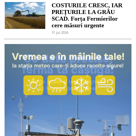
COSTURILE CRESC, IAR
PREȚURILE LA GRÂU
SCAD. Forța Fermierilor
cere măsuri urgente
31 jul 2026