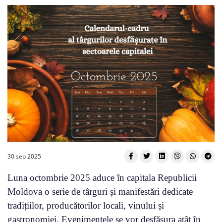
30 sep 2025
Luna octombrie 2025 aduce în capitala Republicii
Moldova o serie de târguri și manifestări dedicate
tradițiilor, producătorilor locali, vinului și
gastronomiei. Evenimentele se vor desfășura atât în