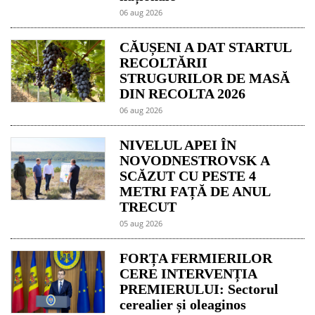
06 aug 2026
CĂUȘENI A DAT STARTUL
RECOLTĂRII
STRUGURILOR DE MASĂ
DIN RECOLTA 2026
06 aug 2026
NIVELUL APEI ÎN
NOVODNESTROVSK A
SCĂZUT CU PESTE 4
METRI FAȚĂ DE ANUL
TRECUT
05 aug 2026
FORȚA FERMIERILOR
CERE INTERVENȚIA
PREMIERULUI: Sectorul
cerealier și oleaginos