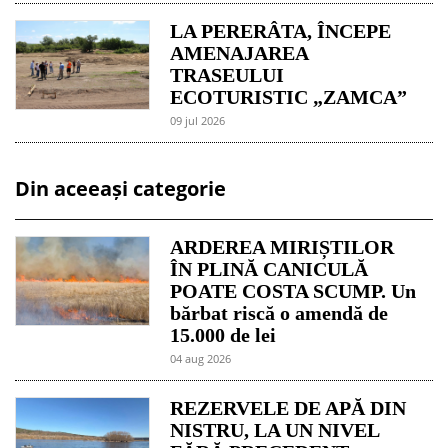
LA PERERÂTA, ÎNCEPE
AMENAJAREA
TRASEULUI
ECOTURISTIC „ZAMCA”
09 jul 2026
Din aceeași categorie
ARDEREA MIRIȘTILOR
ÎN PLINĂ CANICULĂ
POATE COSTA SCUMP. Un
bărbat riscă o amendă de
15.000 de lei
04 aug 2026
REZERVELE DE APĂ DIN
NISTRU, LA UN NIVEL