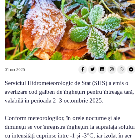
01 oct 2025
Serviciul Hidrometeorologic de Stat (SHS) a emis o
avertizare cod galben de înghețuri pentru întreaga țară,
valabilă în perioada 2–3 octombrie 2025.
Conform meteorologilor, în orele nocturne și ale
dimineții se vor înregistra înghețuri la suprafața solului
cu intensități cuprinse între -1 și -3°C, iar izolat în aer