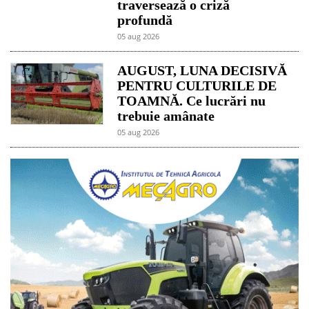
traversează o criză
profundă
05 aug 2026
AUGUST, LUNA DECISIVĂ
PENTRU CULTURILE DE
TOAMNĂ. Ce lucrări nu
trebuie amânate
05 aug 2026