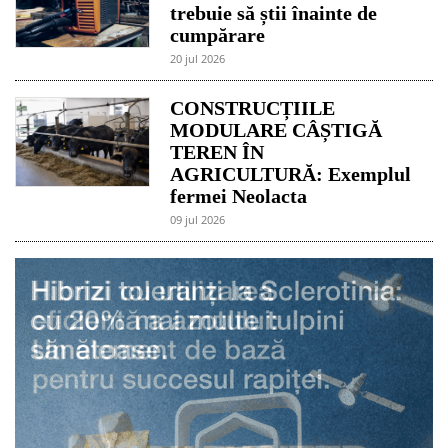
trebuie să știi înainte de
cumpărare
20 jul 2026
CONSTRUCȚIILE
MODULARE CÂȘTIGĂ
TEREN ÎN
AGRICULTURĂ: Exemplul
fermei Neolacta
09 jul 2026