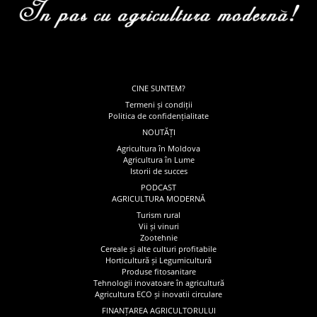
CINE SUNTEM?
Termeni și condiții
Politica de confidențialitate
NOUTĂȚI
Agricultura în Moldova
Agricultura în Lume
Istorii de succes
PODCAST
AGRICULTURA MODERNĂ
Turism rural
Vii și vinuri
Zootehnie
Cereale și alte culturi profitabile
Horticultură și Legumicultură
Produse fitosanitare
Tehnologii inovatoare în agricultură
Agricultura ECO și inovatii circulare
FINANȚAREA AGRICULTORULUI