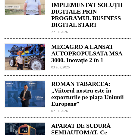
IMPLEMENTAT SOLUȚII
DIGITALE PRIN
PROGRAMUL BUSINESS
DIGITAL START
27 jul 2026
MECAGRO A LANSAT
AUTOPROPULSATA MSA
3000. Inovație 2 în 1
03 aug 2026
ROMAN TABARCEA:
„Viitorul nostru este în
exporturile pe piața Uniunii
Europene”
07 jul 2026
APARAT DE SUDURĂ
SEMIAUTOMAT. Ce