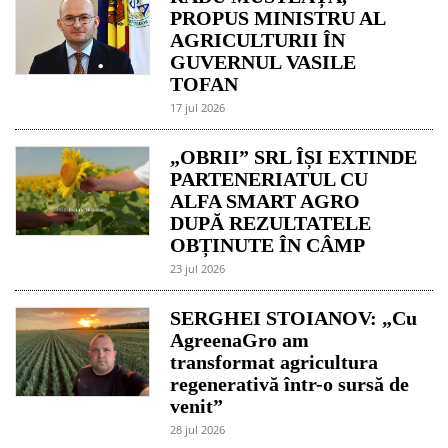
PROPUS MINISTRU AL
AGRICULTURII ÎN
GUVERNUL VASILE
TOFAN
17 jul 2026
„OBRII” SRL ÎȘI EXTINDE
PARTENERIATUL CU
ALFA SMART AGRO
DUPĂ REZULTATELE
OBȚINUTE ÎN CÂMP
23 jul 2026
SERGHEI STOIANOV: „Cu
AgreenaGro am
transformat agricultura
regenerativă într-o sursă de
venit”
28 jul 2026