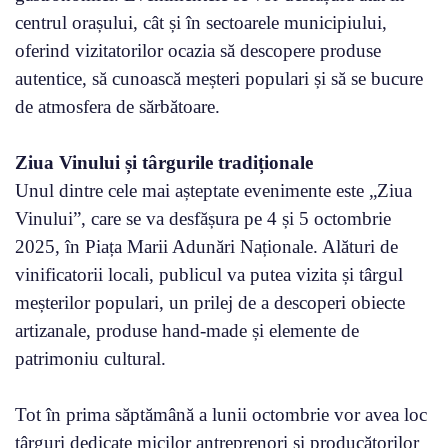
centrul orașului, cât și în sectoarele municipiului,
oferind vizitatorilor ocazia să descopere produse
autentice, să cunoască meșteri populari și să se bucure
de atmosfera de sărbătoare.
Ziua Vinului și târgurile tradiționale
Unul dintre cele mai așteptate evenimente este „Ziua
Vinului”, care se va desfășura pe 4 și 5 octombrie
2025, în Piața Marii Adunări Naționale. Alături de
vinificatorii locali, publicul va putea vizita și târgul
meșterilor populari, un prilej de a descoperi obiecte
artizanale, produse hand-made și elemente de
patrimoniu cultural.
Tot în prima săptămână a lunii octombrie vor avea loc
târguri dedicate micilor antreprenori și producătorilor