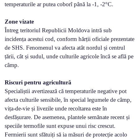
temperaturile ar putea coborî până la -1, -2°C.
Zone vizate
Întreg teritoriul Republicii Moldova intră sub
incidența acestui cod, conform hărții oficiale prezentate
de SHS. Fenomenul va afecta atât nordul și centrul
țării, cât și sudul, unde culturile agricole încă se află pe
câmp.
Riscuri pentru agricultură
Specialiștii avertizează că temperaturile negative pot
afecta culturile sensibile, în special legumele de câmp,
vița-de-vie și livezile unde recoltarea este în
desfășurare. De asemenea, plantele semănate recent și
speciile termofile sunt expuse unui risc crescut.
Fermierii sunt sfătuiți să ia măsuri de protecție acolo