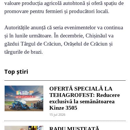
valoare producția agricolă autohtonă și oferă spațiu de
promovare pentru fermieri și producători locali.
Autoritățile anunță că seria evenimentelor va continua
și în lunile următoare. În decembrie, Chișinăul va
găzdui Târgul de Crăciun, Orășelul de Crăciun și
târgurile de brazi.
Top știri
OFERTĂ SPECIALĂ LA
TEHAGROFEST: Reducere
exclusivă la semănătoarea
Kinze 3505
15 jul 2026
RADU MUSTEAȚĂ,