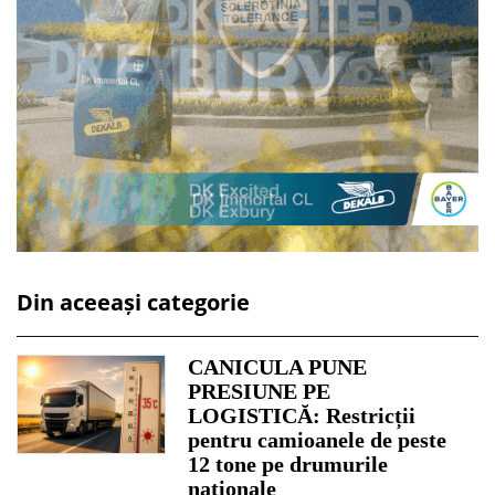
Din aceeași categorie
CANICULA PUNE
PRESIUNE PE
LOGISTICĂ: Restricții
pentru camioanele de peste
12 tone pe drumurile
naționale