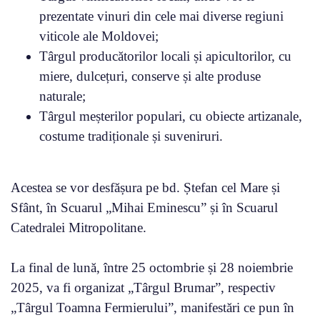
prezentate vinuri din cele mai diverse regiuni
viticole ale Moldovei;
Târgul producătorilor locali și apicultorilor, cu
miere, dulcețuri, conserve și alte produse
naturale;
Târgul meșterilor populari, cu obiecte artizanale,
costume tradiționale și suveniruri.
Acestea se vor desfășura pe bd. Ștefan cel Mare și
Sfânt, în Scuarul „Mihai Eminescu” și în Scuarul
Catedralei Mitropolitane.
La final de lună, între 25 octombrie și 28 noiembrie
2025, va fi organizat „Târgul Brumar”, respectiv
„Târgul Toamna Fermierului”, manifestări ce pun în