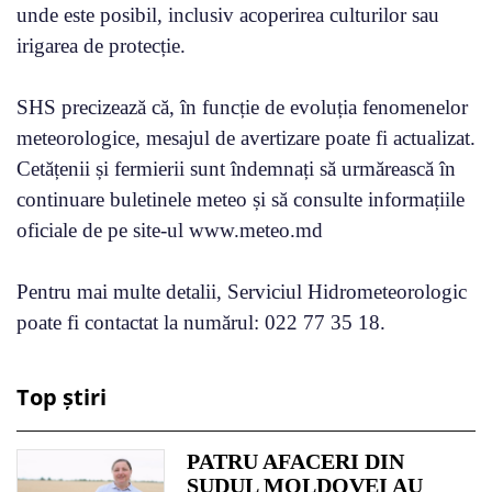
unde este posibil, inclusiv acoperirea culturilor sau
irigarea de protecție.
SHS precizează că, în funcție de evoluția fenomenelor
meteorologice, mesajul de avertizare poate fi actualizat.
Cetățenii și fermierii sunt îndemnați să urmărească în
continuare buletinele meteo și să consulte informațiile
oficiale de pe site-ul www.meteo.md
Pentru mai multe detalii, Serviciul Hidrometeorologic
poate fi contactat la numărul: 022 77 35 18.
Top știri
PATRU AFACERI DIN
SUDUL MOLDOVEI AU