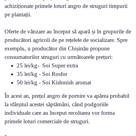
achiziționate primele loturi angro de struguri timpurii
pe plantații.
Oferte de vânzare au început să apară și în grupurile de
producători agricoli de pe rețelele de socializare. Spre
exemplu, u producător din Chișinău propune
consumatorilor struguri cu următoarele prețuri:
25 lei/kg- Soi Super extra
35 lei/kg - Soi Rosfor
50 lei/kg - Soi Kishmish aromat
În acest an, prețul angro de pornire va apărea probabil
la sfârșitul acestei săptămâni, când podgoriile
individuale care au început recoltarea vor forma
primele loturi comerciale de struguri.