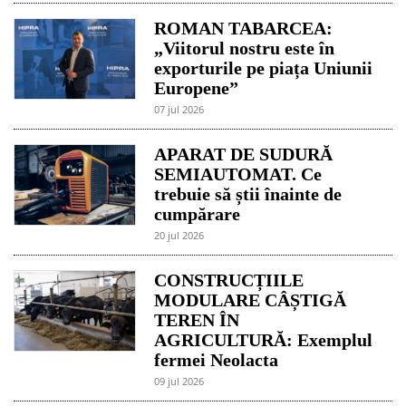
ROMAN TABARCEA:
„Viitorul nostru este în
exporturile pe piața Uniunii
Europene”
07 jul 2026
APARAT DE SUDURĂ
SEMIAUTOMAT. Ce
trebuie să știi înainte de
cumpărare
20 jul 2026
CONSTRUCȚIILE
MODULARE CÂȘTIGĂ
TEREN ÎN
AGRICULTURĂ: Exemplul
fermei Neolacta
09 jul 2026