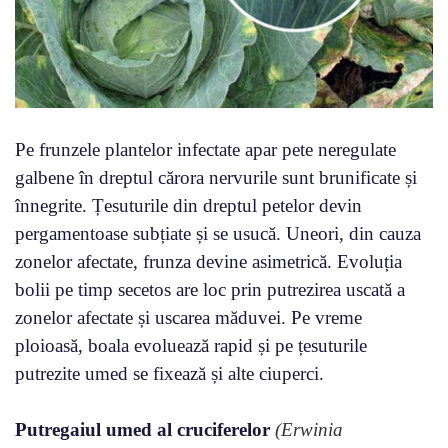
Pe frunzele plantelor infectate apar pete neregulate
galbene în dreptul cărora nervurile sunt brunificate și
înnegrite. Țesuturile din dreptul petelor devin
pergamentoase subțiate și se usucă. Uneori, din cauza
zonelor afectate, frunza devine asimetrică. Evoluția
bolii pe timp secetos are loc prin putrezirea uscată a
zonelor afectate și uscarea măduvei. Pe vreme
ploioasă, boala evoluează rapid și pe țesuturile
putrezite umed se fixează și alte ciuperci.
Putregaiul umed al cruciferelor
(Erwinia