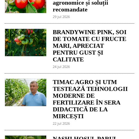
agronomice și soluții
recomandate
29 jul 2026
BRANDYWINE PINK, SOI
DE TOMATE CU FRUCTE
MARI, APRECIAT
PENTRU GUST ȘI
CALITATE
24 jul 2026
TIMAC AGRO ȘI UTM
TESTEAZĂ TEHNOLOGII
MODERNE DE
FERTILIZARE ÎN SERA
DIDACTICĂ DE LA
MIRCEȘTI
22 jul 2026
NASHI HOSUI, PARUL