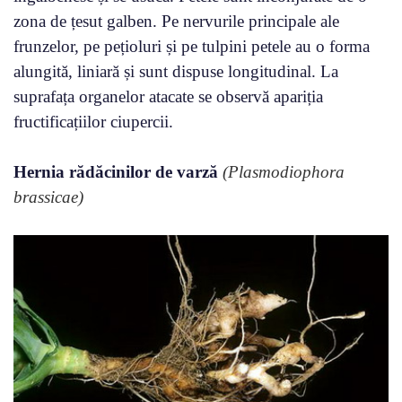
zona de țesut galben. Pe nervurile principale ale
frunzelor, pe pețioluri și pe tulpini petele au o forma
alungită, liniară și sunt dispuse longitudinal. La
suprafața organelor atacate se observă apariția
fructificațiilor ciupercii.
Hernia rădăcinilor de varză
(Plasmodiophora
brassicae)