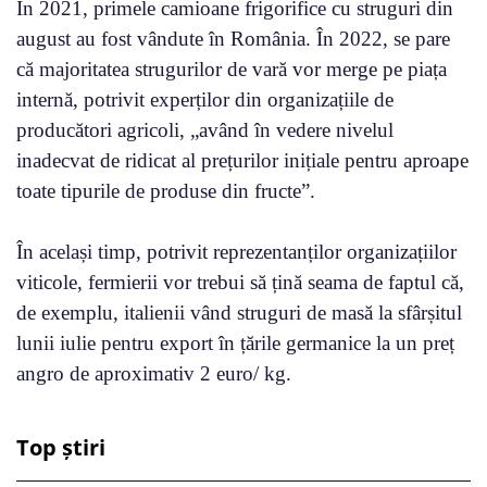
În 2021, primele camioane frigorifice cu struguri din
august au fost vândute în România. În 2022, se pare
că majoritatea strugurilor de vară vor merge pe piața
internă, potrivit experților din organizațiile de
producători agricoli, „având în vedere nivelul
inadecvat de ridicat al prețurilor inițiale pentru aproape
toate tipurile de produse din fructe”.
În același timp, potrivit reprezentanților organizațiilor
viticole, fermierii vor trebui să țină seama de faptul că,
de exemplu, italienii vând struguri de masă la sfârșitul
lunii iulie pentru export în țările germanice la un preț
angro de aproximativ 2 euro/ kg.
Top știri