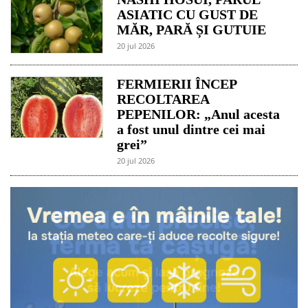
ASIATIC CU GUST DE
MĂR, PARĂ ȘI GUTUIE
20 jul 2026
FERMIERII ÎNCEP
RECOLTAREA
PEPENILOR: „Anul acesta
a fost unul dintre cei mai
grei”
20 jul 2026