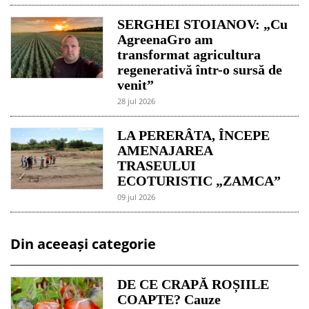
SERGHEI STOIANOV: „Cu
AgreenaGro am
transformat agricultura
regenerativă într-o sursă de
venit”
28 jul 2026
LA PERERÂTA, ÎNCEPE
AMENAJAREA
TRASEULUI
ECOTURISTIC „ZAMCA”
09 jul 2026
Din aceeași categorie
DE CE CRAPĂ ROȘIILE
COAPTE? Cauze