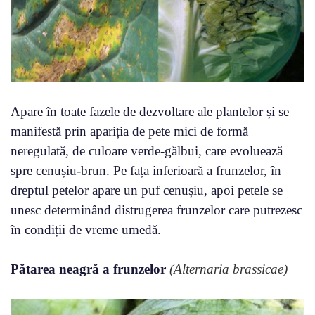
Apare în toate fazele de dezvoltare ale plantelor și se
manifestă prin apariția de pete mici de formă
neregulată, de culoare verde-gălbui, care evoluează
spre cenușiu-brun. Pe fața inferioară a frunzelor, în
dreptul petelor apare un puf cenușiu, apoi petele se
unesc determinând distrugerea frunzelor care putrezesc
în condiții de vreme umedă.
Pătarea neagră a frunzelor
(Alternaria brassicae)