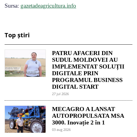
Sursa:
gazetadeagricultura.info
Top știri
PATRU AFACERI DIN
SUDUL MOLDOVEI AU
IMPLEMENTAT SOLUȚII
DIGITALE PRIN
PROGRAMUL BUSINESS
DIGITAL START
27 jul 2026
MECAGRO A LANSAT
AUTOPROPULSATA MSA
3000. Inovație 2 în 1
03 aug 2026