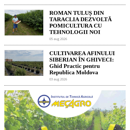
ROMAN TULUȘ DIN
TARACLIA DEZVOLTĂ
POMICULTURA CU
TEHNOLOGII NOI
05 aug 2026
CULTIVAREA AFINULUI
SIBERIAN ÎN GHIVECI:
Ghid Practic pentru
Republica Moldova
03 aug 2026