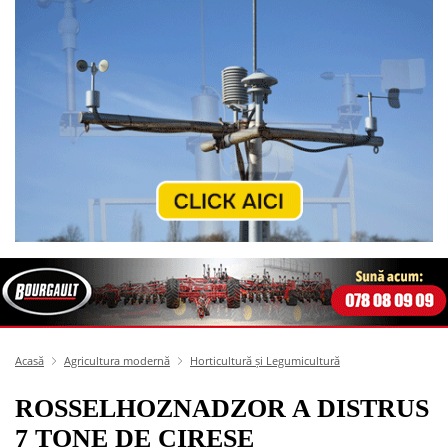
Acasă
Agricultura modernă
Horticultură și Legumicultură
ROSSELHOZNADZOR A DISTRUS
7 TONE DE CIREȘE