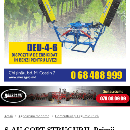
Acasă
Agricultura modernă
Horticultură și Legumicultură
S-AU COPT STRUGURII. Primii