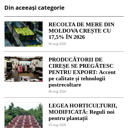
Din aceeași categorie
RECOLTA DE MERE DIN
MOLDOVA CREȘTE CU
17,5% ÎN 2026
06 aug 2026
PRODUCĂTORII DE
CIREȘE SE PREGĂTESC
PENTRU EXPORT: Accent
pe calitate și tehnologii
postrecoltare
06 aug 2026
LEGEA HORTICULTURII,
MODIFICATĂ: Reguli noi
pentru plantații
05 aug 2026