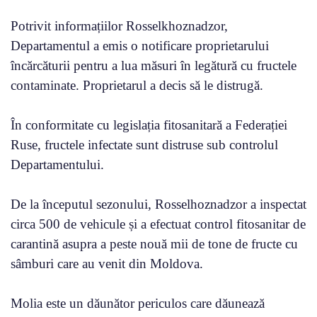
Potrivit informațiilor Rosselkhoznadzor,
Departamentul a emis o notificare proprietarului
încărcăturii pentru a lua măsuri în legătură cu fructele
contaminate. Proprietarul a decis să le distrugă.
În conformitate cu legislația fitosanitară a Federației
Ruse, fructele infectate sunt distruse sub controlul
Departamentului.
De la începutul sezonului, Rosselhoznadzor a inspectat
circa 500 de vehicule și a efectuat control fitosanitar de
carantină asupra a peste nouă mii de tone de fructe cu
sâmburi care au venit din Moldova.
Molia este un dăunător periculos care dăunează