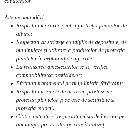
căpățânilor.
Alte recomandări:
Respectați măsurile pentru protecția familiilor de
albine;
Respectați cu strictețe condițiile de depozitare, de
manipulare și utilizare a produselor de protecția
plantelor în exploatațiile agricole;
La realizarea amestecurilor se va verifica
compatibilitatea pesticidelor;
Efectuați tratamentul pe timp liniștit, fără vânt;
Respectați normele de lucru cu produse de
protecția plantelor și pe cele de securitate și
protecția muncii;
Citiți cu atenție și respectați măsurile înscrise pe
ambalajul produsului pe care îl utilizați.