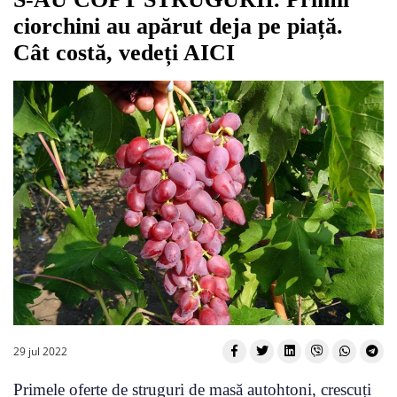
ciorchini au apărut deja pe piață.
Cât costă, vedeți AICI
29 jul 2022
Primele oferte de struguri de masă autohtoni, crescuți