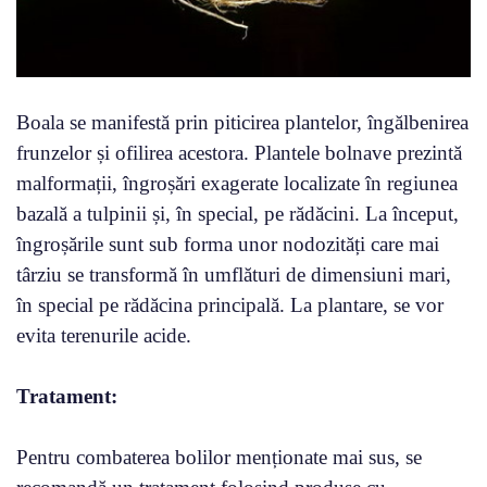
Boala se manifestă prin piticirea plantelor, îngălbenirea
frunzelor și ofilirea acestora. Plantele bolnave prezintă
malformații, îngroșări exagerate localizate în regiunea
bazală a tulpinii și, în special, pe rădăcini. La început,
îngroșările sunt sub forma unor nodozități care mai
târziu se transformă în umflături de dimensiuni mari,
în special pe rădăcina principală. La plantare, se vor
evita terenurile acide.
Tratament:
Pentru combaterea bolilor menționate mai sus, se