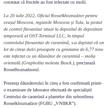
constatat că fructele au fost infectate cu molii.
La 20 iulie 2022, Oficiul Rosselkhoznadzor pentru
orașul Moscova, regiunile Moscova și Tula, la postul
de control fitosanitar situat la depozitul de depozitare
temporară al OST-Terminal LLC, în timpul
controlului fitosanitar de carantină, s-a depistat că un
lot de cireșe dulci proaspete cu greutatea de 6,77 tone
este infectat cu un dăunător de carantină – molia
orientală (Grapholita molesta Busck.)
, precizează
Rosselhoznadzorul.
Prezența dăunătorului în cireș a fost confirmată printr-
o examinare de laborator efectuată de specialiștii
Centrului de carantină a plantelor din subordinea
Rosselkhoznadzor (FGBU „VNIIKR”).