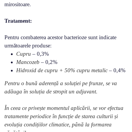
mirositoare.
Tratament:
Pentru combaterea acestor bacterioze sunt indicate
următoarele produse:
Cupru
– 0,3%
Mancozeb
– 0,2%
Hidroxid de cupru + 50% cupru metalic
– 0,4%
Pentru o bună aderență a soluției pe frunze, se va
adăuga în soluția de stropit un adjuvant.
În ceea ce privește momentul aplicării, se vor efectua
tratamente periodice în funcție de starea culturii și
evoluția condițiilor climatice, până la formarea