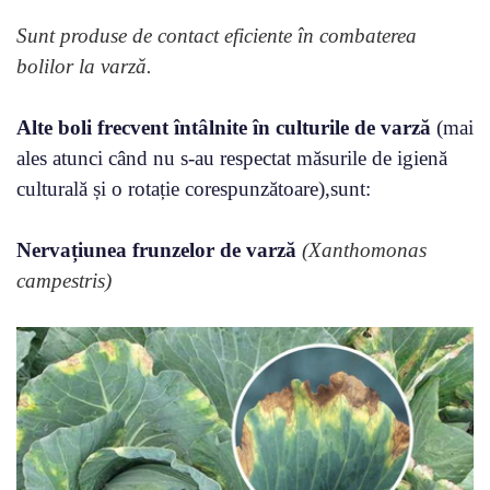
Sunt produse de contact eficiente în combaterea
bolilor la varză.
Alte boli frecvent întâlnite în culturile de varză
(mai
ales atunci când nu s-au respectat măsurile de igienă
culturală și o rotație corespunzătoare),sunt:
Nervațiunea frunzelor de varză
(Xanthomonas
campestris)