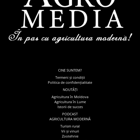
CINE SUNTEM?
Termeni și condiții
Politica de confidențialitate
NOUTĂȚI
Agricultura în Moldova
Agricultura în Lume
Istorii de succes
PODCAST
AGRICULTURA MODERNĂ
Turism rural
Vii și vinuri
Zootehnie