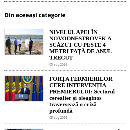
Din aceeași categorie
NIVELUL APEI ÎN
NOVODNESTROVSK A
SCĂZUT CU PESTE 4
METRI FAȚĂ DE ANUL
TRECUT
05 aug 2026
FORȚA FERMIERILOR
CERE INTERVENȚIA
PREMIERULUI: Sectorul
cerealier și oleaginos
traversează o criză
profundă
05 aug 2026