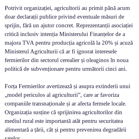
Potrivit organizației, agricultorii au primit până acum
doar declarații publice privind eventuale măsuri de
sprijin, fără un ajutor concret. Reprezentanții asociației
critică inclusiv intenția Ministerului Finanțelor de a
majora TVA pentru producția agricolă la 20% și acuză
Ministerul Agriculturii că ar fi ignorat interesele
fermierilor din sectorul cerealier și oleaginos în noua
politică de subvenționare pentru următorii cinci ani.
Forța Fermierilor avertizează și asupra extinderii unui
„model periculos al agriculturii”, care ar favoriza
companiile transnaționale și ar afecta fermele locale.
Organizația susține că sprijinirea agricultorilor din
mediul rural este importantă atât pentru securitatea
alimentară a țării, cât și pentru prevenirea degradării
satelor.