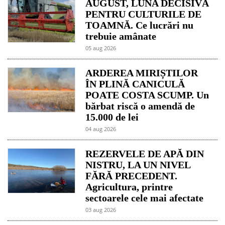
AUGUST, LUNA DECISIVĂ
PENTRU CULTURILE DE
TOAMNĂ. Ce lucrări nu
trebuie amânate
05 aug 2026
ARDEREA MIRIȘTILOR
ÎN PLINĂ CANICULĂ
POATE COSTA SCUMP. Un
bărbat riscă o amendă de
15.000 de lei
04 aug 2026
REZERVELE DE APĂ DIN
NISTRU, LA UN NIVEL
FĂRĂ PRECEDENT.
Agricultura, printre
sectoarele cele mai afectate
03 aug 2026