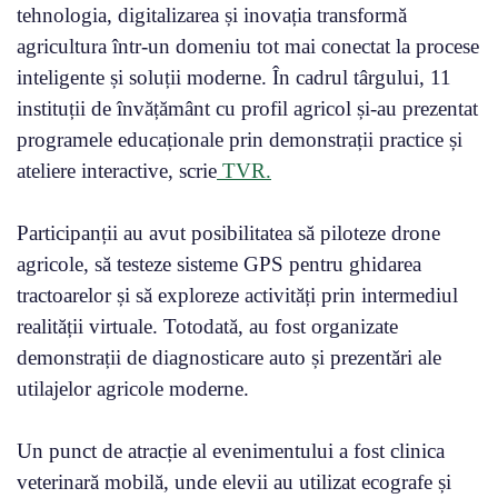
tehnologia, digitalizarea și inovația transformă
agricultura într-un domeniu tot mai conectat la procese
inteligente și soluții moderne. În cadrul târgului, 11
instituții de învățământ cu profil agricol și-au prezentat
programele educaționale prin demonstrații practice și
ateliere interactive, scrie
TVR.
Participanții au avut posibilitatea să piloteze drone
agricole, să testeze sisteme GPS pentru ghidarea
tractoarelor și să exploreze activități prin intermediul
realității virtuale. Totodată, au fost organizate
demonstrații de diagnosticare auto și prezentări ale
utilajelor agricole moderne.
Un punct de atracție al evenimentului a fost clinica
veterinară mobilă, unde elevii au utilizat ecografe și