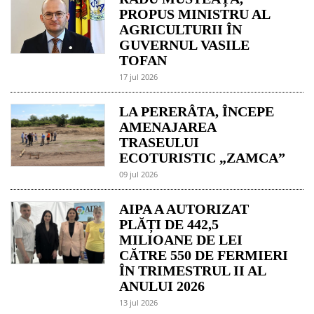
PROPUS MINISTRU AL
AGRICULTURII ÎN
GUVERNUL VASILE
TOFAN
17 jul 2026
LA PERERÂTA, ÎNCEPE
AMENAJAREA
TRASEULUI
ECOTURISTIC „ZAMCA”
09 jul 2026
AIPA A AUTORIZAT
PLĂȚI DE 442,5
MILIOANE DE LEI
CĂTRE 550 DE FERMIERI
ÎN TRIMESTRUL II AL
ANULUI 2026
13 jul 2026