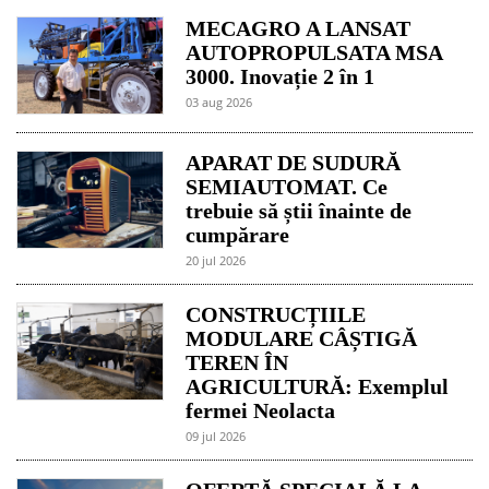
MECAGRO A LANSAT
AUTOPROPULSATA MSA
3000. Inovație 2 în 1
03 aug 2026
APARAT DE SUDURĂ
SEMIAUTOMAT. Ce
trebuie să știi înainte de
cumpărare
20 jul 2026
CONSTRUCȚIILE
MODULARE CÂȘTIGĂ
TEREN ÎN
AGRICULTURĂ: Exemplul
fermei Neolacta
09 jul 2026