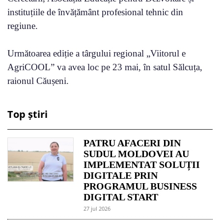
instituțiile de învățământ profesional tehnic din
regiune.
Următoarea ediție a târgului regional „Viitorul e
AgriCOOL” va avea loc pe 23 mai, în satul Sălcuța,
raionul Căușeni.
Top știri
PATRU AFACERI DIN
SUDUL MOLDOVEI AU
IMPLEMENTAT SOLUȚII
DIGITALE PRIN
PROGRAMUL BUSINESS
DIGITAL START
27 jul 2026