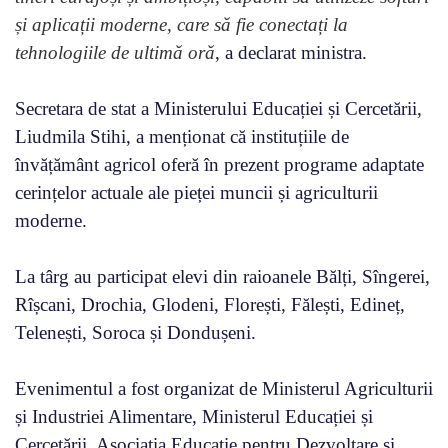
și aplicații moderne, care să fie conectați la
tehnologiile de ultimă oră
, a declarat ministra.
Secretara de stat a Ministerului Educației și Cercetării,
Liudmila Stihi, a menționat că instituțiile de
învățământ agricol oferă în prezent programe adaptate
cerințelor actuale ale pieței muncii și agriculturii
moderne.
La târg au participat elevi din raioanele Bălți, Sîngerei,
Rîșcani, Drochia, Glodeni, Florești, Fălești, Edineț,
Telenești, Soroca și Dondușeni.
Evenimentul a fost organizat de Ministerul Agriculturii
și Industriei Alimentare, Ministerul Educației și
Cercetării, Asociația Educație pentru Dezvoltare și