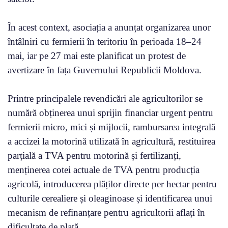
În acest context, asociația a anunțat organizarea unor
întâlniri cu fermierii în teritoriu în perioada 18–24
mai, iar pe 27 mai este planificat un protest de
avertizare în fața Guvernului Republicii Moldova.
Printre principalele revendicări ale agricultorilor se
numără obținerea unui sprijin financiar urgent pentru
fermierii micro, mici și mijlocii, rambursarea integrală
a accizei la motorină utilizată în agricultură, restituirea
parțială a TVA pentru motorină și fertilizanți,
menținerea cotei actuale de TVA pentru producția
agricolă, introducerea plăților directe per hectar pentru
culturile cerealiere și oleaginoase și identificarea unui
mecanism de refinanțare pentru agricultorii aflați în
dificultate de plată.