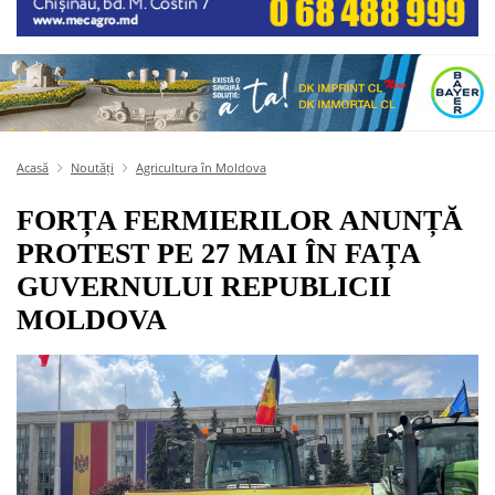
Acasă
Noutăți
Agricultura în Moldova
FORȚA FERMIERILOR ANUNȚĂ
PROTEST PE 27 MAI ÎN FAȚA
GUVERNULUI REPUBLICII
MOLDOVA