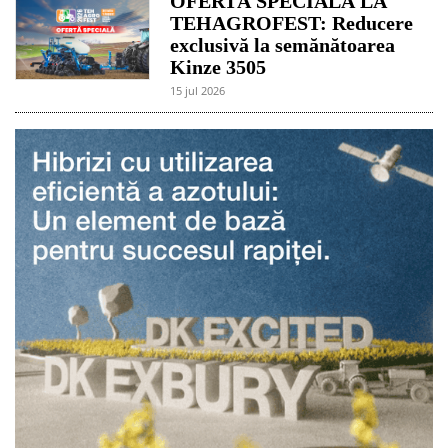
OFERTĂ SPECIALĂ LA
TEHAGROFEST: Reducere
exclusivă la semănătoarea
Kinze 3505
15 jul 2026