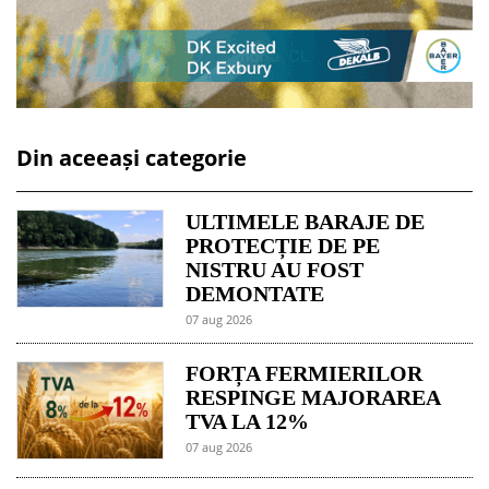
Din aceeași categorie
ULTIMELE BARAJE DE
PROTECȚIE DE PE
NISTRU AU FOST
DEMONTATE
07 aug 2026
FORȚA FERMIERILOR
RESPINGE MAJORAREA
TVA LA 12%
07 aug 2026