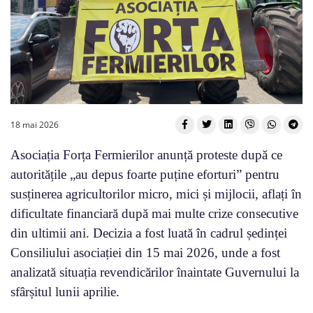
18 mai 2026
Asociația Forța Fermierilor anunță proteste după ce
autoritățile „au depus foarte puține eforturi” pentru
susținerea agricultorilor micro, mici și mijlocii, aflați în
dificultate financiară după mai multe crize consecutive
din ultimii ani. Decizia a fost luată în cadrul ședinței
Consiliului asociației din 15 mai 2026, unde a fost
analizată situația revendicărilor înaintate Guvernului la
sfârșitul lunii aprilie.