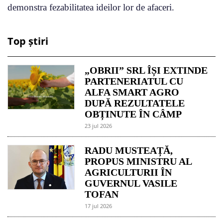
demonstra fezabilitatea ideilor lor de afaceri.
Top știri
„OBRII” SRL ÎȘI EXTINDE
PARTENERIATUL CU
ALFA SMART AGRO
DUPĂ REZULTATELE
OBȚINUTE ÎN CÂMP
23 jul 2026
RADU MUSTEAȚĂ,
PROPUS MINISTRU AL
AGRICULTURII ÎN
GUVERNUL VASILE
TOFAN
17 jul 2026