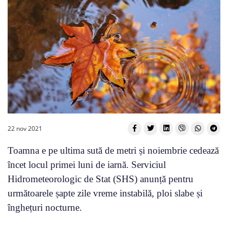
22 nov 2021
Toamna e pe ultima sută de metri și noiembrie cedează
încet locul primei luni de iarnă. Serviciul
Hidrometeorologic de Stat (SHS) anunță pentru
următoarele șapte zile vreme instabilă, ploi slabe și
înghețuri nocturne.