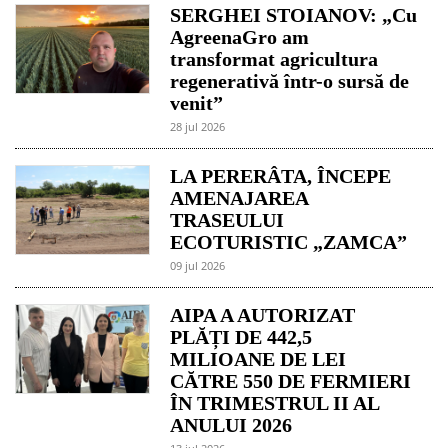
SERGHEI STOIANOV: „Cu
AgreenaGro am
transformat agricultura
regenerativă într-o sursă de
venit”
28 jul 2026
LA PERERÂTA, ÎNCEPE
AMENAJAREA
TRASEULUI
ECOTURISTIC „ZAMCA”
09 jul 2026
AIPA A AUTORIZAT
PLĂȚI DE 442,5
MILIOANE DE LEI
CĂTRE 550 DE FERMIERI
ÎN TRIMESTRUL II AL
ANULUI 2026