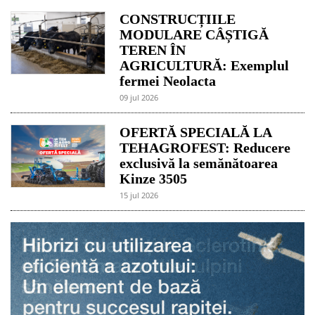
CONSTRUCȚIILE
MODULARE CÂȘTIGĂ
TEREN ÎN
AGRICULTURĂ: Exemplul
fermei Neolacta
09 jul 2026
OFERTĂ SPECIALĂ LA
TEHAGROFEST: Reducere
exclusivă la semănătoarea
Kinze 3505
15 jul 2026