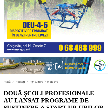
Acasă
Noutăți
Agricultura în Moldova
DOUĂ ȘCOLI PROFESIONALE
AU LANSAT PROGRAME DE
SUSȚINERE A START-UP-URILOR