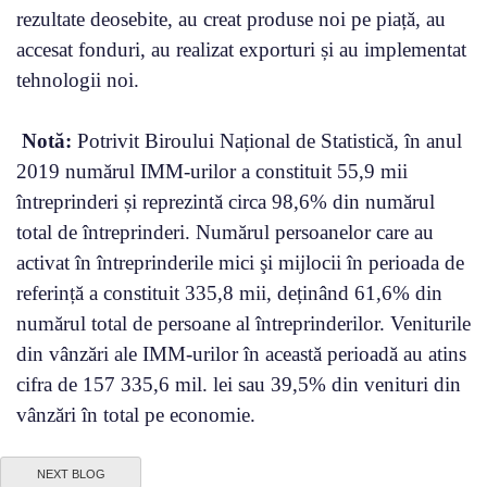
rezultate deosebite, au creat produse noi pe piață, au
accesat fonduri, au realizat exporturi și au implementat
tehnologii noi.
Notă:
Potrivit Biroului Național de Statistică, în anul
2019 numărul IMM-urilor a constituit 55,9 mii
întreprinderi și reprezintă circa 98,6% din numărul
total de întreprinderi. Numărul persoanelor care au
activat în întreprinderile mici şi mijlocii în perioada de
referință a constituit 335,8 mii, deținând 61,6% din
numărul total de persoane al întreprinderilor. Veniturile
din vânzări ale IMM-urilor în această perioadă au atins
cifra de 157 335,6 mil. lei sau 39,5% din venituri din
vânzări în total pe economie.
NEXT BLOG