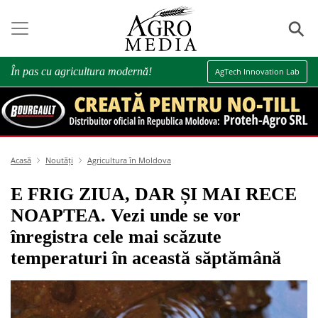
⚲
În pas cu agricultura modernă!
AgTech Innovation Lab
Acasă
Noutăți
Agricultura în Moldova
E FRIG ZIUA, DAR ȘI MAI RECE
NOAPTEA. Vezi unde se vor
înregistra cele mai scăzute
temperaturi în această săptămână