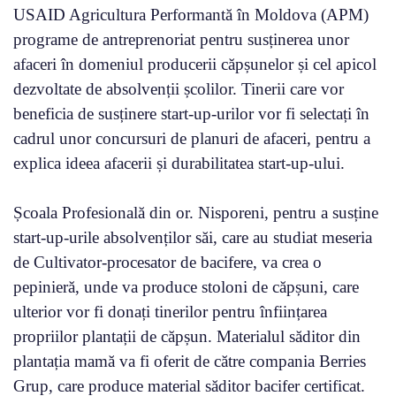
USAID Agricultura Performantă în Moldova (APM)
programe de antreprenoriat pentru susținerea unor
afaceri în domeniul producerii căpșunelor și cel apicol
dezvoltate de absolvenții școlilor. Tinerii care vor
beneficia de susținere start-up-urilor vor fi selectați în
cadrul unor concursuri de planuri de afaceri, pentru a
explica ideea afacerii și durabilitatea start-up-ului.
Școala Profesională din or. Nisporeni, pentru a susține
start-up-urile absolvenților săi, care au studiat meseria
de Cultivator-procesator de bacifere, va crea o
pepinieră, unde va produce stoloni de căpșuni, care
ulterior vor fi donați tinerilor pentru înființarea
propriilor plantații de căpșun. Materialul săditor din
plantația mamă va fi oferit de către compania Berries
Grup, care produce material săditor bacifer certificat.