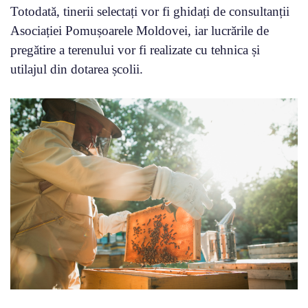
Totodată, tinerii selectați vor fi ghidați de consultanții
Asociației Pomușoarele Moldovei, iar lucrările de
pregătire a terenului vor fi realizate cu tehnica și
utilajul din dotarea școlii.