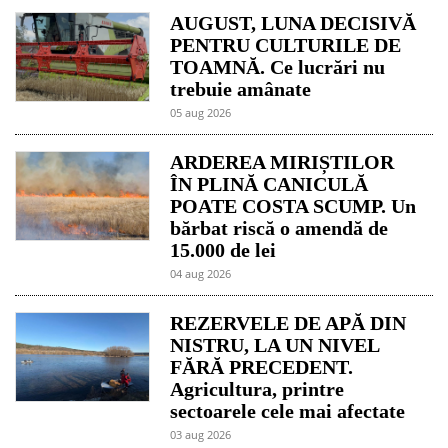
AUGUST, LUNA DECISIVĂ
PENTRU CULTURILE DE
TOAMNĂ. Ce lucrări nu
trebuie amânate
05 aug 2026
ARDEREA MIRIȘTILOR
ÎN PLINĂ CANICULĂ
POATE COSTA SCUMP. Un
bărbat riscă o amendă de
15.000 de lei
04 aug 2026
REZERVELE DE APĂ DIN
NISTRU, LA UN NIVEL
FĂRĂ PRECEDENT.
Agricultura, printre
sectoarele cele mai afectate
03 aug 2026