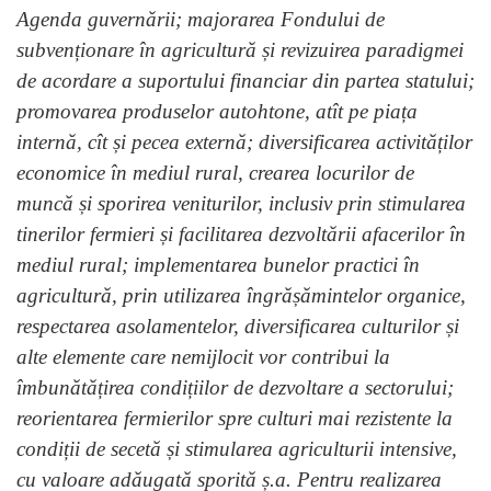
Agenda guvernării; majorarea Fondului de
subvenționare în agricultură și revizuirea paradigmei
de acordare a suportului financiar din partea statului;
promovarea produselor autohtone, atît pe piața
internă, cît și pecea externă; diversificarea activităților
economice în mediul rural, crearea locurilor de
muncă și sporirea veniturilor, inclusiv prin stimularea
tinerilor fermieri și facilitarea dezvoltării afacerilor în
mediul rural; implementarea bunelor practici în
agricultură, prin utilizarea îngrășămintelor organice,
respectarea asolamentelor, diversificarea culturilor și
alte elemente care nemijlocit vor contribui la
îmbunătățirea condițiilor de dezvoltare a sectorului;
reorientarea fermierilor spre culturi mai rezistente la
condiții de secetă și stimularea agriculturii intensive,
cu valoare adăugată sporită ș.a. Pentru realizarea