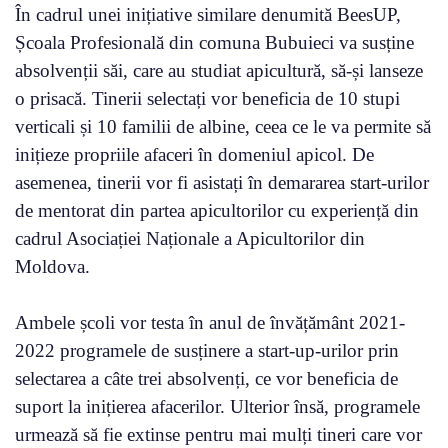
În cadrul unei inițiative similare denumită BeesUP,
Școala Profesională din comuna Bubuieci va susține
absolvenții săi, care au studiat apicultură, să-și lanseze
o prisacă. Tinerii selectați vor beneficia de 10 stupi
verticali și 10 familii de albine, ceea ce le va permite să
inițieze propriile afaceri în domeniul apicol. De
asemenea, tinerii vor fi asistați în demararea start-urilor
de mentorat din partea apicultorilor cu experiență din
cadrul Asociației Naționale a Apicultorilor din
Moldova.
Ambele școli vor testa în anul de învățământ 2021-
2022 programele de susținere a start-up-urilor prin
selectarea a câte trei absolvenți, ce vor beneficia de
suport la inițierea afacerilor. Ulterior însă, programele
urmează să fie extinse pentru mai mulți tineri care vor