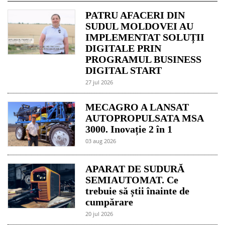
PATRU AFACERI DIN
SUDUL MOLDOVEI AU
IMPLEMENTAT SOLUȚII
DIGITALE PRIN
PROGRAMUL BUSINESS
DIGITAL START
27 jul 2026
MECAGRO A LANSAT
AUTOPROPULSATA MSA
3000. Inovație 2 în 1
03 aug 2026
APARAT DE SUDURĂ
SEMIAUTOMAT. Ce
trebuie să știi înainte de
cumpărare
20 jul 2026