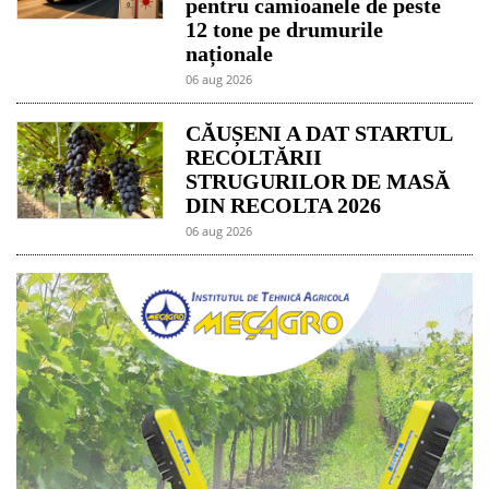
pentru camioanele de peste
12 tone pe drumurile
naționale
06 aug 2026
CĂUȘENI A DAT STARTUL
RECOLTĂRII
STRUGURILOR DE MASĂ
DIN RECOLTA 2026
06 aug 2026