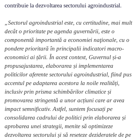
contribuie la dezvoltarea sectorului agroindustrial.
„Sectorul agroindustrial este, cu certitudine, mai mult
decât o prioritate pe agenda guvernării, este o
componentă importantă a economiei naţionale, cu o
pondere prioritară în principalii indicatori macro-
economici ai țării. În acest context, Guvernul și-a
propusajustarea, elaborarea și implementarea
politicilor aferente sectorului agroindustrial, fiind pus
accentul pe adaptarea acestora la noile realități,
inclusiv prin prisma schimbărilor climatice și
promovarea stringentă a unor acțiuni care ar avea
impact semnificativ. Astfel, suntem focusați pe
consolidarea cadrului de politici prin elaborarea și
aprobarea unei strategii, menite să optimizeze
dezvoltarea sectorului și să reseteze dezideratele de pe