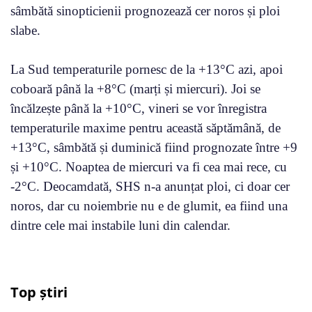
sâmbătă sinopticienii prognozează cer noros și ploi
slabe.
La Sud temperaturile pornesc de la +13°C azi, apoi
coboară până la +8°C (marți și miercuri). Joi se
încălzește până la +10°C, vineri se vor înregistra
temperaturile maxime pentru această săptămână, de
+13°C, sâmbătă și duminică fiind prognozate între +9
și +10°C. Noaptea de miercuri va fi cea mai rece, cu
-2°C. Deocamdată, SHS n-a anunțat ploi, ci doar cer
noros, dar cu noiembrie nu e de glumit, ea fiind una
dintre cele mai instabile luni din calendar.
Top știri