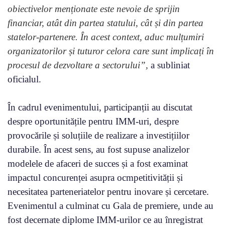
obiectivelor menționate este nevoie de sprijin
financiar, atât din partea statului, cât și din partea
statelor-partenere. În acest context, aduc mulțumiri
organizatorilor și tuturor celora care sunt implicați în
procesul de dezvoltare a sectorului”,
a subliniat
oficialul.
În cadrul evenimentului, participanții au discutat
despre oportunitățile pentru IMM-uri, despre
provocările și soluțiile de realizare a investițiilor
durabile. În acest sens, au fost supuse analizelor
modelele de afaceri de succes și a fost examinat
impactul concurenței asupra ocmpetitivității și
necesitatea parteneriatelor pentru inovare și cercetare.
Evenimentul a culminat cu Gala de premiere, unde au
fost decernate diplome IMM-urilor ce au înregistrat