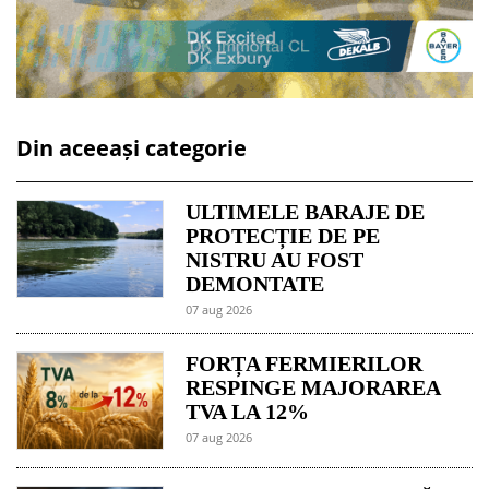
Din aceeași categorie
ULTIMELE BARAJE DE
PROTECȚIE DE PE
NISTRU AU FOST
DEMONTATE
07 aug 2026
FORȚA FERMIERILOR
RESPINGE MAJORAREA
TVA LA 12%
07 aug 2026