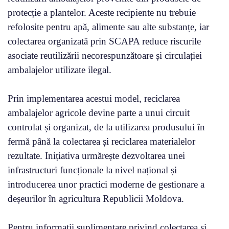
protecție a plantelor. Aceste recipiente nu trebuie
refolosite pentru apă, alimente sau alte substanțe, iar
colectarea organizată prin SCAPA reduce riscurile
asociate reutilizării necorespunzătoare și circulației
ambalajelor utilizate ilegal.
Prin implementarea acestui model, reciclarea
ambalajelor agricole devine parte a unui circuit
controlat și organizat, de la utilizarea produsului în
fermă până la colectarea și reciclarea materialelor
rezultate. Inițiativa urmărește dezvoltarea unei
infrastructuri funcționale la nivel național și
introducerea unor practici moderne de gestionare a
deșeurilor în agricultura Republicii Moldova.
Pentru informații suplimentare privind colectarea și