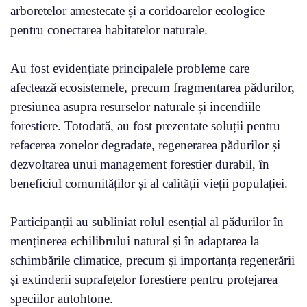
arboretelor amestecate și a coridoarelor ecologice
pentru conectarea habitatelor naturale.
Au fost evidențiate principalele probleme care
afectează ecosistemele, precum fragmentarea pădurilor,
presiunea asupra resurselor naturale și incendiile
forestiere. Totodată, au fost prezentate soluții pentru
refacerea zonelor degradate, regenerarea pădurilor și
dezvoltarea unui management forestier durabil, în
beneficiul comunităților și al calității vieții populației.
Participanții au subliniat rolul esențial al pădurilor în
menținerea echilibrului natural și în adaptarea la
schimbările climatice, precum și importanța regenerării
și extinderii suprafețelor forestiere pentru protejarea
speciilor autohtone.