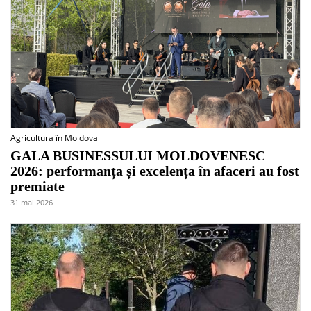
Agricultura în Moldova
GALA BUSINESSULUI MOLDOVENESC
2026: performanța și excelența în afaceri au fost
premiate
31 mai 2026