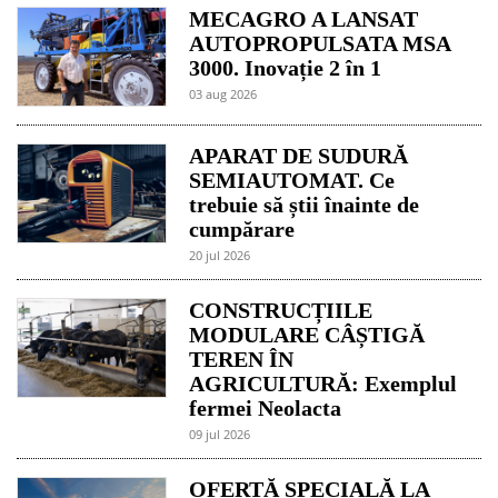
MECAGRO A LANSAT
AUTOPROPULSATA MSA
3000. Inovație 2 în 1
03 aug 2026
APARAT DE SUDURĂ
SEMIAUTOMAT. Ce
trebuie să știi înainte de
cumpărare
20 jul 2026
CONSTRUCȚIILE
MODULARE CÂȘTIGĂ
TEREN ÎN
AGRICULTURĂ: Exemplul
fermei Neolacta
09 jul 2026
OFERTĂ SPECIALĂ LA