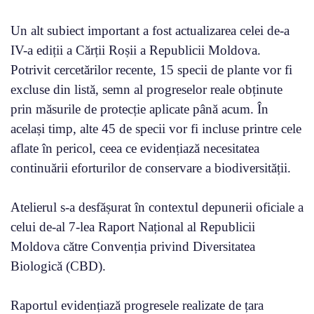
Un alt subiect important a fost actualizarea celei de-a
IV-a ediții a Cărții Roșii a Republicii Moldova.
Potrivit cercetărilor recente, 15 specii de plante vor fi
excluse din listă, semn al progreselor reale obținute
prin măsurile de protecție aplicate până acum. În
același timp, alte 45 de specii vor fi incluse printre cele
aflate în pericol, ceea ce evidențiază necesitatea
continuării eforturilor de conservare a biodiversității.
Atelierul s-a desfășurat în contextul depunerii oficiale a
celui de-al 7-lea Raport Național al Republicii
Moldova către Convenția privind Diversitatea
Biologică (CBD).
Raportul evidențiază progresele realizate de țara