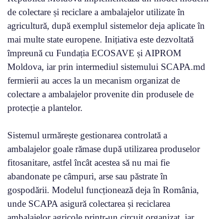
de colectare și reciclare a ambalajelor utilizate în
agricultură, după exemplul sistemelor deja aplicate în
mai multe state europene. Inițiativa este dezvoltată
împreună cu Fundația ECOSAVE și AIPROM
Moldova, iar prin intermediul sistemului SCAPA.md
fermierii au acces la un mecanism organizat de
colectare a ambalajelor provenite din produsele de
protecție a plantelor.
Sistemul urmărește gestionarea controlată a
ambalajelor goale rămase după utilizarea produselor
fitosanitare, astfel încât acestea să nu mai fie
abandonate pe câmpuri, arse sau păstrate în
gospodării. Modelul funcționează deja în România,
unde SCAPA asigură colectarea și reciclarea
ambalajelor agricole printr-un circuit organizat, iar