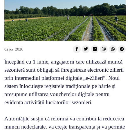
02 jun 2026
Începând cu 1 iunie, angajatorii care utilizează muncă
sezonieră sunt obligați să înregistreze electronic zilierii
prin intermediul platformei digitale „e-Zilieri”. Noul
sistem înlocuiește registrele tradiționale pe hârtie și
presupune utilizarea voucherelor digitale pentru
evidența activității lucrătorilor sezonieri.
Autoritățile susțin că reforma va contribui la reducerea
muncii nedeclarate, va crește transparența și va permite