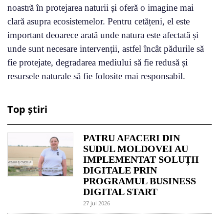
noastră în protejarea naturii și oferă o imagine mai
clară asupra ecosistemelor. Pentru cetățeni, el este
important deoarece arată unde natura este afectată și
unde sunt necesare intervenții, astfel încât pădurile să
fie protejate, degradarea mediului să fie redusă și
resursele naturale să fie folosite mai responsabil.
Top știri
PATRU AFACERI DIN
SUDUL MOLDOVEI AU
IMPLEMENTAT SOLUȚII
DIGITALE PRIN
PROGRAMUL BUSINESS
DIGITAL START
27 jul 2026