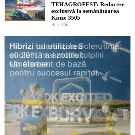
TEHAGROFEST: Reducere
exclusivă la semănătoarea
Kinze 3505
15 jul 2026