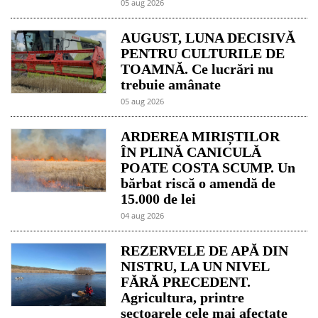
05 aug 2026
AUGUST, LUNA DECISIVĂ
PENTRU CULTURILE DE
TOAMNĂ. Ce lucrări nu
trebuie amânate
05 aug 2026
ARDEREA MIRIȘTILOR
ÎN PLINĂ CANICULĂ
POATE COSTA SCUMP. Un
bărbat riscă o amendă de
15.000 de lei
04 aug 2026
REZERVELE DE APĂ DIN
NISTRU, LA UN NIVEL
FĂRĂ PRECEDENT.
Agricultura, printre
sectoarele cele mai afectate