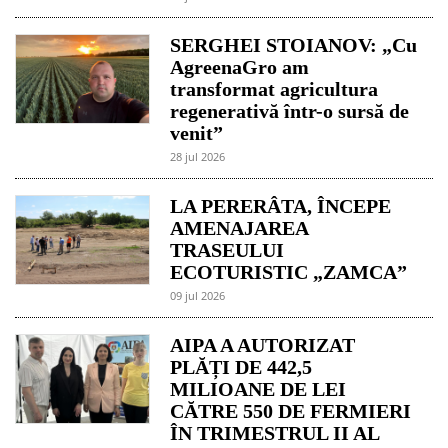
SERGHEI STOIANOV: „Cu
AgreenaGro am
transformat agricultura
regenerativă într-o sursă de
venit”
28 jul 2026
LA PERERÂTA, ÎNCEPE
AMENAJAREA
TRASEULUI
ECOTURISTIC „ZAMCA”
09 jul 2026
AIPA A AUTORIZAT
PLĂȚI DE 442,5
MILIOANE DE LEI
CĂTRE 550 DE FERMIERI
ÎN TRIMESTRUL II AL