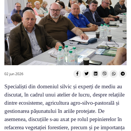
02 jun 2026
Specialiști din domeniul silvic și experți de mediu au
discutat, în cadrul unui atelier de lucru, despre relațiile
dintre ecosisteme, agricultura agro-silvo-pastorală și
gestionarea pășunatului în ariile protejate. De
asemenea, discuțiile s-au axat pe rolul pepinierelor în
refacerea vegetației forestiere, precum și pe importanța