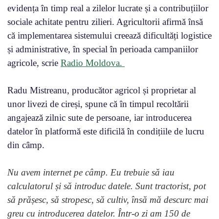
evidența în timp real a zilelor lucrate și a contribuțiilor
sociale achitate pentru zilieri. Agricultorii afirmă însă
că implementarea sistemului creează dificultăți logistice
și administrative, în special în perioada campaniilor
agricole, scrie
Radio Moldova.
Radu Mistreanu, producător agricol și proprietar al
unor livezi de cireși, spune că în timpul recoltării
angajează zilnic sute de persoane, iar introducerea
datelor în platformă este dificilă în condițiile de lucru
din câmp.
Nu avem internet pe câmp. Eu trebuie să iau
calculatorul și să introduc datele. Sunt tractorist, pot
să prășesc, să stropesc, să cultiv, însă mă descurc mai
greu cu introducerea datelor. Într-o zi am 150 de