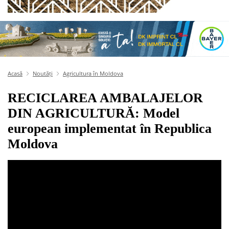
Acasă
Noutăți
Agricultura în Moldova
RECICLAREA AMBALAJELOR
DIN AGRICULTURĂ: Model
european implementat în Republica
Moldova