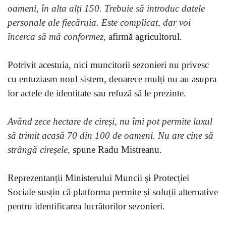
oameni, în alta alți 150. Trebuie să introduc datele
personale ale fiecăruia. Este complicat, dar voi
încerca să mă conformez,
afirmă agricultorul.
Potrivit acestuia, nici muncitorii sezonieri nu privesc
cu entuziasm noul sistem, deoarece mulți nu au asupra
lor actele de identitate sau refuză să le prezinte.
Având zece hectare de cireși, nu îmi pot permite luxul
să trimit acasă 70 din 100 de oameni. Nu are cine să
strângă cireșele,
spune Radu Mistreanu.
Reprezentanții Ministerului Muncii și Protecției
Sociale susțin că platforma permite și soluții alternative
pentru identificarea lucrătorilor sezonieri.