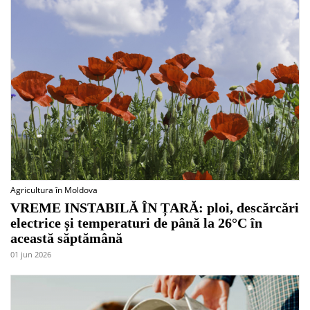
Agricultura în Moldova
VREME INSTABILĂ ÎN ȚARĂ: ploi, descărcări
electrice și temperaturi de până la 26°C în
această săptămână
01 jun 2026