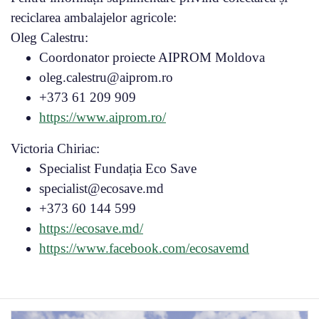
reciclarea ambalajelor agricole:
Oleg Calestru:
Coordonator proiecte AIPROM Moldova
oleg.calestru@aiprom.ro
+373 61 209 909
https://www.aiprom.ro/
Victoria Chiriac:
Specialist Fundația Eco Save
specialist@ecosave.md
+373 60 144 599
https://ecosave.md/
https://www.facebook.com/ecosavemd