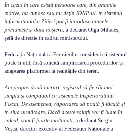
În cazul în care există persoane care, din anumite
motive, nu cunosc sau nu dețin IDNP-ul, în sistemul
informațional e-Zilieri pot fi introduse numele,
prenumele și data nașterii,
a declarat Olga Mihaieș,
șefă de direcție în cadrul ministerului.
Federația Națională a Fermierilor consideră că sistemul
poate fi util, însă solicită simplificarea procedurilor și
adaptarea platformei la realitățile din teren.
Am propus două lucruri: registrul să fie cât mai
simplu și compatibil cu sistemele Inspectoratului
Fiscal. De asemenea, raportarea să poată fi făcută și
în ziua următoare. Dacă aceste soluții vor fi luate în
calcul, vom fi foarte mulțumiți,
a declarat Sergiu
Veșca, director executiv al Federației Naționale a