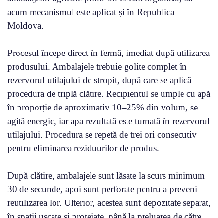
acum mecanismul este aplicat și în Republica
Moldova.
Procesul începe direct în fermă, imediat după utilizarea
produsului. Ambalajele trebuie golite complet în
rezervorul utilajului de stropit, după care se aplică
procedura de triplă clătire. Recipientul se umple cu apă
în proporție de aproximativ 10–25% din volum, se
agită energic, iar apa rezultată este turnată în rezervorul
utilajului. Procedura se repetă de trei ori consecutiv
pentru eliminarea reziduurilor de produs.
După clătire, ambalajele sunt lăsate la scurs minimum
30 de secunde, apoi sunt perforate pentru a preveni
reutilizarea lor. Ulterior, acestea sunt depozitate separat,
în spații uscate și protejate, până la preluarea de către