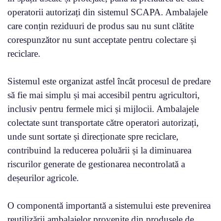
operatorii autorizați din sistemul SCAPA. Ambalajele
care conțin reziduuri de produs sau nu sunt clătite
corespunzător nu sunt acceptate pentru colectare și
reciclare.
Sistemul este organizat astfel încât procesul de predare
să fie mai simplu și mai accesibil pentru agricultori,
inclusiv pentru fermele mici și mijlocii. Ambalajele
colectate sunt transportate către operatori autorizați,
unde sunt sortate și direcționate spre reciclare,
contribuind la reducerea poluării și la diminuarea
riscurilor generate de gestionarea necontrolată a
deșeurilor agricole.
O componentă importantă a sistemului este prevenirea
reutilizării ambalajelor provenite din produsele de