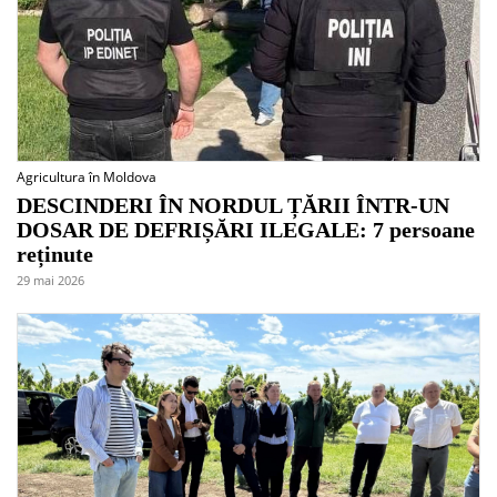
Agricultura în Moldova
DESCINDERI ÎN NORDUL ȚĂRII ÎNTR-UN
DOSAR DE DEFRIȘĂRI ILEGALE: 7 persoane
reținute
29 mai 2026