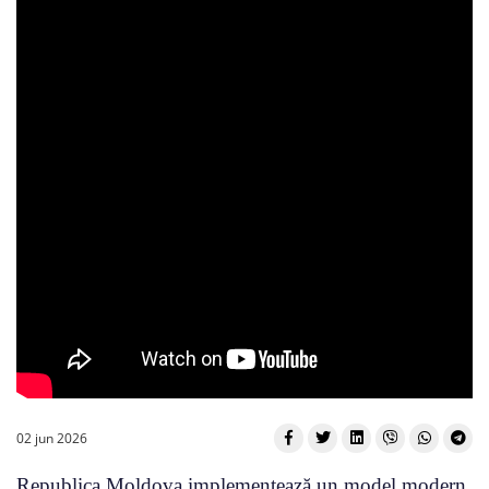
02 jun 2026
Republica Moldova implementează un model modern