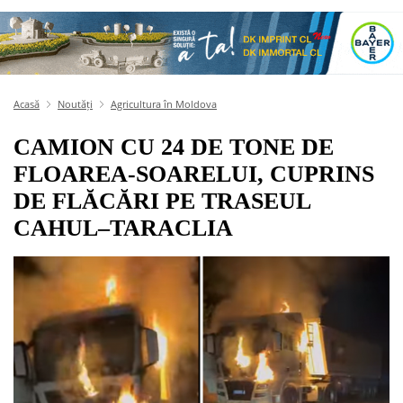
Acasă
Noutăți
Agricultura în Moldova
CAMION CU 24 DE TONE DE
FLOAREA-SOARELUI, CUPRINS
DE FLĂCĂRI PE TRASEUL
CAHUL–TARACLIA