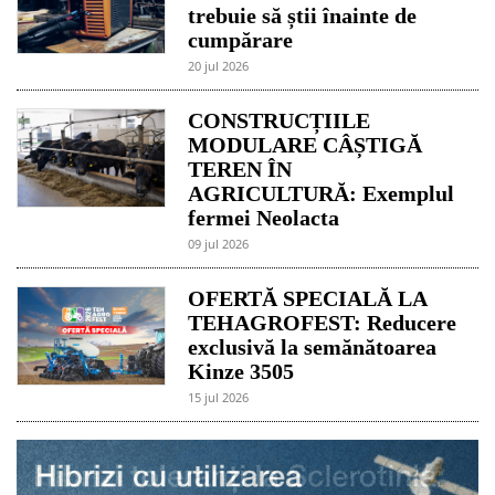
trebuie să știi înainte de
cumpărare
20 jul 2026
CONSTRUCȚIILE
MODULARE CÂȘTIGĂ
TEREN ÎN
AGRICULTURĂ: Exemplul
fermei Neolacta
09 jul 2026
OFERTĂ SPECIALĂ LA
TEHAGROFEST: Reducere
exclusivă la semănătoarea
Kinze 3505
15 jul 2026