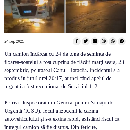
24 sep 2025
Un camion încărcat cu 24 de tone de semințe de
floarea-soarelui a fost cuprins de flăcări marți seara, 23
septembrie, pe traseul Cahul–Taraclia. Incidentul s-a
produs în jurul orei 20:17, atunci când apelul de
urgență a fost recepționat de Serviciul 112.
Potrivit Inspectoratului General pentru Situații de
Urgență (IGSU), focul a izbucnit la cabina
autovehiculului și s-a extins rapid, existând riscul ca
întregul camion să fie distrus. Din fericire,