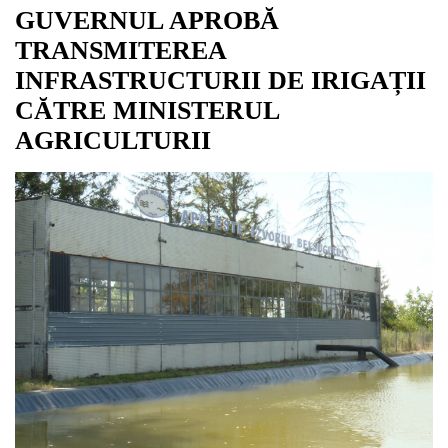
GUVERNUL APROBĂ
TRANSMITEREA
INFRASTRUCTURII DE IRIGAȚII
CĂTRE MINISTERUL
AGRICULTURII