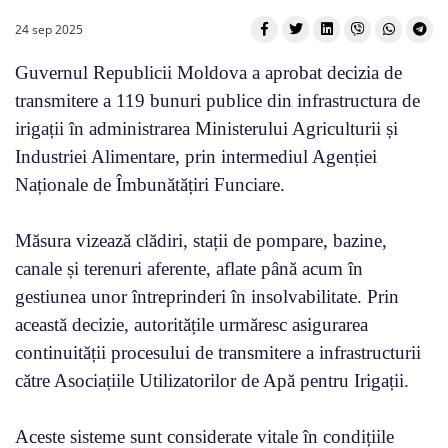
24 sep 2025
Guvernul Republicii Moldova a aprobat decizia de
transmitere a 119 bunuri publice din infrastructura de
irigații în administrarea Ministerului Agriculturii și
Industriei Alimentare, prin intermediul Agenției
Naționale de Îmbunătățiri Funciare.
Măsura vizează clădiri, stații de pompare, bazine,
canale și terenuri aferente, aflate până acum în
gestiunea unor întreprinderi în insolvabilitate. Prin
această decizie, autoritățile urmăresc asigurarea
continuității procesului de transmitere a infrastructurii
către Asociațiile Utilizatorilor de Apă pentru Irigații.
Aceste sisteme sunt considerate vitale în condițiile