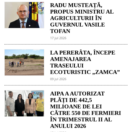
RADU MUSTEAȚĂ,
PROPUS MINISTRU AL
AGRICULTURII ÎN
GUVERNUL VASILE
TOFAN
17 jul 2026
LA PERERÂTA, ÎNCEPE
AMENAJAREA
TRASEULUI
ECOTURISTIC „ZAMCA”
09 jul 2026
AIPA A AUTORIZAT
PLĂȚI DE 442,5
MILIOANE DE LEI
CĂTRE 550 DE FERMIERI
ÎN TRIMESTRUL II AL
ANULUI 2026