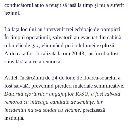
conducătorul auto a reușit să iasă la timp și nu a suferit
leziuni.
La fața locului au intervenit trei echipaje de pompieri.
În timpul operațiunii, salvatorii au evacuat din cabină
o butelie de gaz, eliminând pericolul unei explozii.
Arderea a fost localizată la ora 20:43, iar focul a fost
stins fără a afecta remorca.
Astfel, încărcătura de 24 de tone de floarea-soarelui a
fost salvată, prevenind pierderi materiale semnificative.
Datorită eforturilor angajaților IGSU, a fost salvată
remorca cu întreaga cantitate de semințe, iar
incidentul nu s-a soldat cu victime,
precizează
instituția.