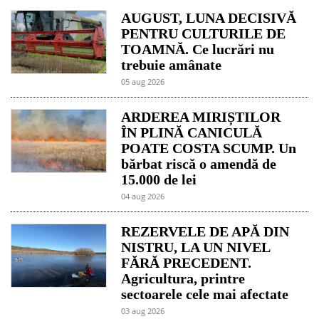
AUGUST, LUNA DECISIVĂ
PENTRU CULTURILE DE
TOAMNĂ. Ce lucrări nu
trebuie amânate
05 aug 2026
ARDEREA MIRIȘTILOR
ÎN PLINĂ CANICULĂ
POATE COSTA SCUMP. Un
bărbat riscă o amendă de
15.000 de lei
04 aug 2026
REZERVELE DE APĂ DIN
NISTRU, LA UN NIVEL
FĂRĂ PRECEDENT.
Agricultura, printre
sectoarele cele mai afectate
03 aug 2026