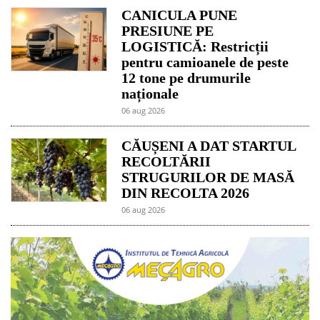
CANICULA PUNE
PRESIUNE PE
LOGISTICĂ: Restricții
pentru camioanele de peste
12 tone pe drumurile
naționale
06 aug 2026
CĂUȘENI A DAT STARTUL
RECOLTĂRII
STRUGURILOR DE MASĂ
DIN RECOLTA 2026
06 aug 2026