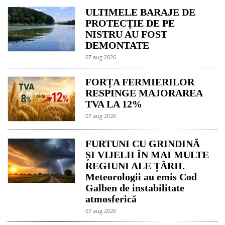
ULTIMELE BARAJE DE
PROTECȚIE DE PE
NISTRU AU FOST
DEMONTATE
07 aug 2026
FORȚA FERMIERILOR
RESPINGE MAJORAREA
TVA LA 12%
07 aug 2026
FURTUNI CU GRINDINĂ
ȘI VIJELII ÎN MAI MULTE
REGIUNI ALE ȚĂRII.
Meteorologii au emis Cod
Galben de instabilitate
atmosferică
07 aug 2026