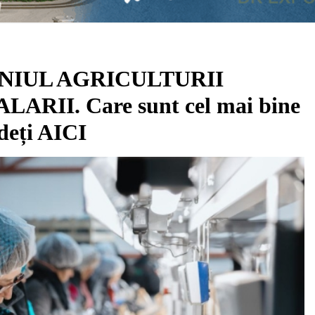
NIUL AGRICULTURII
RII. Care sunt cel mai bine
edeți AICI