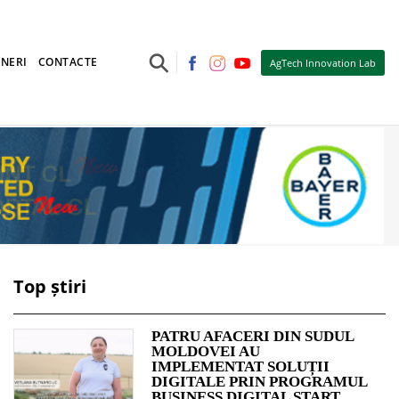
⚲
NERI
CONTACTE
AgTech Innovation Lab
Top știri
PATRU AFACERI DIN SUDUL
MOLDOVEI AU
IMPLEMENTAT SOLUȚII
DIGITALE PRIN PROGRAMUL
BUSINESS DIGITAL START