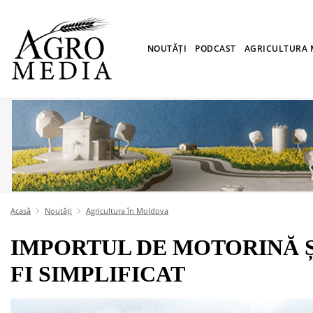
NOUTĂȚI
PODCAST
AGRICULTURA
Acasă
Noutăți
Agricultura în Moldova
IMPORTUL DE MOTORINĂ Ș
FI SIMPLIFICAT