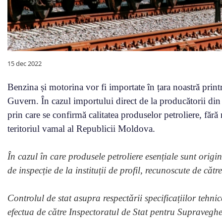
15 dec 2022
Benzina și motorina vor fi importate în țara noastră print
Guvern. În cazul importului direct de la producătorii di
prin care se confirmă calitatea produselor petroliere, fără 
teritoriul vamal al Republicii Moldova.
În cazul în care produsele petroliere esențiale sunt origin
de inspecție de la instituții de profil, recunoscute de că
Controlul de stat asupra respectării specificațiilor tehni
efectua de către Inspectoratul de Stat pentru Supravegh