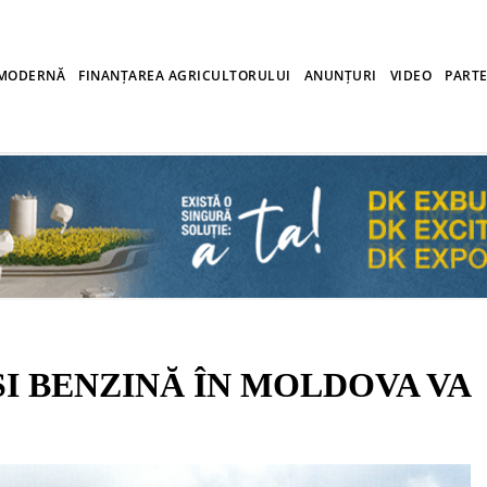
 MODERNĂ
FINANȚAREA AGRICULTORULUI
ANUNȚURI
VIDEO
PARTE
I BENZINĂ ÎN MOLDOVA VA