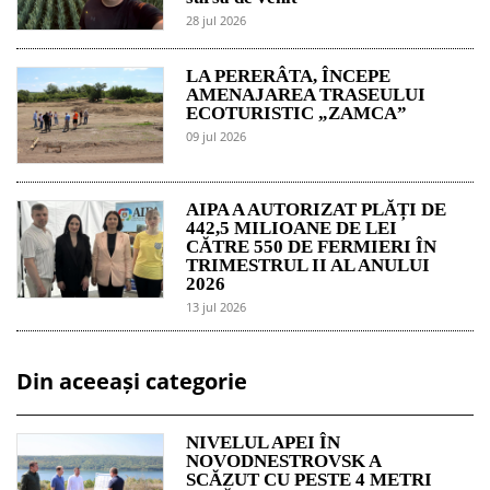
28 jul 2026
LA PERERÂTA, ÎNCEPE
AMENAJAREA TRASEULUI
ECOTURISTIC „ZAMCA”
09 jul 2026
AIPA A AUTORIZAT PLĂȚI DE
442,5 MILIOANE DE LEI
CĂTRE 550 DE FERMIERI ÎN
TRIMESTRUL II AL ANULUI
2026
13 jul 2026
Din aceeași categorie
NIVELUL APEI ÎN
NOVODNESTROVSK A
SCĂZUT CU PESTE 4 METRI