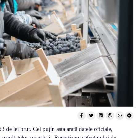
e lei brut. Cel puțin asta arată datele oficiale,
 rezultatelor cercetării „Repartizarea efectivului de