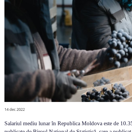
14 dec 2022
Salariul mediu lunar în Republica Moldova este de 10.353 d
publicate de Biroul Național de Statistică, care a publicat