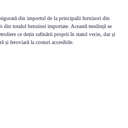
igurată din importul de la principalii furnizori din
 din totalul benzinei importate. Această tendință se
liere ce dețin rafinării proprii în statul vecin, dar și
ă și feroviară la costuri accesibile.