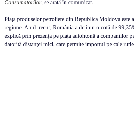
Consumatorilor
, se arată în comunicat
.
Piața produselor petroliere din Republica Moldova este as
regiune. Anul trecut, România a deținut o cotă de 99,35%
explică prin prezența pe piața autohtonă a companiilor petro
datorită distanței mici, care permite importul pe cale rutier