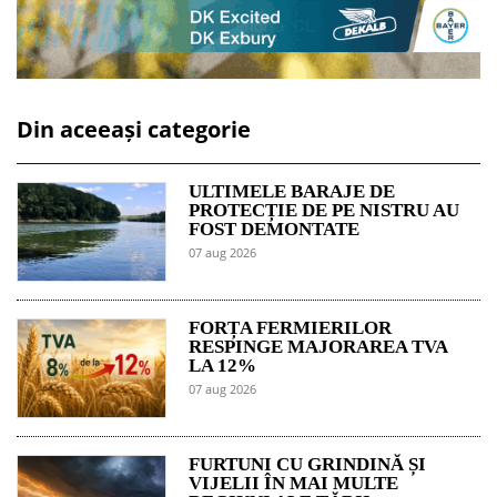
Din aceeași categorie
ULTIMELE BARAJE DE
PROTECȚIE DE PE NISTRU AU
FOST DEMONTATE
07 aug 2026
FORȚA FERMIERILOR
RESPINGE MAJORAREA TVA
LA 12%
07 aug 2026
FURTUNI CU GRINDINĂ ȘI
VIJELII ÎN MAI MULTE