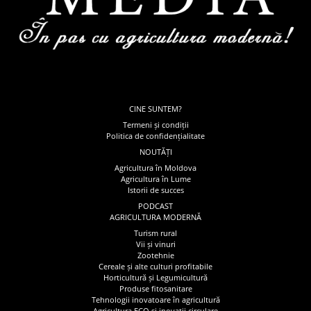
CINE SUNTEM?
Termeni și condiții
Politica de confidențialitate
NOUTĂȚI
Agricultura în Moldova
Agricultura în Lume
Istorii de succes
PODCAST
AGRICULTURA MODERNĂ
Turism rural
Vii și vinuri
Zootehnie
Cereale și alte culturi profitabile
Horticultură și Legumicultură
Produse fitosanitare
Tehnologii inovatoare în agricultură
Agricultura ECO și inovatii circulare