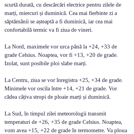
scurtă durată, cu descărcări electrice pentru zilele de
marți, miercuri și duminică. Cea mai fierbinte zi a
săptămânii se așteaptă a fi duminică, iar cea mai
confortabilă termic va fi ziua de vineri.
La Nord, maximele vor urca până la +24, +33 de
grade Celsius. Noaptea, vor fi +13, +20 de grade.
Izolat, sunt posibile ploi slabe marți.
La Centru, ziua se vor înregistra +25, +34 de grade.
Minimele vor oscila între +14, +21 de grade. Vor
cădea câțiva stropi de ploaie marți și duminică.
La Sud, în timpul zilei meteorologii transmit
temperaturi de +26, +35 de grade Celsius. Noaptea,
vom avea +15, +22 de grade în termometre. Va ploua