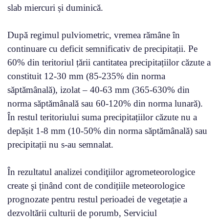
slab miercuri și duminică.
După regimul pulviometric, vremea rămâne în
continuare cu deficit semnificativ de precipitații. Pe
60% din teritoriul țării cantitatea precipitațiilor căzute a
constituit 12-30 mm (85-235% din norma
săptămânală), izolat – 40-63 mm (365-630% din
norma săptămânală sau 60-120% din norma lunară).
În restul teritoriului suma precipitațiilor căzute nu a
depășit 1-8 mm (10-50% din norma săptămânală) sau
precipitații nu s-au semnalat.
În rezultatul analizei condiţiilor agrometeorologice
create şi ținând cont de condițiile meteorologice
prognozate pentru restul perioadei de vegetație a
dezvoltării culturii de porumb, Serviciul