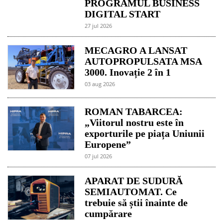
PROGRAMUL BUSINESS
DIGITAL START
27 jul 2026
MECAGRO A LANSAT
AUTOPROPULSATA MSA
3000. Inovație 2 în 1
03 aug 2026
ROMAN TABARCEA:
„Viitorul nostru este în
exporturile pe piața Uniunii
Europene”
07 jul 2026
APARAT DE SUDURĂ
SEMIAUTOMAT. Ce
trebuie să știi înainte de
cumpărare