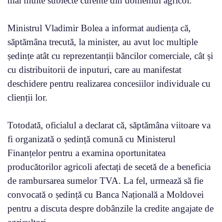
mai multe subiecte curente din domeniul agricol.
Ministrul Vladimir Bolea a informat audiența că,
săptămâna trecută, la minister, au avut loc multiple
ședințe atât cu reprezentanții băncilor comerciale, cât și
cu distribuitorii de inputuri, care au manifestat
deschidere pentru realizarea concesiilor individuale cu
clienții lor.
Totodată, oficialul a declarat că, săptămâna viitoare va
fi organizată o ședință comună cu Ministerul
Finanțelor pentru a examina oportunitatea
producătorilor agricoli afectați de secetă de a beneficia
de rambursarea sumelor TVA. La fel, urmează să fie
convocată o ședință cu Banca Națională a Moldovei
pentru a discuta despre dobânzile la credite angajate de