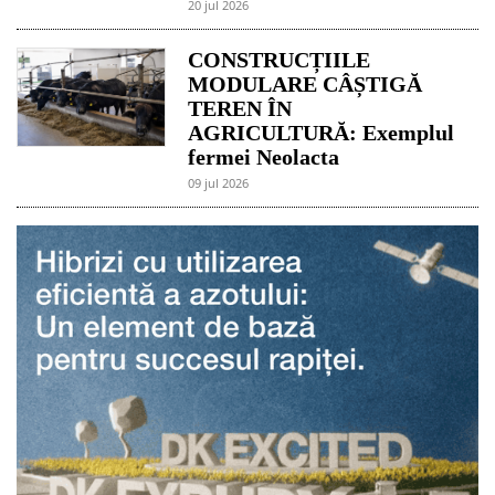
20 jul 2026
CONSTRUCȚIILE
MODULARE CÂȘTIGĂ
TEREN ÎN
AGRICULTURĂ: Exemplul
fermei Neolacta
09 jul 2026