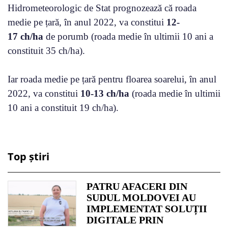
Hidrometeorologic de Stat prognozează că roada
medie pe țară, în anul 2022, va constitui
12-
17 сh/ha
de porumb (roada medie în ultimii 10 ani a
constituit 35 ch/ha).
Iar roada medie pe țară pentru floarea soarelui, în anul
2022, va constitui
10-13 сh/ha
(roada medie în ultimii
10 ani a constituit 19 ch/ha).
Top știri
PATRU AFACERI DIN
SUDUL MOLDOVEI AU
IMPLEMENTAT SOLUȚII
DIGITALE PRIN