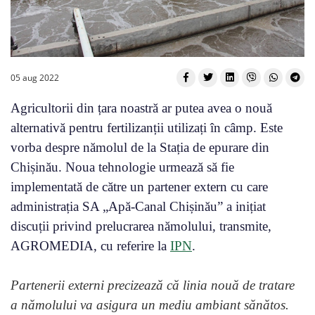
05 aug 2022
Agricultorii din țara noastră ar putea avea o nouă
alternativă pentru fertilizanții utilizați în câmp. Este
vorba despre nămolul de la Stația de epurare din
Chișinău. Noua tehnologie urmează să fie
implementată de către un partener extern cu care
administrația SA „Apă-Canal Chișinău” a inițiat
discuții privind prelucrarea nămolului, transmite,
AGROMEDIA, cu referire la
IPN
.
Partenerii externi precizează că linia nouă de tratare
a nămolului va asigura un mediu ambiant sănătos.