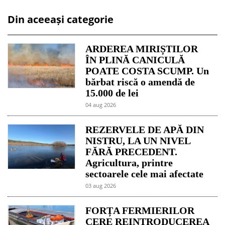
Din aceeași categorie
ARDEREA MIRIȘTILOR
ÎN PLINĂ CANICULĂ
POATE COSTA SCUMP. Un
bărbat riscă o amendă de
15.000 de lei
04 aug 2026
REZERVELE DE APĂ DIN
NISTRU, LA UN NIVEL
FĂRĂ PRECEDENT.
Agricultura, printre
sectoarele cele mai afectate
03 aug 2026
FORȚA FERMIERILOR
CERE REINTRODUCEREA