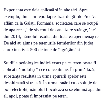
Experiența este deja aplicată și în alte țări. Spre
exemplu, dintr-un reportaj realizat de Știrile ProTv,
aflăm că la Galați, România, societatea care se ocupă
de apa rece și de sistemul de canalizare strânge, încă
din 2014, nămolul rezultat din tratarea apei menajere.
De aici au ajuns pe terenurile fermierilor din județ
aproximativ 4.500 de tone de îngrășământ.
Studiile pedologice indică exact pe ce teren poate fi
aplicat nămolul și în ce concentrație. În primă fază,
substanța rezultată în urma epurării apelor este
deshidratată și tratată. În urma tratării cu o soluție de
poli-electrolit, nămolul floculează și se elimină apa din
el, apoi, poate fi împrăștiat pe teren.