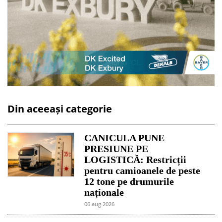
Din aceeași categorie
CANICULA PUNE
PRESIUNE PE
LOGISTICĂ: Restricții
pentru camioanele de peste
12 tone pe drumurile
naționale
06 aug 2026