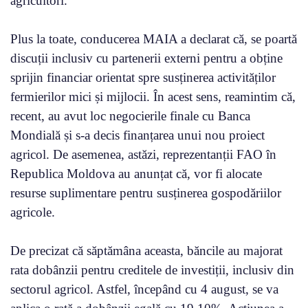
agricultori.
Plus la toate, conducerea MAIA a declarat că, se poartă
discuții inclusiv cu partenerii externi pentru a obține
sprijin financiar orientat spre susținerea activităților
fermierilor mici și mijlocii. În acest sens, reamintim că,
recent, au avut loc negocierile finale cu Banca
Mondială și s-a decis finanțarea unui nou proiect
agricol. De asemenea, astăzi, reprezentanții FAO în
Republica Moldova au anunțat că, vor fi alocate
resurse suplimentare pentru susținerea gospodăriilor
agricole.
De precizat că săptămâna aceasta, băncile au majorat
rata dobânzii pentru creditele de investiții, inclusiv din
sectorul agricol. Astfel, începând cu 4 august, se va