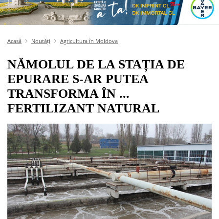
Acasă
Noutăți
Agricultura în Moldova
NĂMOLUL DE LA STAȚIA DE
EPURARE S-AR PUTEA
TRANSFORMA ÎN ...
FERTILIZANT NATURAL