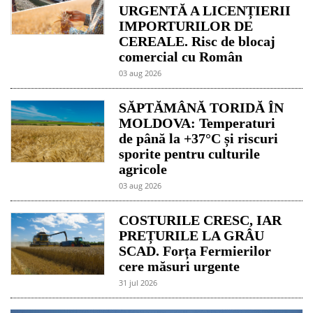
URGENTĂ A LICENȚIERII
IMPORTURILOR DE
CEREALE. Risc de blocaj
comercial cu Român
03 aug 2026
SĂPTĂMÂNĂ TORIDĂ ÎN
MOLDOVA: Temperaturi
de până la +37°C și riscuri
sporite pentru culturile
agricole
03 aug 2026
COSTURILE CRESC, IAR
PREȚURILE LA GRÂU
SCAD. Forța Fermierilor
cere măsuri urgente
31 jul 2026