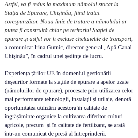
Astfel, va fi redus la maximum nămolul stocat la
Stația de Epurare, Chișinău, fiind tratat
corespunzător. Noua linie de tratare a nămolului ar
putea fi construită chiar pe teritoriul Stației de
epurare și astfel vor fi excluse cheltuielile de transport
,
a comunicat Irina Gutnic, director general „Apă-Canal
Chișinău”, în cadrul unei ședințe de lucru.
Experiența țărilor UE în domeniul gestionării
deșeurilor formate la stațiile de epurare a apelor uzate
(nămolurilor de epurare), procesate prin utilizarea celor
mai performante tehnologii, instalații și utilaje, denotă
oportunitatea utilizării acestora în calitate de
îngrășăminte organice la cultivarea diferitor culturi
agricole, precum și în calitate de fertilizant, se arată
într-un comunicat de presă al întreprinderii.