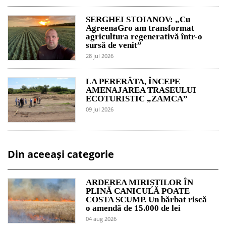
SERGHEI STOIANOV: „Cu
AgreenaGro am transformat
agricultura regenerativă într-o
sursă de venit”
28 jul 2026
LA PERERÂTA, ÎNCEPE
AMENAJAREA TRASEULUI
ECOTURISTIC „ZAMCA”
09 jul 2026
Din aceeași categorie
ARDEREA MIRIȘTILOR ÎN
PLINĂ CANICULĂ POATE
COSTA SCUMP. Un bărbat riscă
o amendă de 15.000 de lei
04 aug 2026