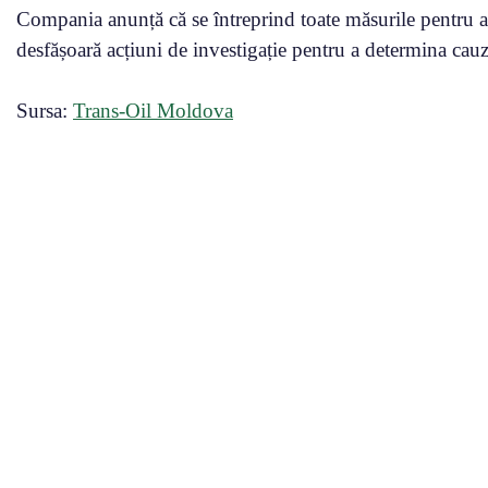
Compania anunță că se întreprind toate măsurile pentru a 
desfășoară acțiuni de investigație pentru a determina cauze
Sursa:
Trans-Oil Moldova