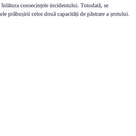
înlătura consecințele incidentului. Totodată, se
le prăbușirii celor două capacități de păstrare a șrotului.