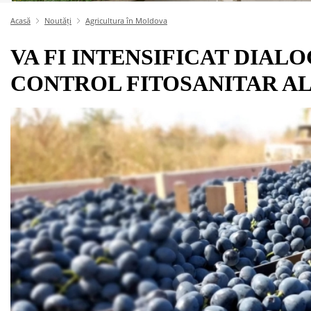
Acasă
Noutăți
Agricultura în Moldova
VA FI INTENSIFICAT DIAL
CONTROL FITOSANITAR AL