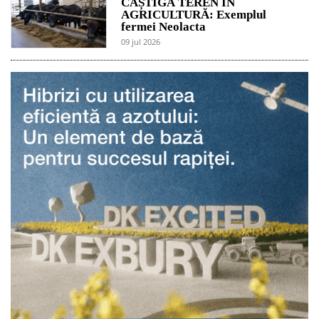
CÂȘTIGĂ TEREN ÎN
AGRICULTURĂ: Exemplul
fermei Neolacta
09 jul 2026