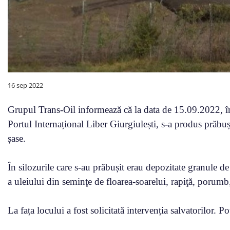
16 sep 2022
Grupul Trans-Oil informează că la data de 15.09.2022, î
Portul Internațional Liber Giurgiulești, s-a produs prăbuși
șase.
În silozurile care s-au prăbușit erau depozitate granule 
a uleiului din seminţe de floarea-soarelui, rapiţă, porumb,
La fața locului a fost solicitată intervenția salvatorilor. 