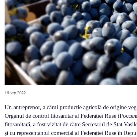
16 sep 2022
Un antreprenor, a cărui producție agricolă de origine veget
Organul de control fitosanitar al Federației Ruse (Россел
fitosanitară, a fost vizitat de către Secretarul de Stat 
și cu reprezentantul comercial al Federației Ruse în Rep