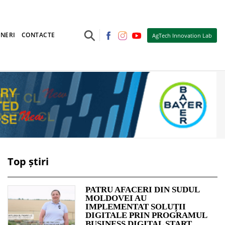
⚲
NERI
CONTACTE
AgTech Innovation Lab
Top știri
PATRU AFACERI DIN SUDUL
MOLDOVEI AU
IMPLEMENTAT SOLUȚII
DIGITALE PRIN PROGRAMUL
BUSINESS DIGITAL START