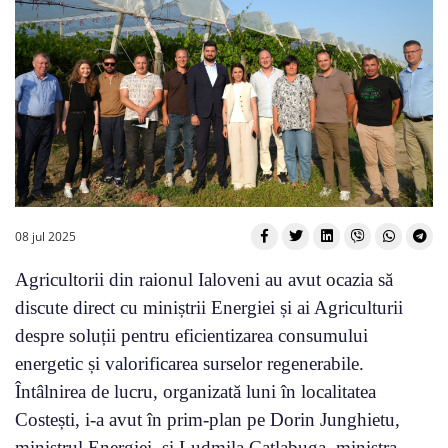
08 jul 2025
Agricultorii din raionul Ialoveni au avut ocazia să
discute direct cu miniștrii Energiei și ai Agriculturii
despre soluții pentru eficientizarea consumului
energetic și valorificarea surselor regenerabile.
Întâlnirea de lucru, organizată luni în localitatea
Costești, i-a avut în prim-plan pe Dorin Junghietu,
ministrul Energiei, și Ludmila Catlabuga, ministra