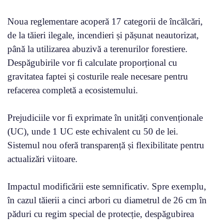
Noua reglementare acoperă 17 categorii de încălcări,
de la tăieri ilegale, incendieri și pășunat neautorizat,
până la utilizarea abuzivă a terenurilor forestiere.
Despăgubirile vor fi calculate proporțional cu
gravitatea faptei și costurile reale necesare pentru
refacerea completă a ecosistemului.
Prejudiciile vor fi exprimate în unități convenționale
(UC), unde 1 UC este echivalent cu 50 de lei.
Sistemul nou oferă transparență și flexibilitate pentru
actualizări viitoare.
Impactul modificării este semnificativ. Spre exemplu,
în cazul tăierii a cinci arbori cu diametrul de 26 cm în
păduri cu regim special de protecție, despăgubirea