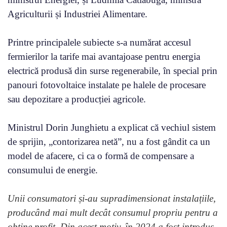
Agriculturii și Industriei Alimentare.
Printre principalele subiecte s-a numărat accesul
fermierilor la tarife mai avantajoase pentru energia
electrică produsă din surse regenerabile, în special prin
panouri fotovoltaice instalate pe halele de procesare
sau depozitare a producției agricole.
Ministrul Dorin Junghietu a explicat că vechiul sistem
de sprijin, „contorizarea netă”, nu a fost gândit ca un
model de afacere, ci ca o formă de compensare a
consumului de energie.
Unii consumatori și-au supradimensionat instalațiile,
producând mai mult decât consumul propriu pentru a
obține profit. Din acest motiv, în 2024 a fost introdus