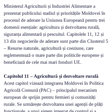
Ministerul Agriculturii și Industriei Alimentare a
prezentat publicului stadiul și prioritățile Moldovei în
procesul de aderare la Uniunea Europeană pentru trei
domenii esențiale: agricultura și dezvoltarea rurală,
siguranța alimentară și pescuitul. Capitolele 11, 12 și
13 din negocierile de aderare sunt parte din Clusterul 5
– Resurse naturale, agricultură și coeziune, care
reglementează o mare parte din politicile europene și
beneficiază de cele mai mari fonduri UE.
Capitolul 11 – Agricultură și dezvoltare rurală
Acest capitol vizează integrarea Moldovei în Politica
Agricolă Comună (PAC) – principalul mecanism
european de sprijin pentru fermieri și comunități
rurale. Se urmărește dezvoltarea unei agenții de plăți
funcționale, a unui sistem integrat de control și a