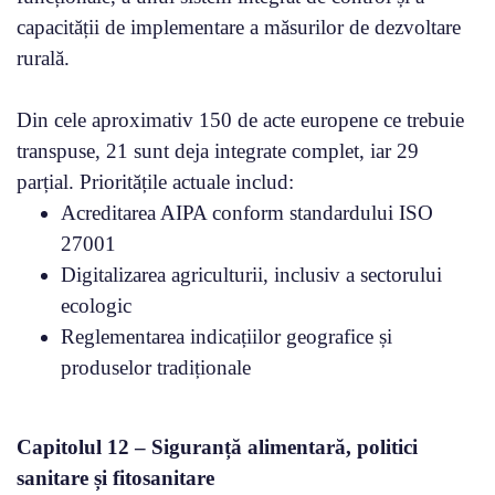
capacității de implementare a măsurilor de dezvoltare
rurală.
Din cele aproximativ 150 de acte europene ce trebuie
transpuse, 21 sunt deja integrate complet, iar 29
parțial. Prioritățile actuale includ:
Acreditarea AIPA conform standardului ISO
27001
Digitalizarea agriculturii, inclusiv a sectorului
ecologic
Reglementarea indicațiilor geografice și
produselor tradiționale
Capitolul 12 – Siguranță alimentară, politici
sanitare și fitosanitare