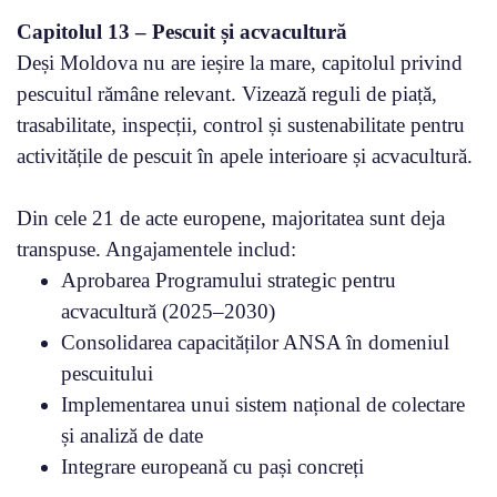
Capitolul 13 – Pescuit și acvacultură
Deși Moldova nu are ieșire la mare, capitolul privind
pescuitul rămâne relevant. Vizează reguli de piață,
trasabilitate, inspecții, control și sustenabilitate pentru
activitățile de pescuit în apele interioare și acvacultură.
Din cele 21 de acte europene, majoritatea sunt deja
transpuse. Angajamentele includ:
Aprobarea Programului strategic pentru
acvacultură (2025–2030)
Consolidarea capacităților ANSA în domeniul
pescuitului
Implementarea unui sistem național de colectare
și analiză de date
Integrare europeană cu pași concreți