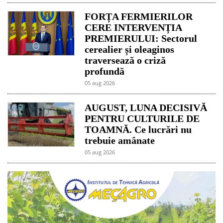
FORȚA FERMIERILOR
CERE INTERVENȚIA
PREMIERULUI: Sectorul
cerealier și oleaginos
traversează o criză
profundă
05 aug 2026
AUGUST, LUNA DECISIVĂ
PENTRU CULTURILE DE
TOAMNĂ. Ce lucrări nu
trebuie amânate
05 aug 2026