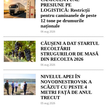
PRESIUNE PE
LOGISTICĂ: Restricții
pentru camioanele de peste
12 tone pe drumurile
naționale
06 aug 2026
CĂUȘENI A DAT STARTUL
RECOLTĂRII
STRUGURILOR DE MASĂ
DIN RECOLTA 2026
06 aug 2026
NIVELUL APEI ÎN
NOVODNESTROVSK A
SCĂZUT CU PESTE 4
METRI FAȚĂ DE ANUL
TRECUT
05 aug 2026