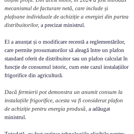
mecanismul de facturare netă, care include și
plafoane individuale de achiziție a energiei din partea
distribuitorilor,
a precizat ministrul.
El a anunțat și o modificare recentă a reglementărilor,
care permite prosumatorilor să aleagă între un plafon
standard oferit de distribuitor sau un plafon calculat în
funcție de consumul istoric, cum este cazul instalațiilor
frigorifice din agricultură.
Dacă fermierii pot demonstra un anumit consum la
instalațiile frigorifice, acesta va fi considerat plafon
de achiziție pentru energia produsă,
a adăugat
ministrul.
Totodată, au fost extinse tehnologiile eligibile pentru