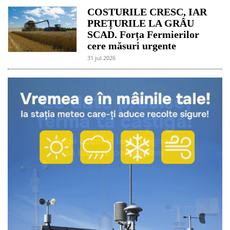
COSTURILE CRESC, IAR
PREȚURILE LA GRÂU
SCAD. Forța Fermierilor
cere măsuri urgente
31 jul 2026