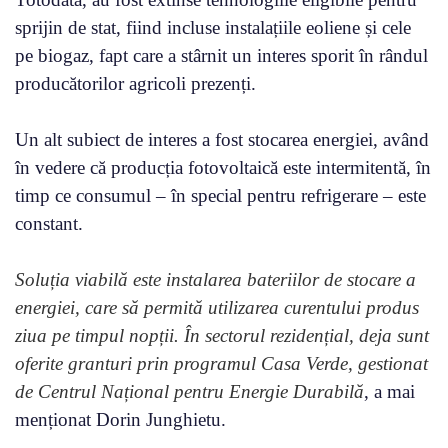
sprijin de stat, fiind incluse instalațiile eoliene și cele
pe biogaz, fapt care a stârnit un interes sporit în rândul
producătorilor agricoli prezenți.
Un alt subiect de interes a fost stocarea energiei, având
în vedere că producția fotovoltaică este intermitentă, în
timp ce consumul – în special pentru refrigerare – este
constant.
Soluția viabilă este instalarea bateriilor de stocare a
energiei, care să permită utilizarea curentului produs
ziua pe timpul nopții. În sectorul rezidențial, deja sunt
oferite granturi prin programul Casa Verde, gestionat
de Centrul Național pentru Energie Durabilă
, a mai
menționat Dorin Junghietu.