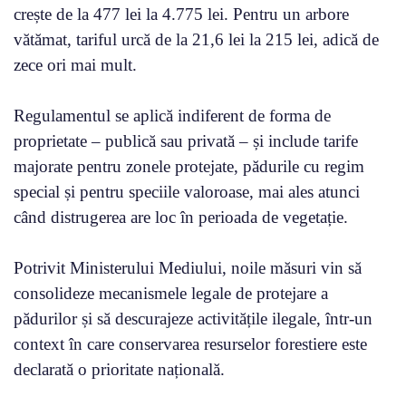
crește de la 477 lei la 4.775 lei. Pentru un arbore
vătămat, tariful urcă de la 21,6 lei la 215 lei, adică de
zece ori mai mult.
Regulamentul se aplică indiferent de forma de
proprietate – publică sau privată – și include tarife
majorate pentru zonele protejate, pădurile cu regim
special și pentru speciile valoroase, mai ales atunci
când distrugerea are loc în perioada de vegetație.
Potrivit Ministerului Mediului, noile măsuri vin să
consolideze mecanismele legale de protejare a
pădurilor și să descurajeze activitățile ilegale, într-un
context în care conservarea resurselor forestiere este
declarată o prioritate națională.