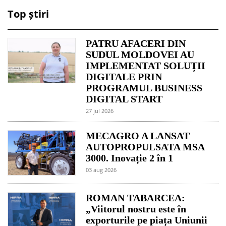
Top știri
PATRU AFACERI DIN
SUDUL MOLDOVEI AU
IMPLEMENTAT SOLUȚII
DIGITALE PRIN
PROGRAMUL BUSINESS
DIGITAL START
27 jul 2026
MECAGRO A LANSAT
AUTOPROPULSATA MSA
3000. Inovație 2 în 1
03 aug 2026
ROMAN TABARCEA:
„Viitorul nostru este în
exporturile pe piața Uniunii