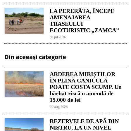
LA PERERÂTA, ÎNCEPE
AMENAJAREA
TRASEULUI
ECOTURISTIC „ZAMCA”
09 jul 2026
Din aceeași categorie
ARDEREA MIRIȘTILOR
ÎN PLINĂ CANICULĂ
POATE COSTA SCUMP. Un
bărbat riscă o amendă de
15.000 de lei
04 aug 2026
REZERVELE DE APĂ DIN
NISTRU, LA UN NIVEL