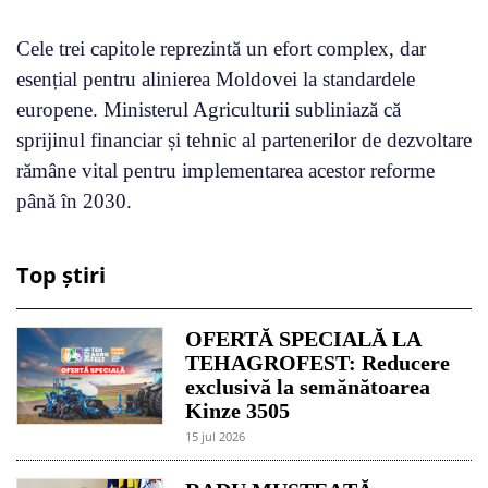
Cele trei capitole reprezintă un efort complex, dar
esențial pentru alinierea Moldovei la standardele
europene. Ministerul Agriculturii subliniază că
sprijinul financiar și tehnic al partenerilor de dezvoltare
rămâne vital pentru implementarea acestor reforme
până în 2030.
Top știri
OFERTĂ SPECIALĂ LA
TEHAGROFEST: Reducere
exclusivă la semănătoarea
Kinze 3505
15 jul 2026