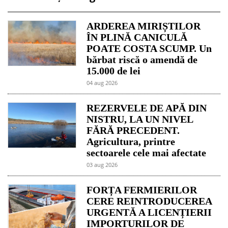
ARDEREA MIRIȘTILOR
ÎN PLINĂ CANICULĂ
POATE COSTA SCUMP. Un
bărbat riscă o amendă de
15.000 de lei
04 aug 2026
REZERVELE DE APĂ DIN
NISTRU, LA UN NIVEL
FĂRĂ PRECEDENT.
Agricultura, printre
sectoarele cele mai afectate
03 aug 2026
FORȚA FERMIERILOR
CERE REINTRODUCEREA
URGENTĂ A LICENȚIERII
IMPORTURILOR DE