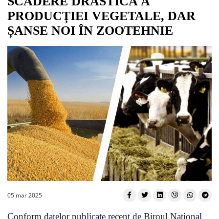
SCĂDERE DRASTICĂ A
PRODUCȚIEI VEGETALE, DAR
ȘANSE NOI ÎN ZOOTEHNIE
05 mar 2025
Conform datelor publicate recent de Biroul Național