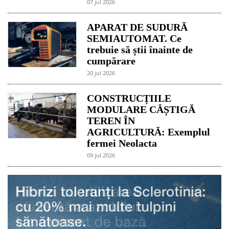
07 jul 2026
APARAT DE SUDURĂ
SEMIAUTOMAT. Ce
trebuie să știi înainte de
cumpărare
20 jul 2026
CONSTRUCȚIILE
MODULARE CÂȘTIGĂ
TEREN ÎN
AGRICULTURĂ: Exemplul
fermei Neolacta
09 jul 2026