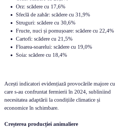
Orz: scădere cu 17,6%
Sfeclă de zahăr: scădere cu 31,9%
Struguri: scădere cu 30,6%
Fructe, nuci și pomușoare: scădere cu 22,4%
Cartofi: scădere cu 21,5%
Floarea-soarelui: scădere cu 19,0%
Soia: scădere cu 18,4%
Acești indicatori evidențiază provocările majore cu
care s-au confruntat fermierii în 2024, subliniind
necesitatea adaptării la condițiile climatice și
economice în schimbare.
Creșterea producției animaliere