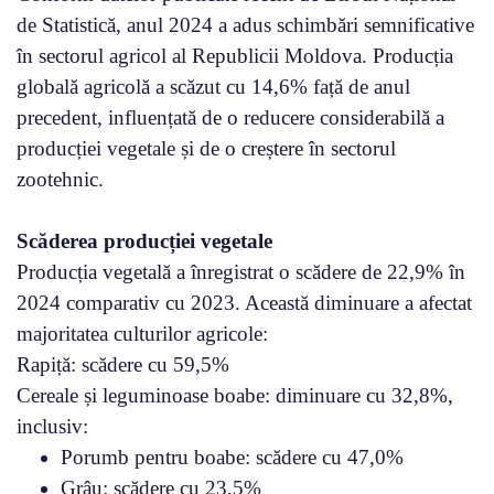
de Statistică, anul 2024 a adus schimbări semnificative
în sectorul agricol al Republicii Moldova. Producția
globală agricolă a scăzut cu 14,6% față de anul
precedent, influențată de o reducere considerabilă a
producției vegetale și de o creștere în sectorul
zootehnic.
Scăderea producției vegetale
Producția vegetală a înregistrat o scădere de 22,9% în
2024 comparativ cu 2023. Această diminuare a afectat
majoritatea culturilor agricole:
Rapiță: scădere cu 59,5%
Cereale și leguminoase boabe: diminuare cu 32,8%,
inclusiv:
Porumb pentru boabe: scădere cu 47,0%
Grâu: scădere cu 23,5%