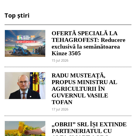
Top știri
OFERTĂ SPECIALĂ LA
TEHAGROFEST: Reducere
exclusivă la semănătoarea
Kinze 3505
15 jul 2026
RADU MUSTEAȚĂ,
PROPUS MINISTRU AL
AGRICULTURII ÎN
GUVERNUL VASILE
TOFAN
17 jul 2026
„OBRII” SRL ÎȘI EXTINDE
PARTENERIATUL CU