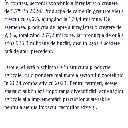
În contrast, sectorul zootehnic a înregistrat o creștere
de 5,7% în 2024. Producția de carne (în greutate vie) a
crescut cu 6,6%, ajungând la 179,4 mii tone. De
asemenea, producția de lapte a înregistrat o creștere de
2,3%, totalizând 267,2 mii tone, iar producția de ouă a
atins 585,3 milioane de bucăți, deși în ușoară scădere
față de anul precedent.
Datele reflectă o schimbare în structura producției
agricole, cu o pondere mai mare a sectorului zootehnic
în 2024 comparativ cu 2023. Pentru fermieri, aceste
statistici subliniază importanța diversificării activităților
agricole și a implementării practicilor sustenabile
pentru a atenua impactul factorilor adverși.