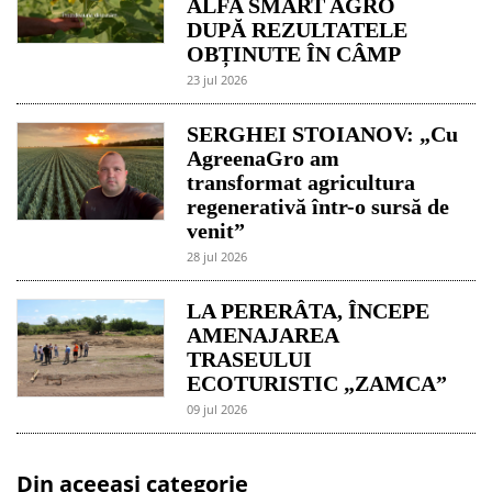
ALFA SMART AGRO
DUPĂ REZULTATELE
OBȚINUTE ÎN CÂMP
23 jul 2026
SERGHEI STOIANOV: „Cu
AgreenaGro am
transformat agricultura
regenerativă într-o sursă de
venit”
28 jul 2026
LA PERERÂTA, ÎNCEPE
AMENAJAREA
TRASEULUI
ECOTURISTIC „ZAMCA”
09 jul 2026
Din aceeași categorie