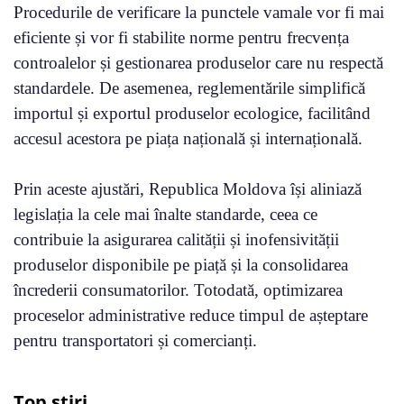
Procedurile de verificare la punctele vamale vor fi mai
eficiente și vor fi stabilite norme pentru frecvența
controalelor și gestionarea produselor care nu respectă
standardele. De asemenea, reglementările simplifică
importul și exportul produselor ecologice, facilitând
accesul acestora pe piața națională și internațională.
Prin aceste ajustări, Republica Moldova își aliniază
legislația la cele mai înalte standarde, ceea ce
contribuie la asigurarea calității și inofensivității
produselor disponibile pe piață și la consolidarea
încrederii consumatorilor. Totodată, optimizarea
proceselor administrative reduce timpul de așteptare
pentru transportatori și comercianți.
Top știri