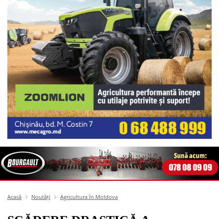
Acasă
Noutăți
Agricultura în Moldova