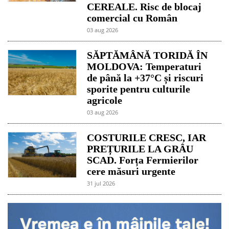
CEREALE. Risc de blocaj
comercial cu Român
03 aug 2026
SĂPTĂMÂNĂ TORIDĂ ÎN
MOLDOVA: Temperaturi
de până la +37°C și riscuri
sporite pentru culturile
agricole
03 aug 2026
COSTURILE CRESC, IAR
PREȚURILE LA GRÂU
SCAD. Forța Fermierilor
cere măsuri urgente
31 jul 2026