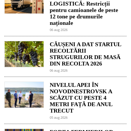
LOGISTICĂ: Restricții
pentru camioanele de peste
12 tone pe drumurile
naționale
06 aug 2026
CĂUȘENI A DAT STARTUL
RECOLTĂRII
STRUGURILOR DE MASĂ
DIN RECOLTA 2026
06 aug 2026
NIVELUL APEI ÎN
NOVODNESTROVSK A
SCĂZUT CU PESTE 4
METRI FAȚĂ DE ANUL
TRECUT
05 aug 2026