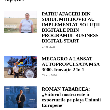
PATRU AFACERI DIN
SUDUL MOLDOVEI AU
IMPLEMENTAT SOLUȚII
DIGITALE PRIN
PROGRAMUL BUSINESS
DIGITAL START
27 jul 2026
MECAGRO A LANSAT
AUTOPROPULSATA MSA
3000. Inovație 2 în 1
03 aug 2026
ROMAN TABARCEA:
„Viitorul nostru este în
exporturile pe piața Uniunii
Europene”