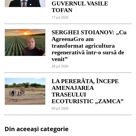
GUVERNUL VASILE
TOFAN
17 jul 2026
SERGHEI STOIANOV: „Cu
AgreenaGro am
transformat agricultura
regenerativă într-o sursă de
venit”
28 jul 2026
LA PERERÂTA, ÎNCEPE
AMENAJAREA
TRASEULUI
ECOTURISTIC „ZAMCA”
09 jul 2026
Din aceeași categorie