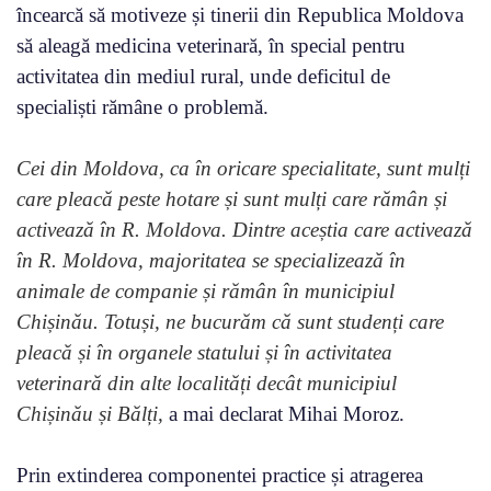
încearcă să motiveze și tinerii din Republica Moldova
să aleagă medicina veterinară, în special pentru
activitatea din mediul rural, unde deficitul de
specialiști rămâne o problemă.
Cei din Moldova, ca în oricare specialitate, sunt mulți
care pleacă peste hotare și sunt mulți care rămân și
activează în R. Moldova. Dintre aceștia care activează
în R. Moldova, majoritatea se specializează în
animale de companie și rămân în municipiul
Chișinău. Totuși, ne bucurăm că sunt studenți care
pleacă și în organele statului și în activitatea
veterinară din alte localități decât municipiul
Chișinău și Bălți,
a mai declarat Mihai Moroz.
Prin extinderea componentei practice și atragerea