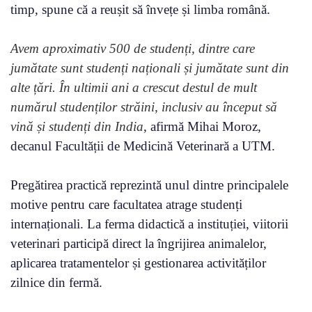
timp, spune că a reușit să învețe și limba română.
Avem aproximativ 500 de studenți, dintre care
jumătate sunt studenți naționali și jumătate sunt din
alte țări. În ultimii ani a crescut destul de mult
numărul studenților străini, inclusiv au început să
vină și studenți din India
, afirmă Mihai Moroz,
decanul Facultății de Medicină Veterinară a UTM.
Pregătirea practică reprezintă unul dintre principalele
motive pentru care facultatea atrage studenți
internaționali. La ferma didactică a instituției, viitorii
veterinari participă direct la îngrijirea animalelor,
aplicarea tratamentelor și gestionarea activităților
zilnice din fermă.