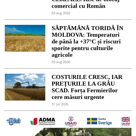
comercial cu Român
03 aug 2026
SĂPTĂMÂNĂ TORIDĂ ÎN
MOLDOVA: Temperaturi
de până la +37°C și riscuri
sporite pentru culturile
agricole
03 aug 2026
COSTURILE CRESC, IAR
PREȚURILE LA GRÂU
SCAD. Forța Fermierilor
cere măsuri urgente
31 jul 2026