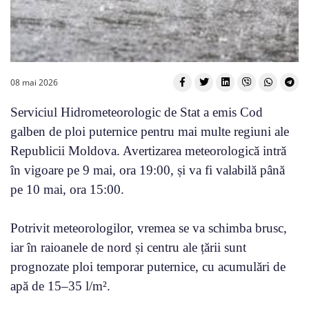
08 mai 2026
Serviciul Hidrometeorologic de Stat a emis Cod
galben de ploi puternice pentru mai multe regiuni ale
Republicii Moldova. Avertizarea meteorologică intră
în vigoare pe 9 mai, ora 19:00, și va fi valabilă până
pe 10 mai, ora 15:00.
Potrivit meteorologilor, vremea se va schimba brusc,
iar în raioanele de nord și centru ale țării sunt
prognozate ploi temporar puternice, cu acumulări de
apă de 15–35 l/m².