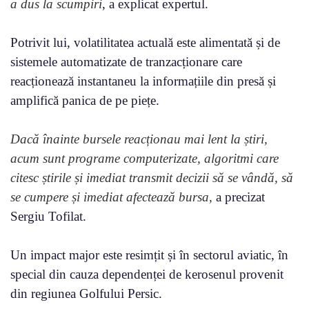
a dus la scumpiri
, a explicat expertul.
Potrivit lui, volatilitatea actuală este alimentată și de
sistemele automatizate de tranzacționare care
reacționează instantaneu la informațiile din presă și
amplifică panica de pe piețe.
Dacă înainte bursele reacționau mai lent la știri,
acum sunt programe computerizate, algoritmi care
citesc știrile și imediat transmit decizii să se vândă, să
se cumpere și imediat afectează bursa,
a precizat
Sergiu Tofilat.
Un impact major este resimțit și în sectorul aviatic, în
special din cauza dependenței de kerosenul provenit
din regiunea Golfului Persic.