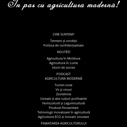
CINE SUNTEM?
Termeni și condiții
Politica de confidențialitate
NOUTĂȚI
Agricultura în Moldova
Agricultura în Lume
Istorii de succes
PODCAST
AGRICULTURA MODERNĂ
Turism rural
Vii și vinuri
Zootehnie
Cereale și alte culturi profitabile
Horticultură și Legumicultură
Produse fitosanitare
Tehnologii inovatoare în agricultură
Agricultura ECO și inovatii circulare
FINANȚAREA AGRICULTORULUI