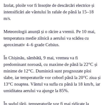
Izolat, ploile vor fi însoțite de descărcări electrice și
intensificări ale vântului în rafale de până la 15–18
m/s.
Meteorologii anunță și o răcire a vremii. Pe 10 mai,
temperatura medie zilnică a aerului va scădea cu
aproximativ 4–6 grade Celsius.
În Chișinău, sâmbătă, 9 mai, vremea va fi
predominant noroasă, cu maxime de până la 22°C și
minime de 12°C. Duminică sunt prognozate ploi
slabe, iar temperaturile vor coborî până la 20°C ziua și
13°C noaptea. Vântul va sufla cu până la 18 km/h, iar
umiditatea aerului va ajunge la 85%.
În sudul țării, temperaturile vor fi mai ridicate la