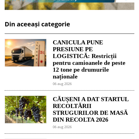
Din aceeași categorie
CANICULA PUNE
PRESIUNE PE
LOGISTICĂ: Restricții
pentru camioanele de peste
12 tone pe drumurile
naționale
06 aug 2026
CĂUȘENI A DAT STARTUL
RECOLTĂRII
STRUGURILOR DE MASĂ
DIN RECOLTA 2026
06 aug 2026