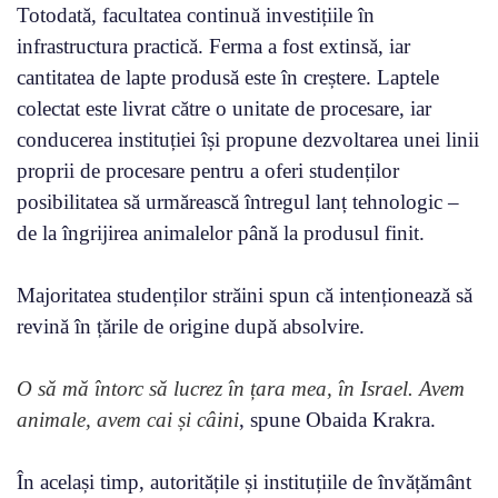
Totodată, facultatea continuă investițiile în
infrastructura practică. Ferma a fost extinsă, iar
cantitatea de lapte produsă este în creștere. Laptele
colectat este livrat către o unitate de procesare, iar
conducerea instituției își propune dezvoltarea unei linii
proprii de procesare pentru a oferi studenților
posibilitatea să urmărească întregul lanț tehnologic –
de la îngrijirea animalelor până la produsul finit.
Majoritatea studenților străini spun că intenționează să
revină în țările de origine după absolvire.
O să mă întorc să lucrez în țara mea, în Israel. Avem
animale, avem cai și câini
, spune Obaida Krakra.
În același timp, autoritățile și instituțiile de învățământ