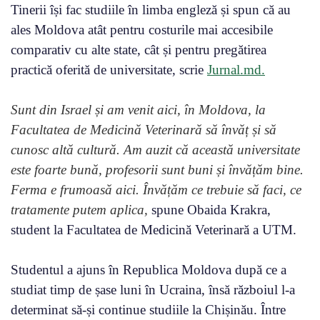
Tinerii își fac studiile în limba engleză și spun că au
ales Moldova atât pentru costurile mai accesibile
comparativ cu alte state, cât și pentru pregătirea
practică oferită de universitate, scrie
Jurnal.md.
Sunt din Israel și am venit aici, în Moldova, la
Facultatea de Medicină Veterinară să învăț și să
cunosc altă cultură. Am auzit că această universitate
este foarte bună, profesorii sunt buni și învățăm bine.
Ferma e frumoasă aici. Învățăm ce trebuie să faci, ce
tratamente putem aplica,
spune Obaida Krakra,
student la Facultatea de Medicină Veterinară a UTM.
Studentul a ajuns în Republica Moldova după ce a
studiat timp de șase luni în Ucraina, însă războiul l-a
determinat să-și continue studiile la Chișinău. Între