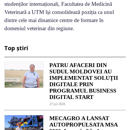
studenților internaționali, Facultatea de Medicină
Veterinară a UTM își consolidează poziția ca unul
dintre cele mai dinamice centre de formare în
domeniul veterinar din regiune.
Top știri
PATRU AFACERI DIN
SUDUL MOLDOVEI AU
IMPLEMENTAT SOLUȚII
DIGITALE PRIN
PROGRAMUL BUSINESS
DIGITAL START
27 jul 2026
MECAGRO A LANSAT
AUTOPROPULSATA MSA