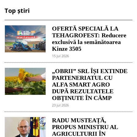
Top știri
OFERTĂ SPECIALĂ LA
TEHAGROFEST: Reducere
exclusivă la semănătoarea
Kinze 3505
15 jul 2026
„OBRII” SRL ÎȘI EXTINDE
PARTENERIATUL CU
ALFA SMART AGRO
DUPĂ REZULTATELE
OBȚINUTE ÎN CÂMP
23 jul 2026
RADU MUSTEAȚĂ,
PROPUS MINISTRU AL
AGRICULTURII ÎN