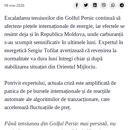
08 mai 2026
Escaladarea tensiunilor din Golful Persic continuă să
afecteze piețele internaționale de energie, iar efectele se
resimt deja și în Republica Moldova, unde carburanții
s-au scumpit semnificativ în ultimele luni. Expertul în
energetică Sergiu Tofilat avertizează că revenirea la
normalitate va dura luni întregi chiar și după
stabilizarea situației din Orientul Mijlociu.
Potrivit expertului, actuala criză este amplificată de
panica de pe bursele internaționale și de reacțiile
automate ale algoritmilor de tranzacționare, care
accelerează fluctuațiile de preț.
Până tensiunea din Golful Persic mai persistă, nu