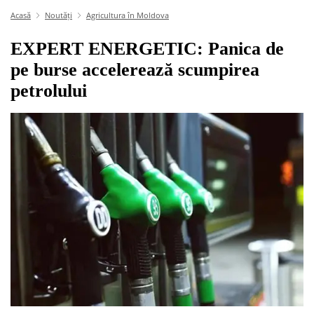
Acasă
Noutăți
Agricultura în Moldova
EXPERT ENERGETIC: Panica de
pe burse accelerează scumpirea
petrolului