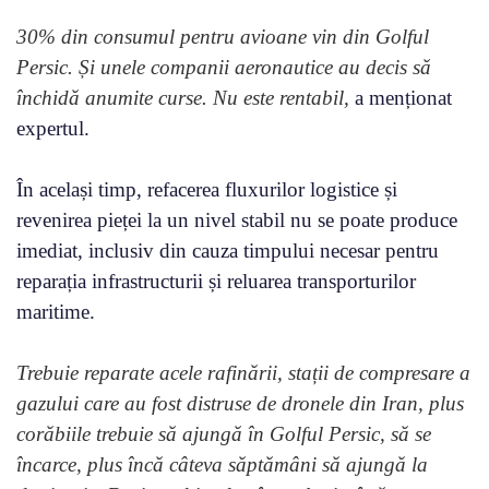
30% din consumul pentru avioane vin din Golful
Persic. Și unele companii aeronautice au decis să
închidă anumite curse. Nu este rentabil,
a menționat
expertul.
În același timp, refacerea fluxurilor logistice și
revenirea pieței la un nivel stabil nu se poate produce
imediat, inclusiv din cauza timpului necesar pentru
reparația infrastructurii și reluarea transporturilor
maritime.
Trebuie reparate acele rafinării, stații de compresare a
gazului care au fost distruse de dronele din Iran, plus
corăbiile trebuie să ajungă în Golful Persic, să se
încarce, plus încă câteva săptămâni să ajungă la