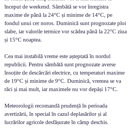
început de weekend. Sâmbătă se vor înregistra
maxime de până la 24°C și minime de 14°C, pe
fondul unui cer noros. Duminică sunt prognozate ploi
slabe, iar valorile termice vor scădea până la 22°C ziua
și 15°C noaptea.
Cea mai instabilă vreme este așteptată în nordul
republicii. Pentru sâmbătă sunt prognozate averse
însoțite de descărcări electrice, cu temperaturi maxime
de 19°C și minime de 9°C. Duminică, vremea se va
răci și mai mult, iar maximele nu vor depăși 17°C.
Meteorologii recomandă prudență în perioada
avertizării, în special în cazul deplasărilor și al
lucrărilor agricole desfășurate în câmp deschis.