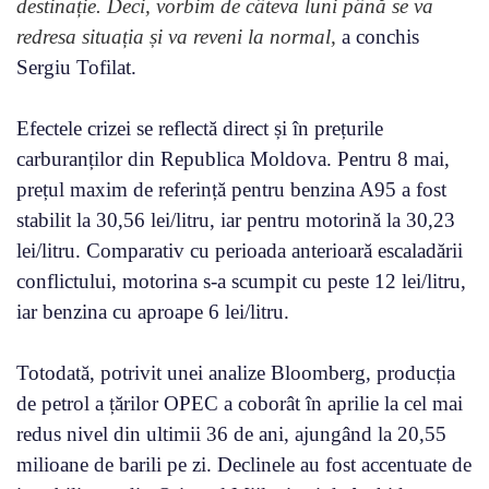
destinație. Deci, vorbim de câteva luni până se va
redresa situația și va reveni la normal,
a conchis
Sergiu Tofilat.
Efectele crizei se reflectă direct și în prețurile
carburanților din Republica Moldova. Pentru 8 mai,
prețul maxim de referință pentru benzina A95 a fost
stabilit la 30,56 lei/litru, iar pentru motorină la 30,23
lei/litru. Comparativ cu perioada anterioară escaladării
conflictului, motorina s-a scumpit cu peste 12 lei/litru,
iar benzina cu aproape 6 lei/litru.
Totodată, potrivit unei analize Bloomberg, producția
de petrol a țărilor OPEC a coborât în aprilie la cel mai
redus nivel din ultimii 36 de ani, ajungând la 20,55
milioane de barili pe zi. Declinele au fost accentuate de