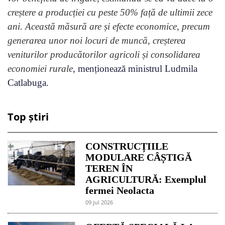
creștere a producției cu peste 50% față de ultimii zece
ani. Această măsură are și efecte economice, precum
generarea unor noi locuri de muncă, creșterea
veniturilor producătorilor agricoli și consolidarea
economiei rurale
, menționează ministrul Ludmila
Catlabuga.
Top știri
CONSTRUCȚIILE
MODULARE CÂȘTIGĂ
TEREN ÎN
AGRICULTURĂ: Exemplul
fermei Neolacta
09 jul 2026