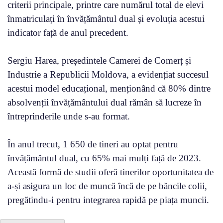
criterii principale, printre care numărul total de elevi
înmatriculați în învățământul dual și evoluția acestui
indicator față de anul precedent.
Sergiu Harea, președintele Camerei de Comerț și
Industrie a Republicii Moldova, a evidențiat succesul
acestui model educațional, menționând că 80% dintre
absolvenții învățământului dual rămân să lucreze în
întreprinderile unde s-au format.
În anul trecut, 1 650 de tineri au optat pentru
învățământul dual, cu 65% mai mulți față de 2023.
Această formă de studii oferă tinerilor oportunitatea de
a-și asigura un loc de muncă încă de pe băncile colii,
pregătindu-i pentru integrarea rapidă pe piața muncii.