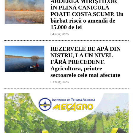
ARDEREA MIRIȘTILOR
ÎN PLINĂ CANICULĂ
POATE COSTA SCUMP. Un
bărbat riscă o amendă de
15.000 de lei
04 aug 2026
REZERVELE DE APĂ DIN
NISTRU, LA UN NIVEL
FĂRĂ PRECEDENT.
Agricultura, printre
sectoarele cele mai afectate
03 aug 2026