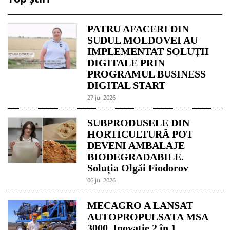
PATRU AFACERI DIN
SUDUL MOLDOVEI AU
IMPLEMENTAT SOLUȚII
DIGITALE PRIN
PROGRAMUL BUSINESS
DIGITAL START
27 jul 2026
SUBPRODUSELE DIN
HORTICULTURĂ POT
DEVENI AMBALAJE
BIODEGRADABILE.
Soluția Olgăi Fiodorov
06 jul 2026
MECAGRO A LANSAT
AUTOPROPULSATA MSA
3000. Inovație 2 în 1