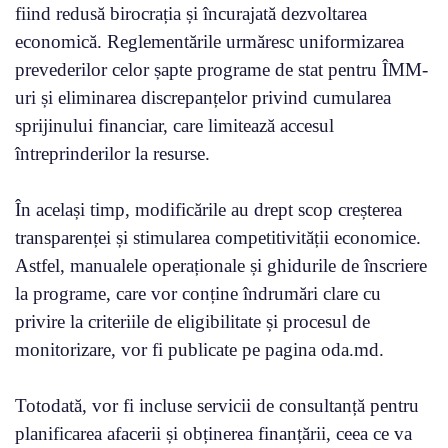
fiind redusă birocrația și încurajată dezvoltarea
economică. Reglementările urmăresc uniformizarea
prevederilor celor șapte programe de stat pentru ÎMM-
uri și eliminarea discrepanțelor privind cumularea
sprijinului financiar, care limitează accesul
întreprinderilor la resurse.
În același timp, modificările au drept scop creșterea
transparenței și stimularea competitivității economice.
Astfel, manualele operaționale și ghidurile de înscriere
la programe, care vor conține îndrumări clare cu
privire la criteriile de eligibilitate și procesul de
monitorizare, vor fi publicate pe pagina oda.md.
Totodată, vor fi incluse servicii de consultanță pentru
planificarea afacerii și obținerea finanțării, ceea ce va