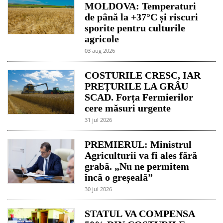
MOLDOVA: Temperaturi
de până la +37°C și riscuri
sporite pentru culturile
agricole
03 aug 2026
COSTURILE CRESC, IAR
PREȚURILE LA GRÂU
SCAD. Forța Fermierilor
cere măsuri urgente
31 jul 2026
PREMIERUL: Ministrul
Agriculturii va fi ales fără
grabă. „Nu ne permitem
încă o greșeală”
30 jul 2026
STATUL VA COMPENSA