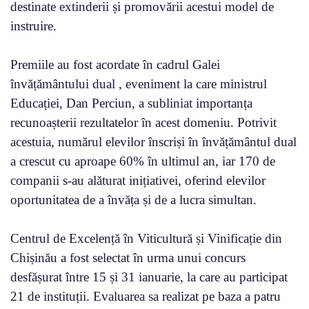
destinate extinderii și promovării acestui model de
instruire.
Premiile au fost acordate în cadrul Galei
învățământului dual , eveniment la care ministrul
Educației, Dan Perciun, a subliniat importanța
recunoașterii rezultatelor în acest domeniu. Potrivit
acestuia, numărul elevilor înscriși în învățământul dual
a crescut cu aproape 60% în ultimul an, iar 170 de
companii s-au alăturat inițiativei, oferind elevilor
oportunitatea de a învăța și de a lucra simultan.
Centrul de Excelență în Viticultură și Vinificație din
Chișinău a fost selectat în urma unui concurs
desfășurat între 15 și 31 ianuarie, la care au participat
21 de instituții. Evaluarea sa realizat pe baza a patru