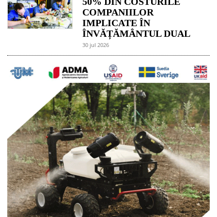
50% DIN COSTURILE
COMPANIILOR
IMPLICATE ÎN
ÎNVĂȚĂMÂNTUL DUAL
30 jul 2026