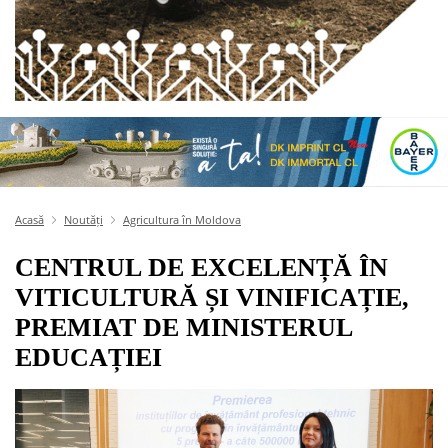
Acasă
Noutăți
Agricultura în Moldova
CENTRUL DE EXCELENȚĂ ÎN
VITICULTURĂ ȘI VINIFICAȚIE,
PREMIAT DE MINISTERUL
EDUCAȚIEI