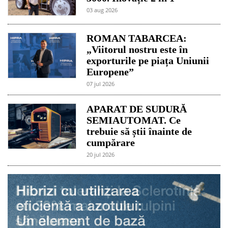
03 aug 2026
ROMAN TABARCEA:
„Viitorul nostru este în
exporturile pe piața Uniunii
Europene”
07 jul 2026
APARAT DE SUDURĂ
SEMIAUTOMAT. Ce
trebuie să știi înainte de
cumpărare
20 jul 2026