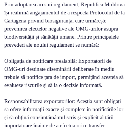
Prin adoptarea acestui regulament, Republica Moldova
își reafirmă angajamentul de a respecta Protocolul de la
Cartagena privind biosiguranța, care urmărește
prevenirea efectelor negative ale OMG-urilor asupra
biodiversității și sănătății umane. Printre principalele
prevederi ale noului regulament se numără:
Obligația de notificare prealabilă: Exportatorii de
OMG-uri destinate diseminării deliberate în mediu
trebuie să notifice țara de import, permițând acesteia să
evalueze riscurile și să ia o decizie informată.
Responsabilitatea exportatorilor: Aceștia sunt obligați
să ofere informații exacte și complete în notificările lor
și să obțină consimțământul scris și explicit al țării
importatoare înainte de a efectua orice transfer