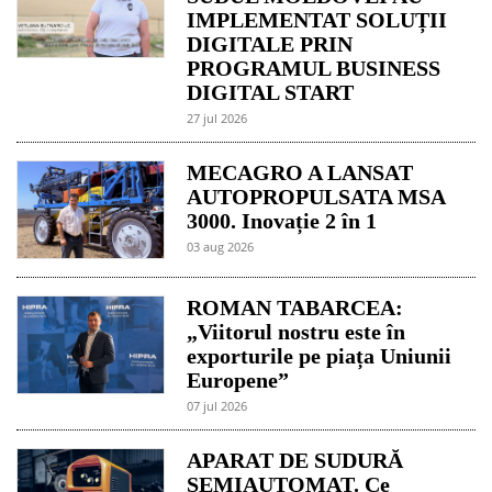
IMPLEMENTAT SOLUȚII
DIGITALE PRIN
PROGRAMUL BUSINESS
DIGITAL START
27 jul 2026
MECAGRO A LANSAT
AUTOPROPULSATA MSA
3000. Inovație 2 în 1
03 aug 2026
ROMAN TABARCEA:
„Viitorul nostru este în
exporturile pe piața Uniunii
Europene”
07 jul 2026
APARAT DE SUDURĂ
SEMIAUTOMAT. Ce