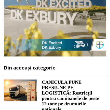
Din aceeași categorie
CANICULA PUNE
PRESIUNE PE
LOGISTICĂ: Restricții
pentru camioanele de peste
12 tone pe drumurile
naționale