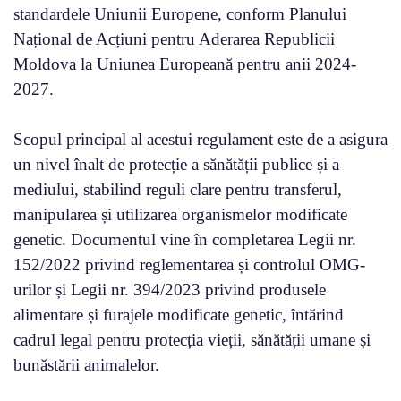
standardele Uniunii Europene, conform Planului
Național de Acțiuni pentru Aderarea Republicii
Moldova la Uniunea Europeană pentru anii 2024-
2027.
Scopul principal al acestui regulament este de a asigura
un nivel înalt de protecție a sănătății publice și a
mediului, stabilind reguli clare pentru transferul,
manipularea și utilizarea organismelor modificate
genetic. Documentul vine în completarea Legii nr.
152/2022 privind reglementarea și controlul OMG-
urilor și Legii nr. 394/2023 privind produsele
alimentare și furajele modificate genetic, întărind
cadrul legal pentru protecția vieții, sănătății umane și
bunăstării animalelor.