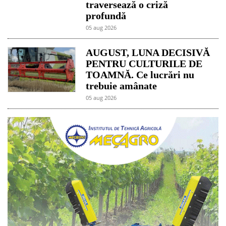
traversează o criză
profundă
05 aug 2026
AUGUST, LUNA DECISIVĂ
PENTRU CULTURILE DE
TOAMNĂ. Ce lucrări nu
trebuie amânate
05 aug 2026