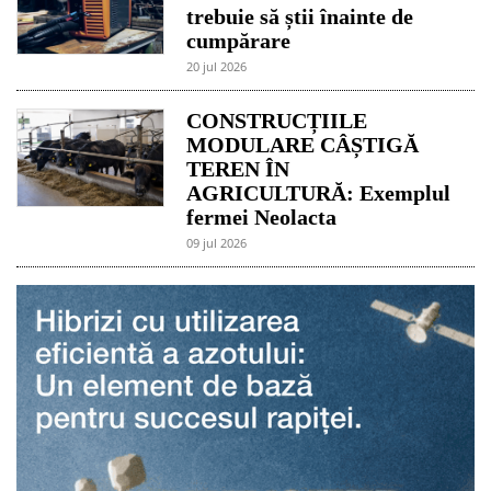
trebuie să știi înainte de
cumpărare
20 jul 2026
CONSTRUCȚIILE
MODULARE CÂȘTIGĂ
TEREN ÎN
AGRICULTURĂ: Exemplul
fermei Neolacta
09 jul 2026