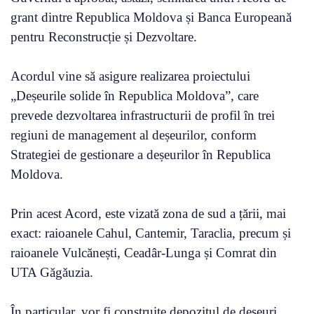
grant dintre Republica Moldova și Banca Europeană
pentru Reconstrucție și Dezvoltare.
Acordul vine să asigure realizarea proiectului
„Deșeurile solide în Republica Moldova”, care
prevede dezvoltarea infrastructurii de profil în trei
regiuni de management al deșeurilor, conform
Strategiei de gestionare a deșeurilor în Republica
Moldova.
Prin acest Acord, este vizată zona de sud a țării, mai
exact: raioanele Cahul, Cantemir, Taraclia, precum și
raioanele Vulcănești, Ceadâr-Lunga și Comrat din
UTA Găgăuzia.
În particular, vor fi construite depozitul de deșeuri,