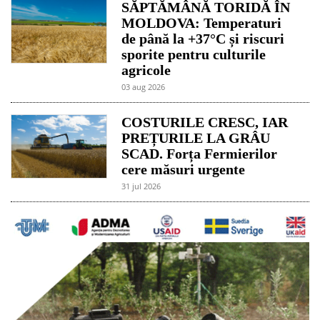
SĂPTĂMÂNĂ TORIDĂ ÎN
MOLDOVA: Temperaturi
de până la +37°C și riscuri
sporite pentru culturile
agricole
03 aug 2026
COSTURILE CRESC, IAR
PREȚURILE LA GRÂU
SCAD. Forța Fermierilor
cere măsuri urgente
31 jul 2026