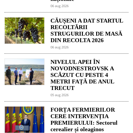
06 aug 2026
CĂUȘENI A DAT STARTUL
RECOLTĂRII
STRUGURILOR DE MASĂ
DIN RECOLTA 2026
06 aug 2026
NIVELUL APEI ÎN
NOVODNESTROVSK A
SCĂZUT CU PESTE 4
METRI FAȚĂ DE ANUL
TRECUT
05 aug 2026
FORȚA FERMIERILOR
CERE INTERVENȚIA
PREMIERULUI: Sectorul
cerealier și oleaginos