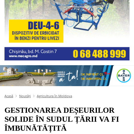
Acasă
Noutăți
Agricultura în Moldova
GESTIONAREA DEȘEURILOR
SOLIDE ÎN SUDUL ȚĂRII VA FI
ÎMBUNĂTĂȚITĂ