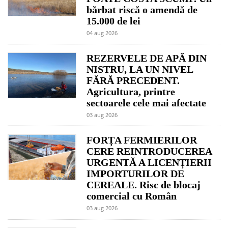
bărbat riscă o amendă de
15.000 de lei
04 aug 2026
REZERVELE DE APĂ DIN
NISTRU, LA UN NIVEL
FĂRĂ PRECEDENT.
Agricultura, printre
sectoarele cele mai afectate
03 aug 2026
FORȚA FERMIERILOR
CERE REINTRODUCEREA
URGENTĂ A LICENȚIERII
IMPORTURILOR DE
CEREALE. Risc de blocaj
comercial cu Român
03 aug 2026