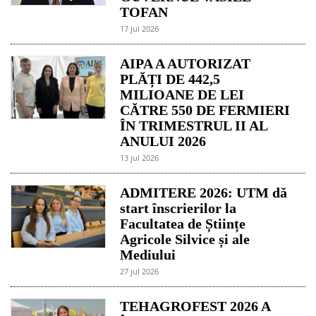
TOFAN
17 jul 2026
AIPA A AUTORIZAT
PLĂȚI DE 442,5
MILIOANE DE LEI
CĂTRE 550 DE FERMIERI
ÎN TRIMESTRUL II AL
ANULUI 2026
13 jul 2026
ADMITERE 2026: UTM dă
start înscrierilor la
Facultatea de Științe
Agricole Silvice și ale
Mediului
27 jul 2026
TEHAGROFEST 2026 A