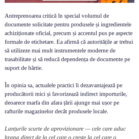
Antreprenoarea critică în special volumul de
documente solicitate pentru produsele și ingredientele
achiziționate oficial, precum și accentul pus pe aspecte
formale de etichetare. Ea afirmă că autoritățile ar trebui
să utilizeze mai mult instrumentele moderne de
trasabilitate și să reducă dependența de documente pe
suport de hârtie.
În opinia sa, actualele practici îi dezavantajează pe
producătorii mici și favorizează indirect importurile,
deoarece marfa din afara țării ajunge mai ușor pe
rafturile magazinelor decât produsele locale.
Lanțurile scurte de aprovizionare — cele care aduc
hrana direct de la cel care o crește la cel care o