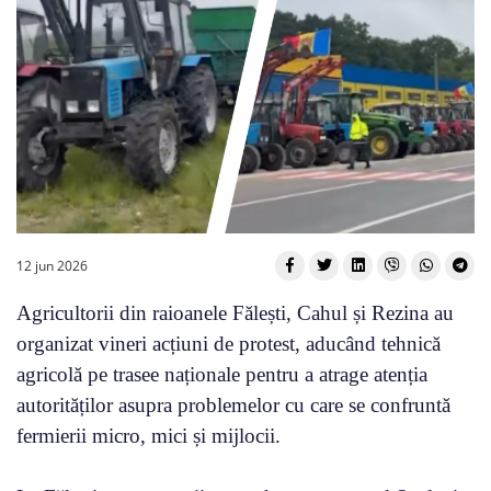
12 jun 2026
Agricultorii din raioanele Fălești, Cahul și Rezina au
organizat vineri acțiuni de protest, aducând tehnică
agricolă pe trasee naționale pentru a atrage atenția
autorităților asupra problemelor cu care se confruntă
fermierii micro, mici și mijlocii.