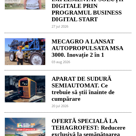
DIGITALE PRIN
PROGRAMUL BUSINESS
DIGITAL START
27 jul 2026
MECAGRO A LANSAT
AUTOPROPULSATA MSA
3000. Inovație 2 în 1
03 aug 2026
APARAT DE SUDURĂ
SEMIAUTOMAT. Ce
trebuie să știi înainte de
cumpărare
20 jul 2026
OFERTĂ SPECIALĂ LA
TEHAGROFEST: Reducere
exclusivă la semănătoarea