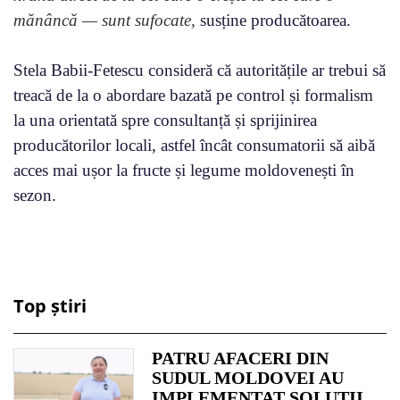
mănâncă — sunt sufocate,
susține producătoarea.
Stela Babii-Fetescu consideră că autoritățile ar trebui să
treacă de la o abordare bazată pe control și formalism
la una orientată spre consultanță și sprijinirea
producătorilor locali, astfel încât consumatorii să aibă
acces mai ușor la fructe și legume moldovenești în
sezon.
Top știri
PATRU AFACERI DIN
SUDUL MOLDOVEI AU
IMPLEMENTAT SOLUȚII