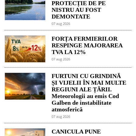
PROTECȚIE DE PE
NISTRU AU FOST
DEMONTATE
07 aug 2026
FORȚA FERMIERILOR
RESPINGE MAJORAREA
TVA LA 12%
07 aug 2026
FURTUNI CU GRINDINĂ
ȘI VIJELII ÎN MAI MULTE
REGIUNI ALE ȚĂRII.
Meteorologii au emis Cod
Galben de instabilitate
atmosferică
07 aug 2026
CANICULA PUNE