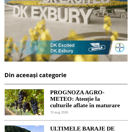
Din aceeași categorie
PROGNOZA AGRO-
METEO: Atenție la
culturile aflate în maturare
10 aug 2026
ULTIMELE BARAJE DE