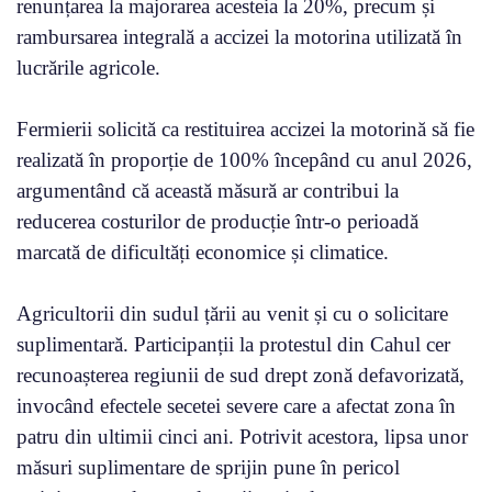
renunțarea la majorarea acesteia la 20%, precum și
rambursarea integrală a accizei la motorina utilizată în
lucrările agricole.
Fermierii solicită ca restituirea accizei la motorină să fie
realizată în proporție de 100% începând cu anul 2026,
argumentând că această măsură ar contribui la
reducerea costurilor de producție într-o perioadă
marcată de dificultăți economice și climatice.
Agricultorii din sudul țării au venit și cu o solicitare
suplimentară. Participanții la protestul din Cahul cer
recunoașterea regiunii de sud drept zonă defavorizată,
invocând efectele secetei severe care a afectat zona în
patru din ultimii cinci ani. Potrivit acestora, lipsa unor
măsuri suplimentare de sprijin pune în pericol