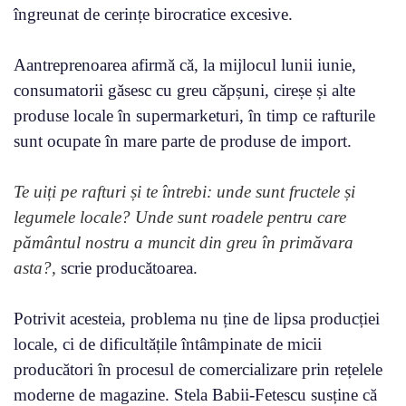
îngreunat de cerințe birocratice excesive.
Aantreprenoarea afirmă că, la mijlocul lunii iunie,
consumatorii găsesc cu greu căpșuni, cireșe și alte
produse locale în supermarketuri, în timp ce rafturile
sunt ocupate în mare parte de produse de import.
Te uiți pe rafturi și te întrebi: unde sunt fructele și
legumele locale? Unde sunt roadele pentru care
pământul nostru a muncit din greu în primăvara
asta?,
scrie producătoarea.
Potrivit acesteia, problema nu ține de lipsa producției
locale, ci de dificultățile întâmpinate de micii
producători în procesul de comercializare prin rețelele
moderne de magazine. Stela Babii-Fetescu susține că