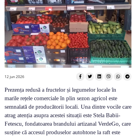
12 jun 2026
Prezența redusă a fructelor și legumelor locale în
marile rețele comerciale în plin sezon agricol este
semnalată de producătorii locali. Una dintre vocile care
atrag atenția asupra acestei situații este Stela Babii-
Fetescu, fondatoarea brandului artizanal VerdeGo, care
susține că accesul produselor autohtone la raft este