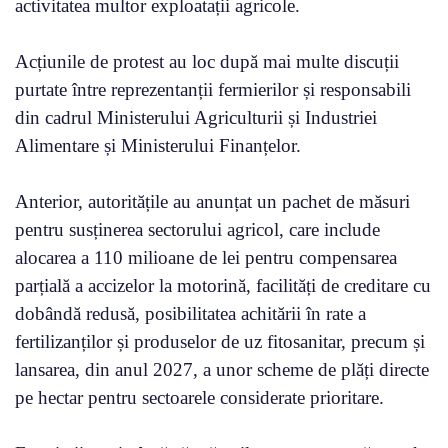
activitatea multor exploatații agricole.
Acțiunile de protest au loc după mai multe discuții
purtate între reprezentanții fermierilor și responsabili
din cadrul Ministerului Agriculturii și Industriei
Alimentare și Ministerului Finanțelor.
Anterior, autoritățile au anunțat un pachet de măsuri
pentru susținerea sectorului agricol, care include
alocarea a 110 milioane de lei pentru compensarea
parțială a accizelor la motorină, facilități de creditare cu
dobândă redusă, posibilitatea achitării în rate a
fertilizanților și produselor de uz fitosanitar, precum și
lansarea, din anul 2027, a unor scheme de plăți directe
pe hectar pentru sectoarele considerate prioritare.