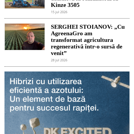
Kinze 3505
15 jul 2026
SERGHEI STOIANOV: „Cu
AgreenaGro am
transformat agricultura
regenerativă într-o sursă de
venit”
28 jul 2026