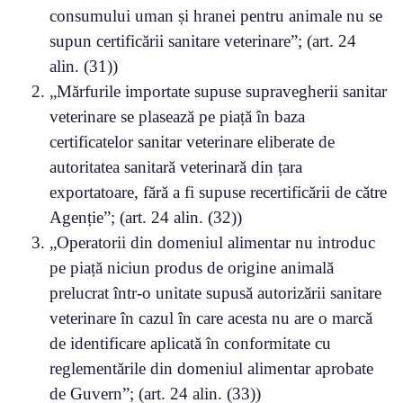
consumului uman și hranei pentru animale nu se
supun certificării sanitare veterinare”; (art. 24
alin. (31))
„Mărfurile importate supuse supravegherii sanitar
veterinare se plasează pe piață în baza
certificatelor sanitar veterinare eliberate de
autoritatea sanitară veterinară din țara
exportatoare, fără a fi supuse recertificării de către
Agenție”; (art. 24 alin. (32))
„Operatorii din domeniul alimentar nu introduc
pe piață niciun produs de origine animală
prelucrat într-o unitate supusă autorizării sanitare
veterinare în cazul în care acesta nu are o marcă
de identificare aplicată în conformitate cu
reglementările din domeniul alimentar aprobate
de Guvern”; (art. 24 alin. (33))