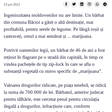
23 jun 2022
Ingeniozitatea moldovenilor nu are limite. Un bărbat
din comuna Băcioi a găsit o altă destinație, mai
profitabilă, pentru serele de legume. Pe lângă roșii și
castraveți, omul a mai semănat și ... marijuana.
Potrivit oamenilor legii, un bărbat de 46 de ani a fost
reținut în flagrant pe o stradă din capitală, în timp ce
vindea pachețele de tip zip-lock în care se afla o
substanță vegetală cu miros specific de „marijuana”.
Valoarea drogurilor ridicate, pe piața tenebră, se ridică
la suma de 700 000 de lei. Bărbatul, anterior judecat
pentru tâlhărie, este cercetat penal pentru circulația
ilegală a drogurilor, infracțiune care, conform