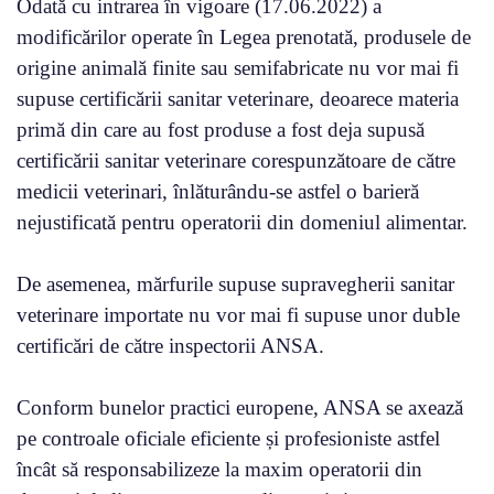
Odată cu intrarea în vigoare (17.06.2022) a
modificărilor operate în Legea prenotată, produsele de
origine animală finite sau semifabricate nu vor mai fi
supuse certificării sanitar veterinare, deoarece materia
primă din care au fost produse a fost deja supusă
certificării sanitar veterinare corespunzătoare de către
medicii veterinari, înlăturându-se astfel o barieră
nejustificată pentru operatorii din domeniul alimentar.
De asemenea, mărfurile supuse supravegherii sanitar
veterinare importate nu vor mai fi supuse unor duble
certificări de către inspectorii ANSA.
Conform bunelor practici europene, ANSA se axează
pe controale oficiale eficiente și profesioniste astfel
încât să responsabilizeze la maxim operatorii din