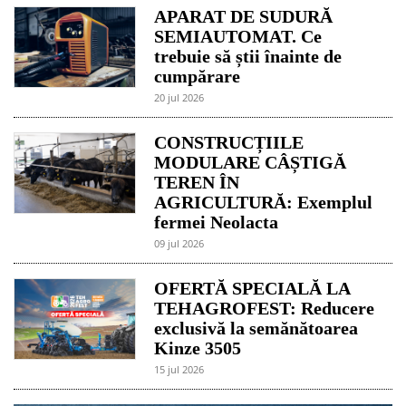
APARAT DE SUDURĂ
SEMIAUTOMAT. Ce
trebuie să știi înainte de
cumpărare
20 jul 2026
CONSTRUCȚIILE
MODULARE CÂȘTIGĂ
TEREN ÎN
AGRICULTURĂ: Exemplul
fermei Neolacta
09 jul 2026
OFERTĂ SPECIALĂ LA
TEHAGROFEST: Reducere
exclusivă la semănătoarea
Kinze 3505
15 jul 2026