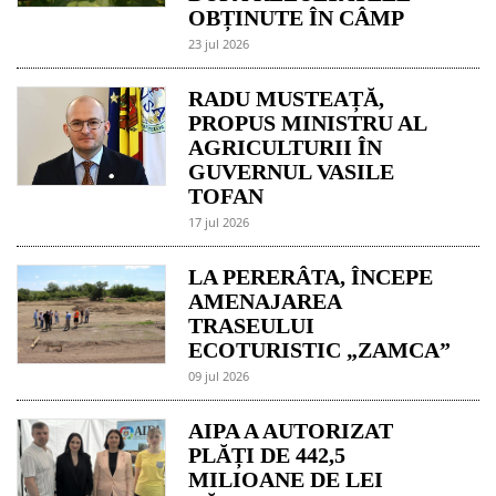
OBȚINUTE ÎN CÂMP
23 jul 2026
RADU MUSTEAȚĂ,
PROPUS MINISTRU AL
AGRICULTURII ÎN
GUVERNUL VASILE
TOFAN
17 jul 2026
LA PERERÂTA, ÎNCEPE
AMENAJAREA
TRASEULUI
ECOTURISTIC „ZAMCA”
09 jul 2026
AIPA A AUTORIZAT
PLĂȚI DE 442,5
MILIOANE DE LEI