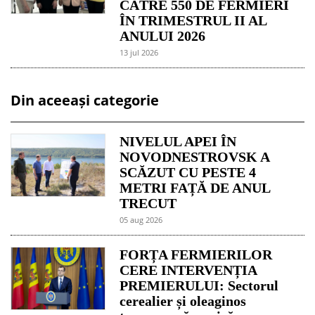
CĂTRE 550 DE FERMIERI
ÎN TRIMESTRUL II AL
ANULUI 2026
13 jul 2026
Din aceeași categorie
NIVELUL APEI ÎN
NOVODNESTROVSK A
SCĂZUT CU PESTE 4
METRI FAȚĂ DE ANUL
TRECUT
05 aug 2026
FORȚA FERMIERILOR
CERE INTERVENȚIA
PREMIERULUI: Sectorul
cerealier și oleaginos