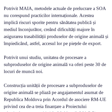
Potrivit MAIA, metodele actuale de prelucrare a SOA
nu corespund practicilor internaționale. Acestea
implică riscuri sporite pentru sănătatea publică și
mediul înconjurător, creând dificultăți majore în
asigurarea trasabilității produselor de origine animală și
împiedicând, astfel, accesul lor pe piețele de export.
Potrivit unui studiu, unitatea de procesare a
subproduselor de origine animală va oferi peste 30 de
locuri de muncă noi.
Construcția unității de procesare a subproduselor de
origine animală se pliază pe angajamentul asumat de
Republica Moldova prin Acordul de asociere RM-UE
privind cea de-a treia finanțare a Proiectului