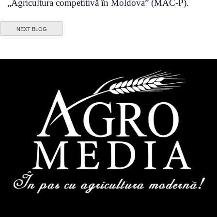
„Agricultura competitivă în Moldova” (MAC-P).
NEXT BLOG