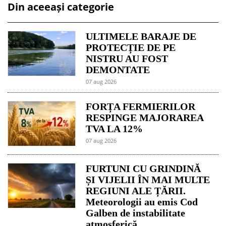
Din aceeași categorie
ULTIMELE BARAJE DE
PROTECȚIE DE PE
NISTRU AU FOST
DEMONTATE
07 aug 2026
FORȚA FERMIERILOR
RESPINGE MAJORAREA
TVA LA 12%
07 aug 2026
FURTUNI CU GRINDINĂ
ȘI VIJELII ÎN MAI MULTE
REGIUNI ALE ȚĂRII.
Meteorologii au emis Cod
Galben de instabilitate
atmosferică