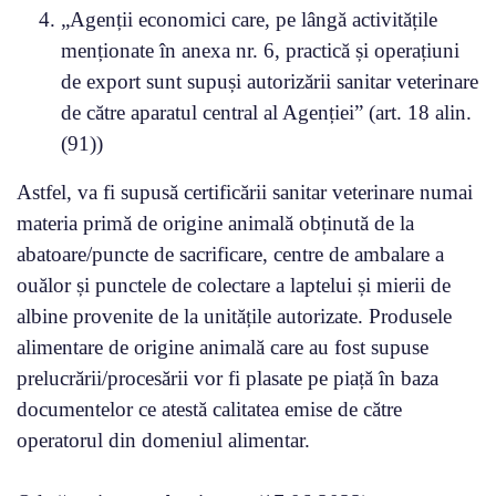
„Agenții economici care, pe lângă activitățile
menționate în anexa nr. 6, practică și operațiuni
de export sunt supuși autorizării sanitar veterinare
de către aparatul central al Agenției” (art. 18 alin.
(91))
Astfel, va fi supusă certificării sanitar veterinare numai
materia primă de origine animală obținută de la
abatoare/puncte de sacrificare, centre de ambalare a
ouălor și punctele de colectare a laptelui și mierii de
albine provenite de la unitățile autorizate. Produsele
alimentare de origine animală care au fost supuse
prelucrării/procesării vor fi plasate pe piață în baza
documentelor ce atestă calitatea emise de către
operatorul din domeniul alimentar.