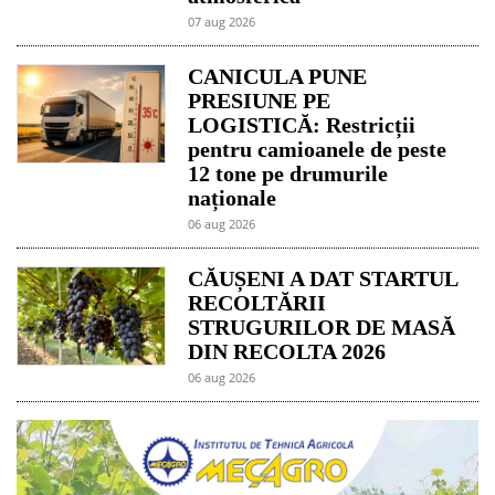
07 aug 2026
CANICULA PUNE
PRESIUNE PE
LOGISTICĂ: Restricții
pentru camioanele de peste
12 tone pe drumurile
naționale
06 aug 2026
CĂUȘENI A DAT STARTUL
RECOLTĂRII
STRUGURILOR DE MASĂ
DIN RECOLTA 2026
06 aug 2026