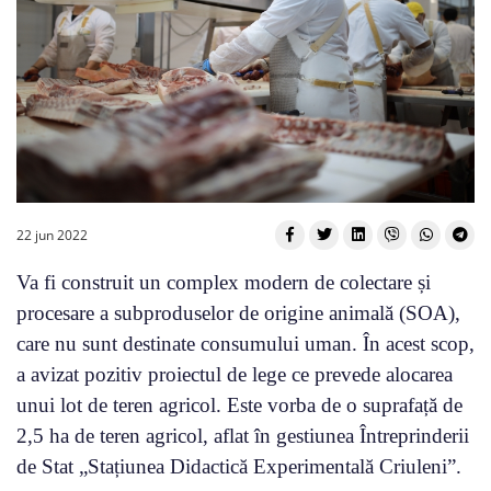
22 jun 2022
Va fi construit un complex modern de colectare și
procesare a subproduselor de origine animală (SOA),
care nu sunt destinate consumului uman. În acest scop,
a avizat pozitiv proiectul de lege ce prevede alocarea
unui lot de teren agricol. Este vorba de o suprafață de
2,5 ha de teren agricol, aflat în gestiunea Întreprinderii
de Stat „Stațiunea Didactică Experimentală Criuleni”.