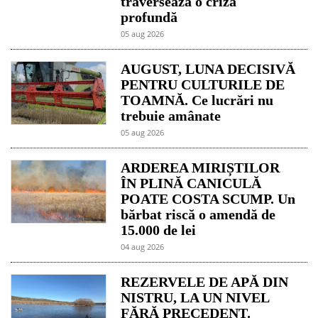
traversează o criză
profundă
05 aug 2026
AUGUST, LUNA DECISIVĂ
PENTRU CULTURILE DE
TOAMNĂ. Ce lucrări nu
trebuie amânate
05 aug 2026
ARDEREA MIRIȘTILOR
ÎN PLINĂ CANICULĂ
POATE COSTA SCUMP. Un
bărbat riscă o amendă de
15.000 de lei
04 aug 2026
REZERVELE DE APĂ DIN
NISTRU, LA UN NIVEL
FĂRĂ PRECEDENT.