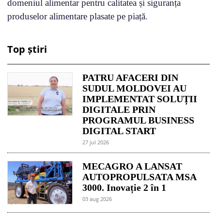
domeniul alimentar pentru calitatea și siguranța
produselor alimentare plasate pe piață.
Top știri
PATRU AFACERI DIN
SUDUL MOLDOVEI AU
IMPLEMENTAT SOLUȚII
DIGITALE PRIN
PROGRAMUL BUSINESS
DIGITAL START
27 jul 2026
MECAGRO A LANSAT
AUTOPROPULSATA MSA
3000. Inovație 2 în 1
03 aug 2026