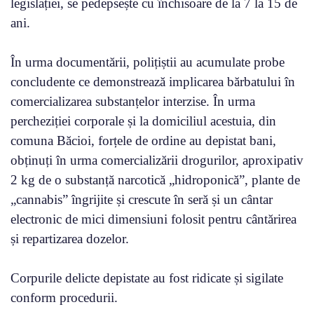
legislației, se pedepsește cu închisoare de la 7 la 15 de
ani.
În urma documentării, polițiștii au acumulate probe
concludente ce demonstrează implicarea bărbatului în
comercializarea substanțelor interzise. În urma
percheziției corporale și la domiciliul acestuia, din
comuna Băcioi, forțele de ordine au depistat bani,
obținuți în urma comercializării drogurilor, aproxipativ
2 kg de o substanță narcotică „hidroponică”, plante de
„cannabis” îngrijite și crescute în seră și un cântar
electronic de mici dimensiuni folosit pentru cântărirea
și repartizarea dozelor.
Corpurile delicte depistate au fost ridicate și sigilate
conform procedurii.