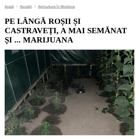
Acasă
Noutăți
Agricultura în Moldova
PE LÂNGĂ ROȘII ȘI
CASTRAVEȚI, A MAI SEMĂNAT
ȘI ... MARIJUANA