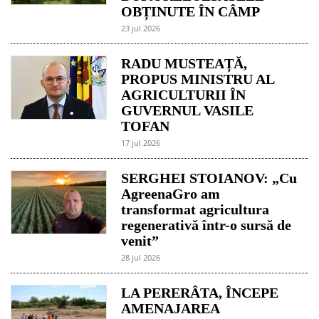
OBȚINUTE ÎN CÂMP
23 jul 2026
RADU MUSTEAȚĂ,
PROPUS MINISTRU AL
AGRICULTURII ÎN
GUVERNUL VASILE
TOFAN
17 jul 2026
SERGHEI STOIANOV: „Cu
AgreenaGro am
transformat agricultura
regenerativă într-o sursă de
venit”
28 jul 2026
LA PERERÂTA, ÎNCEPE
AMENAJAREA