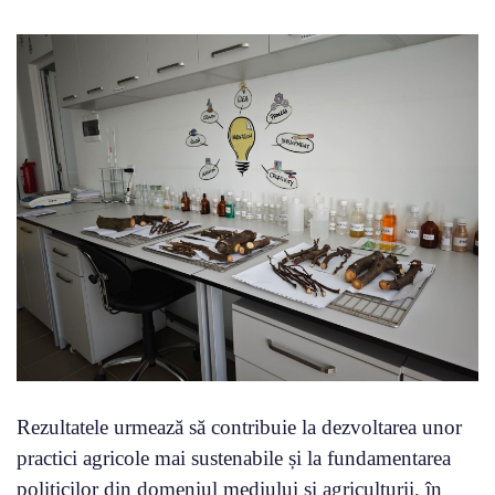
Rezultatele urmează să contribuie la dezvoltarea unor
practici agricole mai sustenabile și la fundamentarea
politicilor din domeniul mediului și agriculturii, în