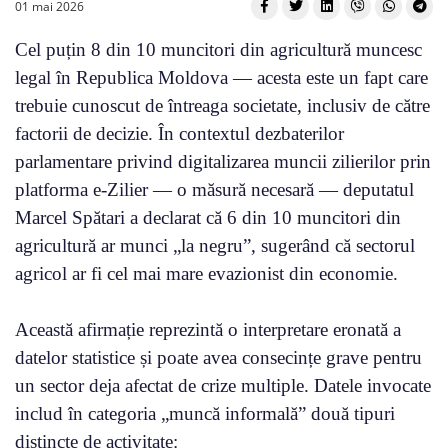
01 mai 2026
Cel puțin 8 din 10 muncitori din agricultură muncesc
legal în Republica Moldova — acesta este un fapt care
trebuie cunoscut de întreaga societate, inclusiv de către
factorii de decizie. În contextul dezbaterilor
parlamentare privind digitalizarea muncii zilierilor prin
platforma e-Zilier — o măsură necesară — deputatul
Marcel Spătari a declarat că 6 din 10 muncitori din
agricultură ar munci „la negru”, sugerând că sectorul
agricol ar fi cel mai mare evazionist din economie.
Această afirmație reprezintă o interpretare eronată a
datelor statistice și poate avea consecințe grave pentru
un sector deja afectat de crize multiple. Datele invocate
includ în categoria „muncă informală” două tipuri
distincte de activitate: