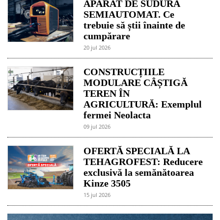
APARAT DE SUDURĂ
SEMIAUTOMAT. Ce
trebuie să știi înainte de
cumpărare
20 jul 2026
CONSTRUCȚIILE
MODULARE CÂȘTIGĂ
TEREN ÎN
AGRICULTURĂ: Exemplul
fermei Neolacta
09 jul 2026
OFERTĂ SPECIALĂ LA
TEHAGROFEST: Reducere
exclusivă la semănătoarea
Kinze 3505
15 jul 2026