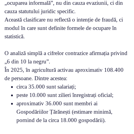
„ocuparea informală”, nu din cauza evaziunii, ci din
cauza statutului juridic specific.
Această clasificare nu reflectă o intenție de fraudă, ci
modul în care sunt definite formele de ocupare în
statistică.
O analiză simplă a cifrelor contrazice afirmația privind
„6 din 10 la negru”.
În 2025, în agricultură activau aproximativ 108.400
de persoane. Dintre acestea:
circa 35.000 sunt salariați;
peste 10.000 sunt zilieri înregistrați oficial;
aproximativ 36.000 sunt membri ai
Gospodăriilor Țărănești (estimare minimă,
pornind de la circa 18.000 gospodării).