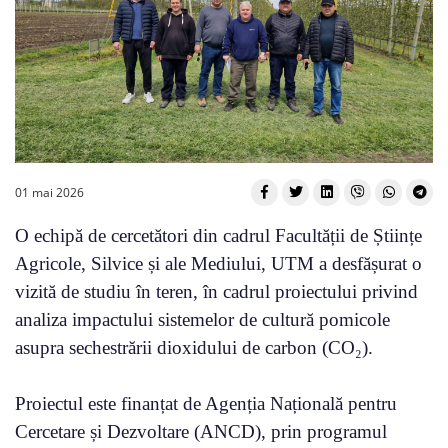
01 mai 2026
O echipă de cercetători din cadrul Facultății de Științe
Agricole, Silvice și ale Mediului, UTM a desfășurat o
vizită de studiu în teren, în cadrul proiectului privind
analiza impactului sistemelor de cultură pomicole
asupra sechestrării dioxidului de carbon (CO₂).
Proiectul este finanțat de Agenția Națională pentru
Cercetare și Dezvoltare (ANCD), prin programul