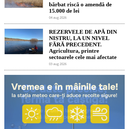
bărbat riscă o amendă de
15.000 de lei
04 aug 2026
REZERVELE DE APĂ DIN
NISTRU, LA UN NIVEL
FĂRĂ PRECEDENT.
Agricultura, printre
sectoarele cele mai afectate
03 aug 2026