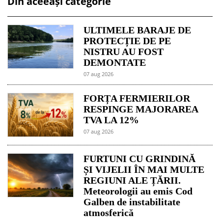
Din aceeași categorie
ULTIMELE BARAJE DE
PROTECȚIE DE PE
NISTRU AU FOST
DEMONTATE
07 aug 2026
FORȚA FERMIERILOR
RESPINGE MAJORAREA
TVA LA 12%
07 aug 2026
FURTUNI CU GRINDINĂ
ȘI VIJELII ÎN MAI MULTE
REGIUNI ALE ȚĂRII.
Meteorologii au emis Cod
Galben de instabilitate
atmosferică