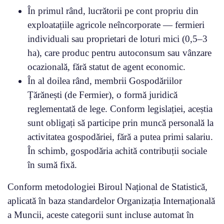
În primul rând, lucrătorii pe cont propriu din
exploatațiile agricole neîncorporate — fermieri
individuali sau proprietari de loturi mici (0,5–3
ha), care produc pentru autoconsum sau vânzare
ocazională, fără statut de agent economic.
În al doilea rând, membrii Gospodăriilor
Țărănești (de Fermier), o formă juridică
reglementată de lege. Conform legislației, aceștia
sunt obligați să participe prin muncă personală la
activitatea gospodăriei, fără a putea primi salariu.
În schimb, gospodăria achită contribuții sociale
în sumă fixă.
Conform metodologiei Biroul Național de Statistică,
aplicată în baza standardelor Organizația Internațională
a Muncii, aceste categorii sunt incluse automat în