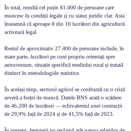
În total, rezultă cel puțin 81.000 de persoane care
muncesc în condiții legale și cu statut juridic clar. Asta
înseamnă că aproape 8 din 10 lucrători din agricultură
activează legal.
Restul de aproximativ 27.400 de persoane include, în
mare parte, lucrători pe cont propriu orientați spre
autoconsum, situație specifică mediului rural și tratată
distinct în metodologiile statistice.
În același timp, sectorul agricol se confruntă cu o criză
severă a forței de muncă. Datele BNS arată o scădere
de 46.200 de lucrători — echivalentul unei contracții
de 29,9% față de 2024 și de 41,5% față de 2023.
În prezent, fermierii nu reclamă atât natura relațiilor de