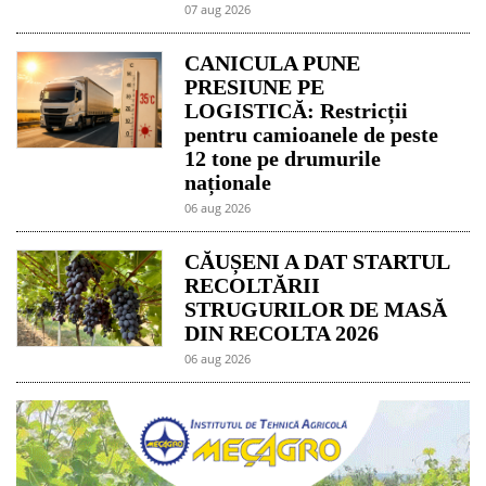
07 aug 2026
CANICULA PUNE
PRESIUNE PE
LOGISTICĂ: Restricții
pentru camioanele de peste
12 tone pe drumurile
naționale
06 aug 2026
CĂUȘENI A DAT STARTUL
RECOLTĂRII
STRUGURILOR DE MASĂ
DIN RECOLTA 2026
06 aug 2026