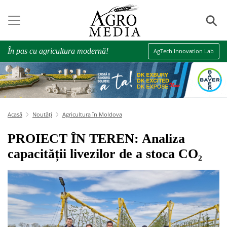
⚲
În pas cu agricultura modernă!
AgTech Innovation Lab
Acasă
Noutăți
Agricultura în Moldova
PROIECT ÎN TEREN: Analiza
capacității livezilor de a stoca CO₂