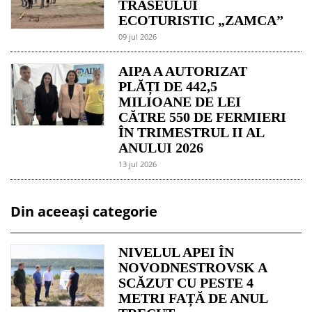
TRASEULUI
ECOTURISTIC „ZAMCA”
09 jul 2026
AIPA A AUTORIZAT
PLĂȚI DE 442,5
MILIOANE DE LEI
CĂTRE 550 DE FERMIERI
ÎN TRIMESTRUL II AL
ANULUI 2026
13 jul 2026
Din aceeași categorie
NIVELUL APEI ÎN
NOVODNESTROVSK A
SCĂZUT CU PESTE 4
METRI FAȚĂ DE ANUL