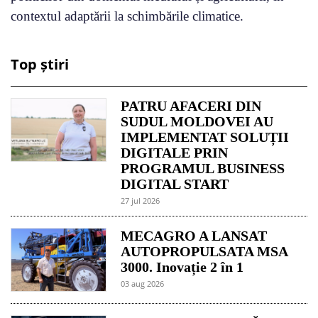
contextul adaptării la schimbările climatice.
Top știri
PATRU AFACERI DIN
SUDUL MOLDOVEI AU
IMPLEMENTAT SOLUȚII
DIGITALE PRIN
PROGRAMUL BUSINESS
DIGITAL START
27 jul 2026
MECAGRO A LANSAT
AUTOPROPULSATA MSA
3000. Inovație 2 în 1
03 aug 2026