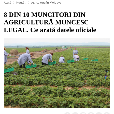
Acasă
Noutăți
Agricultura în Moldova
8 DIN 10 MUNCITORI DIN
AGRICULTURĂ MUNCESC
LEGAL. Ce arată datele oficiale