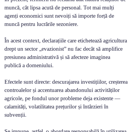
muncă, cât lipsa acută de personal. Tot mai mulți
agenți economici sunt nevoiți să importe forță de
muncă pentru lucrările sezoniere.
În acest context, declarațiile care etichetează agricultura
drept un sector „evazionist” nu fac decât să amplifice
presiunea administrativă și să afecteze imaginea
publică a domeniului.
Efectele sunt directe: descurajarea investițiilor, creșterea
controalelor și accentuarea abandonului activităților
agricole, pe fondul unor probleme deja existente —
calamități, volatilitatea prețurilor și întârzieri în
subvenții.
Se impune, astfel, o abordare responsabilă în utilizarea