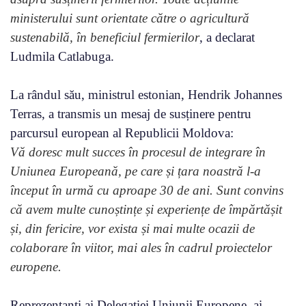
ministerului sunt orientate către o agricultură
sustenabilă, în beneficiul fermierilor
, a declarat
Ludmila Catlabuga.
La rândul său, ministrul estonian, Hendrik Johannes
Terras, a transmis un mesaj de susținere pentru
parcursul european al Republicii Moldova:
Vă doresc mult succes în procesul de integrare în
Uniunea Europeană, pe care și țara noastră l-a
început în urmă cu aproape 30 de ani. Sunt convins
că avem multe cunoștințe și experiențe de împărtășit
și, din fericire, vor exista și mai multe ocazii de
colaborare în viitor, mai ales în cadrul proiectelor
europene.
Reprezentanți ai Delegației Uniunii Europene, ai