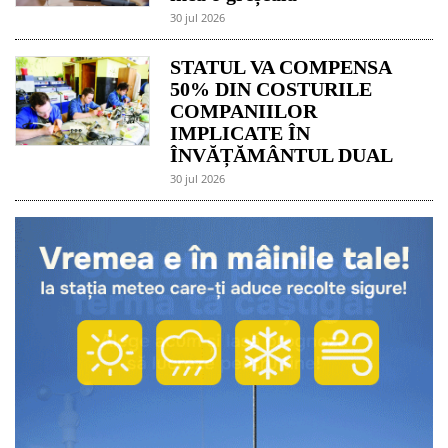
30 jul 2026
STATUL VA COMPENSA
50% DIN COSTURILE
COMPANIILOR
IMPLICATE ÎN
ÎNVĂȚĂMÂNTUL DUAL
30 jul 2026