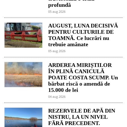
profundă
05 aug 2026
AUGUST, LUNA DECISIVĂ
PENTRU CULTURILE DE
TOAMNĂ. Ce lucrări nu
trebuie amânate
05 aug 2026
ARDEREA MIRIȘTILOR
ÎN PLINĂ CANICULĂ
POATE COSTA SCUMP. Un
bărbat riscă o amendă de
15.000 de lei
04 aug 2026
REZERVELE DE APĂ DIN
NISTRU, LA UN NIVEL
FĂRĂ PRECEDENT.