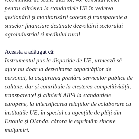
pentru alinierea la standardele UE în vederea
gestionării și monitorizării corecte și transparente a
surselor financiare destinate dezvoltării sectorului
agroindustrial și mediului rural.
Aceasta a adăugat că:
Instrumentul pus la dispoziție de UE, urmează să
ajute nu doar la dezvoltarea capacităților de
personal, la asigurarea prestării serviciilor publice de
calitate, dar și contribuie la creșterea competitivității,
transparenței și alinierii AIPA la standardele
europene, la intensificarea relațiilor de colaborare cu
instituțiile UE, în special cu agențiile de plăți din
Estonia și Olanda, cărora le exprimăm sincere
mulțumiri.