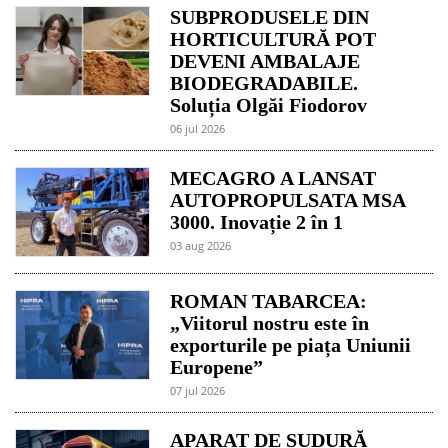
SUBPRODUSELE DIN
HORTICULTURĂ POT
DEVENI AMBALAJE
BIODEGRADABILE.
Soluția Olgăi Fiodorov
06 jul 2026
MECAGRO A LANSAT
AUTOPROPULSATA MSA
3000. Inovație 2 în 1
03 aug 2026
ROMAN TABARCEA:
„Viitorul nostru este în
exporturile pe piața Uniunii
Europene”
07 jul 2026
APARAT DE SUDURĂ