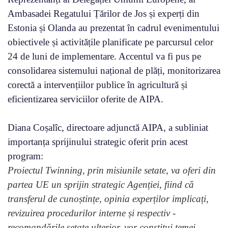
Ambasadei Regatului Țărilor de Jos și experți din
Estonia și Olanda au prezentat în cadrul evenimentului
obiectivele și activitățile planificate pe parcursul celor
24 de luni de implementare. Accentul va fi pus pe
consolidarea sistemului național de plăți, monitorizarea
corectă a intervențiilor publice în agricultură și
eficientizarea serviciilor oferite de AIPA.
Diana Coșalîc, directoare adjunctă AIPA, a subliniat
importanța sprijinului strategic oferit prin acest
program:
Proiectul Twinning, prin misiunile setate, va oferi din
partea UE un sprijin strategic Agenției, fiind că
transferul de cunoștințe, opinia experților implicați,
revizuirea procedurilor interne și respectiv -
recomandările setate ulterior, vor constitui temei