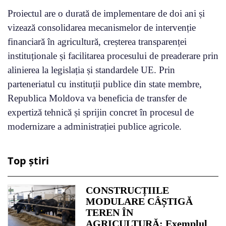
Proiectul are o durată de implementare de doi ani și
vizează consolidarea mecanismelor de intervenție
financiară în agricultură, creșterea transparenței
instituționale și facilitarea procesului de preaderare prin
alinierea la legislația și standardele UE. Prin
parteneriatul cu instituții publice din state membre,
Republica Moldova va beneficia de transfer de
expertiză tehnică și sprijin concret în procesul de
modernizare a administrației publice agricole.
Top știri
CONSTRUCȚIILE
MODULARE CÂȘTIGĂ
TEREN ÎN
AGRICULTURĂ: Exemplul