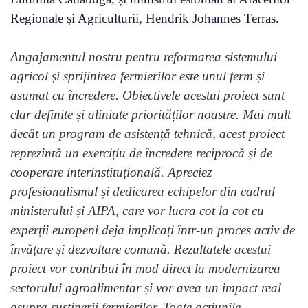
Regionale și Agriculturii, Hendrik Johannes Terras.
Angajamentul nostru pentru reformarea sistemului
agricol și sprijinirea fermierilor este unul ferm și
asumat cu încredere. Obiectivele acestui proiect sunt
clar definite și aliniate priorităților noastre. Mai mult
decât un program de asistență tehnică, acest proiect
reprezintă un exercițiu de încredere reciprocă și de
cooperare interinstituțională. Apreciez
profesionalismul și dedicarea echipelor din cadrul
ministerului și AIPA, care vor lucra cot la cot cu
experții europeni deja implicați într-un proces activ de
învățare și dezvoltare comună. Rezultatele acestui
proiect vor contribui în mod direct la modernizarea
sectorului agroalimentar și vor avea un impact real
asupra susținerii fermierilor. Toate acțiunile