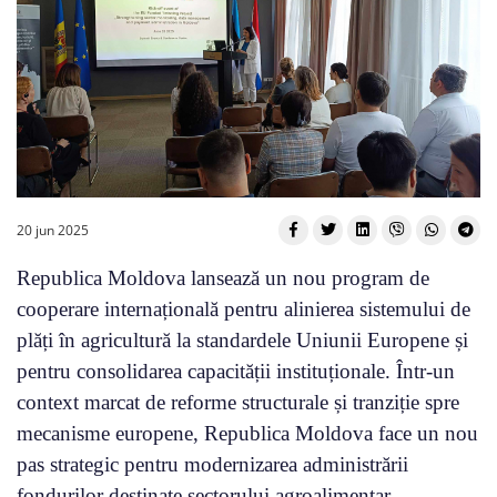
20 jun 2025
Republica Moldova lansează un nou program de
cooperare internațională pentru alinierea sistemului de
plăți în agricultură la standardele Uniunii Europene și
pentru consolidarea capacității instituționale. Într-un
context marcat de reforme structurale și tranziție spre
mecanisme europene, Republica Moldova face un nou
pas strategic pentru modernizarea administrării
fondurilor destinate sectorului agroalimentar.