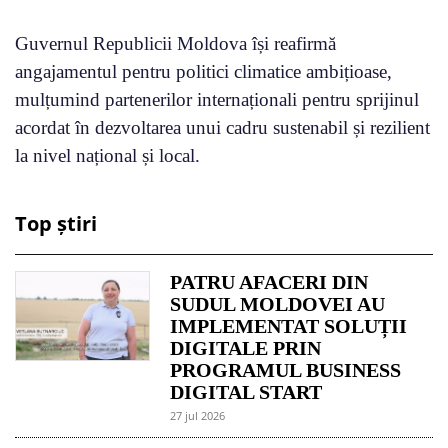
Guvernul Republicii Moldova își reafirmă
angajamentul pentru politici climatice ambițioase,
mulțumind partenerilor internaționali pentru sprijinul
acordat în dezvoltarea unui cadru sustenabil și rezilient
la nivel național și local.
Top știri
PATRU AFACERI DIN
SUDUL MOLDOVEI AU
IMPLEMENTAT SOLUȚII
DIGITALE PRIN
PROGRAMUL BUSINESS
DIGITAL START
27 jul 2026