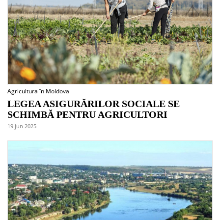
Agricultura în Moldova
LEGEA ASIGURĂRILOR SOCIALE SE
SCHIMBĂ PENTRU AGRICULTORI
19 jun 2025