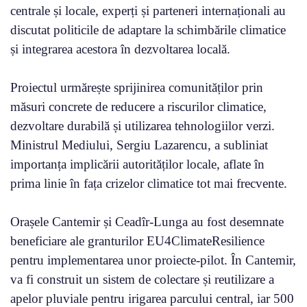
centrale și locale, experți și parteneri internaționali au
discutat politicile de adaptare la schimbările climatice
și integrarea acestora în dezvoltarea locală.
Proiectul urmărește sprijinirea comunităților prin
măsuri concrete de reducere a riscurilor climatice,
dezvoltare durabilă și utilizarea tehnologiilor verzi.
Ministrul Mediului, Sergiu Lazarencu, a subliniat
importanța implicării autorităților locale, aflate în
prima linie în fața crizelor climatice tot mai frecvente.
Orașele Cantemir și Ceadîr-Lunga au fost desemnate
beneficiare ale granturilor EU4ClimateResilience
pentru implementarea unor proiecte-pilot. În Cantemir,
va fi construit un sistem de colectare și reutilizare a
apelor pluviale pentru irigarea parcului central, iar 500