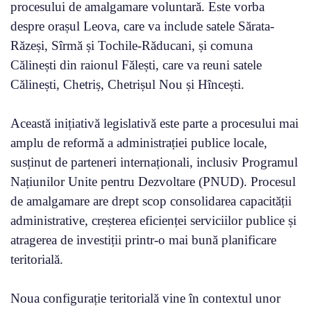
procesului de amalgamare voluntară. Este vorba
despre orașul Leova, care va include satele Sărata-
Răzeși, Sîrmă și Tochile-Răducani, și comuna
Călinești din raionul Fălești, care va reuni satele
Călinești, Chetriș, Chetrișul Nou și Hîncești.
Această inițiativă legislativă este parte a procesului mai
amplu de reformă a administrației publice locale,
susținut de parteneri internaționali, inclusiv Programul
Națiunilor Unite pentru Dezvoltare (PNUD). Procesul
de amalgamare are drept scop consolidarea capacității
administrative, creșterea eficienței serviciilor publice și
atragerea de investiții printr-o mai bună planificare
teritorială.
Noua configurație teritorială vine în contextul unor