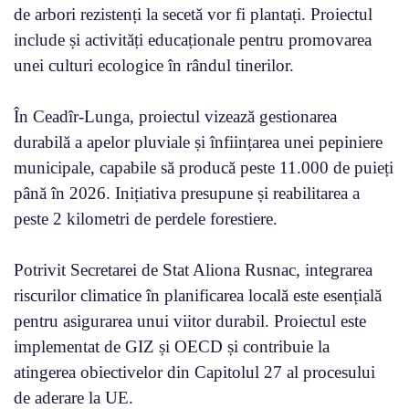
de arbori rezistenți la secetă vor fi plantați. Proiectul
include și activități educaționale pentru promovarea
unei culturi ecologice în rândul tinerilor.
În Ceadîr-Lunga, proiectul vizează gestionarea
durabilă a apelor pluviale și înființarea unei pepiniere
municipale, capabile să producă peste 11.000 de puieți
până în 2026. Inițiativa presupune și reabilitarea a
peste 2 kilometri de perdele forestiere.
Potrivit Secretarei de Stat Aliona Rusnac, integrarea
riscurilor climatice în planificarea locală este esențială
pentru asigurarea unui viitor durabil. Proiectul este
implementat de GIZ și OECD și contribuie la
atingerea obiectivelor din Capitolul 27 al procesului
de aderare la UE.