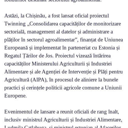
Astăzi, la Chișinău, a fost lansat oficial proiectul
Twinning „Consolidarea capacităților de monitorizare
sectorială, management al datelor și administrare a
plăților în sectorul agroalimentar”, finanțat de Uniunea
Europeană și implementat în parteneriat cu Estonia și
Regatul Țărilor de Jos. Proiectul vizează întărirea
capacităților Ministerului Agriculturii și Industriei
Alimentare și ale Agenției de Intervenție și Plăți pentru
Agricultură (AIPA), în procesul de aliniere la bunele
practici și cerințele politicii agricole comune a Uniunii
Europene.
Evenimentul de lansare a reunit oficiali de rang înalt,
inclusiv ministrul Agriculturii și Industriei Alimentare,
Ludmila Catlabuga, și ministrul estonian al Afacerilor