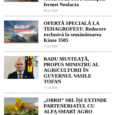
fermei Neolacta
09 jul 2026
OFERTĂ SPECIALĂ LA
TEHAGROFEST: Reducere
exclusivă la semănătoarea
Kinze 3505
15 jul 2026
RADU MUSTEAȚĂ,
PROPUS MINISTRU AL
AGRICULTURII ÎN
GUVERNUL VASILE
TOFAN
17 jul 2026
„OBRII” SRL ÎȘI EXTINDE
PARTENERIATUL CU
ALFA SMART AGRO