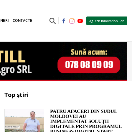
⚲
NERI
CONTACTE
AgTech Innovation Lab
Top știri
PATRU AFACERI DIN SUDUL
MOLDOVEI AU
IMPLEMENTAT SOLUȚII
DIGITALE PRIN PROGRAMUL
BUSINESS DIGITAL START