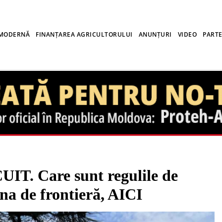
 MODERNĂ
FINANȚAREA AGRICULTORULUI
ANUNȚURI
VIDEO
PARTE
. Care sunt regulile de
ona de frontieră, AICI