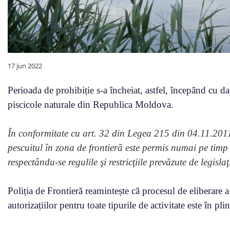
17 jun 2022
Perioada de prohibiție s-a încheiat, astfel, începând cu da
piscicole naturale din Republica Moldova.
În conformitate cu art. 32 din Legea 215 din 04.11.2011 
pescuitul în zona de frontieră este permis numai pe timp d
respectându-se regulile şi restricţiile prevăzute de legisla
Poliția de Frontieră reamintește că procesul de eliberare a
autorizațiilor pentru toate tipurile de activitate este în pli