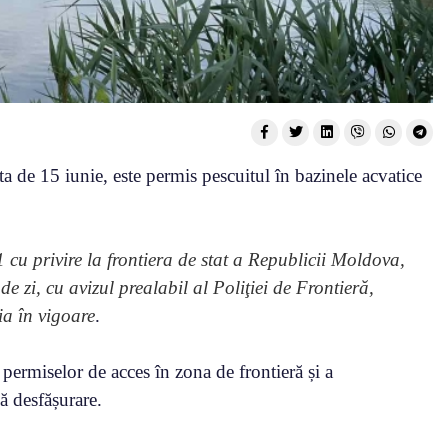
ta de 15 iunie, este permis pescuitul în bazinele acvatice
cu privire la frontiera de stat a Republicii Moldova,
e zi, cu avizul prealabil al Poliţiei de Frontieră,
ţia în vigoare
.
 permiselor de acces în zona de frontieră și a
nă desfășurare.