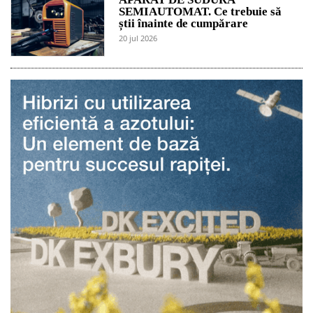
SEMIAUTOMAT. Ce trebuie să
știi înainte de cumpărare
20 jul 2026