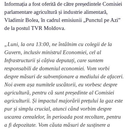
Informația a fost oferită de către președintele Comisiei
parlamentare agricultură și industrie alimentară,
Vladimir Bolea, în cadrul emisiunii „Punctul pe Azi”
de la postul TVR Moldova.
„Luni, la ora 13:00, ne întâlnim cu colegii de la
Guvern, inclusiv ministrul Economiei, cel al
Infrastructurii și câțiva deputați, care suntem
responsabili de domeniul economiei. Vom vorbi
despre măsuri de subvenționare a mediului de afaceri.
Noi avem așa numitele uscătorii, eu vorbesc despre
agricultură, pentru că sunt președinte al Comisiei
agriculturii. Și impactul majorării prețului la gaz este
pur și simplu crucial, atunci când vorbim despre
uscarea cerealelor, în perioada post recoltare, pentru
a fi depozitate. Vom căuta măsuri de susținere a