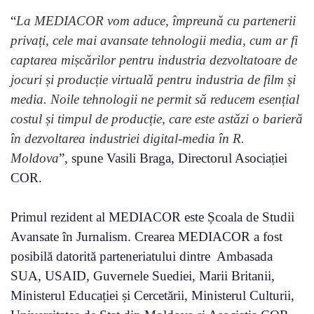
“
La MEDIACOR vom aduce, împreună cu partenerii
privați, cele mai avansate tehnologii media, cum ar fi
captarea mișcărilor pentru industria dezvoltatoare de
jocuri și producție virtuală pentru industria de film și
media. Noile tehnologii ne permit să reducem esențial
costul și timpul de producție, care este astăzi o barieră
în dezvoltarea industriei digital-media în R.
Moldova
”, spune Vasili Braga, Directorul Asociației
COR.
Primul rezident al MEDIACOR este Școala de Studii
Avansate în Jurnalism. Crearea MEDIACOR a fost
posibilă datorită parteneriatului dintre Ambasada
SUA, USAID, Guvernele Suediei, Marii Britanii,
Ministerul Educației și Cercetării, Ministerul Culturii,