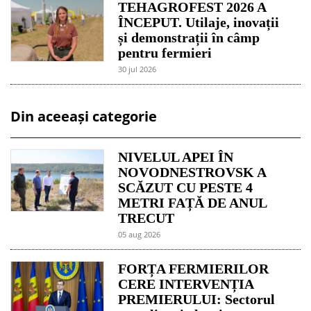
TEHAGROFEST 2026 A
ÎNCEPUT. Utilaje, inovații
și demonstrații în câmp
pentru fermieri
30 jul 2026
Din aceeași categorie
NIVELUL APEI ÎN
NOVODNESTROVSK A
SCĂZUT CU PESTE 4
METRI FAȚĂ DE ANUL
TRECUT
05 aug 2026
FORȚA FERMIERILOR
CERE INTERVENȚIA
PREMIERULUI: Sectorul