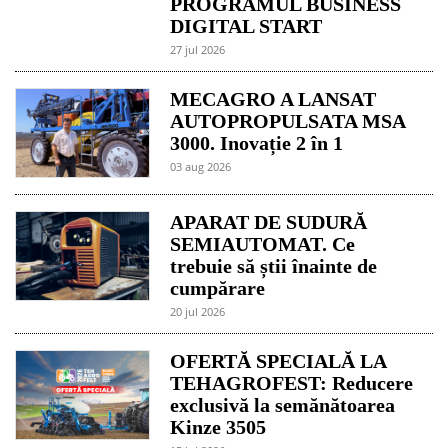
PROGRAMUL BUSINESS
DIGITAL START
27 jul 2026
MECAGRO A LANSAT
AUTOPROPULSATA MSA
3000. Inovație 2 în 1
03 aug 2026
APARAT DE SUDURĂ
SEMIAUTOMAT. Ce
trebuie să știi înainte de
cumpărare
20 jul 2026
OFERTĂ SPECIALĂ LA
TEHAGROFEST: Reducere
exclusivă la semănătoarea
Kinze 3505