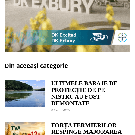
Din aceeași categorie
ULTIMELE BARAJE DE
PROTECȚIE DE PE
NISTRU AU FOST
DEMONTATE
07 aug 2026
FORȚA FERMIERILOR
RESPINGE MAJORAREA