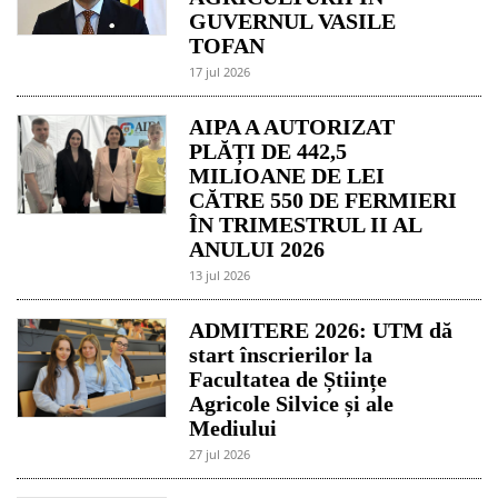
GUVERNUL VASILE
TOFAN
17 jul 2026
AIPA A AUTORIZAT
PLĂȚI DE 442,5
MILIOANE DE LEI
CĂTRE 550 DE FERMIERI
ÎN TRIMESTRUL II AL
ANULUI 2026
13 jul 2026
ADMITERE 2026: UTM dă
start înscrierilor la
Facultatea de Științe
Agricole Silvice și ale
Mediului
27 jul 2026