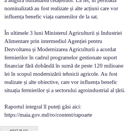
a asigura bunăstarea cetățenilor. La fel, în perioada
nominalizată au fost realizate și alte acțiuni care vor
influența benefic viața oamenilor de la sat.
În ultimele 3 luni Ministerul Agriculturii și Industriei
Alimentare prin intermediul Agenției pentru
Dezvoltarea și Modernizarea Agriculturii a acordat
fermierilor în cadrul programelor gestionate suport
financiar fără dobândă în sumă de peste 120 milioane
lei în scopul modernizării tehnicii agricole. Au fost
realizate și alte obiective, care vor influența benefic
situația fermierilor și a sectorului agroindustrial al țării.
Raportul integral îl puteți găsi aici:
https://maia.gov.md/ro/content/rapoarte
NEXT BLOG