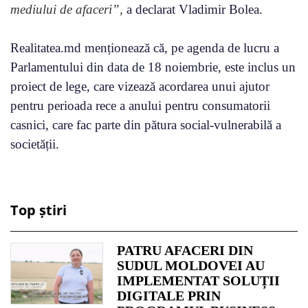
mediului de afaceri”,
a declarat Vladimir Bolea.
Realitatea.md menționează că, pe agenda de lucru a
Parlamentului din data de 18 noiembrie, este inclus un
proiect de lege, care vizează acordarea unui ajutor
pentru perioada rece a anului pentru consumatorii
casnici, care fac parte din pătura social-vulnerabilă a
societății.
Top știri
PATRU AFACERI DIN
SUDUL MOLDOVEI AU
IMPLEMENTAT SOLUȚII
DIGITALE PRIN