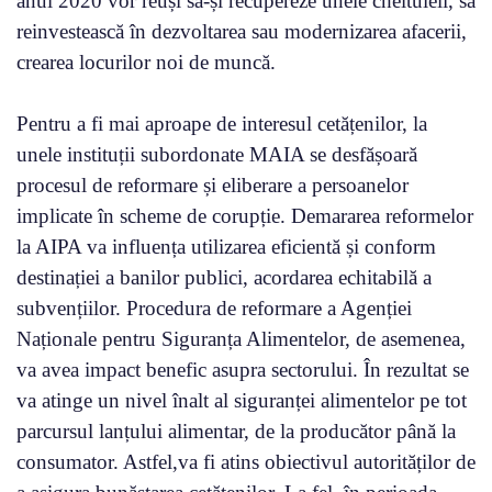
anul 2020 vor reuși să-și recupereze unele cheltuieli, să
reinvestească în dezvoltarea sau modernizarea afacerii,
crearea locurilor noi de muncă.
Pentru a fi mai aproape de interesul cetățenilor, la
unele instituții subordonate MAIA se desfășoară
procesul de reformare și eliberare a persoanelor
implicate în scheme de corupție. Demararea reformelor
la AIPA va influența utilizarea eficientă și conform
destinației a banilor publici, acordarea echitabilă a
subvențiilor. Procedura de reformare a Agenției
Naționale pentru Siguranța Alimentelor, de asemenea,
va avea impact benefic asupra sectorului. În rezultat se
va atinge un nivel înalt al siguranței alimentelor pe tot
parcursul lanțului alimentar, de la producător până la
consumator. Astfel,va fi atins obiectivul autorităților de