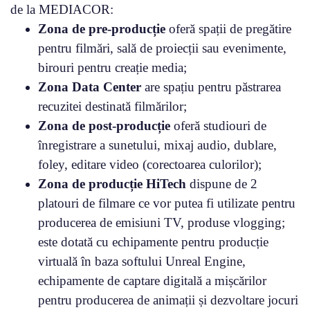
de la MEDIACOR:
Zona de pre-producție
oferă spații de pregătire
pentru filmări, sală de proiecții sau evenimente,
birouri pentru creație media;
Zona Data Center
are spațiu pentru păstrarea
recuzitei destinată filmărilor;
Zona de post-producție
oferă studiouri de
înregistrare a sunetului, mixaj audio, dublare,
foley, editare video (corectoarea culorilor);
Zona de producție
HiTech
dispune de 2
platouri de filmare ce vor putea fi utilizate pentru
producerea de emisiuni TV, produse vlogging;
este dotată cu echipamente pentru producție
virtuală în baza softului Unreal Engine,
echipamente de captare digitală a mișcărilor
pentru producerea de animații și dezvoltare jocuri