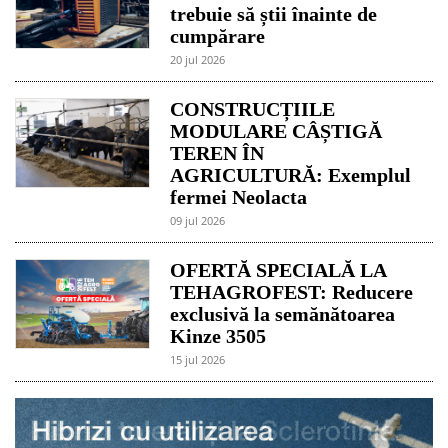
trebuie să știi înainte de
cumpărare
20 jul 2026
CONSTRUCȚIILE
MODULARE CÂȘTIGĂ
TEREN ÎN
AGRICULTURĂ: Exemplul
fermei Neolacta
09 jul 2026
OFERTĂ SPECIALĂ LA
TEHAGROFEST: Reducere
exclusivă la semănătoarea
Kinze 3505
15 jul 2026