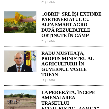
28 jul 2026
„OBRII” SRL ÎȘI EXTINDE
PARTENERIATUL CU
ALFA SMART AGRO
DUPĂ REZULTATELE
OBȚINUTE ÎN CÂMP
23 jul 2026
RADU MUSTEAȚĂ,
PROPUS MINISTRU AL
AGRICULTURII ÎN
GUVERNUL VASILE
TOFAN
17 jul 2026
LA PERERÂTA, ÎNCEPE
AMENAJAREA
TRASEULUI
ECOTURISTIC „ZAMCA”