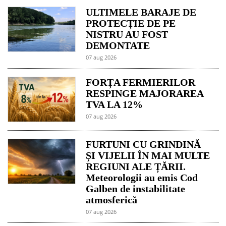
ULTIMELE BARAJE DE
PROTECȚIE DE PE
NISTRU AU FOST
DEMONTATE
07 aug 2026
FORȚA FERMIERILOR
RESPINGE MAJORAREA
TVA LA 12%
07 aug 2026
FURTUNI CU GRINDINĂ
ȘI VIJELII ÎN MAI MULTE
REGIUNI ALE ȚĂRII.
Meteorologii au emis Cod
Galben de instabilitate
atmosferică
07 aug 2026