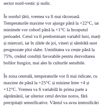
sector nord-vestic și sudic.
În nordul țării, vremea va fi mai răcoroasă.
Temperaturile maxime vor ajunge până la +22°C, iar
minimele vor coborî până la +1°C la începutul
perioadei. Cerul va fi predominant variabil luni, marți
și miercuri, iar în zilele de joi, vineri și sâmbătă sunt
prognozate ploi slabe. Umiditatea va crește până la
75%, creând condiții favorabile pentru dezvoltarea
bolilor fungice, mai ales în culturile sensibile.
În zona centrală, temperaturile vor fi mai ridicate, cu
maxime de până la +25°C și minime între +4 și
+12°C. Vremea va fi variabilă în prima parte a
săptămânii, iar ulterior cerul devine noros, fără
precipitații semnificative. Vântul va avea intensificări