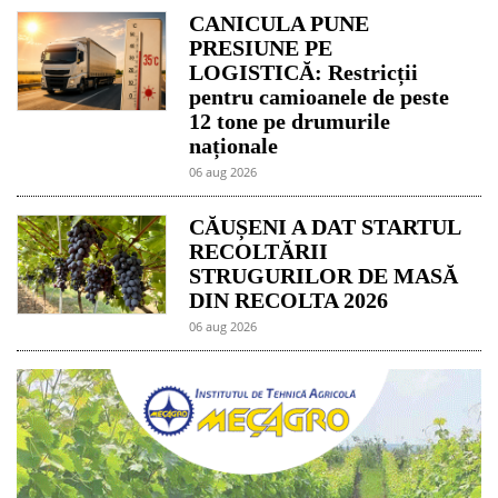
CANICULA PUNE
PRESIUNE PE
LOGISTICĂ: Restricții
pentru camioanele de peste
12 tone pe drumurile
naționale
06 aug 2026
CĂUȘENI A DAT STARTUL
RECOLTĂRII
STRUGURILOR DE MASĂ
DIN RECOLTA 2026
06 aug 2026