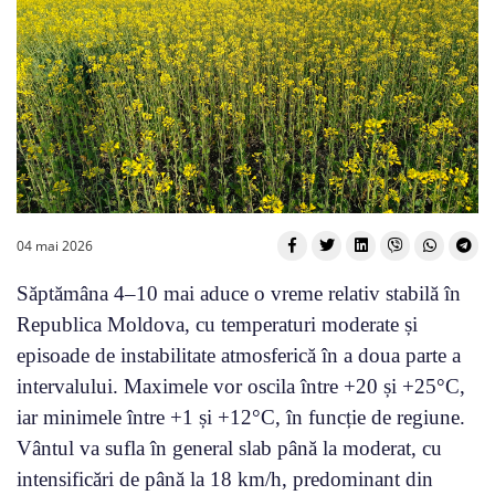
04 mai 2026
Săptămâna 4–10 mai aduce o vreme relativ stabilă în
Republica Moldova, cu temperaturi moderate și
episoade de instabilitate atmosferică în a doua parte a
intervalului. Maximele vor oscila între +20 și +25°C,
iar minimele între +1 și +12°C, în funcție de regiune.
Vântul va sufla în general slab până la moderat, cu
intensificări de până la 18 km/h, predominant din