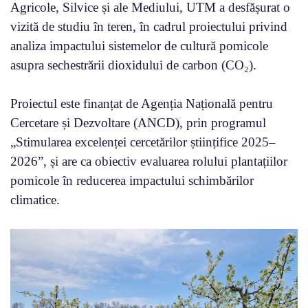
Agricole, Silvice și ale Mediului, UTM a desfășurat o
vizită de studiu în teren, în cadrul proiectului privind
analiza impactului sistemelor de cultură pomicole
asupra sechestrării dioxidului de carbon (CO₂).
Proiectul este finanțat de Agenția Națională pentru
Cercetare și Dezvoltare (ANCD), prin programul
„Stimularea excelenței cercetărilor științifice 2025–
2026”, și are ca obiectiv evaluarea rolului plantațiilor
pomicole în reducerea impactului schimbărilor
climatice.