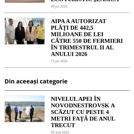
09 jul 2026
AIPA A AUTORIZAT
PLĂȚI DE 442,5
MILIOANE DE LEI
CĂTRE 550 DE FERMIERI
ÎN TRIMESTRUL II AL
ANULUI 2026
13 jul 2026
Din aceeași categorie
NIVELUL APEI ÎN
NOVODNESTROVSK A
SCĂZUT CU PESTE 4
METRI FAȚĂ DE ANUL
TRECUT
05 aug 2026