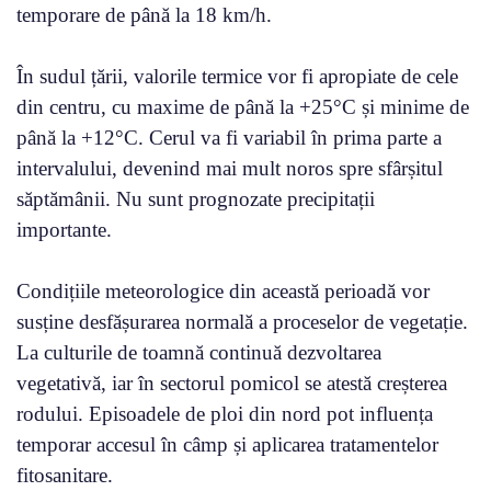
temporare de până la 18 km/h.
În sudul țării, valorile termice vor fi apropiate de cele
din centru, cu maxime de până la +25°C și minime de
până la +12°C. Cerul va fi variabil în prima parte a
intervalului, devenind mai mult noros spre sfârșitul
săptămânii. Nu sunt prognozate precipitații
importante.
Condițiile meteorologice din această perioadă vor
susține desfășurarea normală a proceselor de vegetație.
La culturile de toamnă continuă dezvoltarea
vegetativă, iar în sectorul pomicol se atestă creșterea
rodului. Episoadele de ploi din nord pot influența
temporar accesul în câmp și aplicarea tratamentelor
fitosanitare.