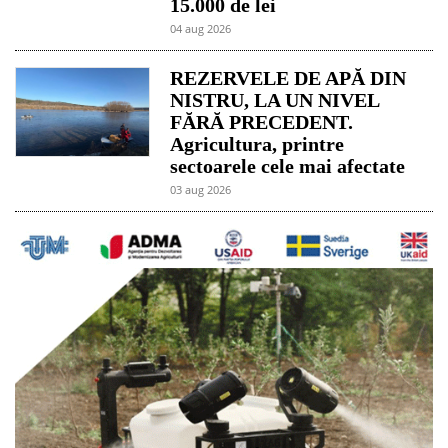
15.000 de lei
04 aug 2026
REZERVELE DE APĂ DIN
NISTRU, LA UN NIVEL
FĂRĂ PRECEDENT.
Agricultura, printre
sectoarele cele mai afectate
03 aug 2026