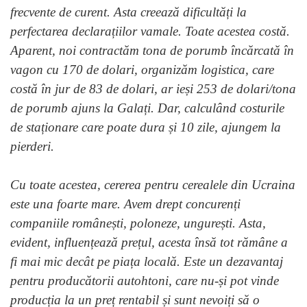
frecvente de curent. Asta creează dificultăți la
perfectarea declarațiilor vamale. Toate acestea costă.
Aparent, noi contractăm tona de porumb încărcată în
vagon cu 170 de dolari, organizăm logistica, care
costă în jur de 83 de dolari, ar ieși 253 de dolari/tona
de porumb ajuns la Galați. Dar, calculând costurile
de staționare care poate dura și 10 zile, ajungem la
pierderi.
Cu toate acestea, cererea pentru cerealele din Ucraina
este una foarte mare. Avem drept concurenți
companiile românești, poloneze, ungurești. Asta,
evident, influențează prețul, acesta însă tot rămâne a
fi mai mic decât pe piața locală. Este un dezavantaj
pentru producătorii autohtoni, care nu-și pot vinde
producția la un preț rentabil și sunt nevoiți să o