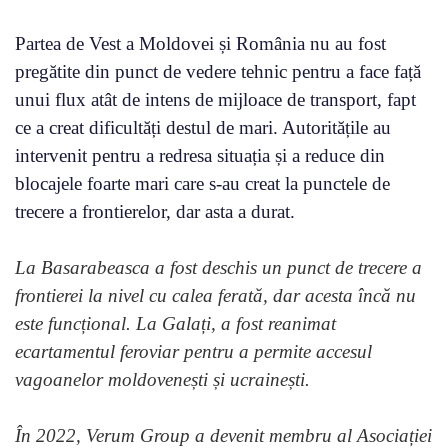
Partea de Vest a Moldovei și România nu au fost
pregătite din punct de vedere tehnic pentru a face față
unui flux atât de intens de mijloace de transport, fapt
ce a creat dificultăți destul de mari. Autoritățile au
intervenit pentru a redresa situația și a reduce din
blocajele foarte mari care s-au creat la punctele de
trecere a frontierelor, dar asta a durat.
La Basarabeasca a fost deschis un punct de trecere a
frontierei la nivel cu calea ferată, dar acesta încă nu
este funcțional. La Galați, a fost reanimat
ecartamentul feroviar pentru a permite accesul
vagoanelor moldovenești și ucrainești.
În 2022, Verum Group a devenit membru al Asociației