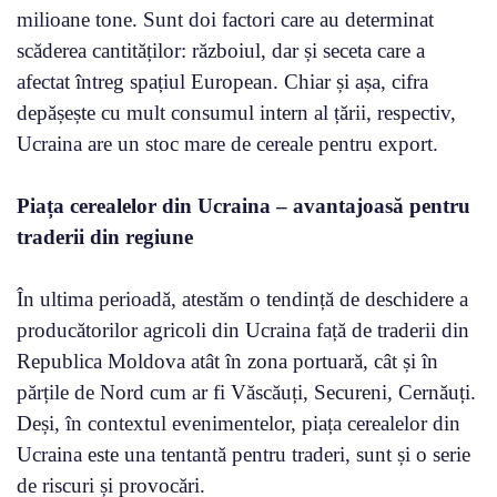
milioane tone. Sunt doi factori care au determinat
scăderea cantităților: războiul, dar și seceta care a
afectat întreg spațiul European. Chiar și așa, cifra
depășește cu mult consumul intern al țării, respectiv,
Ucraina are un stoc mare de cereale pentru export.
Piața cerealelor din Ucraina – avantajoasă pentru
traderii din regiune
În ultima perioadă, atestăm o tendință de deschidere a
producătorilor agricoli din Ucraina față de traderii din
Republica Moldova atât în zona portuară, cât și în
părțile de Nord cum ar fi Văscăuți, Secureni, Cernăuți.
Deși, în contextul evenimentelor, piața cerealelor din
Ucraina este una tentantă pentru traderi, sunt și o serie
de riscuri și provocări.