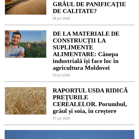
GRÂUL DE PANIFICAȚIE
DE CALITATE?
06 jul 2026
DE LA MATERIALE DE
CONSTRUCȚII LA
SUPLIMENTE
ALIMENTARE: Cânepa
industrială își face loc în
agricultura Moldovei
03 jul 2026
RAPORTUL USDA RIDICĂ
PREȚURILE
CEREALELOR. Porumbul,
grâul și soia, în creștere
01 jul 2026