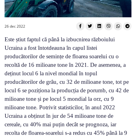
26 dec 2022
Este știut faptul că până la izbucnirea războiului
Ucraina a fost întotdeauna în capul listei
producătorilor de semințe de floarea soarelui cu o
recoltă de 16 milioane tone în 2021. De asemenea, a
deținut locul 6 la nivel mondial în topul
producătorilor de grâu, cu 32 de milioane tone, tot pe
locul 6 se poziționa la producția de porumb, cu 42 de
milioane tone și pe locul 5 mondial la orz, cu 9
milioane tone. Potrivit statisticilor, în anul 2022
Ucraina a obținut în jur de 54 milioane tone de
cereale, cu 40% mai puțin decât se prognoza, iar
recolta de floarea-soarelui s-a redus cu 45% până la 9