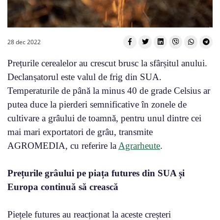
28 dec 2022
Prețurile cerealelor au crescut brusc la sfârșitul anului.
Declanșatorul este valul de frig din SUA.
Temperaturile de până la minus 40 de grade Celsius ar
putea duce la pierderi semnificative în zonele de
cultivare a grâului de toamnă, pentru unul dintre cei
mai mari exportatori de grâu, transmite
AGROMEDIA, cu referire la
Agrarheute
.
Prețurile grâului pe piața futures din SUA și
Europa continuă să crească
Piețele futures au reacționat la aceste creșteri