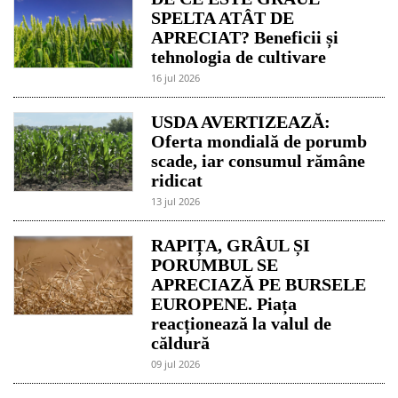
SPELTA ATÂT DE
APRECIAT? Beneficii și
tehnologia de cultivare
16 jul 2026
USDA AVERTIZEAZĂ:
Oferta mondială de porumb
scade, iar consumul rămâne
ridicat
13 jul 2026
RAPIȚA, GRÂUL ȘI
PORUMBUL SE
APRECIAZĂ PE BURSELE
EUROPENE. Piața
reacționează la valul de
căldură
09 jul 2026