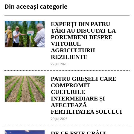
Din aceeași categorie
EXPERȚI DIN PATRU
ȚĂRI AU DISCUTAT LA
PORUMBENI DESPRE
VIITORUL
AGRICULTURII
REZILIENTE
27 jul 2026
PATRU GREȘELI CARE
COMPROMIT
CULTURILE
INTERMEDIARE ȘI
AFECTEAZĂ
FERTILITATEA SOLULUI
20 jul 2026
DE CE ESTE GRÂUL