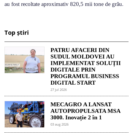
au fost recoltate aproximativ 820,5 mii tone de grâu.
Top știri
PATRU AFACERI DIN
SUDUL MOLDOVEI AU
IMPLEMENTAT SOLUȚII
DIGITALE PRIN
PROGRAMUL BUSINESS
DIGITAL START
27 jul 2026
MECAGRO A LANSAT
AUTOPROPULSATA MSA
3000. Inovație 2 în 1
03 aug 2026