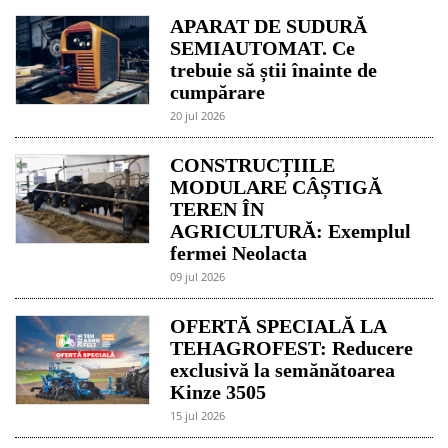
APARAT DE SUDURĂ
SEMIAUTOMAT. Ce
trebuie să știi înainte de
cumpărare
20 jul 2026
CONSTRUCȚIILE
MODULARE CÂȘTIGĂ
TEREN ÎN
AGRICULTURĂ: Exemplul
fermei Neolacta
09 jul 2026
OFERTĂ SPECIALĂ LA
TEHAGROFEST: Reducere
exclusivă la semănătoarea
Kinze 3505
15 jul 2026