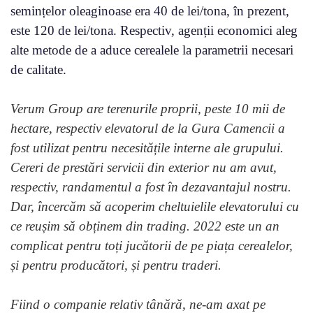
semințelor oleaginoase era 40 de lei/tona, în prezent,
este 120 de lei/tona. Respectiv, agenții economici aleg
alte metode de a aduce cerealele la parametrii necesari
de calitate.
Verum Group are terenurile proprii, peste 10 mii de
hectare, respectiv elevatorul de la Gura Camencii a
fost utilizat pentru necesitățile interne ale grupului.
Cereri de prestări servicii din exterior nu am avut,
respectiv, randamentul a fost în dezavantajul nostru.
Dar, încercăm să acoperim cheltuielile elevatorului cu
ce reușim să obținem din trading. 2022 este un an
complicat pentru toți jucătorii de pe piața cerealelor,
și pentru producători, și pentru traderi.
Fiind o companie relativ tânără, ne-am axat pe