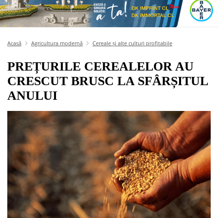
Acasă
Agricultura modernă
Cereale și alte culturi profitabile
PREȚURILE CEREALELOR AU
CRESCUT BRUSC LA SFÂRȘITUL
ANULUI