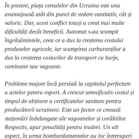
În prezent, piața cerealelor din Ucraina este una
avantajoasă atât din punct de vedere cantitativ, cât și
valoric. Dar, acest conflict totuși a creat mai multe
dificultăți decât beneficii. Automat s-au scumpit
îngrășămintele, ceea ce a dus la creșterea costului
produselor agricole, iar scumpirea carburanților a
dus la creșterea costurilor de transport cu barje,
camioane sau vagoane.
Probleme majore încă persistă la capitolul perfectare
a actelor pentru export. A crescut semnificativ costul și
timpul de obținere a certificatelor sanitare pentru
producătorii ucraineni. Este un factor ce creează
staționări îndelungate ale vagoanelor și corăbiilor.
Respectiv, apar penalități pentru traderi. Un alt
aspect, în urma bombardamentelor au loc întreruperi