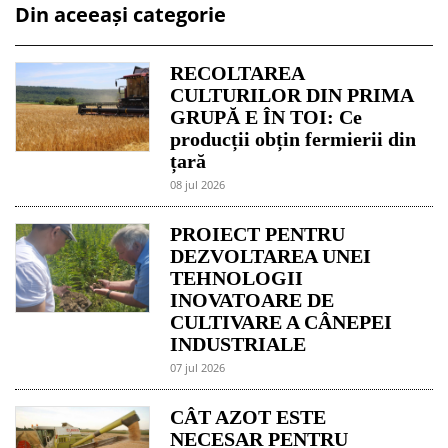
Din aceeași categorie
RECOLTAREA
CULTURILOR DIN PRIMA
GRUPĂ E ÎN TOI: Ce
producții obțin fermierii din
țară
08 jul 2026
PROIECT PENTRU
DEZVOLTAREA UNEI
TEHNOLOGII
INOVATOARE DE
CULTIVARE A CÂNEPEI
INDUSTRIALE
07 jul 2026
CÂT AZOT ESTE
NECESAR PENTRU