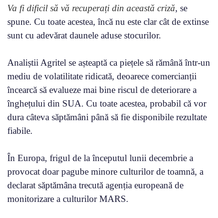
Va fi dificil să vă recuperați din această criză
, se
spune. Cu toate acestea, încă nu este clar cât de extinse
sunt cu adevărat daunele aduse stocurilor.
Analiștii Agritel se așteaptă ca piețele să rămână într-un
mediu de volatilitate ridicată, deoarece comercianții
încearcă să evalueze mai bine riscul de deteriorare a
înghețului din SUA. Cu toate acestea, probabil că vor
dura câteva săptămâni până să fie disponibile rezultate
fiabile.
În Europa, frigul de la începutul lunii decembrie a
provocat doar pagube minore culturilor de toamnă, a
declarat săptămâna trecută agenția europeană de
monitorizare a culturilor MARS.