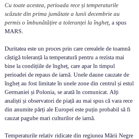
Cu toate acestea, perioada rece și temperaturile
scăzute din prima jumătate a lunii decembrie au
permis o îmbunătățire a toleranței la îngheț
, a spus
MARS.
Duritatea este un proces prin care cerealele de toamnă
câștigă toleranță la temperatură pentru a rezista mai
bine la condițiile de îngheț, care apar în timpul
perioadei de repaus de iarnă. Unele daune cauzate de
îngheț au fost limitate în unele zone din centrul și estul
Germaniei și Polonia, se arată în comunicat. Alți
analiști și observatori de piață au mai spus că vara rece
din anumite părți ale Europei este puțin probabil să fi
cauzat pagube mari culturilor de iarnă.
Temperaturile relativ ridicate din regiunea Mării Negre