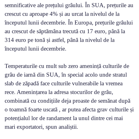
semnificative ale prețului grâului. În SUA, prețurile au
crescut cu aproape 4% și au urcat la nivelul de la
începutul lunii decembrie. În Europa, prețurile grâului
au crescut de săptămâna trecută cu 17 euro, până la
314 euro pe tonă și astfel, până la nivelul de la
începutul lunii decembrie.
Temperaturile cu mult sub zero amenință culturile de
grâu de iarnă din SUA, în special acolo unde stratul
slab de zăpadă face culturile vulnerabile la vremea
rece. Amenințarea la adresa stocurilor de grâu,
combinată cu condițiile deja proaste de semănat după
o toamnă foarte uscată , ar putea afecta grav culturile și
potențialul lor de randament la unul dintre cei mai
mari exportatori, spun analiștii.