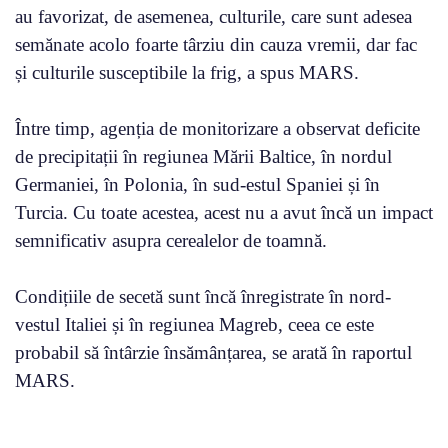
au favorizat, de asemenea, culturile, care sunt adesea
semănate acolo foarte târziu din cauza vremii, dar fac
și culturile susceptibile la frig, a spus MARS.
Între timp, agenția de monitorizare a observat deficite
de precipitații în regiunea Mării Baltice, în nordul
Germaniei, în Polonia, în sud-estul Spaniei și în
Turcia. Cu toate acestea, acest nu a avut încă un impact
semnificativ asupra cerealelor de toamnă.
Condițiile de secetă sunt încă înregistrate în nord-
vestul Italiei și în regiunea Magreb, ceea ce este
probabil să întârzie însămânțarea, se arată în raportul
MARS.