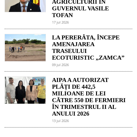
AGRICULTURII ÎN
GUVERNUL VASILE
TOFAN
17 jul 2026
LA PERERÂTA, ÎNCEPE
AMENAJAREA
TRASEULUI
ECOTURISTIC „ZAMCA”
09 jul 2026
AIPA A AUTORIZAT
PLĂȚI DE 442,5
MILIOANE DE LEI
CĂTRE 550 DE FERMIERI
ÎN TRIMESTRUL II AL
ANULUI 2026
13 jul 2026