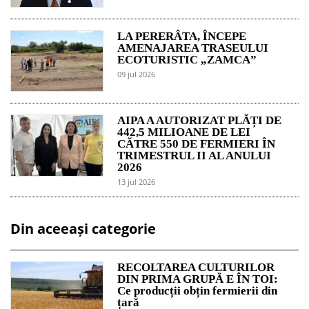
LA PERERÂTA, ÎNCEPE
AMENAJAREA TRASEULUI
ECOTURISTIC „ZAMCA”
09 jul 2026
AIPA A AUTORIZAT PLĂȚI DE
442,5 MILIOANE DE LEI
CĂTRE 550 DE FERMIERI ÎN
TRIMESTRUL II AL ANULUI
2026
13 jul 2026
Din aceeași categorie
RECOLTAREA CULTURILOR
DIN PRIMA GRUPĂ E ÎN TOI:
Ce producții obțin fermierii din
țară