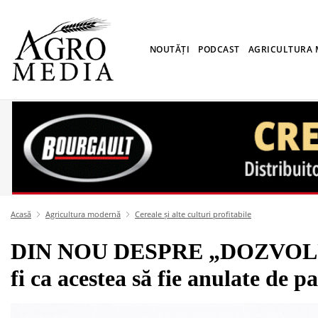
NOUTĂȚI
PODCAST
AGRICULTURA
Acasă
Agricultura modernă
Cereale și alte culturi profitabile
DIN NOU DESPRE „DOZVOLURI”
fi ca acestea să fie anulate de 