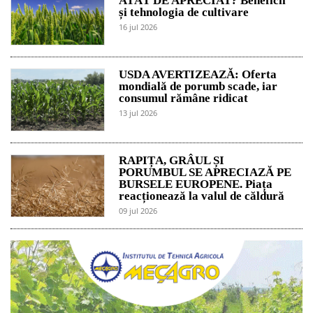
ATÂT DE APRECIAT? Beneficii
și tehnologia de cultivare
16 jul 2026
USDA AVERTIZEAZĂ: Oferta
mondială de porumb scade, iar
consumul rămâne ridicat
13 jul 2026
RAPIȚA, GRÂUL ȘI
PORUMBUL SE APRECIAZĂ PE
BURSELE EUROPENE. Piața
reacționează la valul de căldură
09 jul 2026