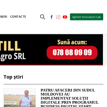
⚲
NERI
CONTACTE
AgTech Innovation Lab
Top știri
PATRU AFACERI DIN SUDUL
MOLDOVEI AU
IMPLEMENTAT SOLUȚII
DIGITALE PRIN PROGRAMUL
BUSINESS DIGITAL START