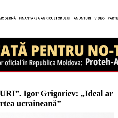
 MODERNĂ
FINANȚAREA AGRICULTORULUI
ANUNȚURI
VIDEO
PARTE
. Igor Grigoriev: „Ideal ar
partea ucraineană”