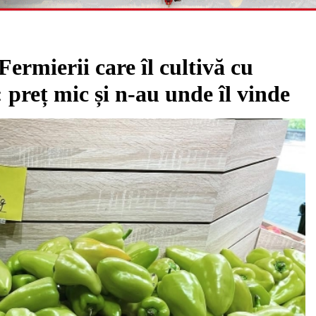
erii care îl cultivă cu
: preț mic și n-au unde îl vinde