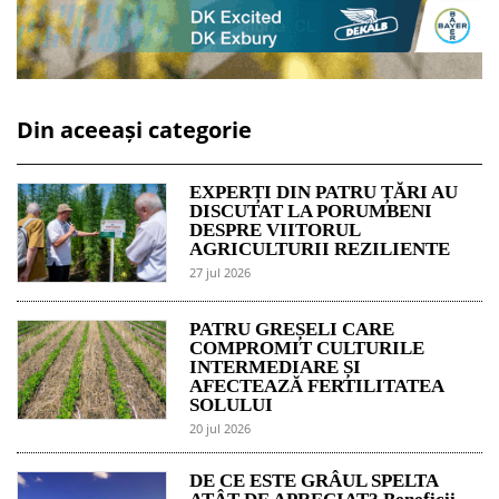
Din aceeași categorie
EXPERȚI DIN PATRU ȚĂRI AU
DISCUTAT LA PORUMBENI
DESPRE VIITORUL
AGRICULTURII REZILIENTE
27 jul 2026
PATRU GREȘELI CARE
COMPROMIT CULTURILE
INTERMEDIARE ȘI
AFECTEAZĂ FERTILITATEA
SOLULUI
20 jul 2026
DE CE ESTE GRÂUL SPELTA