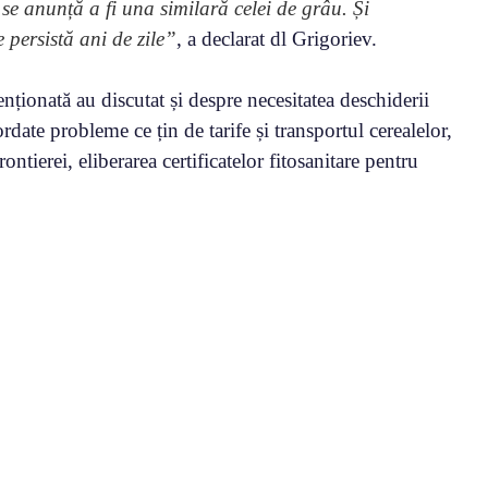
 se anunță a fi una similară celei de grâu. Și
 persistă ani de zile”
, a declarat dl Grigoriev.
enționată au discutat și despre necesitatea deschiderii
rdate probleme ce țin de tarife și transportul cerealelor,
ontierei, eliberarea certificatelor fitosanitare pentru