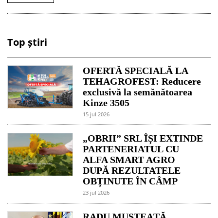
Top știri
OFERTĂ SPECIALĂ LA
TEHAGROFEST: Reducere
exclusivă la semănătoarea
Kinze 3505
15 jul 2026
„OBRII” SRL ÎȘI EXTINDE
PARTENERIATUL CU
ALFA SMART AGRO
DUPĂ REZULTATELE
OBȚINUTE ÎN CÂMP
23 jul 2026
RADU MUSTEAȚĂ,