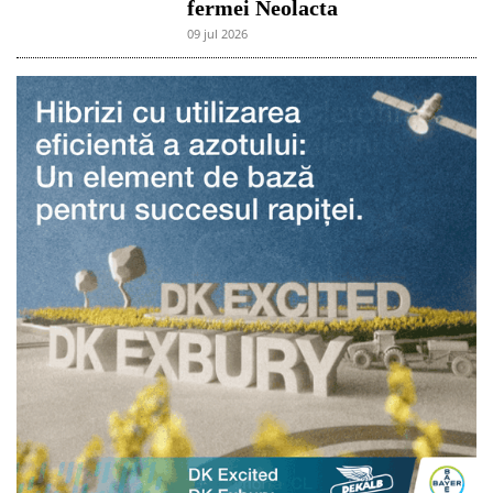
fermei Neolacta
09 jul 2026