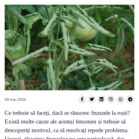
09 mai 2024
Ce trebuie să faceți, dacă se răsucesc frunzele la roșii?
Există multe cauze ale acestui fenomen și trebuie să
descoperiți motivul, ca să rezolvați repede problema.
Uneori, răsucirea frunzelor nu este periculoasă, dar