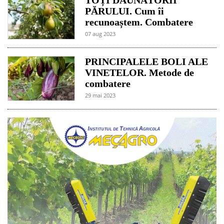
PĂRULUI. Cum îi
recunoaștem. Combatere
07 aug 2023
PRINCIPALELE BOLI ALE
VINETELOR. Metode de
combatere
29 mai 2023