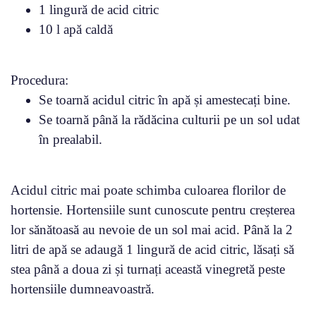
1 lingură de acid citric
10 l apă caldă
Procedura:
Se toarnă acidul citric în apă și amestecați bine.
Se toarnă până la rădăcina culturii pe un sol udat
în prealabil.
Acidul citric mai poate schimba culoarea florilor de
hortensie. Hortensiile sunt cunoscute pentru creșterea
lor sănătoasă au nevoie de un sol mai acid. Până la 2
litri de apă se adaugă 1 lingură de acid citric, lăsați să
stea până a doua zi și turnați această vinegretă peste
hortensiile dumneavoastră.