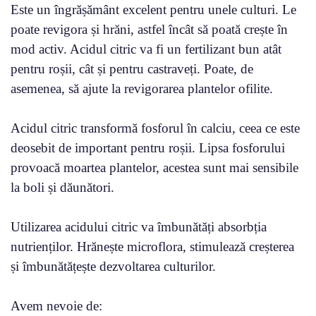
Este un îngrășământ excelent pentru unele culturi. Le
poate revigora și hrăni, astfel încât să poată crește în
mod activ. Acidul citric va fi un fertilizant bun atât
pentru roșii, cât și pentru castraveți. Poate, de
asemenea, să ajute la revigorarea plantelor ofilite.
Acidul citric transformă fosforul în calciu, ceea ce este
deosebit de important pentru roșii. Lipsa fosforului
provoacă moartea plantelor, acestea sunt mai sensibile
la boli și dăunători.
Utilizarea acidului citric va îmbunătăți absorbția
nutrienților. Hrănește microflora, stimulează creșterea
și îmbunătățește dezvoltarea culturilor.
Avem nevoie de: