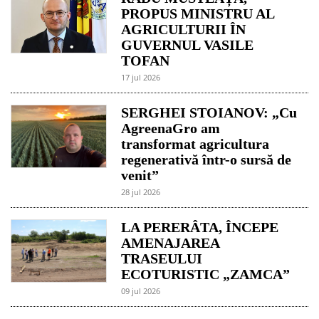
PROPUS MINISTRU AL
AGRICULTURII ÎN
GUVERNUL VASILE
TOFAN
17 jul 2026
SERGHEI STOIANOV: „Cu
AgreenaGro am
transformat agricultura
regenerativă într-o sursă de
venit”
28 jul 2026
LA PERERÂTA, ÎNCEPE
AMENAJAREA
TRASEULUI
ECOTURISTIC „ZAMCA”
09 jul 2026