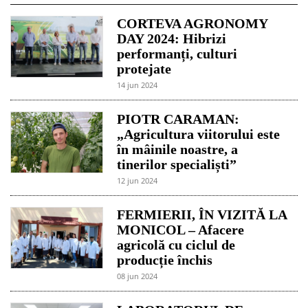
CORTEVA AGRONOMY
DAY 2024: Hibrizi
performanți, culturi
protejate
14 jun 2024
PIOTR CARAMAN:
„Agricultura viitorului este
în mâinile noastre, a
tinerilor specialiști”
12 jun 2024
FERMIERII, ÎN VIZITĂ LA
MONICOL – Afacere
agricolă cu ciclul de
producție închis
08 jun 2024