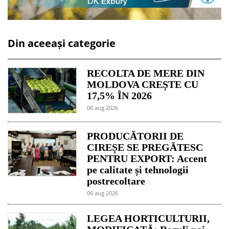
Din aceeași categorie
RECOLTA DE MERE DIN
MOLDOVA CREȘTE CU
17,5% ÎN 2026
06 aug 2026
PRODUCĂTORII DE
CIREȘE SE PREGĂTESC
PENTRU EXPORT: Accent
pe calitate și tehnologii
postrecoltare
06 aug 2026
LEGEA HORTICULTURII,