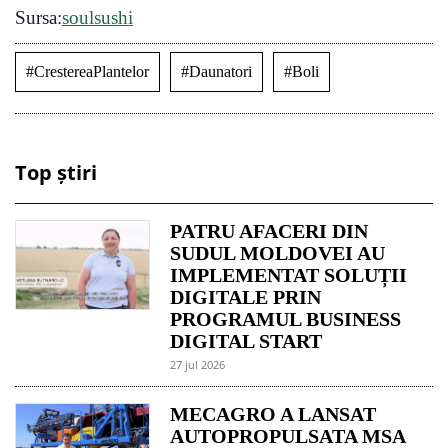
Sursa:
soulsushi
#CrestereaPlantelor
#Daunatori
#Boli
Top știri
PATRU AFACERI DIN
SUDUL MOLDOVEI AU
IMPLEMENTAT SOLUȚII
DIGITALE PRIN
PROGRAMUL BUSINESS
DIGITAL START
27 jul 2026
MECAGRO A LANSAT
AUTOPROPULSATA MSA