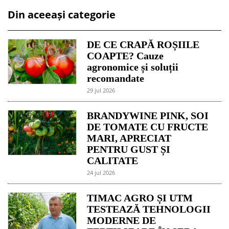
Din aceeași categorie
DE CE CRAPĂ ROȘIILE
COAPTE? Cauze
agronomice și soluții
recomandate
29 jul 2026
BRANDYWINE PINK, SOI
DE TOMATE CU FRUCTE
MARI, APRECIAT
PENTRU GUST ȘI
CALITATE
24 jul 2026
TIMAC AGRO ȘI UTM
TESTEAZĂ TEHNOLOGII
MODERNE DE