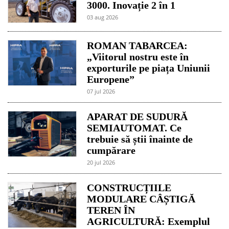
3000. Inovație 2 în 1
03 aug 2026
ROMAN TABARCEA:
„Viitorul nostru este în
exporturile pe piața Uniunii
Europene”
07 jul 2026
APARAT DE SUDURĂ
SEMIAUTOMAT. Ce
trebuie să știi înainte de
cumpărare
20 jul 2026
CONSTRUCȚIILE
MODULARE CÂȘTIGĂ
TEREN ÎN
AGRICULTURĂ: Exemplul