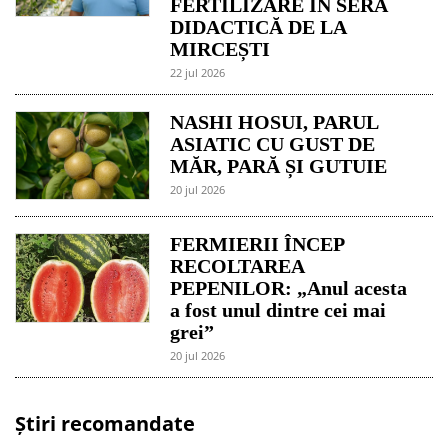
FERTILIZARE ÎN SERA
DIDACTICĂ DE LA
MIRCEȘTI
22 jul 2026
NASHI HOSUI, PARUL
ASIATIC CU GUST DE
MĂR, PARĂ ȘI GUTUIE
20 jul 2026
FERMIERII ÎNCEP
RECOLTAREA
PEPENILOR: „Anul acesta
a fost unul dintre cei mai
grei”
20 jul 2026
Știri recomandate