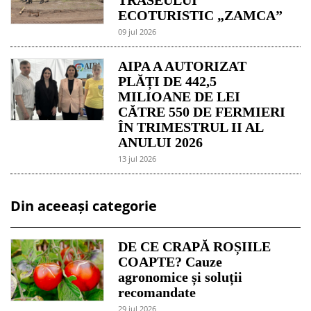
ECOTURISTIC „ZAMCA”
09 jul 2026
AIPA A AUTORIZAT
PLĂȚI DE 442,5
MILIOANE DE LEI
CĂTRE 550 DE FERMIERI
ÎN TRIMESTRUL II AL
ANULUI 2026
13 jul 2026
Din aceeași categorie
DE CE CRAPĂ ROȘIILE
COAPTE? Cauze
agronomice și soluții
recomandate
29 jul 2026