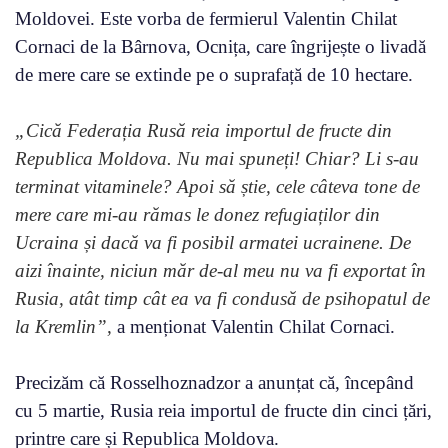
Moldovei. Este vorba de fermierul Valentin Chilat
Cornaci de la Bârnova, Ocnița, care îngrijește o livadă
de mere care se extinde pe o suprafață de 10 hectare.
„Cică Federația Rusă reia importul de fructe din
Republica Moldova. Nu mai spuneți! Chiar? Li s-au
terminat vitaminele? Apoi să știe, cele câteva tone de
mere care mi-au rămas le donez refugiaților din
Ucraina și dacă va fi posibil armatei ucrainene. De
aizi înainte, niciun măr de-al meu nu va fi exportat în
Rusia, atât timp cât ea va fi condusă de psihopatul de
la Kremlin”,
a menționat Valentin Chilat Cornaci.
Precizăm că Rosselhoznadzor a anunțat că, începând
cu 5 martie, Rusia reia importul de fructe din cinci țări,
printre care și Republica Moldova.