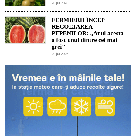
20 jul 2026
FERMIERII ÎNCEP
RECOLTAREA
PEPENILOR: „Anul acesta
a fost unul dintre cei mai
grei”
20 jul 2026