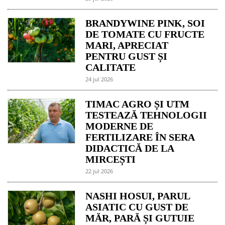
BRANDYWINE PINK, SOI
DE TOMATE CU FRUCTE
MARI, APRECIAT
PENTRU GUST ȘI
CALITATE
24 jul 2026
TIMAC AGRO ȘI UTM
TESTEAZĂ TEHNOLOGII
MODERNE DE
FERTILIZARE ÎN SERA
DIDACTICĂ DE LA
MIRCEȘTI
22 jul 2026
NASHI HOSUI, PARUL
ASIATIC CU GUST DE
MĂR, PARĂ ȘI GUTUIE