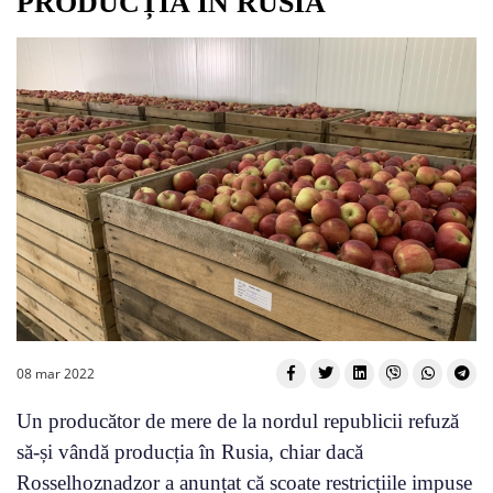
PRODUCȚIA ÎN RUSIA
08 mar 2022
Un producător de mere de la nordul republicii refuză
să-și vândă producția în Rusia, chiar dacă
Rosselhoznadzor a anunțat că scoate restricțiile impuse