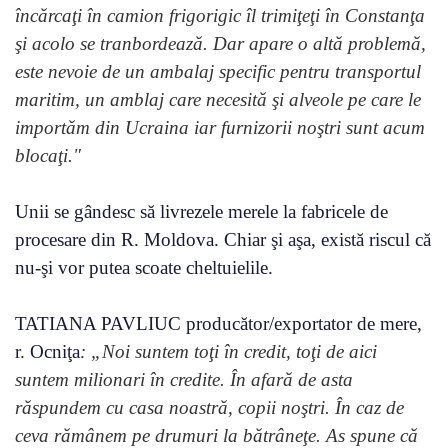
încărcaţi în camion frigorigic îl trimiţeţi în Constanţa
şi acolo se tranbordează. Dar apare o altă problemă,
este nevoie de un ambalaj specific pentru transportul
maritim, un amblaj care necesită şi alveole pe care le
importăm din Ucraina iar furnizorii noştri sunt acum
blocaţi."
Unii se gândesc să livrezele merele la fabricele de
procesare din R. Moldova. Chiar şi aşa, există riscul că
nu-şi vor putea scoate cheltuielile.
TATIANA PAVLIUC producător/exportator de mere,
r. Ocniţa
: „Noi suntem toţi în credit, toţi de aici
suntem milionari în credite. În afară de asta
răspundem cu casa noastră, copii noştri. În caz de
ceva rămânem pe drumuri la bătrâneţe. As spune că