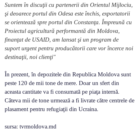
Suntem în discuţii cu partenerii din Orientul Mijlociu,
şi deoarece portul din Odesa este închis, exportatorii
se orientează spre portul din Constanţa. Împreună cu
Proiectul agricultură performantă din Moldova,
finanţat de USAID, am lansat şi un program de
suport urgent pentru producătorii care vor încerce noi
destinaţii, noi clienţi"
În prezent, în depozitele din Republica Moldova sunt
peste 120 de mii tone de mere. Doar un sfert din
aceasta cantitate va fi consumată pe piaţa internă.
Câteva mii de tone urmează a fi livrate către centrele de
plasament pentru refugiaţii din Ucraina.
sursa: tvrmoldova.md