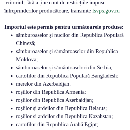
teritoriul, fără a ține cont de restricțiile impuse
întreprinderilor producătoare, transmite
fsvps.gov.ru
Importul este permis pentru următoarele produse:
sâmburoaselor și nucilor din Republica Populară
Chineză;
sâmburoaselor și sămânțoaselor din Republica
Moldova;
sâmburoaselor și sămânțoaselori din Serbia;
cartofilor din Republica Populară Bangladesh;
merelor din Azerbaidjan.
roșiilor din Republica Armenia;
roșiilor din Republica Azerbaidjan;
roșiilor și ardeilor din Republica Belarus;
roșiilor si ardeilor din Republica Kazahstan;
cartofilor din Republica Arabă Egipt;