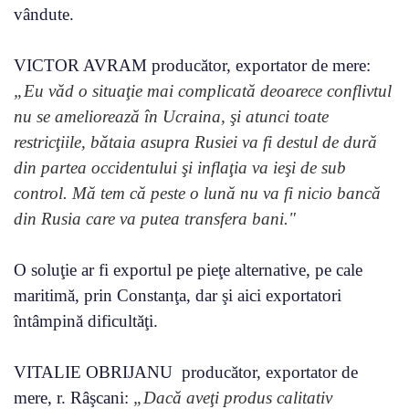
vândute.
VICTOR AVRAM producător, exportator de mere:
„Eu văd o situaţie mai complicată deoarece conflivtul
nu se ameliorează în Ucraina, şi atunci toate
restricţiile, bătaia asupra Rusiei va fi destul de dură
din partea occidentului şi inflaţia va ieşi de sub
control. Mă tem că peste o lună nu va fi nicio bancă
din Rusia care va putea transfera bani."
O soluţie ar fi exportul pe pieţe alternative, pe cale
maritimă, prin Constanţa, dar şi aici exportatori
întâmpină dificultăţi.
VITALIE OBRIJANU producător, exportator de
mere, r. Râşcani:
„Dacă aveţi produs calitativ