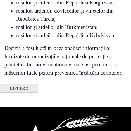
roșiilor și ardeilor din Republica Kârgâzstan;
roșiilor, ardeilor, dovleceilor și vinetelor din
Republica Turcia;
roșiilor și ardeilor din Turkmenistan;
roșiilor si ardeilor din Republica Uzbekistan.
Decizia a fost luată în baza analizei informațiilor
furnizate de organizațiile naționale de protecție a
plantelor din țările menționate mai sus, precum și a
măsurilor luate pentru prevenirea încălcării cerințelor.
NEXT BLOG