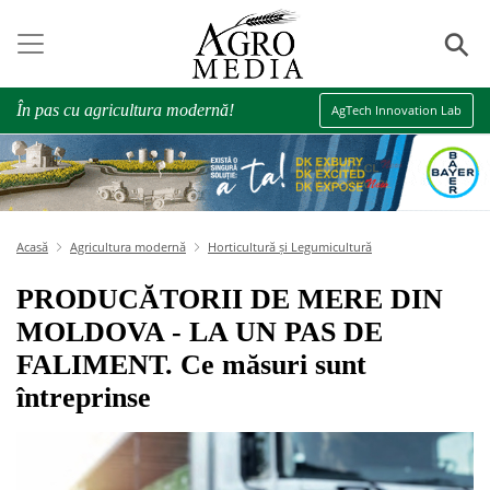
⚲
În pas cu agricultura modernă!
AgTech Innovation Lab
Acasă
Agricultura modernă
Horticultură și Legumicultură
PRODUCĂTORII DE MERE DIN
MOLDOVA - LA UN PAS DE
FALIMENT. Ce măsuri sunt
întreprinse