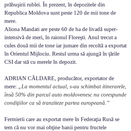
prăbuşirii rublei. În prezent, în depozitele din
Republica Moldova sunt peste 120 de mii tone de
mere.
Aliona Mandati are peste 60 de ha de livadă super-
intensivă de meri, în raionul Floreşti. Anul trecut a
cules două mii de tone iar jumare din recoltă a exportat
în Orientul Mijlociu. Restul urma să ajungă în ţările
CSI dar stă cu merele în depozit.
ADRIAN CĂLDARE, producător, exportator de
mere:
„La momentul actual, s-au schimbat itinerarele,
însă 50% din parcul auto moldovenesc nu corespunde
condiţiilor ca să tranziteze partea europeană.”
Fermierii care au exportat mere în Federaţia Rusă se
tem că nu vor mai obţine banii pentru fructele