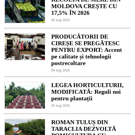
MOLDOVA CREȘTE CU
17,5% ÎN 2026
06 aug 2026
PRODUCĂTORII DE
CIREȘE SE PREGĂTESC
PENTRU EXPORT: Accent
pe calitate și tehnologii
postrecoltare
06 aug 2026
LEGEA HORTICULTURII,
MODIFICATĂ: Reguli noi
pentru plantații
05 aug 2026
ROMAN TULUȘ DIN
TARACLIA DEZVOLTĂ