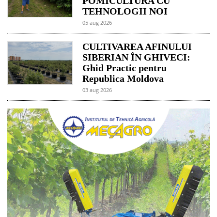
POMICULTURA CU
TEHNOLOGII NOI
05 aug 2026
CULTIVAREA AFINULUI
SIBERIAN ÎN GHIVECI:
Ghid Practic pentru
Republica Moldova
03 aug 2026