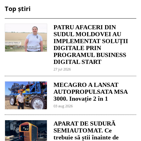
Top știri
PATRU AFACERI DIN
SUDUL MOLDOVEI AU
IMPLEMENTAT SOLUȚII
DIGITALE PRIN
PROGRAMUL BUSINESS
DIGITAL START
27 jul 2026
MECAGRO A LANSAT
AUTOPROPULSATA MSA
3000. Inovație 2 în 1
03 aug 2026
APARAT DE SUDURĂ
SEMIAUTOMAT. Ce
trebuie să știi înainte de