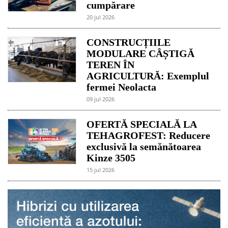
cumpărare
20 jul 2026
CONSTRUCȚIILE
MODULARE CÂȘTIGĂ
TEREN ÎN
AGRICULTURĂ: Exemplul
fermei Neolacta
09 jul 2026
OFERTĂ SPECIALĂ LA
TEHAGROFEST: Reducere
exclusivă la semănătoarea
Kinze 3505
15 jul 2026