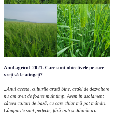
Anul agricol 2021. Care sunt obiectivele pe care
vreți să le atingeți?
„
Anul acesta, culturile arată bine, astfel de dezvoltare
nu am avut de foarte mult timp.
Avem în asolament
câteva culturi de bază, cu care chiar mă pot mândri.
Câmpurile sunt perfecte, fără boli și dăunători.