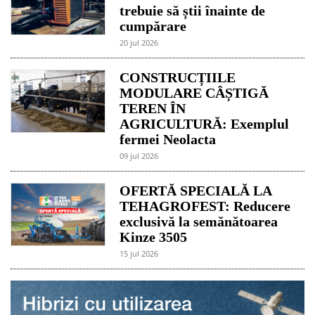
trebuie să știi înainte de
cumpărare
20 jul 2026
CONSTRUCȚIILE
MODULARE CÂȘTIGĂ
TEREN ÎN
AGRICULTURĂ: Exemplul
fermei Neolacta
09 jul 2026
OFERTĂ SPECIALĂ LA
TEHAGROFEST: Reducere
exclusivă la semănătoarea
Kinze 3505
15 jul 2026