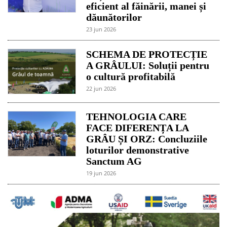
eficient al făinării, manei și
dăunătorilor
23 jun 2026
SCHEMA DE PROTECȚIE
A GRÂULUI: Soluții pentru
o cultură profitabilă
22 jun 2026
TEHNOLOGIA CARE
FACE DIFERENȚA LA
GRÂU ȘI ORZ: Concluziile
loturilor demonstrative
Sanctum AG
19 jun 2026