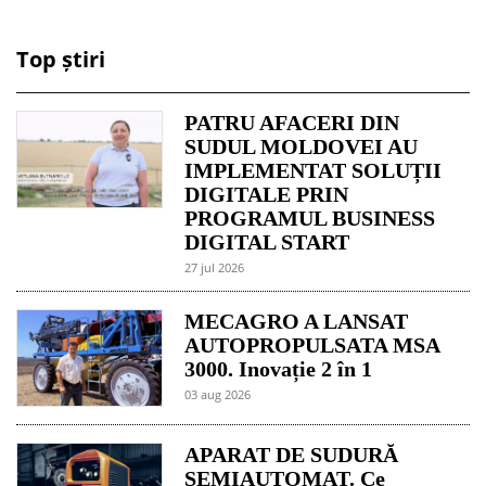
Top știri
PATRU AFACERI DIN
SUDUL MOLDOVEI AU
IMPLEMENTAT SOLUȚII
DIGITALE PRIN
PROGRAMUL BUSINESS
DIGITAL START
27 jul 2026
MECAGRO A LANSAT
AUTOPROPULSATA MSA
3000. Inovație 2 în 1
03 aug 2026
APARAT DE SUDURĂ
SEMIAUTOMAT. Ce