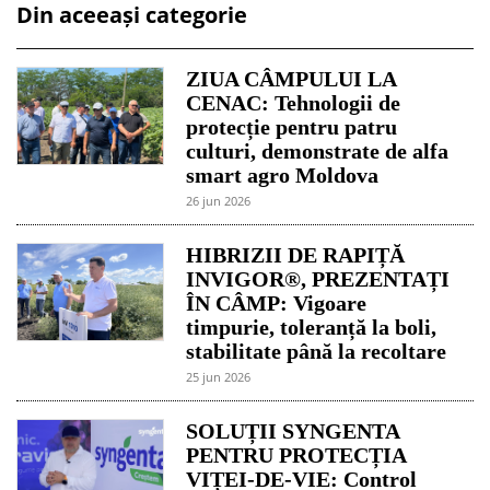
Din aceeași categorie
ZIUA CÂMPULUI LA
CENAC: Tehnologii de
protecție pentru patru
culturi, demonstrate de alfa
smart agro Moldova
26 jun 2026
HIBRIZII DE RAPIȚĂ
INVIGOR®, PREZENTAȚI
ÎN CÂMP: Vigoare
timpurie, toleranță la boli,
stabilitate până la recoltare
25 jun 2026
SOLUȚII SYNGENTA
PENTRU PROTECȚIA
VIȚEI-DE-VIE: Control