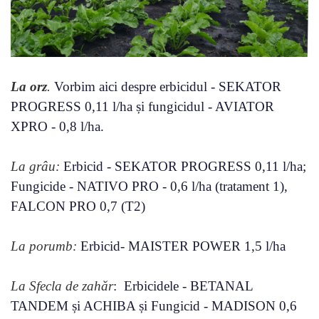
La orz
.
Vorbim aici despre erbicidul - SEKATOR
PROGRESS 0,11 l/ha și fungicidul - AVIATOR
XPRO - 0,8 l/ha.
La grâu:
Erbicid - SEKATOR PROGRESS 0,11 l/ha;
Fungicide - NATIVO PRO - 0,6 l/ha (tratament 1),
FALCON PRO 0,7 (T2)
La porumb:
Erbicid- MAISTER POWER 1,5 l/ha
La Sfecla de zahăr
: Erbicidele - BETANAL
TANDEM și ACHIBA și Fungicid - MADISON 0,6