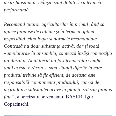
de uz fitosanitar. Dânșii, sunt dotați și cu tehnică
performantă.
Recomand tuturor agricultorilor în primul rând să
aplice produse de calitate și în termeni optimi,
respectând tehnologia și normele recomandate.
Contează nu doar substanța activă, dar și toată
«umplutura» în ansamblu, contează însăși compoziția
produsului. Anul trecut au fost temperaturi înalte,
anul acesta e răcoros, sunt situații diferite la care
produsul trebuie să fie eficient, de aceasta este
responsabilă componenta produsului, cum și de
degradarea substanței active în planta, sol sau produs
finit
”,
a precizat reprezentantul BAYER, Igor
Copacinschi.