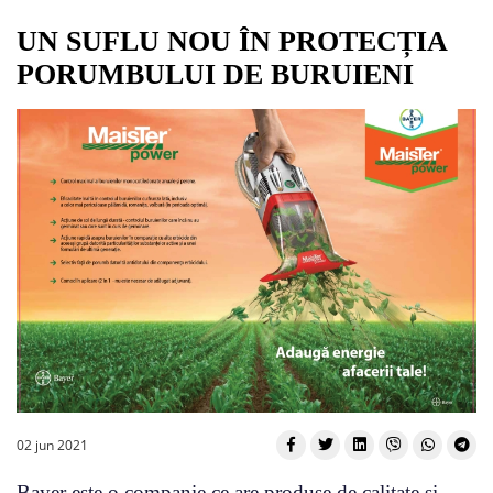
UN SUFLU NOU ÎN PROTECȚIA
PORUMBULUI DE BURUIENI
02 jun 2021
Bayer este o companie ce are produse de calitate și