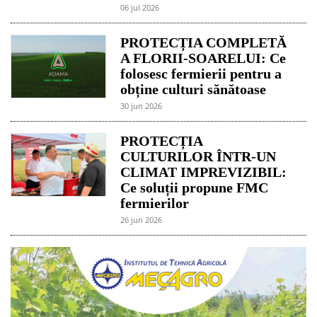
06 jul 2026
PROTECȚIA COMPLETĂ
A FLORII-SOARELUI: Ce
folosesc fermierii pentru a
obține culturi sănătoase
30 jun 2026
PROTECȚIA
CULTURILOR ÎNTR-UN
CLIMAT IMPREVIZIBIL:
Ce soluții propune FMC
fermierilor
26 jun 2026