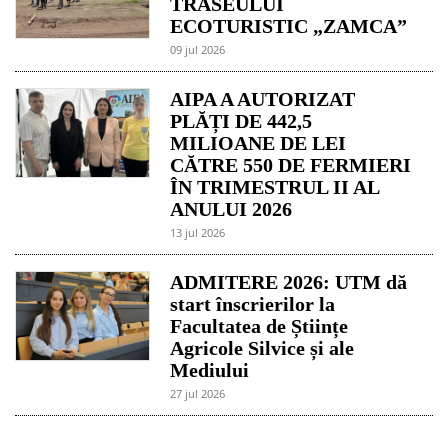
TRASEULUI
ECOTURISTIC „ZAMCA”
09 jul 2026
AIPA A AUTORIZAT
PLĂȚI DE 442,5
MILIOANE DE LEI
CĂTRE 550 DE FERMIERI
ÎN TRIMESTRUL II AL
ANULUI 2026
13 jul 2026
ADMITERE 2026: UTM dă
start înscrierilor la
Facultatea de Științe
Agricole Silvice și ale
Mediului
27 jul 2026