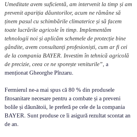
Umeditate avem suficientă, am intervenit la timp și am
prevenit apariția dăuntorilor, acum ne rămâne să
ținem pasul cu schimbările climaterice și să facem
toate lucrările agricole în timp.
Implementăm
tehnologii noi și aplicăm schemele de protecție bine
gândite, avem consultanți profesioniști, cum ar fi cei
de la compania BAYER. Investim în tehnică agricolă
de precizie, ceea ce ne sporește veniturile”,
a
menționat Gheorghe Pînzaru.
Fermierul ne-a mai spus că 80 % din produsele
fitosanitare necesare pentru a combate și a preveni
bolile și dăunătoii, le preferă pe cele de la compania
BAYER. Sunt produse ce îi asigură rezultat scontat an
de an.