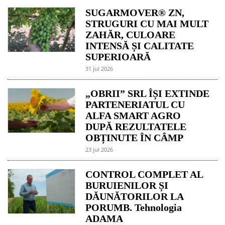
SUGARMOVER® ZN,
STRUGURI CU MAI MULT
ZAHĂR, CULOARE
INTENSĂ ȘI CALITATE
SUPERIOARĂ
31 jul 2026
„OBRII” SRL ÎȘI EXTINDE
PARTENERIATUL CU
ALFA SMART AGRO
DUPĂ REZULTATELE
OBȚINUTE ÎN CÂMP
23 jul 2026
CONTROL COMPLET AL
BURUIENILOR ȘI
DĂUNĂTORILOR LA
PORUMB. Tehnologia
ADAMA