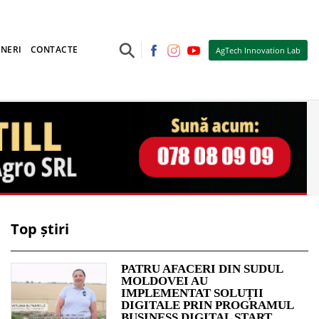
⚲
NERI
CONTACTE
AgTech Innovation Lab
Top știri
PATRU AFACERI DIN SUDUL
MOLDOVEI AU
IMPLEMENTAT SOLUȚII
DIGITALE PRIN PROGRAMUL
BUSINESS DIGITAL START