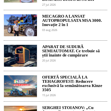
27 jul 2026
MECAGRO A LANSAT
AUTOPROPULSATA MSA 3000.
Inovație 2 în 1
03 aug 2026
APARAT DE SUDURĂ
SEMIAUTOMAT. Ce trebuie să
știi înainte de cumpărare
20 jul 2026
OFERTĂ SPECIALĂ LA
TEHAGROFEST: Reducere
exclusivă la semănătoarea Kinze
3505
15 jul 2026
SERGHEI STOIANOV: „Cu