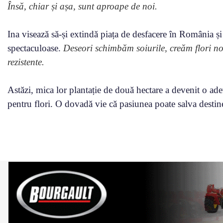
Însă, chiar și așa, sunt aproape de noi.
Ina visează să-și extindă piața de desfacere în România și 
spectaculoase.
Deseori schimbăm soiurile, creăm flori n
rezistente.
Astăzi, mica lor plantație de două hectare a devenit o ade
pentru flori. O dovadă vie că pasiunea poate salva destine ș