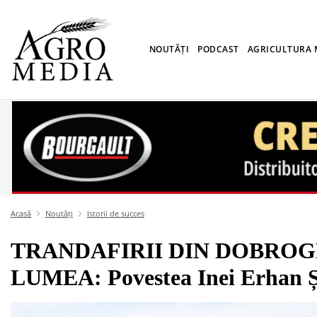
NOUTĂȚI
PODCAST
AGRICULTURA
Acasă
Noutăți
Istorii de succes
TRANDAFIRII DIN DOBROG
LUMEA: Povestea Inei Erhan Ș