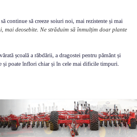
să continue să creeze soiuri noi, mai rezistente și mai
oi, mai deosebite. Ne străduim să înmulțim doar plante
vărată școală a răbdării, a dragostei pentru pământ și
i poate înflori chiar și în cele mai dificile timpuri.