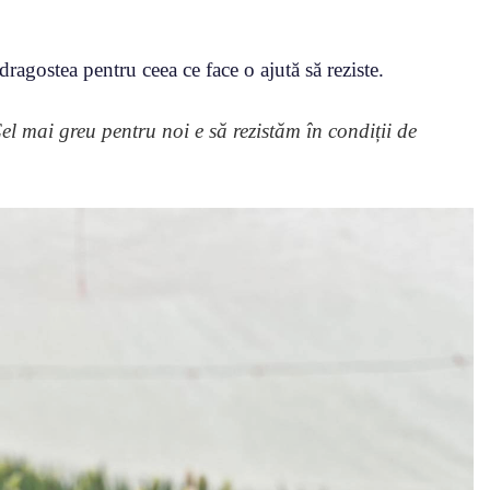
ragostea pentru ceea ce face o ajută să reziste.
el mai greu pentru noi e să rezistăm în condiții de