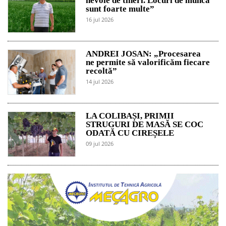
nevoie de tineri. Locuri de muncă
sunt foarte multe”
16 jul 2026
ANDREI JOSAN: „Procesarea
ne permite să valorificăm fiecare
recoltă”
14 jul 2026
LA COLIBAȘI, PRIMII
STRUGURI DE MASĂ SE COC
ODATĂ CU CIREȘELE
09 jul 2026