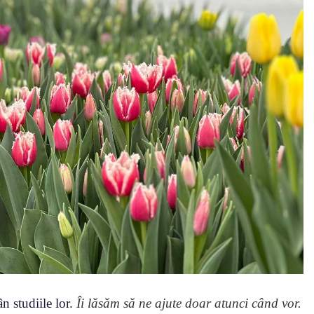
ân studiile lor.
Îi lăsăm să ne ajute doar atunci când vor.