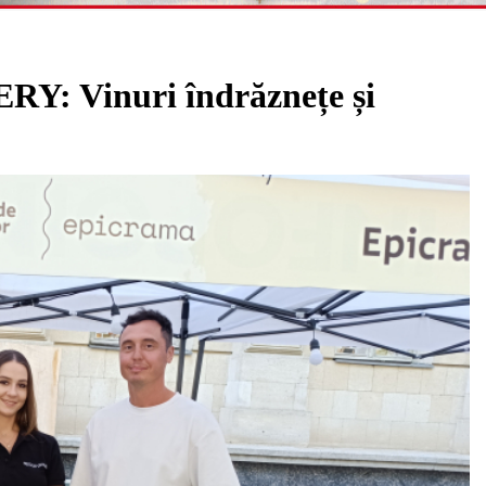
 Vinuri îndrăznețe și