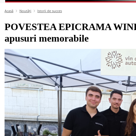
Acasă
Noutăți
Istorii de succes
POVESTEA EPICRAMA WINERY:
apusuri memorabile