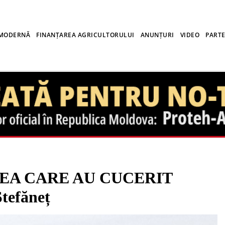
 MODERNĂ
FINANȚAREA AGRICULTORULUI
ANUNȚURI
VIDEO
PARTE
EA CARE AU CUCERIT
tefăneț