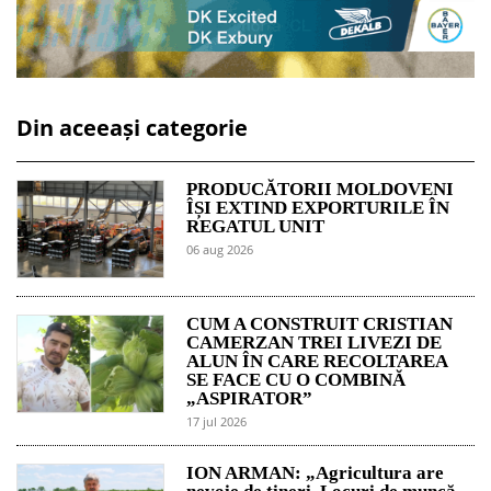
Din aceeași categorie
PRODUCĂTORII MOLDOVENI
ÎȘI EXTIND EXPORTURILE ÎN
REGATUL UNIT
06 aug 2026
CUM A CONSTRUIT CRISTIAN
CAMERZAN TREI LIVEZI DE
ALUN ÎN CARE RECOLTAREA
SE FACE CU O COMBINĂ
„ASPIRATOR”
17 jul 2026
ION ARMAN: „Agricultura are