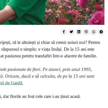
grijești, să le altoiești și chiar să creezi soiuri noi? Pentru
răspunsul e simplu: e viața însăși. De la 15 ani este
mat pasiunea pentru trandafiri într-o afacere de familie.
 pasionate de flori. Pe atunci, prin anul 1995,
ii. Oricum, dacă e să calculez, de pe la 15 ani sunt
ul de Gardă.
 dar florile au fost cele care i-au ținut acasă.