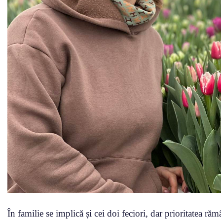
În familie se implică și cei doi feciori, dar prioritatea răm