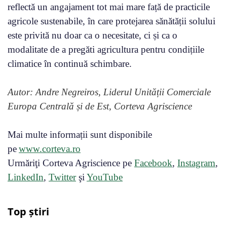
reflectă un angajament tot mai mare față de practicile
agricole sustenabile, în care protejarea sănătății solului
este privită nu doar ca o necesitate, ci și ca o
modalitate de a pregăti agricultura pentru condițiile
climatice în continuă schimbare.
Autor: Andre Negreiros, Liderul Unității Comerciale
Europa Centrală și de Est, Corteva Agriscience
Mai multe informații sunt disponibile
pe
www.corteva.ro
Urmăriţi Corteva Agriscience pe
Facebook
,
Instagram
,
LinkedIn
,
Twitter
şi
YouTube
Top știri