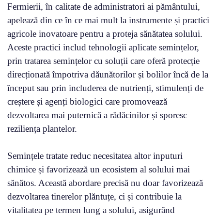
Fermierii, în calitate de administratori ai pământului,
apelează din ce în ce mai mult la instrumente și practici
agricole inovatoare pentru a proteja sănătatea solului.
Aceste practici includ tehnologii aplicate semințelor,
prin tratarea semințelor cu soluții care oferă protecție
direcționată împotriva dăunătorilor și bolilor încă de la
început sau prin includerea de nutrienți, stimulenți de
creștere și agenți biologici care promovează
dezvoltarea mai puternică a rădăcinilor și sporesc
reziliența plantelor.
Semințele tratate reduc necesitatea altor inputuri
chimice și favorizează un ecosistem al solului mai
sănătos. Această abordare precisă nu doar favorizează
dezvoltarea tinerelor plăntuțe, ci și contribuie la
vitalitatea pe termen lung a solului, asigurând