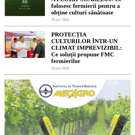
folosesc fermierii pentru a
obține culturi sănătoase
30 jun 2026
PROTECȚIA
CULTURILOR ÎNTR-UN
CLIMAT IMPREVIZIBIL:
Ce soluții propune FMC
fermierilor
26 jun 2026