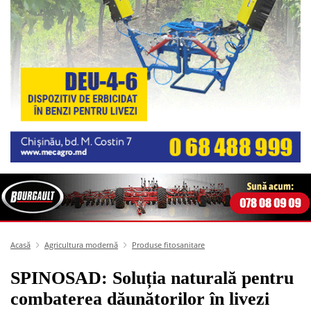
Acasă
Agricultura modernă
Produse fitosanitare
SPINOSAD: Soluția naturală pentru
combaterea dăunătorilor în livezi