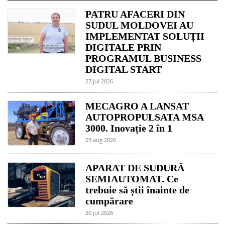
PATRU AFACERI DIN
SUDUL MOLDOVEI AU
IMPLEMENTAT SOLUȚII
DIGITALE PRIN
PROGRAMUL BUSINESS
DIGITAL START
27 jul 2026
MECAGRO A LANSAT
AUTOPROPULSATA MSA
3000. Inovație 2 în 1
03 aug 2026
APARAT DE SUDURĂ
SEMIAUTOMAT. Ce
trebuie să știi înainte de
cumpărare
20 jul 2026