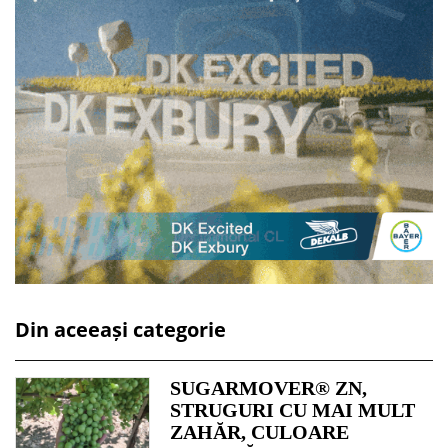
Din aceeași categorie
SUGARMOVER® ZN,
STRUGURI CU MAI MULT
ZAHĂR, CULOARE