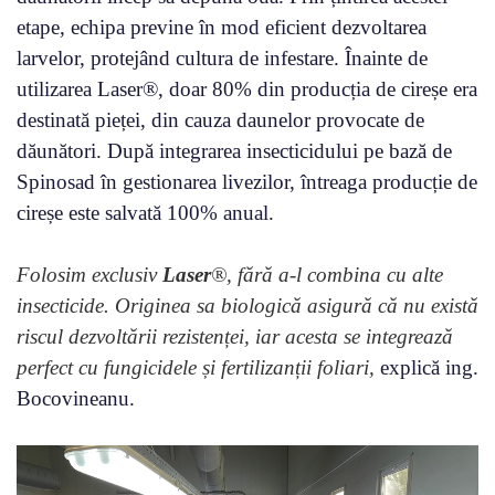
etape, echipa previne în mod eficient dezvoltarea
larvelor, protejând cultura de infestare. Înainte de
utilizarea Laser®, doar 80% din producția de cireșe era
destinată pieței, din cauza daunelor provocate de
dăunători. După integrarea insecticidului pe bază de
Spinosad în gestionarea livezilor, întreaga producție de
cireșe este salvată 100% anual.
Folosim exclusiv
Laser
®, fără a-l combina cu alte
insecticide. Originea sa biologică asigură că nu există
riscul dezvoltării rezistenței, iar acesta se integrează
perfect cu fungicidele și fertilizanții foliari,
explică ing.
Bocovineanu.