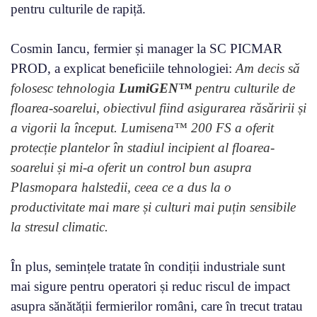
pentru culturile de rapiță.
Cosmin Iancu, fermier și manager la SC PICMAR
PROD, a explicat beneficiile tehnologiei:
Am decis să
folosesc tehnologia
LumiGEN™
pentru culturile de
floarea-soarelui, obiectivul fiind asigurarea răsăririi și
a vigorii la început. Lumisena™ 200 FS a oferit
protecție plantelor în stadiul incipient al floarea-
soarelui și mi-a oferit un control bun asupra
Plasmopara halstedii, ceea ce a dus la o
productivitate mai mare și culturi mai puțin sensibile
la stresul climatic.
În plus, semințele tratate în condiții industriale sunt
mai sigure pentru operatori și reduc riscul de impact
asupra sănătății fermierilor români, care în trecut tratau