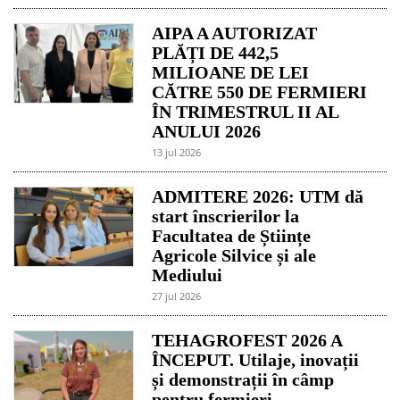
AIPA A AUTORIZAT
PLĂȚI DE 442,5
MILIOANE DE LEI
CĂTRE 550 DE FERMIERI
ÎN TRIMESTRUL II AL
ANULUI 2026
13 jul 2026
ADMITERE 2026: UTM dă
start înscrierilor la
Facultatea de Științe
Agricole Silvice și ale
Mediului
27 jul 2026
TEHAGROFEST 2026 A
ÎNCEPUT. Utilaje, inovații
și demonstrații în câmp
pentru fermieri