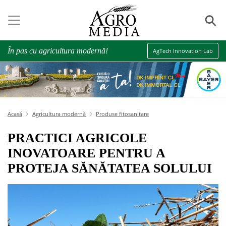
⚲
În pas cu agricultura modernă!
AgTech Innovation Lab
Acasă
Agricultura modernă
Produse fitosanitare
PRACTICI AGRICOLE
INOVATOARE PENTRU A
PROTEJA SĂNĂTATEA SOLULUI