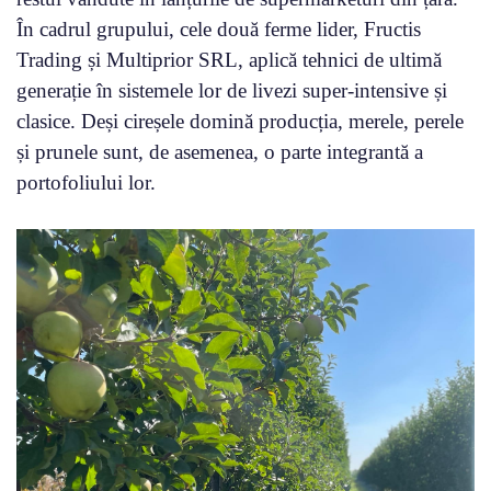
În cadrul grupului, cele două ferme lider, Fructis
Trading și Multiprior SRL, aplică tehnici de ultimă
generație în sistemele lor de livezi super-intensive și
clasice. Deși cireșele domină producția, merele, perele
și prunele sunt, de asemenea, o parte integrantă a
portofoliului lor.