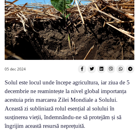
05 dec 2024
Solul este locul unde începe agricultura, iar ziua de 5
decembrie ne reamintește la nivel global importanța
acestuia prin marcarea Zilei Mondiale a Solului.
Această zi subliniază rolul esențial al solului în
susținerea vieții, îndemnându-ne să protejăm și să
îngrijim această resursă neprețuită.