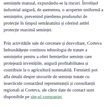
semințele manual, expunându-se la riscuri. Învelișul
industrial asigură, de asemenea, o acoperire uniformă a
semințelor, prevenind pierderea produsului de
protecție în timpul semănatului și oferind astfel
protecție maximă seminței.
Prin activitățile sale de cercetare și dezvoltare, Corteva
îmbunătățește continuu tehnologia de tratare a
semințelor pentru a oferi fermierilor semințe care
protejează investițiile, asigură profitabilitatea și
contribuie la o agricultură sustenabilă. Fermierii pot
afla detalii despre stocurile de semințe tratate cu
insecticide contactând reprezentanții și consultanții
regionali ai Corteva, ale căror date de contact sunt
disponibile pe
site-ul companiei
.