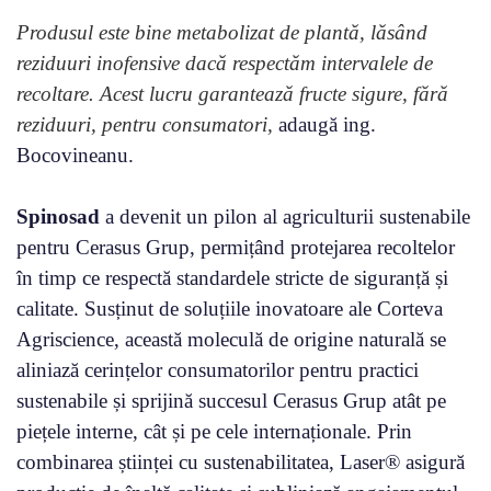
Produsul este bine metabolizat de plantă, lăsând
reziduuri inofensive dacă respectăm intervalele de
recoltare. Acest lucru garantează fructe sigure, fără
reziduuri, pentru consumatori,
adaugă ing.
Bocovineanu.
Spinosad
a devenit un pilon al agriculturii sustenabile
pentru Cerasus Grup, permițând protejarea recoltelor
în timp ce respectă standardele stricte de siguranță și
calitate. Susținut de soluțiile inovatoare ale Corteva
Agriscience, această moleculă de origine naturală se
aliniază cerințelor consumatorilor pentru practici
sustenabile și sprijină succesul Cerasus Grup atât pe
piețele interne, cât și pe cele internaționale. Prin
combinarea științei cu sustenabilitatea, Laser® asigură