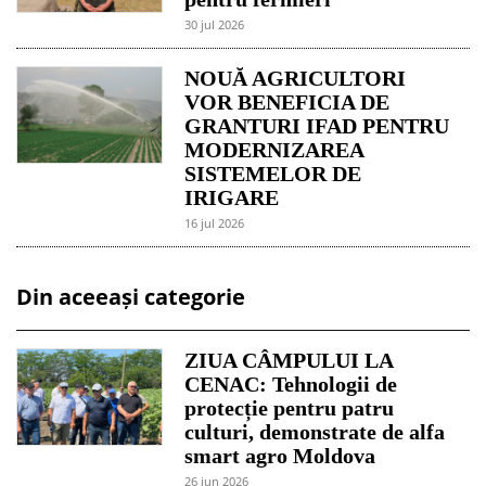
30 jul 2026
NOUĂ AGRICULTORI
VOR BENEFICIA DE
GRANTURI IFAD PENTRU
MODERNIZAREA
SISTEMELOR DE
IRIGARE
16 jul 2026
Din aceeași categorie
ZIUA CÂMPULUI LA
CENAC: Tehnologii de
protecție pentru patru
culturi, demonstrate de alfa
smart agro Moldova
26 jun 2026