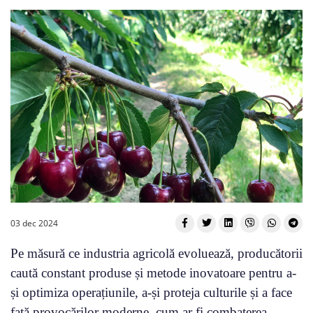
03 dec 2024
Pe măsură ce industria agricolă evoluează, producătorii
caută constant produse și metode inovatoare pentru a-
și optimiza operațiunile, a-și proteja culturile și a face
față provocărilor moderne, cum ar fi combaterea