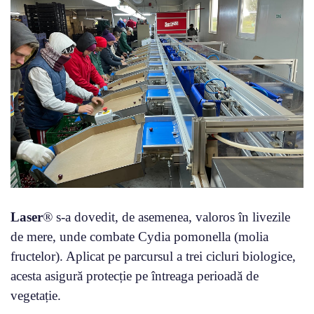
Laser
® s-a dovedit, de asemenea, valoros în livezile
de mere, unde combate Cydia pomonella (molia
fructelor). Aplicat pe parcursul a trei cicluri biologice,
acesta asigură protecție pe întreaga perioadă de
vegetație.