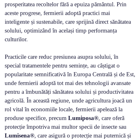
prosperitatea recoltelor fără a epuiza pământul. Prin
aceste progrese, fermierii adoptă practici mai
inteligente și sustenabile, care sprijină direct sănătatea
solului, optimizând în același timp performanța
culturilor.
Practicile care reduc presiunea asupra solului, în
special tratamentele pentru semințe, au câștigat o
popularitate semnificativă în Europa Centrală și de Est,
unde fermierii adoptă tot mai des tehnologii avansate
pentru a îmbunătăți sănătatea solului și productivitatea
agricolă. În această regiune, unde agricultura joacă un
rol vital în economiile locale, fermierii apelează la
produse specifice, precum
Lumiposa®
, care oferă
protecție împotriva mai multor specii de insecte sau
Lumisena®
, care asigură o protecție mai puternică și