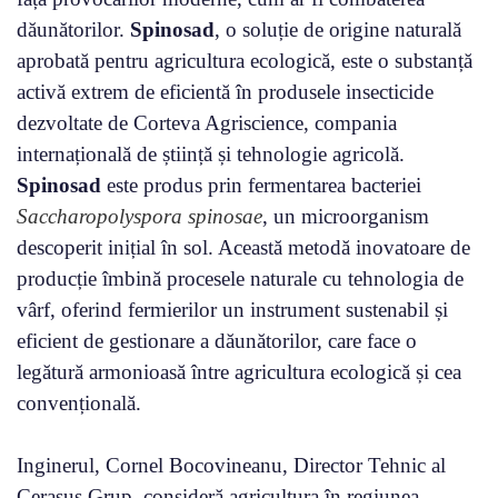
dăunătorilor.
Spinosad
, o soluție de origine naturală
aprobată pentru agricultura ecologică, este o substanță
activă extrem de eficientă în produsele insecticide
dezvoltate de Corteva Agriscience, compania
internațională de știință și tehnologie agricolă.
Spinosad
este produs prin fermentarea bacteriei
Saccharopolyspora spinosae
, un microorganism
descoperit inițial în sol. Această metodă inovatoare de
producție îmbină procesele naturale cu tehnologia de
vârf, oferind fermierilor un instrument sustenabil și
eficient de gestionare a dăunătorilor, care face o
legătură armonioasă între agricultura ecologică și cea
convențională.
Inginerul, Cornel Bocovineanu, Director Tehnic al
Cerasus Grup, consideră agricultura în regiunea