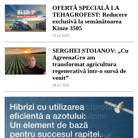
OFERTĂ SPECIALĂ LA
TEHAGROFEST: Reducere
exclusivă la semănătoarea
Kinze 3505
15 jul 2026
SERGHEI STOIANOV: „Cu
AgreenaGro am
transformat agricultura
regenerativă într-o sursă de
venit”
28 jul 2026