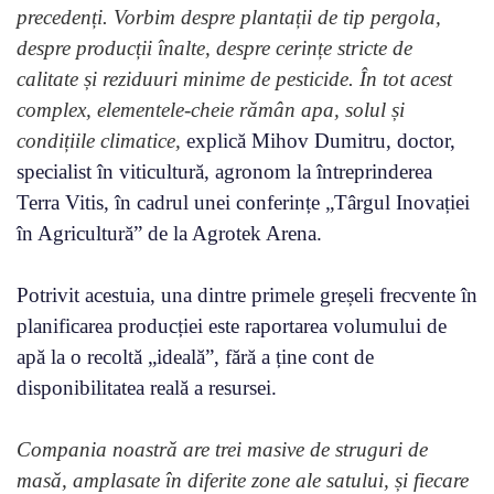
precedenți. Vorbim despre plantații de tip pergola,
despre producții înalte, despre cerințe stricte de
calitate și reziduuri minime de pesticide. În tot acest
complex, elementele-cheie rămân apa, solul și
condițiile climatice,
explică Mihov Dumitru, doctor,
specialist în viticultură, agronom la întreprinderea
Terra Vitis, în cadrul unei conferințe „Târgul Inovației
în Agricultură” de la Agrotek Arena.
Potrivit acestuia, una dintre primele greșeli frecvente în
planificarea producției este raportarea volumului de
apă la o recoltă „ideală”, fără a ține cont de
disponibilitatea reală a resursei.
Compania noastră are trei masive de struguri de
masă, amplasate în diferite zone ale satului, și fiecare