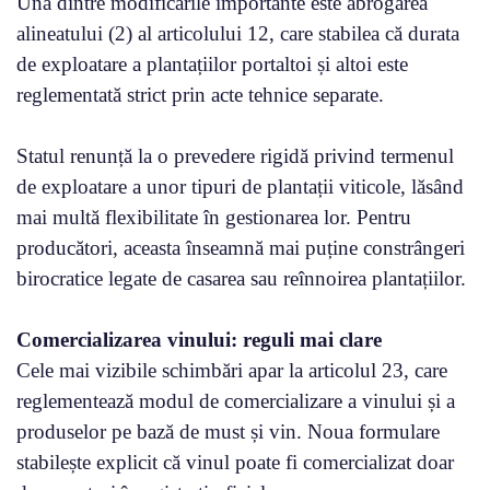
Una dintre modificările importante este abrogarea
alineatului (2) al articolului 12, care stabilea că durata
de exploatare a plantațiilor portaltoi și altoi este
reglementată strict prin acte tehnice separate.
Statul renunță la o prevedere rigidă privind termenul
de exploatare a unor tipuri de plantații viticole, lăsând
mai multă flexibilitate în gestionarea lor. Pentru
producători, aceasta înseamnă mai puține constrângeri
birocratice legate de casarea sau reînnoirea plantațiilor.
Comercializarea vinului: reguli mai clare
Cele mai vizibile schimbări apar la articolul 23, care
reglementează modul de comercializare a vinului și a
produselor pe bază de must și vin. Noua formulare
stabilește explicit că vinul poate fi comercializat doar