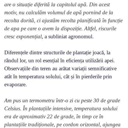
are o situație diferită la capitolul apă. Din acest
motiv, nu calculăm volumul de apă pornind de la
recolta dorită, ci ajustăm recolta planificată în funcție
de apa pe care o avem la dispoziție. Altfel, riscurile
cresc exponențial
, a subliniat agronomul.
Diferențele dintre structurile de plantație joacă, la
rândul lor, un rol esențial în eficiența utilizării apei.
Observațiile din teren au arătat variații semnificative
atât în temperatura solului, cât și în pierderile prin
evaporare.
Am pus un termometru într-o zi cu peste 30 de grade
Celsius. În plantațiile intensive, temperatura solului
era de aproximativ 22 de grade, în timp ce în
plantațiile tradiționale, pe cordon orizontal, ajungea