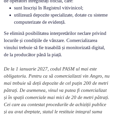
de operatori înregistrați oficial, care:
sunt înscriși în Registrul vitivinicol;
utilizează depozite specializate, dotate cu sisteme
computerizate de evidență.
Se elimină posibilitatea interpretărilor neclare privind
locurile și condițiile de vânzare. Comercializarea
vinului trebuie să fie trasabilă și monitorizată digital,
de la producător până la piață.
De la 1 ianuarie 2027, codul PASM ul mai este
obligatoriu. Pentru ca să comercializezi vin Angro, nu
mai trebuie să deții depozite de cel puțin 200 de metri
pătrați. De asemenea, vinul va putea fi comercializat
și în spații comerciale mai mici de 20 de metri pătrați.
Cei care au contestat procedurile de achiziții publice
și au avut dreptate, statul le restituie integral suma