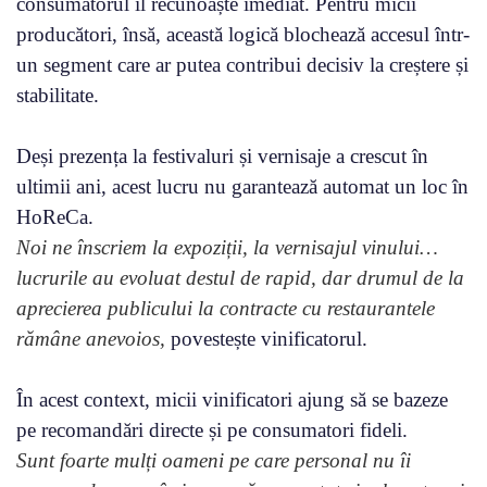
consumatorul îl recunoaște imediat. Pentru micii
producători, însă, această logică blochează accesul într-
un segment care ar putea contribui decisiv la creștere și
stabilitate.
Deși prezența la festivaluri și vernisaje a crescut în
ultimii ani, acest lucru nu garantează automat un loc în
HoReCa.
Noi ne înscriem la expoziții, la vernisajul vinului…
lucrurile au evoluat destul de rapid,
dar drumul de la
aprecierea publicului la contracte cu restaurantele
rămâne anevoios,
povestește vinificatorul.
În acest context, micii vinificatori ajung să se bazeze
pe recomandări directe și pe consumatori fideli.
Sunt foarte mulți oameni pe care personal nu îi