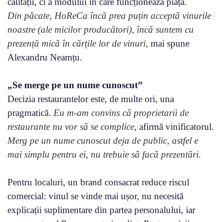
calității, ci a modului în care funcționează piața.
Din păcate, HoReCa încă prea puțin acceptă vinurile
noastre (ale micilor producători), încă suntem cu
prezență mică în cărțile lor de vinuri,
mai spune
Alexandru Neamțu.
„Se merge pe un nume cunoscut”
Decizia restaurantelor este, de multe ori, una
pragmatică.
Eu m-am convins că proprietarii de
restaurante nu vor să se complice
, afirmă vinificatorul.
Merg pe un nume cunoscut deja de public, astfel e
mai simplu pentru ei, nu trebuie să facă prezentări.
Pentru localuri, un brand consacrat reduce riscul
comercial: vinul se vinde mai ușor, nu necesită
explicații suplimentare din partea personalului, iar