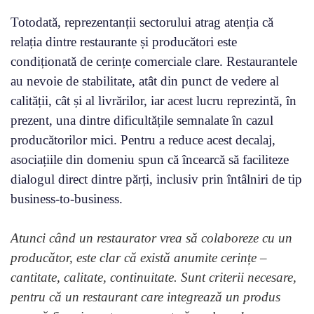
Totodată, reprezentanții sectorului atrag atenția că
relația dintre restaurante și producători este
condiționată de cerințe comerciale clare. Restaurantele
au nevoie de stabilitate, atât din punct de vedere al
calității, cât și al livrărilor, iar acest lucru reprezintă, în
prezent, una dintre dificultățile semnalate în cazul
producătorilor mici. Pentru a reduce acest decalaj,
asociațiile din domeniu spun că încearcă să faciliteze
dialogul direct dintre părți, inclusiv prin întâlniri de tip
business-to-business.
Atunci când un restaurator vrea să colaboreze cu un
producător, este clar că există anumite cerințe –
cantitate, calitate, continuitate. Sunt criterii necesare,
pentru că un restaurant care integrează un produs