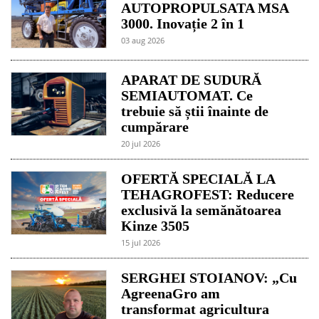
AUTOPROPULSATA MSA
3000. Inovație 2 în 1
03 aug 2026
APARAT DE SUDURĂ
SEMIAUTOMAT. Ce
trebuie să știi înainte de
cumpărare
20 jul 2026
OFERTĂ SPECIALĂ LA
TEHAGROFEST: Reducere
exclusivă la semănătoarea
Kinze 3505
15 jul 2026
SERGHEI STOIANOV: „Cu
AgreenaGro am
transformat agricultura