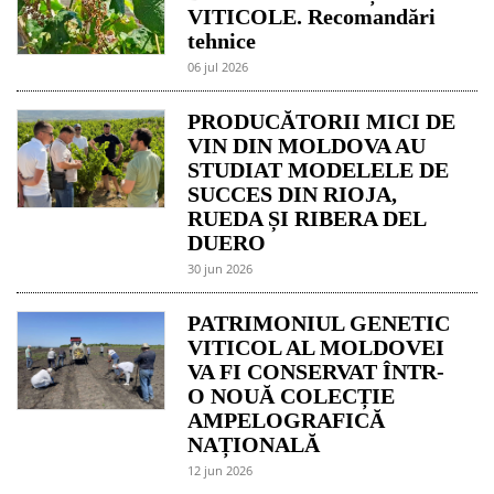
VITICOLE. Recomandări
tehnice
06 jul 2026
PRODUCĂTORII MICI DE
VIN DIN MOLDOVA AU
STUDIAT MODELELE DE
SUCCES DIN RIOJA,
RUEDA ȘI RIBERA DEL
DUERO
30 jun 2026
PATRIMONIUL GENETIC
VITICOL AL MOLDOVEI
VA FI CONSERVAT ÎNTR-
O NOUĂ COLECȚIE
AMPELOGRAFICĂ
NAȚIONALĂ
12 jun 2026