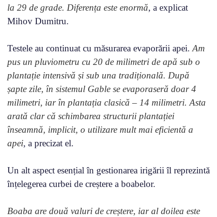
la 29 de grade. Diferența este enormă
, a explicat
Mihov Dumitru.
Testele au continuat cu măsurarea evaporării apei.
Am
pus un pluviometru cu 20 de milimetri de apă sub o
plantație intensivă și sub una tradițională. După
șapte zile, în sistemul Gable se evaporaseră doar 4
milimetri, iar în plantația clasică – 14 milimetri. Asta
arată clar că schimbarea structurii plantației
înseamnă, implicit, o utilizare mult mai eficientă a
apei
, a precizat el.
Un alt aspect esențial în gestionarea irigării îl reprezintă
înțelegerea curbei de creștere a boabelor.
Boaba are două valuri de creștere, iar al doilea este