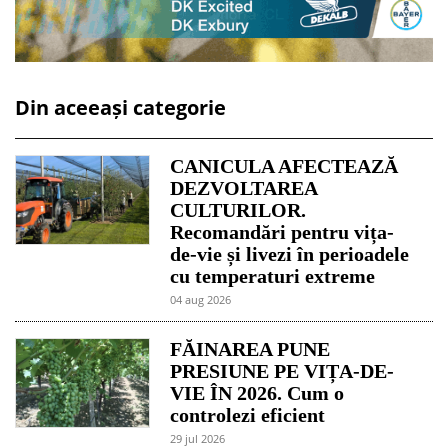
Din aceeași categorie
CANICULA AFECTEAZĂ
DEZVOLTAREA
CULTURILOR.
Recomandări pentru vița-
de-vie și livezi în perioadele
cu temperaturi extreme
04 aug 2026
FĂINAREA PUNE
PRESIUNE PE VIȚA-DE-
VIE ÎN 2026. Cum o
controlezi eficient
29 jul 2026