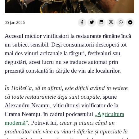
05 jan 2026
Accesul micilor vinificatori la restaurante rămâne încă
un subiect sensibil. Deși consumatorii descoperă tot
mai des vinuri artizanale la târguri, festivaluri sau
degustări, acest lucru nu se traduce automat prin
prezență constantă în cărțile de vin ale localurilor.
În HoReCa, să te afirmi, este dificil având în vedere
că toate restaurantele deja sunt ocupate,
spune
Alexandru Neamțu, viticultor și vinificator de la
Crama Neamțu, în cadrul podcastului
„Agricultura
modernă”
. Potrivit lui,
chiar și atunci când un
producător mic vine cu vinuri diferite și apreciate la