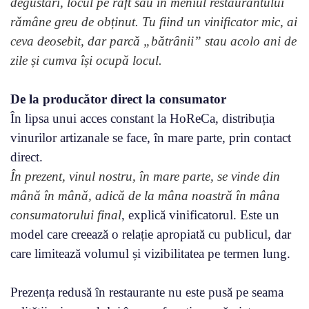
degustări, locul pe raft sau în meniul restaurantului
rămâne greu de obținut. Tu fiind un vinificator mic, ai
ceva deosebit, dar parcă „bătrânii” stau acolo ani de
zile și cumva își ocupă locul.
De la producător direct la consumator
În lipsa unui acces constant la HoReCa, distribuția
vinurilor artizanale se face, în mare parte, prin contact
direct.
În prezent, vinul nostru, în mare parte, se vinde din
mână în mână, adică de la mâna noastră în mâna
consumatorului final
, explică vinificatorul. Este un
model care creează o relație apropiată cu publicul, dar
care limitează volumul și vizibilitatea pe termen lung.
Prezența redusă în restaurante nu este pusă pe seama