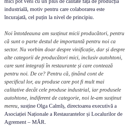
mici pot veni cu un plus de calitate față de producția
industrială, motiv pentru care colaborarea este
încurajată, cel puțin la nivel de principiu.
Noi întotdeauna am susținut micii producători, pentru
că sunt o parte destul de importantă pentru noi ca
sector. Nu vorbim doar despre vinificație, dar și despre
alte categorii de producători mici, inclusiv autohtoni,
care sunt integrați în restaurante și care contează
pentru noi. De ce? Pentru că, ținând cont de
specificul lor, au produse care pot fi mult mai
calitative decât cele produse industrial, iar produsele
autohtone, indiferent de categorie, noi le-am susținut
mereu
, susține Olga Calmîș, directoarea executivă a
Asociației Naționale a Restaurantelor și Localurilor de
Agrement – MĂR.