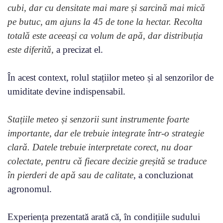
cubi, dar cu densitate mai mare și sarcină mai mică
pe butuc, am ajuns la 45 de tone la hectar. Recolta
totală este aceeași ca volum de apă, dar distribuția
este diferită,
a precizat el.
În acest context, rolul stațiilor meteo și al senzorilor de
umiditate devine indispensabil.
Stațiile meteo și senzorii sunt instrumente foarte
importante, dar ele trebuie integrate într-o strategie
clară. Datele trebuie interpretate corect, nu doar
colectate, pentru că fiecare decizie greșită se traduce
în pierderi de apă sau de calitate
, a concluzionat
agronomul.
Experiența prezentată arată că, în condițiile sudului