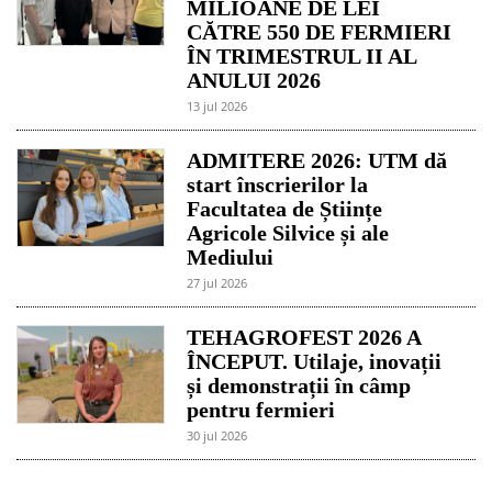
MILIOANE DE LEI
CĂTRE 550 DE FERMIERI
ÎN TRIMESTRUL II AL
ANULUI 2026
13 jul 2026
ADMITERE 2026: UTM dă
start înscrierilor la
Facultatea de Științe
Agricole Silvice și ale
Mediului
27 jul 2026
TEHAGROFEST 2026 A
ÎNCEPUT. Utilaje, inovații
și demonstrații în câmp
pentru fermieri
30 jul 2026