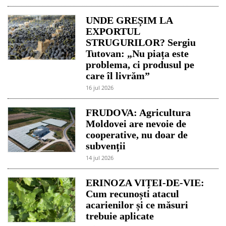
UNDE GREȘIM LA
EXPORTUL
STRUGURILOR? Sergiu
Tutovan: „Nu piața este
problema, ci produsul pe
care îl livrăm”
16 jul 2026
FRUDOVA: Agricultura
Moldovei are nevoie de
cooperative, nu doar de
subvenții
14 jul 2026
ERINOZA VIȚEI-DE-VIE:
Cum recunoști atacul
acarienilor și ce măsuri
trebuie aplicate