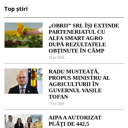
Top știri
„OBRII” SRL ÎȘI EXTINDE
PARTENERIATUL CU
ALFA SMART AGRO
DUPĂ REZULTATELE
OBȚINUTE ÎN CÂMP
23 jul 2026
RADU MUSTEAȚĂ,
PROPUS MINISTRU AL
AGRICULTURII ÎN
GUVERNUL VASILE
TOFAN
17 jul 2026
AIPA A AUTORIZAT
PLĂȚI DE 442,5