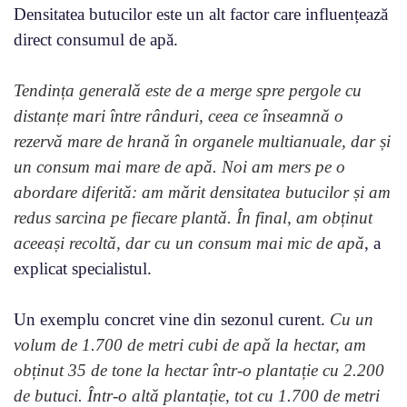
Densitatea butucilor este un alt factor care influențează
direct consumul de apă.
Tendința generală este de a merge spre pergole cu
distanțe mari între rânduri, ceea ce înseamnă o
rezervă mare de hrană în organele multianuale, dar și
un consum mai mare de apă. Noi am mers pe o
abordare diferită: am mărit densitatea butucilor și am
redus sarcina pe fiecare plantă. În final, am obținut
aceeași recoltă, dar cu un consum mai mic de apă
, a
explicat specialistul.
Un exemplu concret vine din sezonul curent.
Cu un
volum de 1.700 de metri cubi de apă la hectar, am
obținut 35 de tone la hectar într-o plantație cu 2.200
de butuci. Într-o altă plantație, tot cu 1.700 de metri