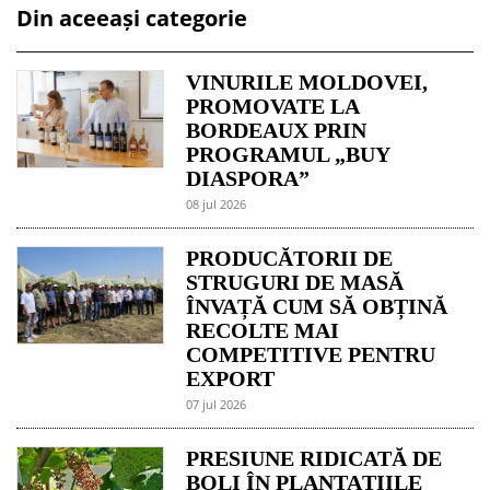
Din aceeași categorie
VINURILE MOLDOVEI,
PROMOVATE LA
BORDEAUX PRIN
PROGRAMUL „BUY
DIASPORA”
08 jul 2026
PRODUCĂTORII DE
STRUGURI DE MASĂ
ÎNVAȚĂ CUM SĂ OBȚINĂ
RECOLTE MAI
COMPETITIVE PENTRU
EXPORT
07 jul 2026
PRESIUNE RIDICATĂ DE
BOLI ÎN PLANTAȚIILE