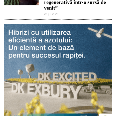
regenerativă într-o sursă de
venit”
28 jul 2026