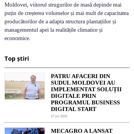
Moldovei, viitorul strugurilor de masă depinde mai
puțin de creșterea volumelor și mai mult de capacitatea
producătorilor de a adapta structura plantațiilor și
managementul apei la realitățile climatice și
economice.
Top știri
PATRU AFACERI DIN
SUDUL MOLDOVEI AU
IMPLEMENTAT SOLUȚII
DIGITALE PRIN
PROGRAMUL BUSINESS
DIGITAL START
27 jul 2026
MECAGRO A LANSAT