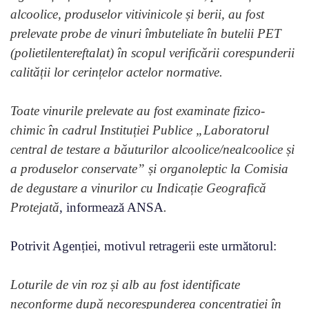
alcoolice, produselor vitivinicole și berii, au fost
prelevate probe de vinuri îmbuteliate în butelii PET
(polietilentereftalat) în scopul verificării corespunderii
calității lor cerințelor actelor normative.
Toate vinurile prelevate au fost examinate fizico-
chimic în cadrul Instituției Publice „Laboratorul
central de testare a băuturilor alcoolice/nealcoolice și
a produselor conservate” și organoleptic la Comisia
de degustare a vinurilor cu Indicație Geografică
Protejată
, informează ANSA
.
Potrivit Agenției, motivul retragerii este următorul:
Loturile de vin roz și alb au fost identificate
neconforme după necorespunderea concentrației în