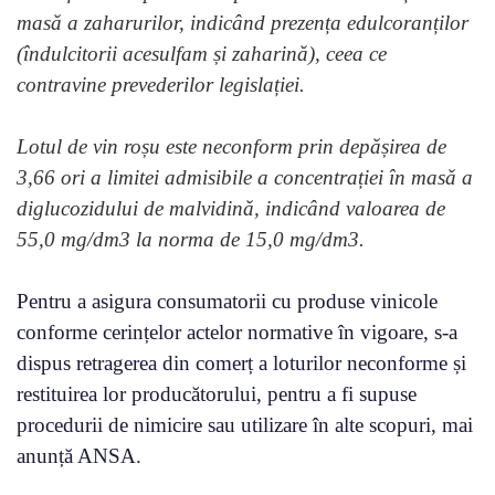
masă a zaharurilor, indicând prezența edulcoranților
(îndulcitorii acesulfam și zaharină), ceea ce
contravine prevederilor legislației.
Lotul de vin roșu este neconform prin depășirea de
3,66 ori a limitei admisibile a concentrației în masă a
diglucozidului de malvidină, indicând valoarea de
55,0 mg/dm3 la norma de 15,0 mg/dm3.
Pentru a asigura consumatorii cu produse vinicole
conforme cerințelor actelor normative în vigoare, s-a
dispus retragerea din comerț a loturilor neconforme și
restituirea lor producătorului, pentru a fi supuse
procedurii de nimicire sau utilizare în alte scopuri, mai
anunță ANSA.