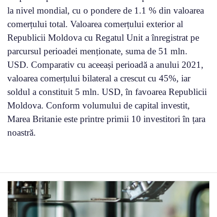
la nivel mondial, cu o pondere de 1.1 % din valoarea
comerțului total. Valoarea comerțului exterior al
Republicii Moldova cu Regatul Unit a înregistrat pe
parcursul perioadei menționate, suma de 51 mln.
USD. Comparativ cu aceeași perioadă a anului 2021,
valoarea comerțului bilateral a crescut cu 45%, iar
soldul a constituit 5 mln. USD, în favoarea Republicii
Moldova. Conform volumului de capital investit,
Marea Britanie este printre primii 10 investitori în țara
noastră.