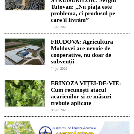
Tutovan: „Nu piața este
problema, ci produsul pe
care îl livrăm”
16 jul 2026
FRUDOVA: Agricultura
Moldovei are nevoie de
cooperative, nu doar de
subvenții
14 jul 2026
ERINOZA VIȚEI-DE-VIE:
Cum recunoști atacul
acarienilor și ce măsuri
trebuie aplicate
08 jul 2026