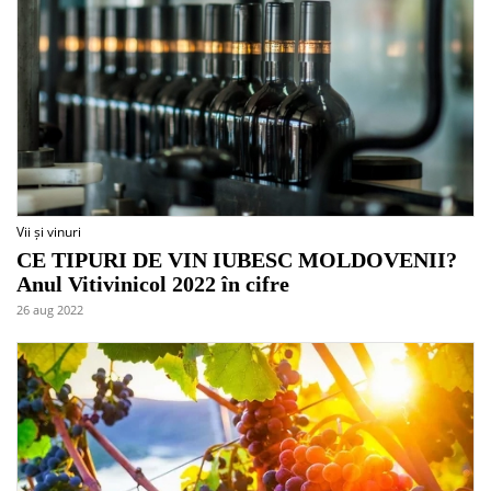
Vii și vinuri
CE TIPURI DE VIN IUBESC MOLDOVENII?
Anul Vitivinicol 2022 în cifre
26 aug 2022