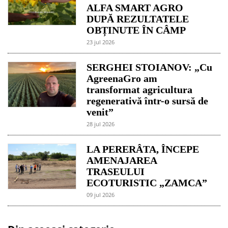
ALFA SMART AGRO
DUPĂ REZULTATELE
OBȚINUTE ÎN CÂMP
23 jul 2026
SERGHEI STOIANOV: „Cu
AgreenaGro am
transformat agricultura
regenerativă într-o sursă de
venit”
28 jul 2026
LA PERERÂTA, ÎNCEPE
AMENAJAREA
TRASEULUI
ECOTURISTIC „ZAMCA”
09 jul 2026