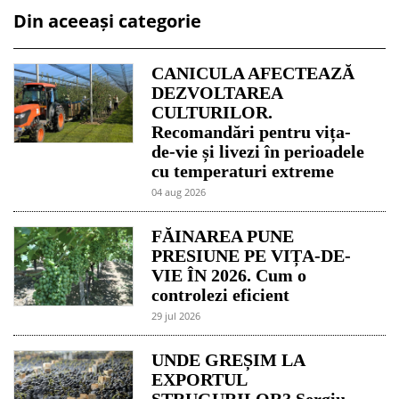
Din aceeași categorie
CANICULA AFECTEAZĂ
DEZVOLTAREA
CULTURILOR.
Recomandări pentru vița-
de-vie și livezi în perioadele
cu temperaturi extreme
04 aug 2026
FĂINAREA PUNE
PRESIUNE PE VIȚA-DE-
VIE ÎN 2026. Cum o
controlezi eficient
29 jul 2026
UNDE GREȘIM LA
EXPORTUL
STRUGURILOR? Sergiu