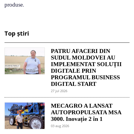
produse.
Top știri
PATRU AFACERI DIN
SUDUL MOLDOVEI AU
IMPLEMENTAT SOLUȚII
DIGITALE PRIN
PROGRAMUL BUSINESS
DIGITAL START
27 jul 2026
MECAGRO A LANSAT
AUTOPROPULSATA MSA
3000. Inovație 2 în 1
03 aug 2026