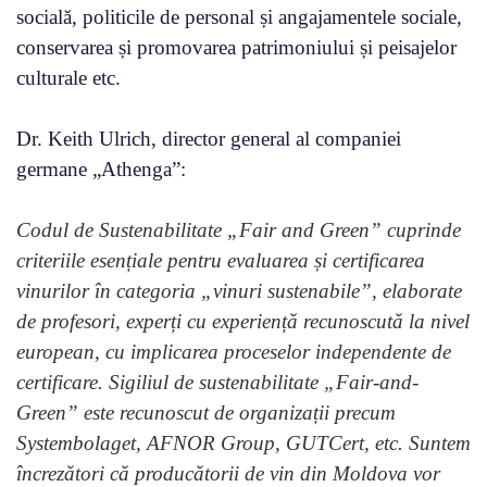
socială, politicile de personal și angajamentele sociale,
conservarea și promovarea patrimoniului și peisajelor
culturale etc.
Dr. Keith Ulrich, director general al companiei
germane „Athenga”:
Codul de Sustenabilitate „Fair and Green” cuprinde
criteriile esențiale pentru evaluarea și certificarea
vinurilor în categoria „vinuri sustenabile”, elaborate
de profesori, experți cu experiență recunoscută la nivel
european, cu implicarea proceselor independente de
certificare. Sigiliul de sustenabilitate „Fair-and-
Green” este recunoscut de organizații precum
Systembolaget, AFNOR Group, GUTCert, etc. Suntem
încrezători că producătorii de vin din Moldova vor