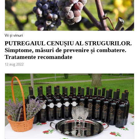
Vii și vinuri
PUTREGAIUL CENUȘIU AL STRUGURILOR.
Simptome, măsuri de prevenire și combatere.
Tratamente recomandate
12 aug 2022