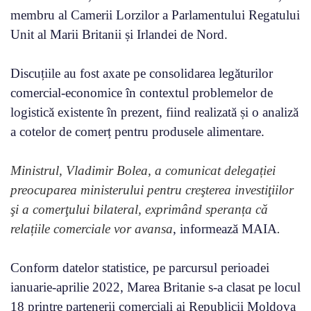
membru al Camerii Lorzilor a Parlamentului Regatului
Unit al Marii Britanii și Irlandei de Nord.
Discuțiile au fost axate pe consolidarea legăturilor
comercial-economice în contextul problemelor de
logistică existente în prezent, fiind realizată și o analiză
a cotelor de comerț pentru produsele alimentare.
Ministrul, Vladimir Bolea, a comunicat delegației
preocuparea ministerului pentru creşterea investiţiilor
şi a comerţului bilateral, exprimând speranța că
relațiile comerciale vor avansa
, informează MAIA
.
Conform datelor statistice, pe parcursul perioadei
ianuarie-aprilie 2022, Marea Britanie s-a clasat pe locul
18 printre partenerii comerciali ai Republicii Moldova