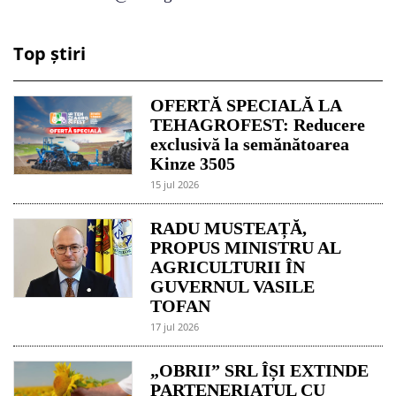
Top știri
OFERTĂ SPECIALĂ LA
TEHAGROFEST: Reducere
exclusivă la semănătoarea
Kinze 3505
15 jul 2026
RADU MUSTEAȚĂ,
PROPUS MINISTRU AL
AGRICULTURII ÎN
GUVERNUL VASILE
TOFAN
17 jul 2026
„OBRII” SRL ÎȘI EXTINDE
PARTENERIATUL CU