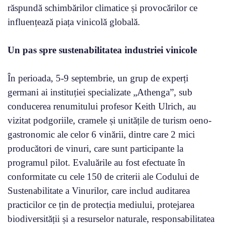
răspundă schimbărilor climatice și provocărilor ce
influențează piața vinicolă globală.
Un pas spre sustenabilitatea industriei vinicole
În perioada, 5-9 septembrie, un grup de experți
germani ai instituției specializate „Athenga”, sub
conducerea renumitului profesor Keith Ulrich, au
vizitat podgoriile, cramele și unitățile de turism oeno-
gastronomic ale celor 6 vinării, dintre care 2 mici
producători de vinuri, care sunt participante la
programul pilot. Evaluările au fost efectuate în
conformitate cu cele 150 de criterii ale Codului de
Sustenabilitate a Vinurilor, care includ auditarea
practicilor ce țin de protecția mediului, protejarea
biodiversității și a resurselor naturale, responsabilitatea