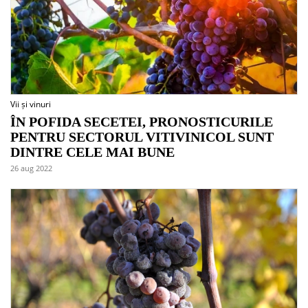
Vii și vinuri
ÎN POFIDA SECETEI, PRONOSTICURILE
PENTRU SECTORUL VITIVINICOL SUNT
DINTRE CELE MAI BUNE
26 aug 2022