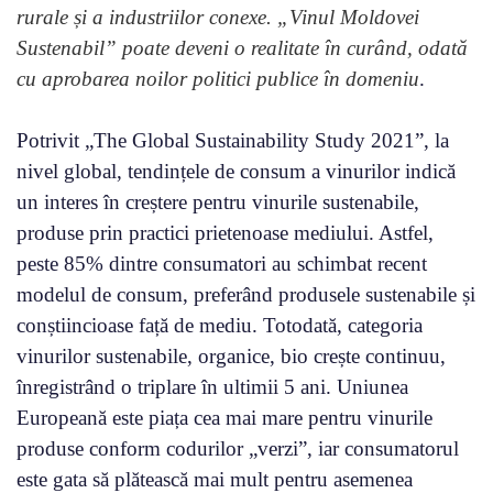
rurale și a industriilor conexe. „Vinul Moldovei
Sustenabil” poate deveni o realitate în curând, odată
cu aprobarea noilor politici publice în domeniu
.
Potrivit „The Global Sustainability Study 2021”, la
nivel global, tendințele de consum a vinurilor indică
un interes în creștere pentru vinurile sustenabile,
produse prin practici prietenoase mediului. Astfel,
peste 85% dintre consumatori au schimbat recent
modelul de consum, preferând produsele sustenabile și
conștiincioase față de mediu. Totodată, categoria
vinurilor sustenabile, organice, bio crește continuu,
înregistrând o triplare în ultimii 5 ani. Uniunea
Europeană este piața cea mai mare pentru vinurile
produse conform codurilor „verzi”, iar consumatorul
este gata să plătească mai mult pentru asemenea