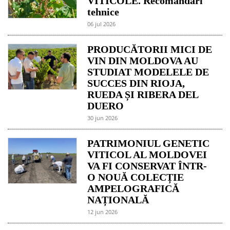
VITICOLE. Recomandări
tehnice
06 jul 2026
PRODUCĂTORII MICI DE
VIN DIN MOLDOVA AU
STUDIAT MODELELE DE
SUCCES DIN RIOJA,
RUEDA ȘI RIBERA DEL
DUERO
30 jun 2026
PATRIMONIUL GENETIC
VITICOL AL MOLDOVEI
VA FI CONSERVAT ÎNTR-
O NOUĂ COLECȚIE
AMPELOGRAFICĂ
NAȚIONALĂ
12 jun 2026