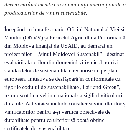
deveni curând membri ai comunității internaționale a
producătorilor de vinuri sustenabile
.
Începând cu luna februarie, Oficiul Național al Viei și
Vinului (ONVV) și Proiectul Agricultura Performantă
din Moldova finanțat de USAID, au demarat un
proiect pilot - „Vinul Moldovei Sustenabil” - destinat
evaluării afacerilor din domeniul vitivinicol potrivit
standardelor de sustenabilitate recunoscute pe plan
european. Inițiativa se desfășoară în conformitate cu
rigorile codului de sustenabilitate „Fair-and-Green”,
recunoscut la nivel internațional ca sigiliul viticulturii
durabile. Activitatea include consilierea viticultorilor și
vinificatorilor pentru a-și verifica obiectivele de
durabilitate pentru ca ulterior să poată obține
certificatele de sustenabilitate.