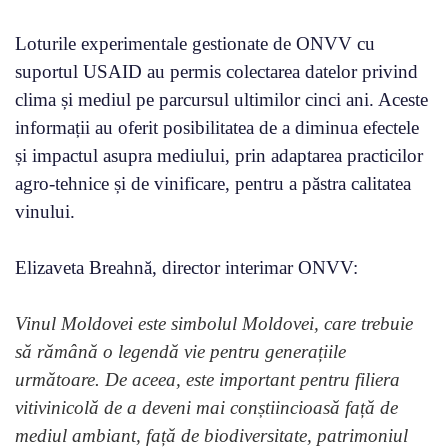
Loturile experimentale gestionate de ONVV cu
suportul USAID au permis colectarea datelor privind
clima și mediul pe parcursul ultimilor cinci ani. Aceste
informații au oferit posibilitatea de a diminua efectele
și impactul asupra mediului, prin adaptarea practicilor
agro-tehnice și de vinificare, pentru a păstra calitatea
vinului.
Elizaveta Breahnă, director interimar ONVV:
Vinul Moldovei este simbolul Moldovei, care trebuie
să rămână o legendă vie pentru generațiile
următoare. De aceea, este important pentru filiera
vitivinicolă de a deveni mai conștiincioasă față de
mediul ambiant, față de biodiversitate, patrimoniul