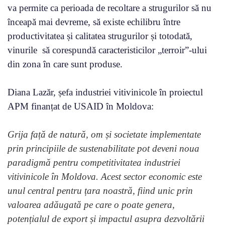
va permite ca perioada de recoltare a strugurilor să nu
înceapă mai devreme, să existe echilibru între
productivitatea și calitatea strugurilor și totodată,
vinurile să corespundă caracteristicilor „terroir”-ului
din zona în care sunt produse.
Diana Lazăr, șefa industriei vitivinicole în proiectul
APM finanțat de USAID în Moldova:
Grija față de natură, om și societate implementate
prin principiile de sustenabilitate pot deveni noua
paradigmă pentru competitivitatea industriei
vitivinicole în Moldova. Acest sector economic este
unul central pentru țara noastră, fiind unic prin
valoarea adăugată pe care o poate genera,
potențialul de export și impactul asupra dezvoltării