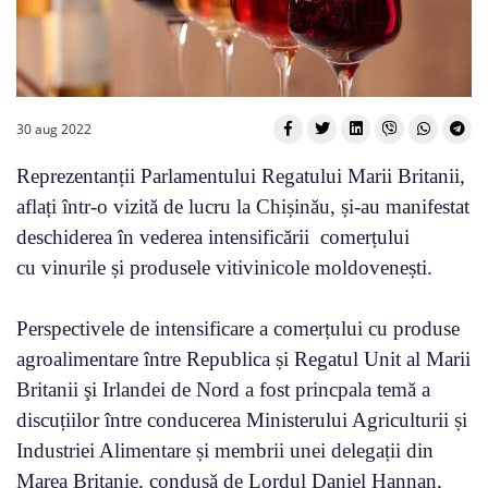
30 aug 2022
Reprezentanții Parlamentului Regatului Marii Britanii,
aflați într-o vizită de lucru la Chișinău, și-au manifestat
deschiderea în vederea intensificării comerțului
cu vinurile și produsele vitivinicole moldovenești.
Perspectivele de intensificare a comerțului cu produse
agroalimentare între Republica și Regatul Unit al Marii
Britanii şi Irlandei de Nord a fost princpala temă a
discuțiilor între conducerea Ministerului Agriculturii și
Industriei Alimentare și membrii unei delegații din
Marea Britanie, condusă de Lordul Daniel Hannan,