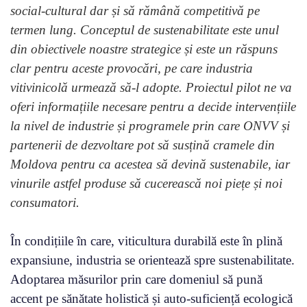
social-cultural dar și să rămână competitivă pe
termen lung. Conceptul de sustenabilitate este unul
din obiectivele noastre strategice și este un răspuns
clar pentru aceste provocări, pe care industria
vitivinicolă urmează să-l adopte. Proiectul pilot ne va
oferi informațiile necesare pentru a decide intervențiile
la nivel de industrie și programele prin care ONVV și
partenerii de dezvoltare pot să susțină cramele din
Moldova pentru ca acestea să devină sustenabile, iar
vinurile astfel produse să cucerească noi piețe și noi
consumatori.
În condițiile în care, viticultura durabilă este în plină
expansiune, industria se orientează spre sustenabilitate.
Adoptarea măsurilor prin care domeniul să pună
accent pe sănătate holistică și auto-suficiență ecologică