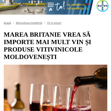
Acasă
Agricultura modernă
Vii și vinuri
MAREA BRITANIE VREA SĂ
IMPORTE MAI MULT VIN ȘI
PRODUSE VITIVINICOLE
MOLDOVENEȘTI