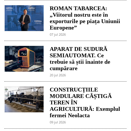
ROMAN TABARCEA:
„Viitorul nostru este în
exporturile pe piața Uniunii
Europene”
07 jul 2026
APARAT DE SUDURĂ
SEMIAUTOMAT. Ce
trebuie să știi înainte de
cumpărare
20 jul 2026
CONSTRUCȚIILE
MODULARE CÂȘTIGĂ
TEREN ÎN
AGRICULTURĂ: Exemplul
fermei Neolacta
09 jul 2026