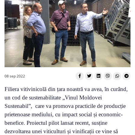
08 sep 2022
Filiera vitivinicolă din țara noastră va avea, în curând,
un cod de sustenabilitate „Vinul Moldovei
Sustenabil”, care va promova practicile de producție
prietenoase mediului, cu impact social și economic-
benefice. Proiectul pilot lansat recent, susține
dezvoltarea unei viticulturi și vinificații ce vine să