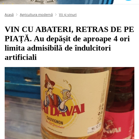
Acasă
Agricultura modernă
Vii și vinuri
VIN CU ABATERI, RETRAS DE PE
PIAȚĂ. Au depășit de aproape 4 ori
limita admisibilă de îndulcitori
artificiali