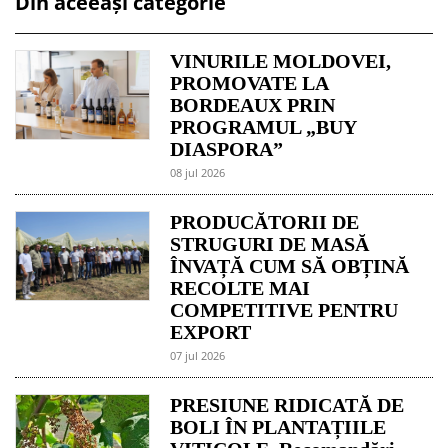
Din aceeași categorie
VINURILE MOLDOVEI,
PROMOVATE LA
BORDEAUX PRIN
PROGRAMUL „BUY
DIASPORA”
08 jul 2026
PRODUCĂTORII DE
STRUGURI DE MASĂ
ÎNVAȚĂ CUM SĂ OBȚINĂ
RECOLTE MAI
COMPETITIVE PENTRU
EXPORT
07 jul 2026
PRESIUNE RIDICATĂ DE
BOLI ÎN PLANTAȚIILE