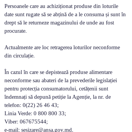
Persoanele care au achiziționat produse din loturile
date sunt rugate să se abțină de a le consuma și sunt în
drept să le returneze magazinului de unde au fost
procurate.
Actualmente are loc retragerea loturilor neconforme
din circulație.
În cazul în care se depistează produse alimentare
neconforme sau abateri de la prevederile legislației
pentru protecția consumatorului, cetățenii sunt
îndemnați să depună petiție la Agenție, la nr. de
telefon: 0(22) 26 46 43;
Linia Verde: 0 800 800 33;
Viber: 067675544;
e-mail: sesizare@ansa.gov.md.