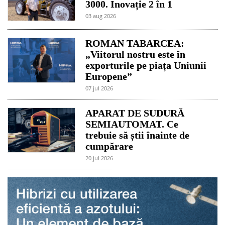
3000. Inovație 2 în 1
03 aug 2026
ROMAN TABARCEA:
„Viitorul nostru este în
exporturile pe piața Uniunii
Europene”
07 jul 2026
APARAT DE SUDURĂ
SEMIAUTOMAT. Ce
trebuie să știi înainte de
cumpărare
20 jul 2026