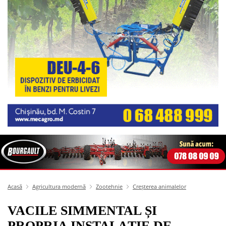
Acasă
Agricultura modernă
Zootehnie
Creșterea animalelor
VACILE SIMMENTAL ȘI
PROPRIA INSTALAȚIE DE