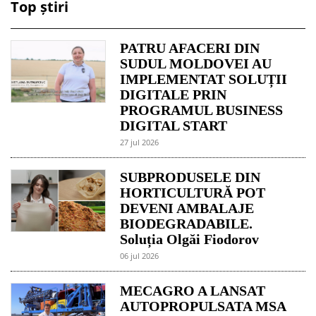
Top știri
PATRU AFACERI DIN
SUDUL MOLDOVEI AU
IMPLEMENTAT SOLUȚII
DIGITALE PRIN
PROGRAMUL BUSINESS
DIGITAL START
27 jul 2026
SUBPRODUSELE DIN
HORTICULTURĂ POT
DEVENI AMBALAJE
BIODEGRADABILE.
Soluția Olgăi Fiodorov
06 jul 2026
MECAGRO A LANSAT
AUTOPROPULSATA MSA