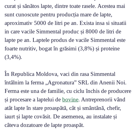
curat și sănătos lapte, dintre toate rasele. Acestea mai
sunt cunoscute pentru producția mare de lapte,
aproximativ 5000 de litri pe an. Exista insa si situatii
in care vacile Simmental produc și 8000 de litri de
lapte pe an. Laptele produs de vacile Simmental este
foarte nutritiv, bogat în grăsimi (3,8%) și proteine
(3,4%).
În Republica Moldova, vaci din rasa Simmental
întâlnim la ferma „Agronatura” SRL din Anenii Noi.
Ferma este una de familie, cu ciclu închis de producere
și procesare a laptelui de
bovine
. Antreprenorii vând
atât lapte în stare proaspătă, cât și smântână, chefir,
iaurt și lapte covăsit. De asemenea, au instalate și
câteva dozatoare de lapte proaspăt.