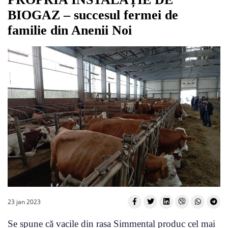
BIOGAZ – succesul fermei de
familie din Anenii Noi
23 jan 2023
Se spune că vacile din rasa Simmental produc cel mai