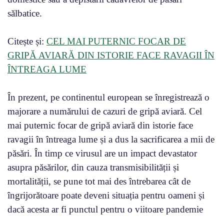
sălbatice.
Citește și:
CEL MAI PUTERNIC FOCAR DE
GRIPĂ AVIARĂ DIN ISTORIE FACE RAVAGII ÎN
ÎNTREAGA LUME
În prezent, pe continentul european se înregistrează o
majorare a numărului de cazuri de gripă aviară. Cel
mai puternic focar de gripă aviară din istorie face
ravagii în întreaga lume și a dus la sacrificarea a mii de
păsări. În timp ce virusul are un impact devastator
asupra păsărilor, din cauza transmisibilității și
mortalității, se pune tot mai des întrebarea cât de
îngrijorătoare poate deveni situația pentru oameni și
dacă acesta ar fi punctul pentru o viitoare pandemie