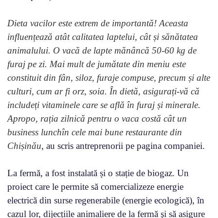
Dieta vacilor este extrem de importantă! Aceasta
influențează atât calitatea laptelui, cât și sănătatea
animalului. O vacă de lapte mănâncă 50-60 kg de
furaj pe zi. Mai mult de jumătate din meniu este
constituit din fân, siloz, furaje compuse, precum și alte
culturi, cum ar fi orz, soia. În dietă, asigurați-vă că
includeți vitaminele care se află în furaj și minerale.
Apropo, rația zilnică pentru o vaca costă cât un
business lunchîn cele mai bune restaurante din
Chișinău
, au scris antreprenorii pe pagina companiei.
La fermă, a fost instalată și o stație de biogaz. Un
proiect care le permite să comercializeze energie
electrică din surse regenerabile (energie ecologică), în
cazul lor, dijecțiile animaliere de la fermă şi să asigure