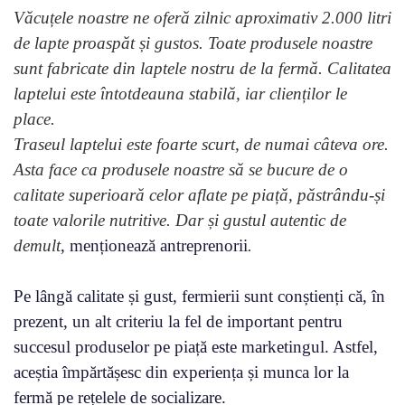
Văcuțele noastre ne oferă zilnic aproximativ 2.000 litri
de lapte proaspăt și gustos. Toate produsele noastre
sunt fabricate din laptele nostru de la fermă. Calitatea
laptelui este întotdeauna stabilă, iar clienților le
place.
Traseul laptelui este foarte scurt, de numai câteva ore.
Asta face ca produsele noastre să se bucure de o
calitate superioară celor aflate pe piață, păstrându-și
toate valorile nutritive. Dar și gustul autentic de
demult
, menționează antreprenorii
.
Pe lângă calitate și gust, fermierii sunt conștienți că, în
prezent, un alt criteriu la fel de important pentru
succesul produselor pe piață este marketingul. Astfel,
aceștia împărtășesc din experiența și munca lor la
fermă pe rețelele de socializare.