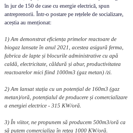
în jur de 150 de case cu energie electrică, spun
antreprenorii. Într-o postare pe rețelele de socializare,
aceștia au menționat:
1) Am demonstrat eficiența primelor reactoare de
biogaz lansate în anul 2021, acestea asigură ferma,
fabrica de lapte și blocurile administrative cu apă
caldă, electricitate, căldură și abur, productivitatea
reactoarelor mici fiind 1000m3 (gaz metan) /zi.
2) Am lansat stația cu un potențial de 160m3 (gaz
metan)/oră, potențialul de producere și comercializare
a energiei electrice - 315 KW/oră.
3) În viitor, ne propunem să producem 500m3/oră ca
să putem comercializa în rețea 1000 KW/oră.