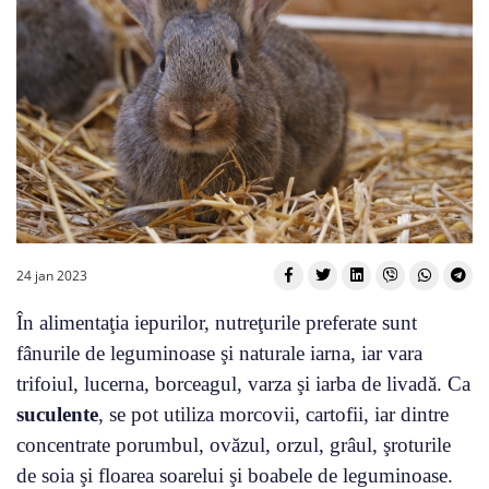
24 jan 2023
În alimentaţia iepurilor, nutreţurile preferate sunt
fânurile de leguminoase şi naturale iarna, iar vara
trifoiul, lucerna, borceagul, varza şi iarba de livadă. Ca
suculente
, se pot utiliza morcovii, cartofii, iar dintre
concentrate porumbul, ovăzul, orzul, grâul, şroturile
de soia şi floarea soarelui şi boabele de leguminoase.