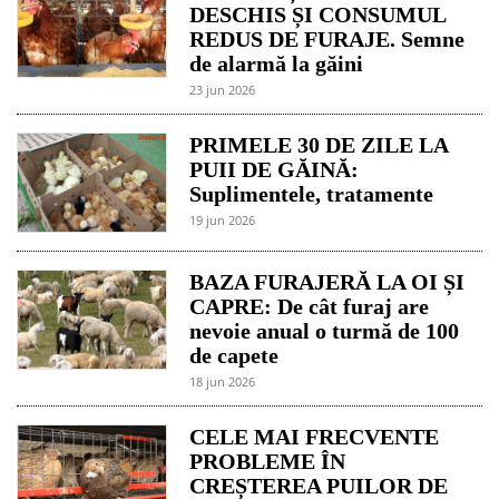
DESCHIS ȘI CONSUMUL
REDUS DE FURAJE. Semne
de alarmă la găini
23 jun 2026
PRIMELE 30 DE ZILE LA
PUII DE GĂINĂ:
Suplimentele, tratamente
19 jun 2026
BAZA FURAJERĂ LA OI ȘI
CAPRE: De cât furaj are
nevoie anual o turmă de 100
de capete
18 jun 2026
CELE MAI FRECVENTE
PROBLEME ÎN
CREȘTEREA PUILOR DE