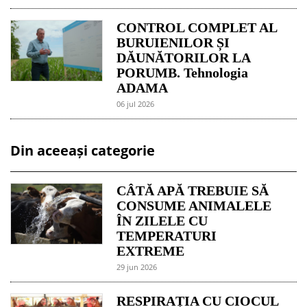
CONTROL COMPLET AL
BURUIENILOR ȘI
DĂUNĂTORILOR LA
PORUMB. Tehnologia
ADAMA
06 jul 2026
Din aceeași categorie
CÂTĂ APĂ TREBUIE SĂ
CONSUME ANIMALELE
ÎN ZILELE CU
TEMPERATURI
EXTREME
29 jun 2026
RESPIRAȚIA CU CIOCUL