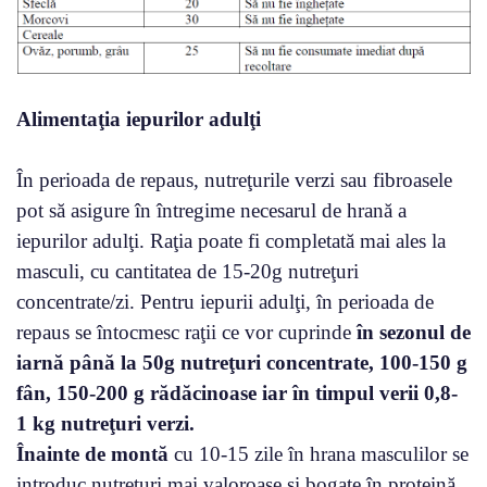
Alimentaţia iepurilor adulţi
În perioada de repaus, nutreţurile verzi sau fibroasele
pot să asigure în întregime necesarul de hrană a
iepurilor adulţi. Raţia poate fi completată mai ales la
masculi, cu cantitatea de 15-20g nutreţuri
concentrate/zi. Pentru iepurii adulţi, în perioada de
repaus se întocmesc raţii ce vor cuprinde
în sezonul de
iarnă până la 50g nutreţuri concentrate, 100-150 g
fân, 150-200 g rădăcinoase iar în timpul verii 0,8-
1 kg nutreţuri verzi.
Înainte de montă
cu 10-15 zile în hrana masculilor se
introduc nutreţuri mai valoroase şi bogate în proteină,