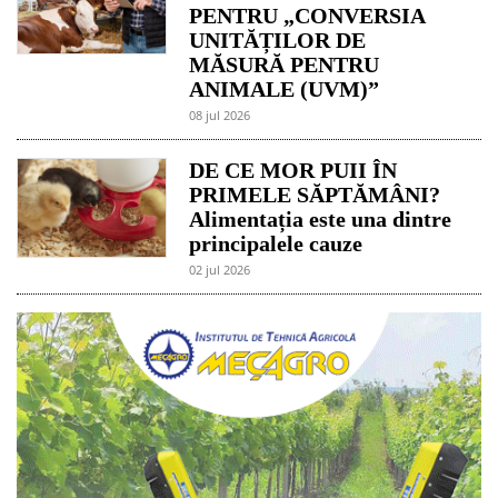
PENTRU „CONVERSIA
UNITĂȚILOR DE
MĂSURĂ PENTRU
ANIMALE (UVM)”
08 jul 2026
DE CE MOR PUII ÎN
PRIMELE SĂPTĂMÂNI?
Alimentația este una dintre
principalele cauze
02 jul 2026