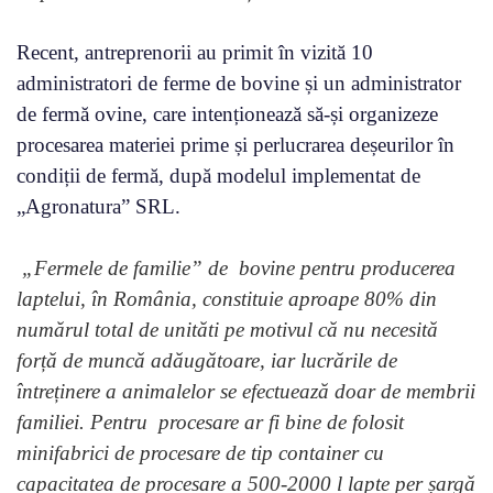
Recent, antreprenorii au primit în vizită 10
administratori de ferme de bovine și un administrator
de fermă ovine, care intenționează să-și organizeze
procesarea materiei prime și perlucrarea deșeurilor în
condiții de fermă, după modelul implementat de
„Agronatura” SRL.
„Fermele de familie” de bovine pentru producerea
laptelui, în România, constituie aproape 80% din
numărul total de unităti pe motivul că nu necesită
forță de muncă adăugătoare, iar lucrările de
întreținere a animalelor se efectuează doar de membrii
familiei. Pentru procesare ar fi bine de folosit
minifabrici de procesare de tip container cu
capacitatea de procesare a 500-2000 l lapte per șargă