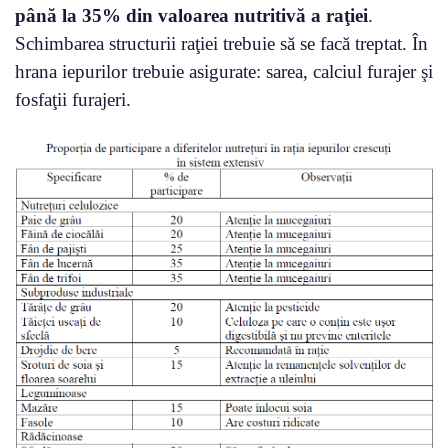
până la 35% din valoarea nutritivă a raţiei
.
Schimbarea structurii raţiei trebuie să se facă treptat. În
hrana iepurilor trebuie asigurate: sarea, calciul furajer şi
fosfaţii furajeri.