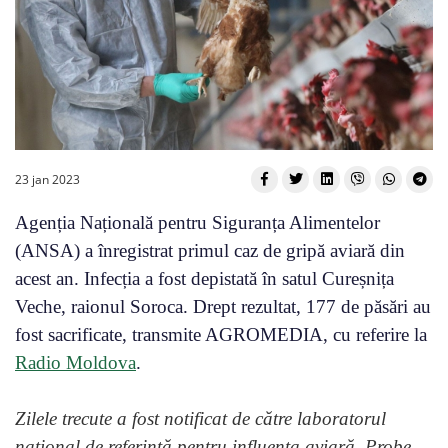
23 jan 2023
Agenția Națională pentru Siguranța Alimentelor
(ANSA) a înregistrat primul caz de gripă aviară din
acest an. Infecția a fost depistată în satul Cureșnița
Veche, raionul Soroca. Drept rezultat, 177 de păsări au
fost sacrificate, transmite AGROMEDIA, cu referire la
Radio Moldova
.
Zilele trecute a fost notificat de către laboratorul
național de referință pentru influența aviară. Probe