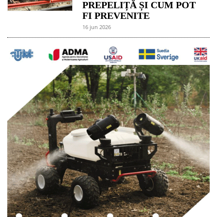
PREPELIȚĂ ȘI CUM POT
FI PREVENITE
16 jun 2026