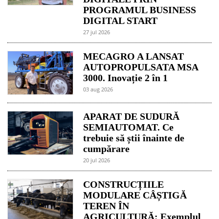
PROGRAMUL BUSINESS
DIGITAL START
27 jul 2026
MECAGRO A LANSAT
AUTOPROPULSATA MSA
3000. Inovație 2 în 1
03 aug 2026
APARAT DE SUDURĂ
SEMIAUTOMAT. Ce
trebuie să știi înainte de
cumpărare
20 jul 2026
CONSTRUCȚIILE
MODULARE CÂȘTIGĂ
TEREN ÎN
AGRICULTURĂ: Exemplul