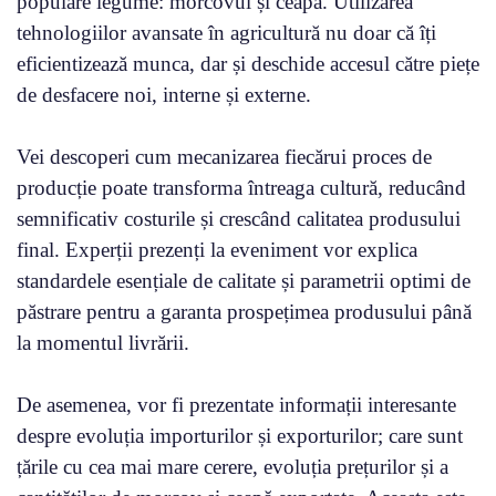
populare legume: morcovul și ceapa. Utilizarea
tehnologiilor avansate în agricultură nu doar că îți
eficientizează munca, dar și deschide accesul către piețe
de desfacere noi, interne și externe.
Vei descoperi cum mecanizarea fiecărui proces de
producție poate transforma întreaga cultură, reducând
semnificativ costurile și crescând calitatea produsului
final. Experții prezenți la eveniment vor explica
standardele esențiale de calitate și parametrii optimi de
păstrare pentru a garanta prospețimea produsului până
la momentul livrării.
De asemenea, vor fi prezentate informații interesante
despre evoluția importurilor și exporturilor; care sunt
țările cu cea mai mare cerere, evoluția prețurilor și a