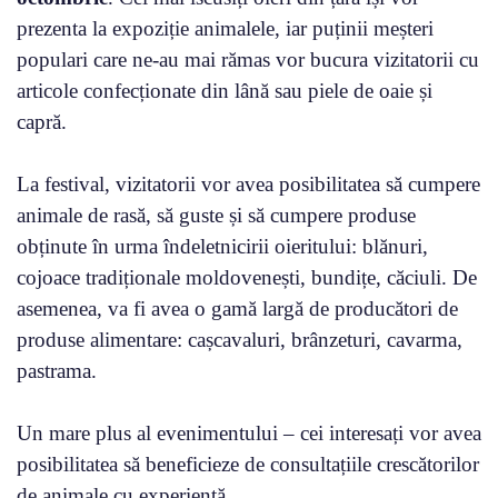
prezenta la expoziție animalele, iar puținii meșteri
populari care ne-au mai rămas vor bucura vizitatorii cu
articole confecționate din lână sau piele de oaie și
capră.
La festival, vizitatorii vor avea posibilitatea să cumpere
animale de rasă, să guste și să cumpere produse
obținute în urma îndeletnicirii oieritului: blănuri,
cojoace tradiționale moldovenești, bundițe, căciuli. De
asemenea, va fi avea o gamă largă de producători de
produse alimentare: cașcavaluri, brânzeturi, cavarma,
pastrama.
Un mare plus al evenimentului – cei interesați vor avea
posibilitatea să beneficieze de consultațiile crescătorilor
de animale cu experiență.