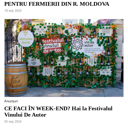
PENTRU FERMIERII DIN R. MOLDOVA
18 sep 2024
Anunțuri
CE FACI ÎN WEEK-END? Hai la Festivalul
Vinului De Autor
05 sep 2024