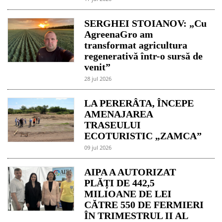
SERGHEI STOIANOV: „Cu
AgreenaGro am
transformat agricultura
regenerativă într-o sursă de
venit”
28 jul 2026
LA PERERÂTA, ÎNCEPE
AMENAJAREA
TRASEULUI
ECOTURISTIC „ZAMCA”
09 jul 2026
AIPA A AUTORIZAT
PLĂȚI DE 442,5
MILIOANE DE LEI
CĂTRE 550 DE FERMIERI
ÎN TRIMESTRUL II AL