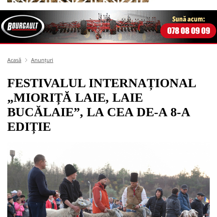
Acasă
Anunțuri
FESTIVALUL INTERNAȚIONAL
„MIORIȚĂ LAIE, LAIE
BUCĂLAIE”, LA CEA DE-A 8-A
EDIȚIE