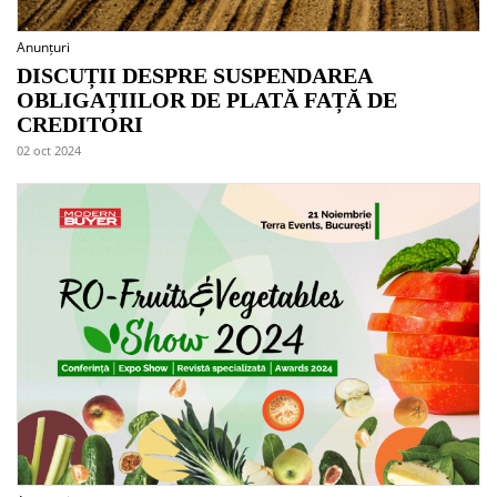
Anunțuri
DISCUȚII DESPRE SUSPENDAREA
OBLIGAȚIILOR DE PLATĂ FAȚĂ DE
CREDITORI
02 oct 2024