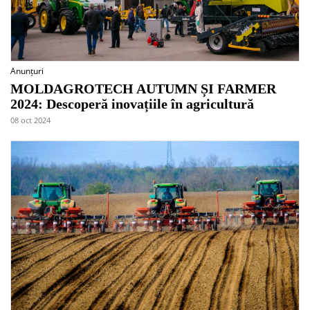
Anunțuri
MOLDAGROTECH AUTUMN ȘI FARMER
2024: Descoperă inovațiile în agricultură
08 oct 2024