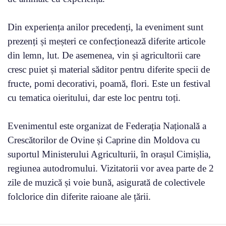
Din experiența anilor precedenți, la eveniment sunt
prezenți și meșteri ce confecționează diferite articole
din lemn, lut. De asemenea, vin și agricultorii care
cresc puiet și material săditor pentru diferite specii de
fructe, pomi decorativi, poamă, flori. Este un festival
cu tematica oieritului, dar este loc pentru toți.
Evenimentul este organizat de Federația Națională a
Crescătorilor de Ovine și Caprine din Moldova cu
suportul Ministerului Agriculturii, în orașul Cimișlia,
regiunea autodromului. Vizitatorii vor avea parte de 2
zile de muzică și voie bună, asigurată de colectivele
folclorice din diferite raioane ale țării.