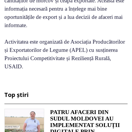
cantităților de morcov și ceapă exportate. Aceasta este
informația necesară pentru a înțelege mai bine
oportunitățile de export și a lua decizii de afaceri mai
informate.
Activitatea este organizată de Asociația Producătorilor
și Exportatorilor de Legume (APEL) cu susținerea
Proiectului Competitivitate și Reziliență Rurală,
USAID.
Top știri
PATRU AFACERI DIN
SUDUL MOLDOVEI AU
IMPLEMENTAT SOLUȚII
DIGITALE PRIN