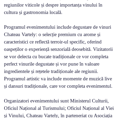
regiunilor viticole și despre importanța vinului în
cultura și gastronomia locală.
Programul evenimentului include degustare de vinuri
Chateau Vartely: o selecție premium cu arome și
caracteristici ce reflectă terroir-ul specific, oferind
oaspeților o experiență senzorială deosebită. Vizitatorii
se vor delecta cu bucate tradiționale ce vor completa
perfect vinurile degustate și vor pune în valoare
ingredientele și rețetele tradiționale ale regiunii.
Programul artistic va include momente de muzică live
și dansuri tradiționale, care vor completa evenimentul.
Organizatori evenimentului sunt Ministerul Culturii,
Oficiul Național al Turismului; Oficiul Național al Viei
și Vinului, Chateau Vartely, în parteneriat cu Asociația