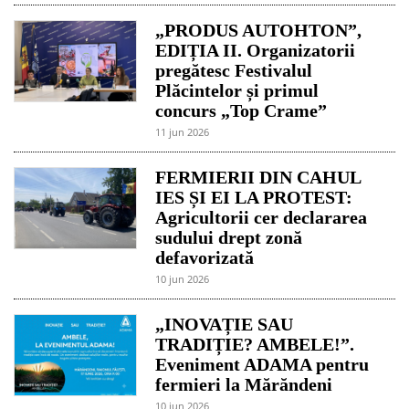
„PRODUS AUTOHTON”,
EDIȚIA II. Organizatorii
pregătesc Festivalul
Plăcintelor și primul
concurs „Top Crame”
11 jun 2026
FERMIERII DIN CAHUL
IES ȘI EI LA PROTEST:
Agricultorii cer declararea
sudului drept zonă
defavorizată
10 jun 2026
„INOVAȚIE SAU
TRADIȚIE? AMBELE!”.
Eveniment ADAMA pentru
fermieri la Mărăndeni
10 jun 2026