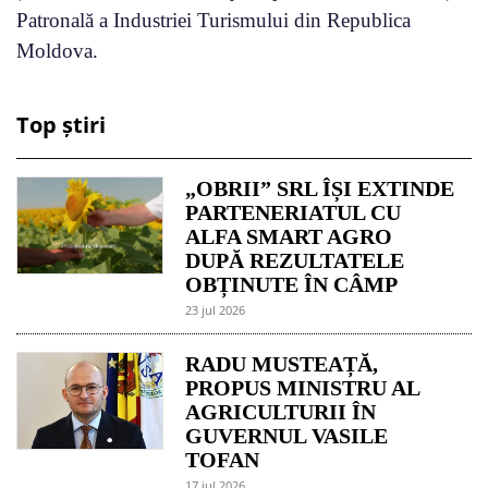
Patronală a Industriei Turismului din Republica
Moldova.
Top știri
„OBRII” SRL ÎȘI EXTINDE
PARTENERIATUL CU
ALFA SMART AGRO
DUPĂ REZULTATELE
OBȚINUTE ÎN CÂMP
23 jul 2026
RADU MUSTEAȚĂ,
PROPUS MINISTRU AL
AGRICULTURII ÎN
GUVERNUL VASILE
TOFAN
17 jul 2026