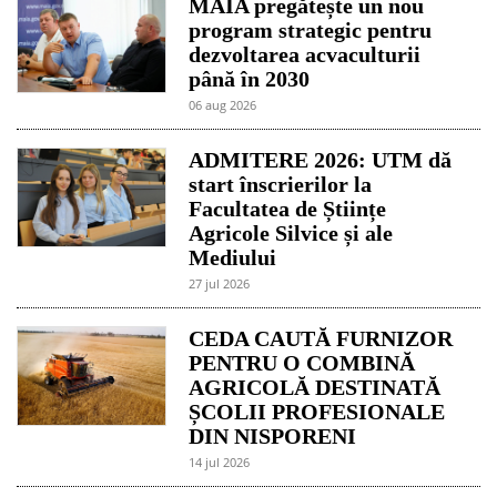
MAIA pregătește un nou
program strategic pentru
dezvoltarea acvaculturii
până în 2030
06 aug 2026
ADMITERE 2026: UTM dă
start înscrierilor la
Facultatea de Științe
Agricole Silvice și ale
Mediului
27 jul 2026
CEDA CAUTĂ FURNIZOR
PENTRU O COMBINĂ
AGRICOLĂ DESTINATĂ
ȘCOLII PROFESIONALE
DIN NISPORENI
14 jul 2026