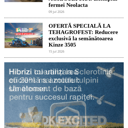
fermei Neolacta
09 jul 2026
OFERTĂ SPECIALĂ LA
TEHAGROFEST: Reducere
exclusivă la semănătoarea
Kinze 3505
15 jul 2026