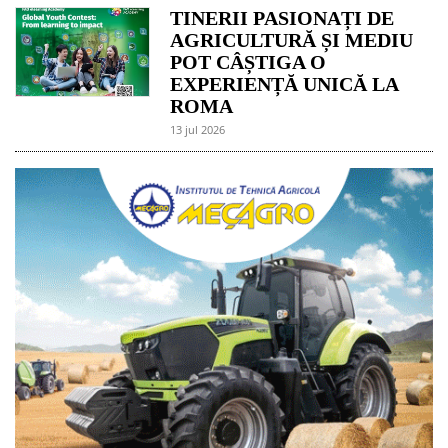
TINERII PASIONAȚI DE
AGRICULTURĂ ȘI MEDIU
POT CÂȘTIGA O
EXPERIENȚĂ UNICĂ LA
ROMA
13 jul 2026