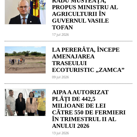
RADU MUSTEAȚĂ,
PROPUS MINISTRU AL
AGRICULTURII ÎN
GUVERNUL VASILE
TOFAN
17 jul 2026
LA PERERÂTA, ÎNCEPE
AMENAJAREA
TRASEULUI
ECOTURISTIC „ZAMCA”
09 jul 2026
AIPA A AUTORIZAT
PLĂȚI DE 442,5
MILIOANE DE LEI
CĂTRE 550 DE FERMIERI
ÎN TRIMESTRUL II AL
ANULUI 2026
13 jul 2026