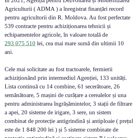
În 2021, Agenția pentru Dezvoltarea și Modernizarea
Agriculturii ( ADMA ) a înregistrat finanțări record
pentru agricultorii din R. Moldova. Au fost perfectate
539 contracte pentru achiziționarea tehnicii și
echipamentelor agricole, în valoare totală de
293 075 510
lei, cea mai mare sumă din ultimii 10
ani.
Cele mai solicitate au fost tractoarele, fermierii
achiziționând prin intermediul Agenției, 133 unități.
Lista continuă cu 14 combine, 61 secerătoare, 26
semănătoare, 5 mașini de curățare a cerealelor și una
pentru administrarea îngrășămintelor, 3 stații de filtrare
a apei, 20 sisteme de irigare, 3 sere, un sistem
combinat de protecție antigrindină și antiploaie ( prețul
este de 1 848 200 lei ) și 5 sisteme combinate de