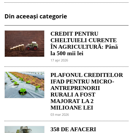
Din aceeași categorie
CREDIT PENTRU
CHELTUIELI CURENTE
ÎN AGRICULTURĂ: Până
la 500 mii lei
17 apr 2026
PLAFONUL CREDITELOR
IFAD PENTRU MICRO-
ANTREPRENORII
RURALI A FOST
MAJORAT LA 2
MILIOANE LEI
03 mar 2026
358 DE AFACERI