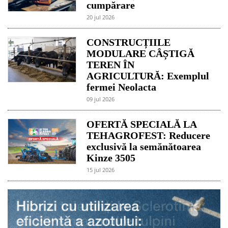
cumpărare
20 jul 2026
CONSTRUCȚIILE
MODULARE CÂȘTIGĂ
TEREN ÎN
AGRICULTURĂ: Exemplul
fermei Neolacta
09 jul 2026
OFERTĂ SPECIALĂ LA
TEHAGROFEST: Reducere
exclusivă la semănătoarea
Kinze 3505
15 jul 2026