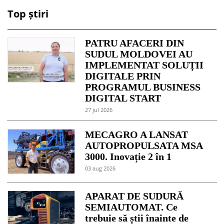
Top știri
PATRU AFACERI DIN
SUDUL MOLDOVEI AU
IMPLEMENTAT SOLUȚII
DIGITALE PRIN
PROGRAMUL BUSINESS
DIGITAL START
27 jul 2026
MECAGRO A LANSAT
AUTOPROPULSATA MSA
3000. Inovație 2 în 1
03 aug 2026
APARAT DE SUDURĂ
SEMIAUTOMAT. Ce
trebuie să știi înainte de