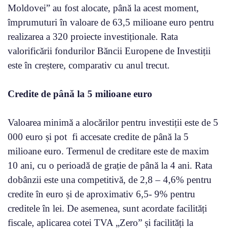
Moldovei” au fost alocate, până la acest moment,
împrumuturi în valoare de 63,5 milioane euro pentru
realizarea a 320 proiecte investiționale. Rata
valorificării fondurilor Băncii Europene de Investiții
este în creștere, comparativ cu anul trecut.
Credite de până la 5 milioane euro
Valoarea minimă a alocărilor pentru investiții este de 5
000 euro și pot fi accesate credite de până la 5
milioane euro. Termenul de creditare este de maxim
10 ani, cu o perioadă de grație de până la 4 ani. Rata
dobânzii este una competitivă, de 2,8 – 4,6% pentru
credite în euro și de aproximativ 6,5- 9% pentru
creditele în lei. De asemenea, sunt acordate facilități
fiscale, aplicarea cotei TVA „Zero” și facilități la