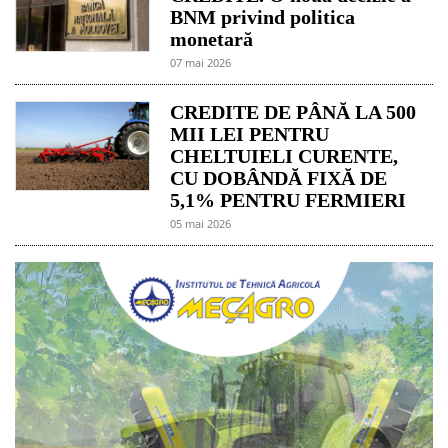
BNM privind politica
monetară
07 mai 2026
CREDITE DE PÂNĂ LA 500
MII LEI PENTRU
CHELTUIELI CURENTE,
CU DOBÂNDĂ FIXĂ DE
5,1% PENTRU FERMIERI
05 mai 2026