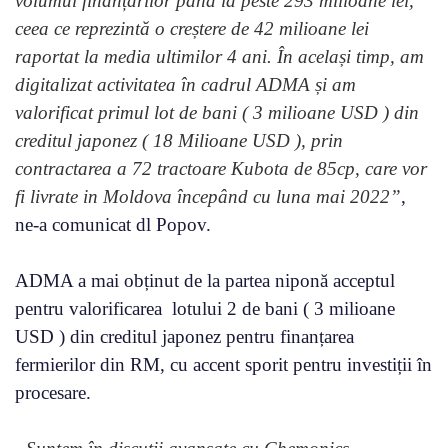
volumul finanțărilor până la peste 293 milioane lei,
ceea ce reprezintă o creștere de 42 milioane lei
raportat la media ultimilor 4 ani. În același timp, am
digitalizat activitatea în cadrul ADMA și am
valorificat primul lot de bani ( 3 milioane USD ) din
creditul japonez ( 18 Milioane USD ), prin
contractarea a 72 tractoare Kubota de 85cp, care vor
fi livrate in Moldova începând cu luna mai 2022”
,
ne-a comunicat dl Popov.
ADMA a mai obținut de la partea niponă acceptul
pentru valorificarea lotului 2 de bani ( 3 milioane
USD ) din creditul japonez pentru finanțarea
fermierilor din RM, cu accent sporit pentru investiții în
procesare.