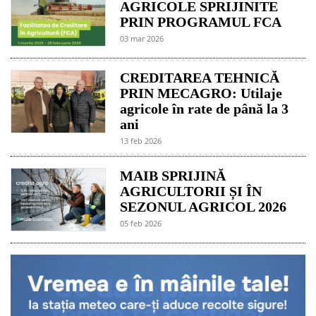
AGRICOLE SPRIJINITE
PRIN PROGRAMUL FCA
03 mar 2026
CREDITAREA TEHNICĂ
PRIN MECAGRO: Utilaje
agricole în rate de până la 3
ani
13 feb 2026
MAIB SPRIJINĂ
AGRICULTORII ȘI ÎN
SEZONUL AGRICOL 2026
05 feb 2026