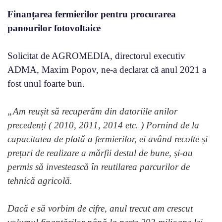
Finanțarea fermierilor pentru procurarea
panourilor fotovoltaice
Solicitat de AGROMEDIA, directorul executiv
ADMA, Maxim Popov, ne-a declarat că anul 2021 a
fost unul foarte bun.
„Am reușit să recuperăm din datoriile anilor
precedenți ( 2010, 2011, 2014 etc. ) Pornind de la
capacitatea de plată a fermierilor, ei având recolte și
prețuri de realizare a mărfii destul de bune, și-au
permis să investească în reutilarea parcurilor de
tehnică agricolă.
Dacă e să vorbim de cifre, anul trecut am crescut