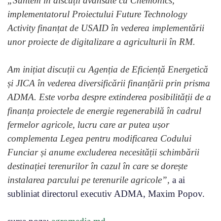
„Suntem în discuții avansate cu Chemonics,
implementatorul Proiectului Future Technology
Activity finanțat de USAID în vederea implementării
unor proiecte de digitalizare a agriculturii în RM.
Am inițiat discuții cu Agenția de Eficiență Energetică
și JICA în vederea diversificării finanțării prin prisma
ADMA. Este vorba despre extinderea posibilității de a
finanța proiectele de energie regenerabilă în cadrul
fermelor agricole, lucru care ar putea ușor
complementa Legea pentru modificarea Codului
Funciar și anume excluderea necesității schimbării
destinației terenurilor în cazul în care se dorește
instalarea parcului pe terenurile agricole”,
a ai
subliniat directorul executiv ADMA, Maxim Popov.