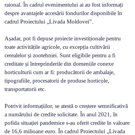
raional. În cadrul evenimentului ai au fost informați
despre avantajele accesării fondurilor disponibile în
cadrul Proiectului „Livada Moldovei”.
Așadar, pot fi depuse proiecte investiționale pentru
toate activitățile agricole, cu excepția cultivării
cerealelor și zootehniei. Sunt eligibile pentru a fi
creditate și întreprinderile din domeniile conexe
horticulturii cum ar fi: producătorii de ambalaje,
tipografiile, procesatorii de produse horticole,
transportatorii etc.
Potrivit informațiilor, se atestă o creștere semnificativă
a numărului de credite solicitate. În anul 2021, în
pofida situației pandemice s-au oferit credite în valoare
de 16,6 milioane euro. În cadrul Proiectului „Livada