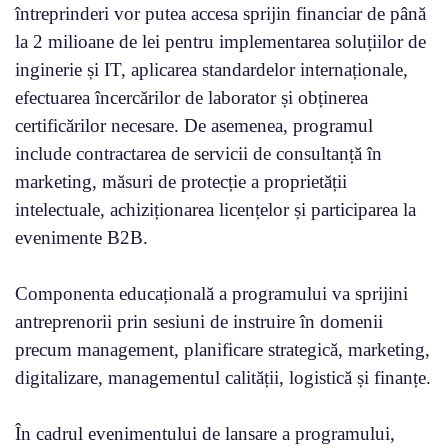
întreprinderi vor putea accesa sprijin financiar de până
la 2 milioane de lei pentru implementarea soluțiilor de
inginerie și IT, aplicarea standardelor internaționale,
efectuarea încercărilor de laborator și obținerea
certificărilor necesare. De asemenea, programul
include contractarea de servicii de consultanță în
marketing, măsuri de protecție a proprietății
intelectuale, achiziționarea licențelor și participarea la
evenimente B2B.
Componenta educațională a programului va sprijini
antreprenorii prin sesiuni de instruire în domenii
precum management, planificare strategică, marketing,
digitalizare, managementul calității, logistică și finanțe.
În cadrul evenimentului de lansare a programului,