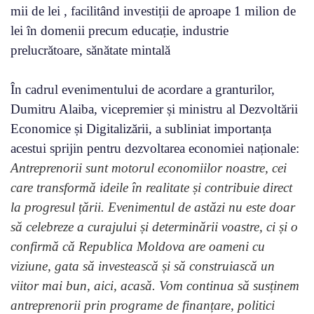
mii de lei , facilitând investiții de aproape 1 milion de
lei în domenii precum educație, industrie
prelucrătoare, sănătate mintală
În cadrul evenimentului de acordare a granturilor,
Dumitru Alaiba, vicepremier și ministru al Dezvoltării
Economice și Digitalizării, a subliniat importanța
acestui sprijin pentru dezvoltarea economiei naționale:
Antreprenorii sunt motorul economiilor noastre, cei
care transformă ideile în realitate și contribuie direct
la progresul țării. Evenimentul de astăzi nu este doar
să celebreze a curajului și determinării voastre, ci și o
confirmă că Republica Moldova are oameni cu
viziune, gata să investească și să construiască un
viitor mai bun, aici, acasă. Vom continua să susținem
antreprenorii prin programe de finanțare, politici