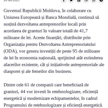
24 feb 2025
Guvernul Republicii Moldova, în colaborare cu
Uniunea Europeană și Banca Mondială, continuă să
susțină dezvoltarea antreprenorilor locali prin
acordarea de granturi în valoare totală de 41,7
milioane de lei. Aceste finanțări, distribuite prin
Organizația pentru Dezvoltarea Antreprenoriatului
(ODA), vor genera investiții de peste 95 de milioane
de lei în economia națională, sprijinind atât extinderea
afacerilor existente, cât și inițiativele antreprenoriale ale
diasporei și ale femeilor din business.
Dintre cele 61 de companii care beneficiază de
granturi, 44 vor investi în retehnologizare, eficiență
energetică și modernizare echipamentelor, în cadrul
Programului de retehnologizare și eficiență energetică.