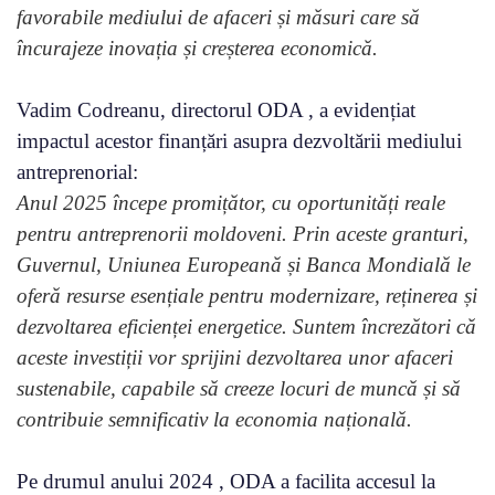
favorabile mediului de afaceri și măsuri care să
încurajeze inovația și creșterea economică.
Vadim Codreanu, directorul ODA , a evidențiat
impactul acestor finanțări asupra dezvoltării mediului
antreprenorial:
Anul 2025 începe promițător, cu oportunități reale
pentru antreprenorii moldoveni. Prin aceste granturi,
Guvernul, Uniunea Europeană și Banca Mondială le
oferă resurse esențiale pentru modernizare, reținerea și
dezvoltarea eficienței energetice. Suntem încrezători că
aceste investiții vor sprijini dezvoltarea unor afaceri
sustenabile, capabile să creeze locuri de muncă și să
contribuie semnificativ la economia națională.
Pe drumul anului 2024 , ODA a facilita accesul la