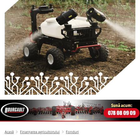
Acasă
Finanțarea agricultorului
Fonduri