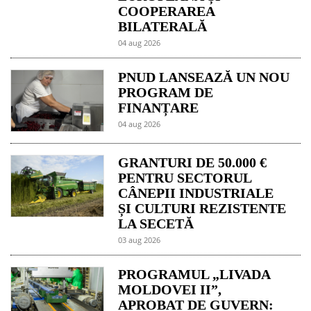
COOPERAREA
BILATERALĂ
04 aug 2026
PNUD LANSEAZĂ UN NOU
PROGRAM DE
FINANȚARE
04 aug 2026
GRANTURI DE 50.000 €
PENTRU SECTORUL
CÂNEPII INDUSTRIALE
ȘI CULTURI REZISTENTE
LA SECETĂ
03 aug 2026
PROGRAMUL „LIVADA
MOLDOVEI II”,
APROBAT DE GUVERN: