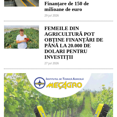
Finanțare de 150 de
milioane de euro
29 jul 2026
FEMEILE DIN
AGRICULTURĂ POT
OBȚINE FINANȚĂRI DE
PÂNĂ LA 20.000 DE
DOLARI PENTRU
INVESTIȚII
27 jul 2026