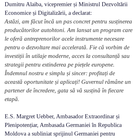
Dumitru Alaiba, vicepremier și Ministrul Dezvoltării
Economice și Digitalizării, a declarat:
Astăzi, am făcut încă un pas concret pentru susținerea
producătorilor autohtoni. Am lansat un program care
le oferă antreprenorilor acele instrumente necesare
pentru o dezvoltare mai accelerată. Fie că vorbim de
investiții în utilaje moderne, acces la consultanță sau
strategii pentru extinderea pe piețele europene.
Îndemnul nostru e simplu și sincer: profitați de
această oportunitate și aplicați! Guvernul rămâne un
partener de încredere, gata să vă susțină în fiecare
etapă.
E.S. Margret Uebber, Ambasador Extraordinar și
Plenipotențiar, Ambasada Germaniei în Republica
Moldova a subliniat sprijinul Germaniei pentru