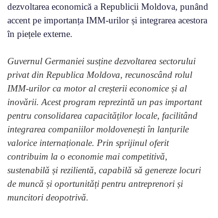
dezvoltarea economică a Republicii Moldova, punând
accent pe importanța IMM-urilor și integrarea acestora
în piețele externe.
Guvernul Germaniei susține dezvoltarea sectorului
privat din Republica Moldova, recunoscând rolul
IMM-urilor ca motor al creșterii economice și al
inovării. Acest program reprezintă un pas important
pentru consolidarea capacităților locale, facilitând
integrarea companiilor moldovenești în lanțurile
valorice internaționale. Prin sprijinul oferit
contribuim la o economie mai competitivă,
sustenabilă și rezilientă, capabilă să genereze locuri
de muncă și oportunități pentru antreprenori și
muncitori deopotrivă.