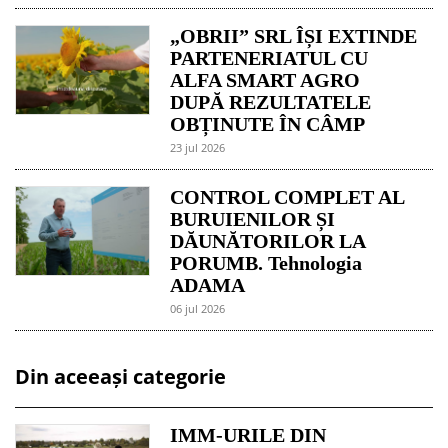
„OBRII” SRL ÎȘI EXTINDE
PARTENERIATUL CU
ALFA SMART AGRO
DUPĂ REZULTATELE
OBȚINUTE ÎN CÂMP
23 jul 2026
CONTROL COMPLET AL
BURUIENILOR ȘI
DĂUNĂTORILOR LA
PORUMB. Tehnologia
ADAMA
06 jul 2026
Din aceeași categorie
IMM-URILE DIN