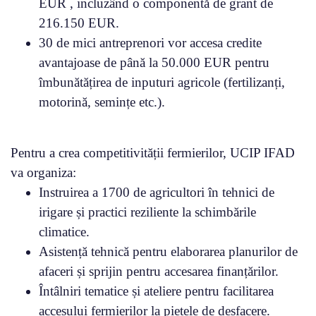
EUR , incluzând o componentă de grant de
216.150 EUR.
30 de mici antreprenori vor accesa credite
avantajoase de până la 50.000 EUR pentru
îmbunătățirea de inputuri agricole (fertilizanți,
motorină, semințe etc.).
Pentru a crea competitivității fermierilor, UCIP IFAD
va organiza:
Instruirea a 1700 de agricultori în tehnici de
irigare și practici reziliente la schimbările
climatice.
Asistență tehnică pentru elaborarea planurilor de
afaceri și sprijin pentru accesarea finanțărilor.
Întâlniri tematice și ateliere pentru facilitarea
accesului fermierilor la piețele de desfacere.