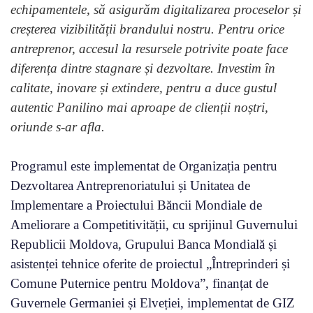
echipamentele, să asigurăm digitalizarea proceselor și
creșterea vizibilității brandului nostru. Pentru orice
antreprenor, accesul la resursele potrivite poate face
diferența dintre stagnare și dezvoltare. Investim în
calitate, inovare și extindere, pentru a duce gustul
autentic Panilino mai aproape de clienții noștri,
oriunde s-ar afla.
Programul este implementat de Organizația pentru
Dezvoltarea Antreprenoriatului și Unitatea de
Implementare a Proiectului Băncii Mondiale de
Ameliorare a Competitivității, cu sprijinul Guvernului
Republicii Moldova, Grupului Banca Mondială și
asistenței tehnice oferite de proiectul „Întreprinderi și
Comune Puternice pentru Moldova”, finanțat de
Guvernele Germaniei și Elveției, implementat de GIZ