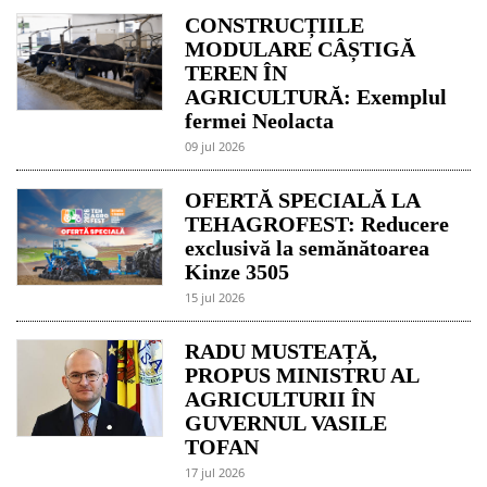
CONSTRUCȚIILE
MODULARE CÂȘTIGĂ
TEREN ÎN
AGRICULTURĂ: Exemplul
fermei Neolacta
09 jul 2026
OFERTĂ SPECIALĂ LA
TEHAGROFEST: Reducere
exclusivă la semănătoarea
Kinze 3505
15 jul 2026
RADU MUSTEAȚĂ,
PROPUS MINISTRU AL
AGRICULTURII ÎN
GUVERNUL VASILE
TOFAN
17 jul 2026