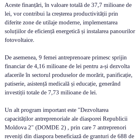
Aceste finanțări, în valoare totală de 37,7 milioane de
lei, vor contribui la creșterea productivității prin
diferite zone de utilaje moderne, implementarea
soluțiilor de eficiență energetică și instalarea panourilor
fotovoltaice.
De asemenea, 9 femei antreprenoare primesc sprijin
financiar de 4,16 milioane de lei pentru a-și dezvolta
afacerile în sectorul produselor de morărit, panificație,
patiserie, asistență medicală și educație, generând
investiții totale de 7,73 milioane de lei.
Un alt program important este "Dezvoltarea
capacităților antreprenoriale ale diasporei Republicii
Moldova 2" (DOMDE 2) , prin care 7 antreprenori
reveniți din diaspora beneficiază de granturi de 688 de