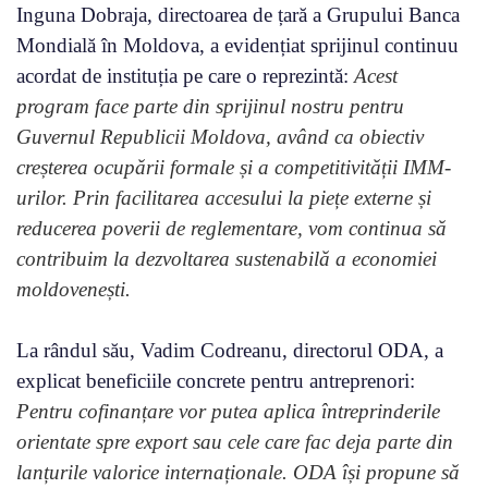
Inguna Dobraja, directoarea de țară a Grupului Banca
Mondială în Moldova, a evidențiat sprijinul continuu
acordat de instituția pe care o reprezintă:
Acest
program face parte din sprijinul nostru pentru
Guvernul Republicii Moldova, având ca obiectiv
creșterea ocupării formale și a competitivității IMM-
urilor. Prin facilitarea accesului la piețe externe și
reducerea poverii de reglementare, vom continua să
contribuim la dezvoltarea sustenabilă a economiei
moldovenești.
La rândul său, Vadim Codreanu, directorul ODA, a
explicat beneficiile concrete pentru antreprenori:
Pentru cofinanțare vor putea aplica întreprinderile
orientate spre export sau cele care fac deja parte din
lanțurile valorice internaționale. ODA își propune să