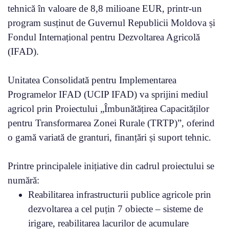
tehnică în valoare de 8,8 milioane EUR, printr-un
program susținut de Guvernul Republicii Moldova și
Fondul Internațional pentru Dezvoltarea Agricolă
(IFAD).
Unitatea Consolidată pentru Implementarea
Programelor IFAD (UCIP IFAD) va sprijini mediul
agricol prin Proiectului „Îmbunătățirea Capacităților
pentru Transformarea Zonei Rurale (TRTP)”, oferind
o gamă variată de granturi, finanțări și suport tehnic.
Printre principalele inițiative din cadrul proiectului se
numără:
Reabilitarea infrastructurii publice agricole prin
dezvoltarea a cel puțin 7 obiecte – sisteme de
irigare, reabilitarea lacurilor de acumulare