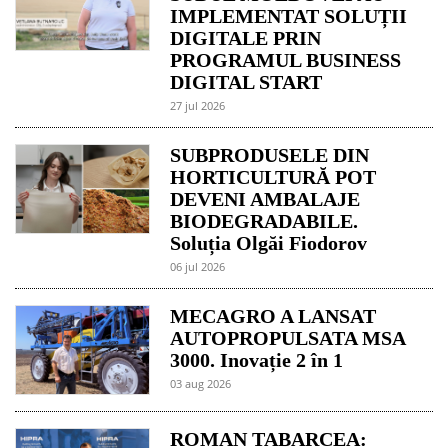
IMPLEMENTAT SOLUȚII
DIGITALE PRIN
PROGRAMUL BUSINESS
DIGITAL START
27 jul 2026
SUBPRODUSELE DIN
HORTICULTURĂ POT
DEVENI AMBALAJE
BIODEGRADABILE.
Soluția Olgăi Fiodorov
06 jul 2026
MECAGRO A LANSAT
AUTOPROPULSATA MSA
3000. Inovație 2 în 1
03 aug 2026
ROMAN TABARCEA: