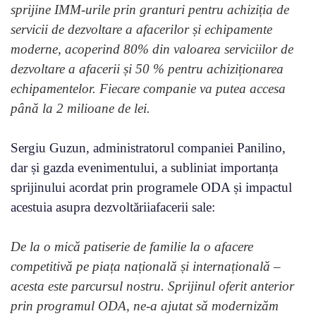
sprijine IMM-urile prin granturi pentru achiziția de
servicii de dezvoltare a afacerilor și echipamente
moderne, acoperind 80% din valoarea serviciilor de
dezvoltare a afacerii și 50 % pentru achiziționarea
echipamentelor. Fiecare companie va putea accesa
până la 2 milioane de lei.
Sergiu Guzun, administratorul companiei Panilino,
dar și gazda evenimentului, a subliniat importanța
sprijinului acordat prin programele ODA și impactul
acestuia asupra dezvoltăriiafacerii sale:
De la o mică patiserie de familie la o afacere
competitivă pe piața națională și internațională –
acesta este parcursul nostru. Sprijinul oferit anterior
prin programul ODA, ne-a ajutat să modernizăm