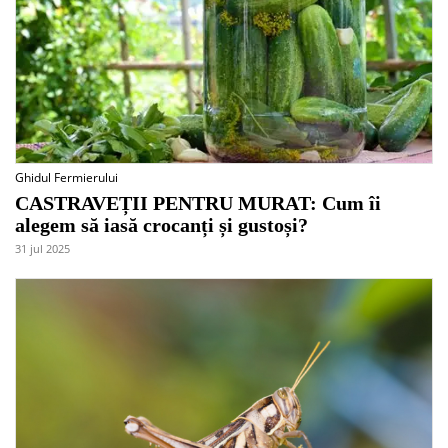
Ghidul Fermierului
CASTRAVEȚII PENTRU MURAT: Cum îi
alegem să iasă crocanți și gustoși?
31 jul 2025