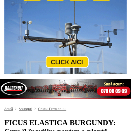
Acasă
Anunțuri
Ghidul Fermierului
FICUS ELASTICA BURGUNDY: