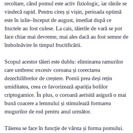
recoltare, când pomul este activ fiziologic, iar rănile se
vindecă rapid. Pentru cireș și vișin, perioada optimă
este în iulie–început de august, imediat după ce
fructele au fost culese. La cais, tăierile de vară se pot
face chiar mai devreme, mai ales dacă au fost semne de
îmbolnăvire în timpul fructificării.
Scopul acestor tăieri este dublu: eliminarea ramurilor
care umbresc excesiv coroana și corectarea
dezechilibrelor de creștere. Pomii prea deși rețin
umiditatea, ceea ce favorizează apariția bolilor
criptogamice. În plus, o coroană aerisită asigură o mai
bună coacere a lemnului și stimulează formarea
mugurilor de rod pentru anul următor.
Tăierea se face în funcție de vârsta și forma pomului.