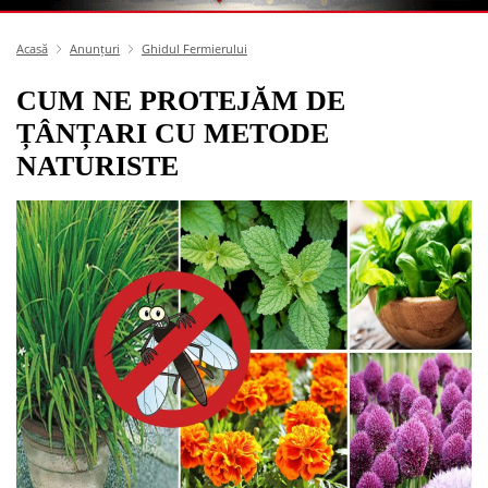
Acasă
Anunțuri
Ghidul Fermierului
CUM NE PROTEJĂM DE
ȚÂNȚARI CU METODE
NATURISTE