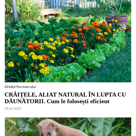
Ghidul Fermierului
CRĂIȚELE, ALIAT NATURAL ÎN LUPTA CU
DĂUNĂTORII. Cum le folosești eficient
23 jul 2025