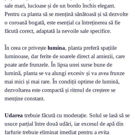
sale mari, lucioase și de un bordo închis elegant.
Pentru ca planta să se mențină sănătoasă și să dezvolte
o coroană bogată, este esențial ca întreținerea să fie
făcută corect, adaptată la nevoile sale specifice.
În ceea ce privește
lumina
, planta preferă spațiile
luminoase, dar ferite de soarele direct al amiezii, care
poate arde frunzele. În lipsa unei surse bune de
lumină, planta se va alungi excesiv și va avea frunze
mai mici și mai rare. În condiții optime de lumină,
dezvoltarea este compactă și ritmul de creștere se
menține constant.
Udarea
trebuie făcută cu moderație. Solul se lasă să se
usuce parțial între două udări, iar excesul de apă din
farfurie trebuie eliminat imediat pentru a evita