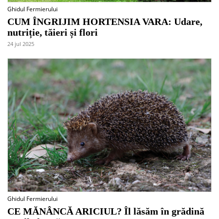
Ghidul Fermierului
CUM ÎNGRIJIM HORTENSIA VARA: Udare,
nutriție, tăieri și flori
24 jul 2025
Ghidul Fermierului
CE MĂNÂNCĂ ARICIUL? Îl lăsăm în grădină