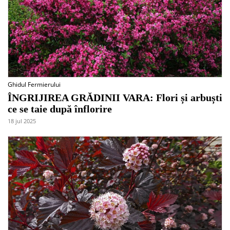
Ghidul Fermierului
ÎNGRIJIREA GRĂDINII VARA: Flori și arbuști
ce se taie după înflorire
18 jul 2025