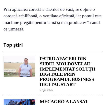
Prin aplicarea corectă a tăierilor de vară, se obține o
coroană echilibrată, o ventilare eficientă, iar pomul este
mai bine pregătit pentru iarnă și mai productiv în anul
ce urmează.
Top știri
PATRU AFACERI DIN
SUDUL MOLDOVEI AU
IMPLEMENTAT SOLUȚII
DIGITALE PRIN
PROGRAMUL BUSINESS
DIGITAL START
27 jul 2026
MECAGRO A LANSAT