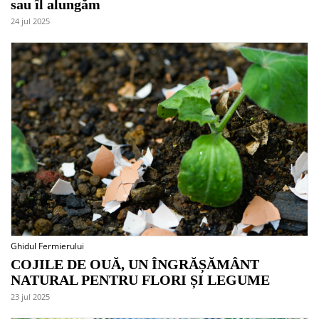
sau îl alungăm
24 jul 2025
Ghidul Fermierului
COJILE DE OUĂ, UN ÎNGRĂȘĂMÂNT
NATURAL PENTRU FLORI ȘI LEGUME
23 jul 2025