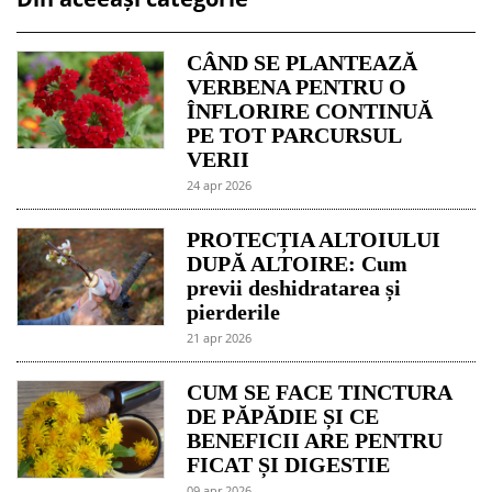
CÂND SE PLANTEAZĂ
VERBENA PENTRU O
ÎNFLORIRE CONTINUĂ
PE TOT PARCURSUL
VERII
24 apr 2026
PROTECȚIA ALTOIULUI
DUPĂ ALTOIRE: Cum
previi deshidratarea și
pierderile
21 apr 2026
CUM SE FACE TINCTURA
DE PĂPĂDIE ȘI CE
BENEFICII ARE PENTRU
FICAT ȘI DIGESTIE
09 apr 2026