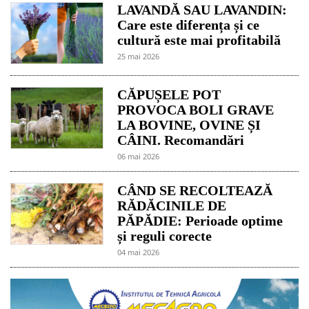
LAVANDĂ SAU LAVANDIN:
Care este diferența și ce
cultură este mai profitabilă
25 mai 2026
CĂPUȘELE POT
PROVOCA BOLI GRAVE
LA BOVINE, OVINE ȘI
CÂINI. Recomandări
06 mai 2026
CÂND SE RECOLTEAZĂ
RĂDĂCINILE DE
PĂPĂDIE: Perioade optime
și reguli corecte
04 mai 2026