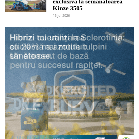
exclusivă la semănătoarea
Kinze 3505
15 jul 2026