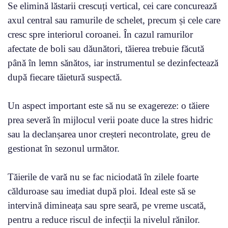
Se elimină lăstarii crescuți vertical, cei care concurează
axul central sau ramurile de schelet, precum și cele care
cresc spre interiorul coroanei. În cazul ramurilor
afectate de boli sau dăunători, tăierea trebuie făcută
până în lemn sănătos, iar instrumentul se dezinfectează
după fiecare tăietură suspectă.
Un aspect important este să nu se exagereze: o tăiere
prea severă în mijlocul verii poate duce la stres hidric
sau la declanșarea unor creșteri necontrolate, greu de
gestionat în sezonul următor.
Tăierile de vară nu se fac niciodată în zilele foarte
călduroase sau imediat după ploi. Ideal este să se
intervină dimineața sau spre seară, pe vreme uscată,
pentru a reduce riscul de infecții la nivelul rănilor.