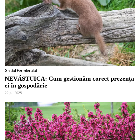
Ghidul Fermierului
NEVĂSTUICA: Cum gestionăm corect prezența
ei în gospodărie
22 jul 2025