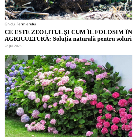
Ghidul Fermierului
CE ESTE ZEOLITUL ȘI CUM ÎL FOLOSIM ÎN
AGRICULTURĂ: Soluția naturală pentru soluri
28 jul 2025