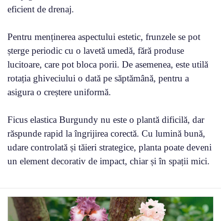
eficient de drenaj.
Pentru menținerea aspectului estetic, frunzele se pot
șterge periodic cu o lavetă umedă, fără produse
lucitoare, care pot bloca porii. De asemenea, este utilă
rotația ghiveciului o dată pe săptămână, pentru a
asigura o creștere uniformă.
Ficus elastica Burgundy nu este o plantă dificilă, dar
răspunde rapid la îngrijirea corectă. Cu lumină bună,
udare controlată și tăieri strategice, planta poate deveni
un element decorativ de impact, chiar și în spații mici.