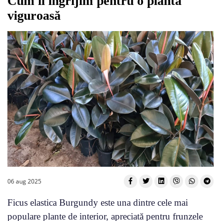
Cum îl îngrijim pentru o plantă
viguroasă
06 aug 2025
Ficus elastica Burgundy este una dintre cele mai
populare plante de interior, apreciată pentru frunzele