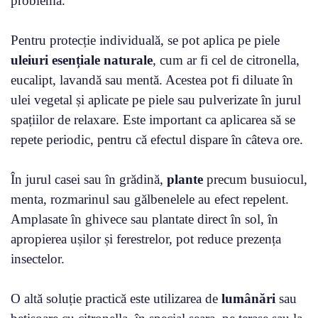
problema.
Pentru protecție individuală, se pot aplica pe piele
uleiuri esențiale naturale
, cum ar fi cel de citronella,
eucalipt, lavandă sau mentă. Acestea pot fi diluate în
ulei vegetal și aplicate pe piele sau pulverizate în jurul
spațiilor de relaxare. Este important ca aplicarea să se
repete periodic, pentru că efectul dispare în câteva ore.
În jurul casei sau în grădină,
plante
precum busuiocul,
menta, rozmarinul sau gălbenelele au efect repelent.
Amplasate în ghivece sau plantate direct în sol, în
apropierea ușilor și ferestrelor, pot reduce prezența
insectelor.
O altă soluție practică este utilizarea de
lumânări
sau