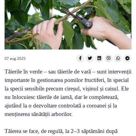
07 aug 2025
Tăierile în verde – sau tăierile de vară – sunt intervenții
importante în gestionarea pomilor fructiferi, în special
la specii sensibile precum cireșul, vișinul și caisul. Ele
nu înlocuiesc tăierile de iarnă, dar le completează,
ajutând la o dezvoltare controlată a coroanei și la
menținerea sănătății arborilor.
Tăierea se face, de regulă, la 2–3 săptămâni după