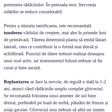
putrezirea rădăcinilor. În perioada rece, frecvența
udărilor se reduce considerabil.
Pentru a stimula ramificarea, este recomandată
tunderea
vârfului de creștere, mai ales în primele luni
de primăvară. Tăierea determină planta să emită lăstari
laterali, ceea ce contribuie la o formă mai densă și
echilibrată. Punctul de tăiere trebuie realizat deasupra
unui nod activ, iar instrumentul folosit trebuie să fie
curat și bine ascuțit.
Replantarea
se face la nevoie, de regulă o dată la 1-2
ani, atunci când rădăcinile umplu complet ghiveciul.
Se recomandă folosirea unui amestec de sol bine
drenat, preferabil pe bază de turbă, pământ de frunze și
nisip grosier. Ghiveciul nou trebuie să aibă un sistem