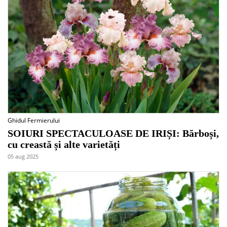
Ghidul Fermierului
SOIURI SPECTACULOASE DE IRIȘI: Bărboși,
cu creastă și alte varietăți
05 aug 2025