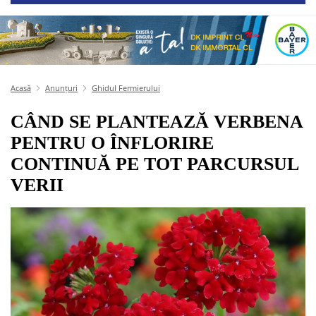
Acasă
Anunțuri
Ghidul Fermierului
CÂND SE PLANTEAZĂ VERBENA
PENTRU O ÎNFLORIRE
CONTINUĂ PE TOT PARCURSUL
VERII