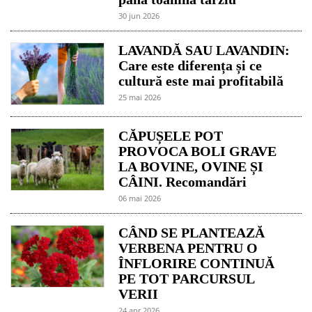
30 jun 2026
LAVANDĂ SAU LAVANDIN:
Care este diferența și ce
cultură este mai profitabilă
25 mai 2026
CĂPUȘELE POT
PROVOCA BOLI GRAVE
LA BOVINE, OVINE ȘI
CÂINI. Recomandări
06 mai 2026
CÂND SE PLANTEAZĂ
VERBENA PENTRU O
ÎNFLORIRE CONTINUĂ
PE TOT PARCURSUL
VERII
24 apr 2026