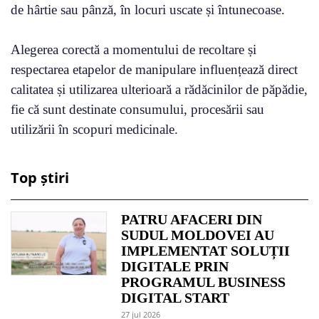
de hârtie sau pânză, în locuri uscate și întunecoase.
Alegerea corectă a momentului de recoltare și
respectarea etapelor de manipulare influențează direct
calitatea și utilizarea ulterioară a rădăcinilor de păpădie,
fie că sunt destinate consumului, procesării sau
utilizării în scopuri medicinale.
Top știri
PATRU AFACERI DIN
SUDUL MOLDOVEI AU
IMPLEMENTAT SOLUȚII
DIGITALE PRIN
PROGRAMUL BUSINESS
DIGITAL START
27 jul 2026