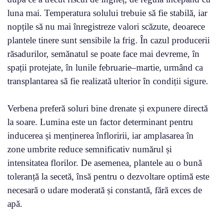
luna mai. Temperatura solului trebuie să fie stabilă, iar
nopțile să nu mai înregistreze valori scăzute, deoarece
plantele tinere sunt sensibile la frig. În cazul producerii
răsadurilor, semănatul se poate face mai devreme, în
spații protejate, în lunile februarie–martie, urmând ca
transplantarea să fie realizată ulterior în condiții sigure.
Verbena preferă soluri bine drenate și expunere directă
la soare. Lumina este un factor determinant pentru
inducerea și menținerea înfloririi, iar amplasarea în
zone umbrite reduce semnificativ numărul și
intensitatea florilor. De asemenea, plantele au o bună
toleranță la secetă, însă pentru o dezvoltare optimă este
necesară o udare moderată și constantă, fără exces de
apă.