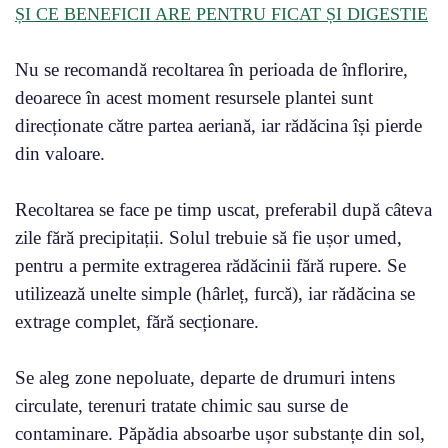
ȘI CE BENEFICII ARE PENTRU FICAT ȘI DIGESTIE
Nu se recomandă recoltarea în perioada de înflorire,
deoarece în acest moment resursele plantei sunt
direcționate către partea aeriană, iar rădăcina își pierde
din valoare.
Recoltarea se face pe timp uscat, preferabil după câteva
zile fără precipitații. Solul trebuie să fie ușor umed,
pentru a permite extragerea rădăcinii fără rupere. Se
utilizează unelte simple (hârleț, furcă), iar rădăcina se
extrage complet, fără secționare.
Se aleg zone nepoluate, departe de drumuri intens
circulate, terenuri tratate chimic sau surse de
contaminare. Păpădia absoarbe ușor substanțe din sol,