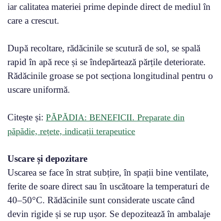
iar calitatea materiei prime depinde direct de mediul în
care a crescut.
După recoltare, rădăcinile se scutură de sol, se spală
rapid în apă rece și se îndepărtează părțile deteriorate.
Rădăcinile groase se pot secționa longitudinal pentru o
uscare uniformă.
Citește și:
PĂPĂDIA: BENEFICII. Preparate din
păpădie, rețete, indicații terapeutice
Uscare și depozitare
Uscarea se face în strat subțire, în spații bine ventilate,
ferite de soare direct sau în uscătoare la temperaturi de
40–50°C. Rădăcinile sunt considerate uscate când
devin rigide și se rup ușor. Se depozitează în ambalaje