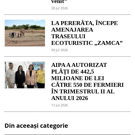
venit”
28 jul 2026
LA PERERÂTA, ÎNCEPE
AMENAJAREA
TRASEULUI
ECOTURISTIC „ZAMCA”
09 jul 2026
AIPA A AUTORIZAT
PLĂȚI DE 442,5
MILIOANE DE LEI
CĂTRE 550 DE FERMIERI
ÎN TRIMESTRUL II AL
ANULUI 2026
13 jul 2026
Din aceeași categorie