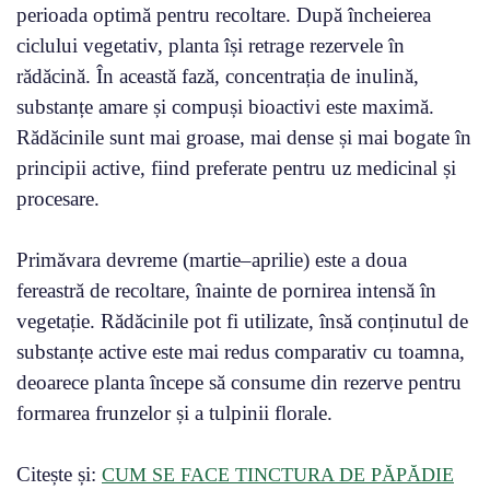
perioada optimă pentru recoltare. După încheierea
ciclului vegetativ, planta își retrage rezervele în
rădăcină. În această fază, concentrația de inulină,
substanțe amare și compuși bioactivi este maximă.
Rădăcinile sunt mai groase, mai dense și mai bogate în
principii active, fiind preferate pentru uz medicinal și
procesare.
Primăvara devreme (martie–aprilie) este a doua
fereastră de recoltare, înainte de pornirea intensă în
vegetație. Rădăcinile pot fi utilizate, însă conținutul de
substanțe active este mai redus comparativ cu toamna,
deoarece planta începe să consume din rezerve pentru
formarea frunzelor și a tulpinii florale.
Citește și:
CUM SE FACE TINCTURA DE PĂPĂDIE