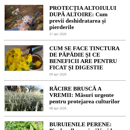
PROTECȚIA ALTOIULUI
DUPĂ ALTOIRE: Cum
previi deshidratarea și
pierderile
21 apr 2026
CUM SE FACE TINCTURA
DE PĂPĂDIE ȘI CE
BENEFICII ARE PENTRU
FICAT ȘI DIGESTIE
09 apr 2026
RĂCIRE BRUSCĂ A
VREMII: Măsuri urgente
pentru protejarea culturilor
08 apr 2026
BURUIENILE PERENE: