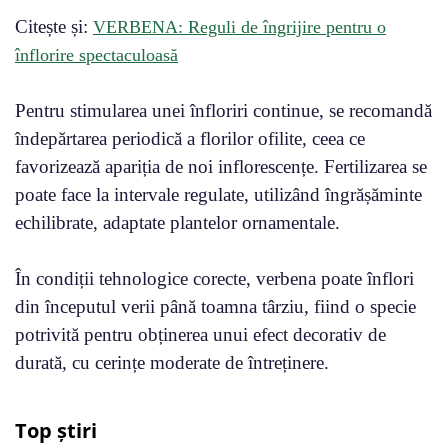
Citește și:
VERBENA: Reguli de îngrijire pentru o
înflorire spectaculoasă
Pentru stimularea unei înfloriri continue, se recomandă
îndepărtarea periodică a florilor ofilite, ceea ce
favorizează apariția de noi inflorescențe. Fertilizarea se
poate face la intervale regulate, utilizând îngrășăminte
echilibrate, adaptate plantelor ornamentale.
În condiții tehnologice corecte, verbena poate înflori
din începutul verii până toamna târziu, fiind o specie
potrivită pentru obținerea unui efect decorativ de
durată, cu cerințe moderate de întreținere.
Top știri