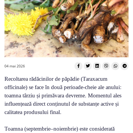
04 mai 2026
Recoltarea rădăcinilor de păpădie (Taraxacum
officinale) se face în două perioade-cheie ale anului:
toamna târziu și primăvara devreme. Momentul ales
influențează direct conținutul de substanțe active și
calitatea produsului final.
Toamna (septembrie–noiembrie) este considerată