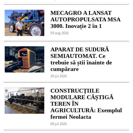
MECAGRO A LANSAT
AUTOPROPULSATA MSA
3000. Inovație 2 în 1
03 aug 2026
APARAT DE SUDURĂ
SEMIAUTOMAT. Ce
trebuie să știi înainte de
cumpărare
20 jul 2026
CONSTRUCȚIILE
MODULARE CÂȘTIGĂ
TEREN ÎN
AGRICULTURĂ: Exemplul
fermei Neolacta
09 jul 2026