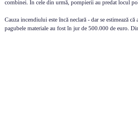
combinei. În cele din urmă, pompierii au predat locul poli
Cauza incendiului este încă neclară - dar se estimează că a
pagubele materiale au fost în jur de 500.000 de euro. Din 