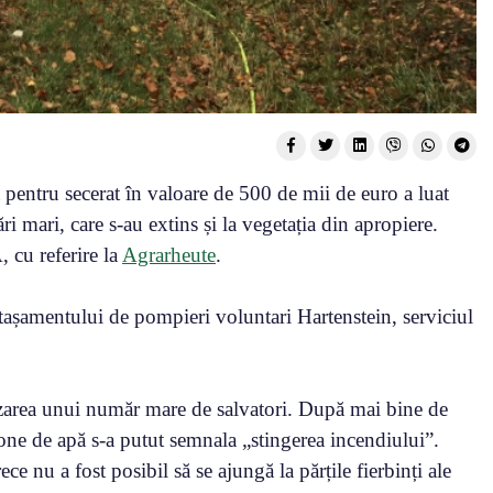
pentru secerat în valoare de 500 de mii de euro a luat
i mari, care s-au extins și la vegetația din apropiere.
cu referire la
Agrarheute
.
detașamentului de pompieri voluntari Hartenstein, serviciul
zarea unui număr mare de salvatori. După mai bine de
tone de apă s-a putut semnala „stingerea incendiului”.
ce nu a fost posibil să se ajungă la părțile fierbinți ale