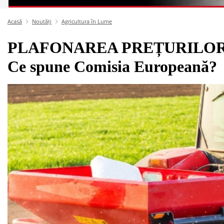
Acasă
Noutăți
Agricultura în Lume
PLAFONAREA PREȚURILOR 
Ce spune Comisia Europeană?