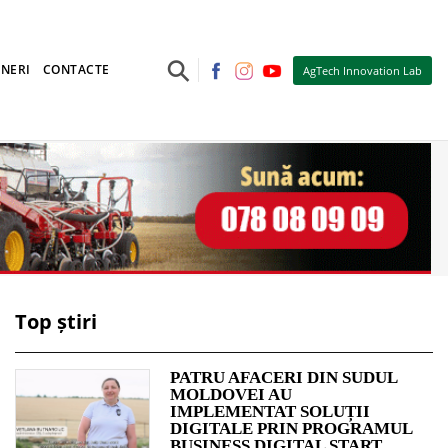
⚲
NERI
CONTACTE
AgTech Innovation Lab
Top știri
PATRU AFACERI DIN SUDUL
MOLDOVEI AU
IMPLEMENTAT SOLUȚII
DIGITALE PRIN PROGRAMUL
BUSINESS DIGITAL START