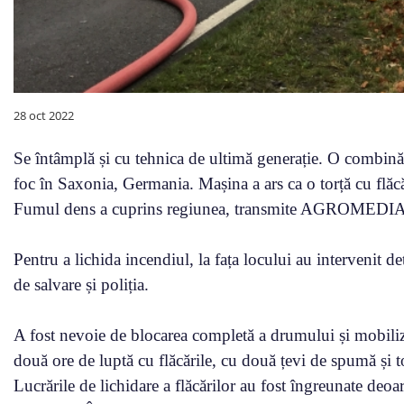
28 oct 2022
Se întâmplă și cu tehnica de ultimă generație. O combină 
foc în Saxonia, Germania. Mașina a ars ca o torță cu flăcăr
Fumul dens a cuprins regiunea, transmite AGROMEDIA, 
Pentru a lichida incendiul, la fața locului au intervenit 
de salvare și poliția.
A fost nevoie de blocarea completă a drumului și mobili
două ore de luptă cu flăcările, cu două țevi de spumă și 
Lucrările de lichidare a flăcărilor au fost îngreunate deoare