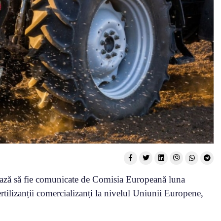
mează să fie comunicate de Comisia Europeană luna
ertilizanții comercializanți la nivelul Uniunii Europene,