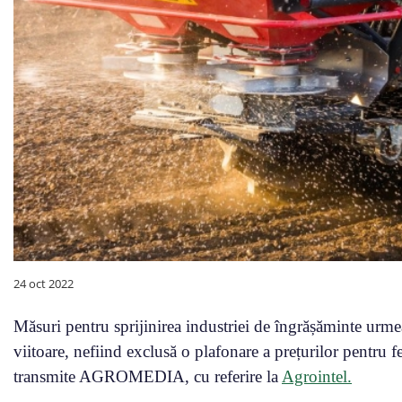
24 oct 2022
Măsuri pentru sprijinirea industriei de îngrășăminte ur
viitoare, nefiind exclusă o plafonare a prețurilor pentru f
transmite AGROMEDIA, cu referire la
Agrointel.