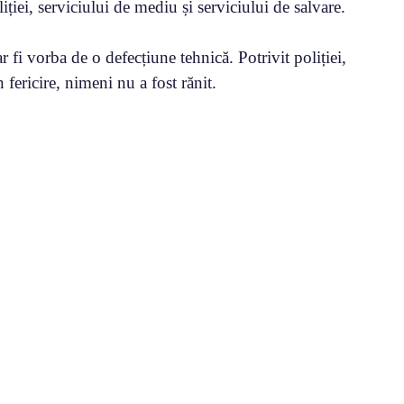
ției, serviciului de mediu și serviciului de salvare.
r fi vorba de o defecțiune tehnică. Potrivit poliției,
fericire, nimeni nu a fost rănit.