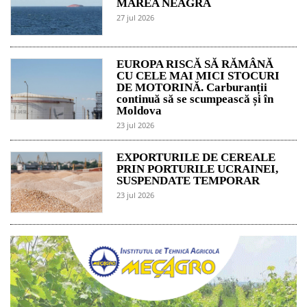
MAREA NEAGRĂ
27 jul 2026
EUROPA RISCĂ SĂ RĂMÂNĂ
CU CELE MAI MICI STOCURI
DE MOTORINĂ. Carburanții
continuă să se scumpească și în
Moldova
23 jul 2026
EXPORTURILE DE CEREALE
PRIN PORTURILE UCRAINEI,
SUSPENDATE TEMPORAR
23 jul 2026