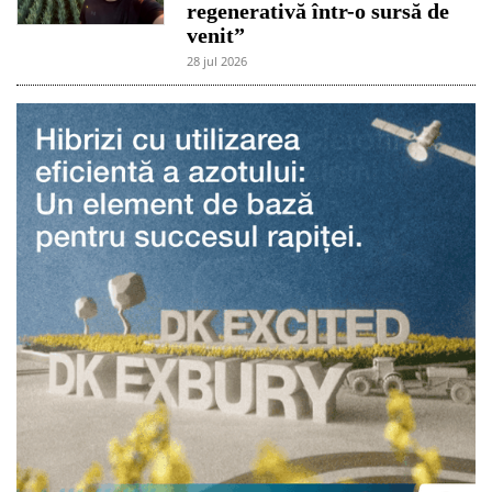
regenerativă într-o sursă de
venit”
28 jul 2026