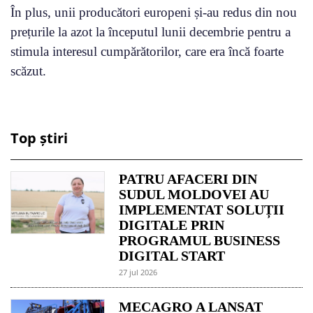
În plus, unii producători europeni și-au redus din nou
prețurile la azot la începutul lunii decembrie pentru a
stimula interesul cumpărătorilor, care era încă foarte
scăzut.
Top știri
PATRU AFACERI DIN
SUDUL MOLDOVEI AU
IMPLEMENTAT SOLUȚII
DIGITALE PRIN
PROGRAMUL BUSINESS
DIGITAL START
27 jul 2026
MECAGRO A LANSAT