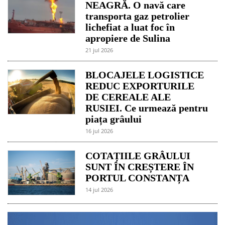
NEAGRĂ. O navă care
transporta gaz petrolier
lichefiat a luat foc în
apropiere de Sulina
21 jul 2026
BLOCAJELE LOGISTICE
REDUC EXPORTURILE
DE CEREALE ALE
RUSIEI. Ce urmează pentru
piața grâului
16 jul 2026
COTAȚIILE GRÂULUI
SUNT ÎN CREȘTERE ÎN
PORTUL CONSTANȚA
14 jul 2026