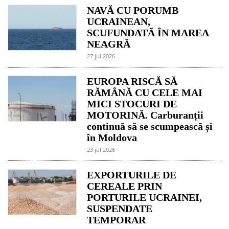
NAVĂ CU PORUMB
UCRAINEAN,
SCUFUNDATĂ ÎN MAREA
NEAGRĂ
27 jul 2026
EUROPA RISCĂ SĂ
RĂMÂNĂ CU CELE MAI
MICI STOCURI DE
MOTORINĂ. Carburanții
continuă să se scumpească și
în Moldova
23 jul 2026
EXPORTURILE DE
CEREALE PRIN
PORTURILE UCRAINEI,
SUSPENDATE
TEMPORAR