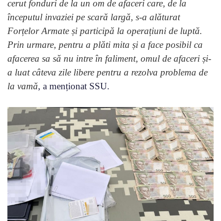
cerut fonduri de la un om de afaceri care, de la
începutul invaziei pe scară largă, s-a alăturat
Forțelor Armate și participă la operațiuni de luptă.
Prin urmare, pentru a plăti mita și a face posibil ca
afacerea sa să nu intre în faliment, omul de afaceri și-
a luat câteva zile libere pentru a rezolva problema de
la vamă
, a menționat SSU.