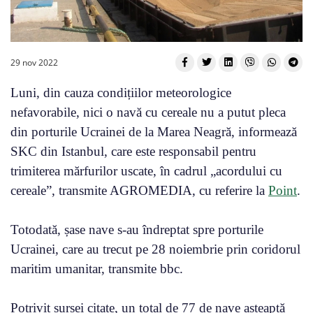
29 nov 2022
Luni, din cauza condițiilor meteorologice
nefavorabile, nici o navă cu cereale nu a putut pleca
din porturile Ucrainei de la Marea Neagră, informează
SKC din Istanbul, care este responsabil pentru
trimiterea mărfurilor uscate, în cadrul „acordului cu
cereale”, transmite AGROMEDIA, cu referire la
Point
.
Totodată, șase nave s-au îndreptat spre porturile
Ucrainei, care au trecut pe 28 noiembrie prin coridorul
maritim umanitar, transmite bbc.
Potrivit sursei citate, un total de 77 de nave așteaptă