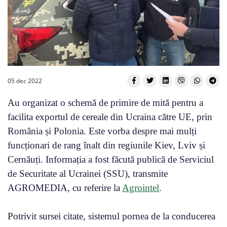
05 dec 2022
Au organizat o schemă de primire de mită pentru a
facilita exportul de cereale din Ucraina către UE, prin
România și Polonia. Este vorba despre mai mulți
funcționari de rang înalt din regiunile Kiev, Lviv și
Cernăuți. Informația a fost făcută publică de Serviciul
de Securitate al Ucrainei (SSU), transmite
AGROMEDIA, cu referire la
Agrointel
.
Potrivit sursei citate, sistemul pornea de la conducerea