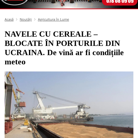
Acasă
Noutăți
Agricultura în Lume
NAVELE CU CEREALE –
BLOCATE ÎN PORTURILE DIN
UCRAINA. De vină ar fi condițiile
meteo