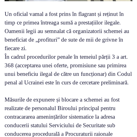
Un oficial vamal a fost prins în flagrant și reținut în
timp ce primea întreaga sumă a prestațiilor ilegale.
Oamenii legii au semnalat că organizatorii schemei au
beneficiat de „profituri” de sute de mii de grivne în
fiecare zi.
În cadrul procedurilor penale în temeiul părții 3 a art.
368 (acceptarea unei oferte, promisiune sau primirea
unui beneficiu ilegal de către un funcționar) din Codul
penal al Ucrainei este în curs de cercetare preliminară.
Măsurile de expunere și blocare a schemei au fost
realizate de personalul Biroului principal pentru
contracararea amenințărilor sistematice la adresa
conducerii statului Serviciului de Securitate sub
conducerea procedurală a Procuraturii raionale