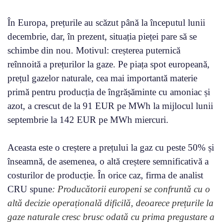
În Europa, prețurile au scăzut până la începutul lunii
decembrie, dar, în prezent, situația pieței pare să se
schimbe din nou. Motivul: creșterea puternică
reînnoită a prețurilor la gaze. Pe piața spot europeană,
prețul gazelor naturale, cea mai importantă materie
primă pentru producția de îngrășăminte cu amoniac și
azot, a crescut de la 91 EUR pe MWh la mijlocul lunii
septembrie la 142 EUR pe MWh miercuri.
Aceasta este o creștere a prețului la gaz cu peste 50% și
înseamnă, de asemenea, o altă creștere semnificativă a
costurilor de producție. În orice caz, firma de analist
CRU spune
: Producătorii europeni se confruntă cu o
altă decizie operațională dificilă, deoarece prețurile la
gaze naturale cresc brusc odată cu prima pregustare a