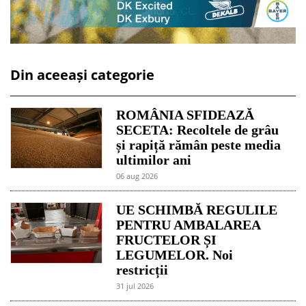
Din aceeași categorie
ROMÂNIA SFIDEAZĂ
SECETA: Recoltele de grâu
și rapiță rămân peste media
ultimilor ani
06 aug 2026
UE SCHIMBĂ REGULILE
PENTRU AMBALAREA
FRUCTELOR ȘI
LEGUMELOR. Noi
restricții
31 jul 2026