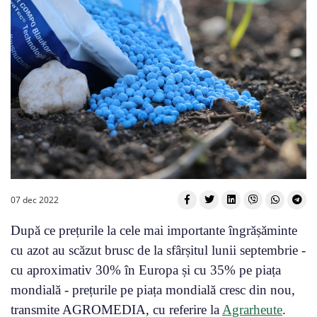
07 dec 2022
După ce prețurile la cele mai importante îngrășăminte
cu azot au scăzut brusc de la sfârșitul lunii septembrie -
cu aproximativ 30% în Europa și cu 35% pe piața
mondială - prețurile pe piața mondială cresc din nou,
transmite AGROMEDIA, cu referire la
Agrarheute
.