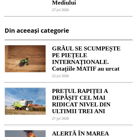
Mediului
27 jul 2026
Din aceeași categorie
GRÂUL SE SCUMPEȘTE
PE PIEȚELE
INTERNAȚIONALE.
Cotațiile MATIF au urcat
22 jul 2026
PREȚUL RAPIȚEI A
DEPĂȘIT CEL MAI
RIDICAT NIVEL DIN
ULTIMII TREI ANI
21 jul 2026
ALERTĂ ÎN MAREA