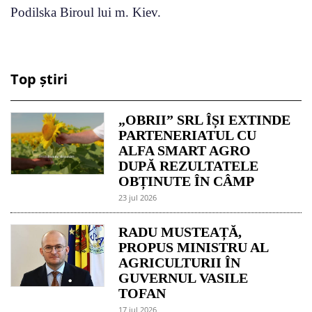
Podilska Biroul lui m. Kiev.
Top știri
„OBRII” SRL ÎȘI EXTINDE
PARTENERIATUL CU
ALFA SMART AGRO
DUPĂ REZULTATELE
OBȚINUTE ÎN CÂMP
23 jul 2026
RADU MUSTEAȚĂ,
PROPUS MINISTRU AL
AGRICULTURII ÎN
GUVERNUL VASILE
TOFAN
17 jul 2026