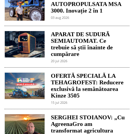
AUTOPROPULSATA MSA
3000. Inovație 2 în 1
03 aug 2026
APARAT DE SUDURĂ
SEMIAUTOMAT. Ce
trebuie să știi înainte de
cumpărare
20 jul 2026
OFERTĂ SPECIALĂ LA
TEHAGROFEST: Reducere
exclusivă la semănătoarea
Kinze 3505
15 jul 2026
SERGHEI STOIANOV: „Cu
AgreenaGro am
transformat agricultura