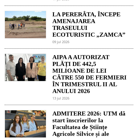
LA PERERÂTA, ÎNCEPE
AMENAJAREA
TRASEULUI
ECOTURISTIC „ZAMCA”
09 jul 2026
AIPA A AUTORIZAT
PLĂȚI DE 442,5
MILIOANE DE LEI
CĂTRE 550 DE FERMIERI
ÎN TRIMESTRUL II AL
ANULUI 2026
13 jul 2026
ADMITERE 2026: UTM dă
start înscrierilor la
Facultatea de Științe
Agricole Silvice și ale