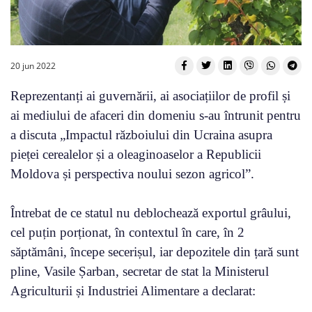
20 jun 2022
Reprezentanți ai guvernării, ai asociațiilor de profil și
ai mediului de afaceri din domeniu s-au întrunit pentru
a discuta „Impactul războiului din Ucraina asupra
pieței cerealelor și a oleaginoaselor a Republicii
Moldova și perspectiva noului sezon agricol”.
Întrebat de ce statul nu deblochează exportul grâului,
cel puțin porționat, în contextul în care, în 2
săptămâni, începe secerișul, iar depozitele din țară sunt
pline, Vasile Șarban, secretar de stat la Ministerul
Agriculturii și Industriei Alimentare a declarat: