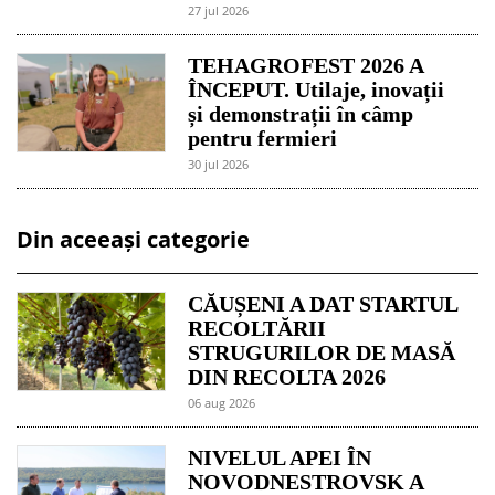
27 jul 2026
TEHAGROFEST 2026 A
ÎNCEPUT. Utilaje, inovații
și demonstrații în câmp
pentru fermieri
30 jul 2026
Din aceeași categorie
CĂUȘENI A DAT STARTUL
RECOLTĂRII
STRUGURILOR DE MASĂ
DIN RECOLTA 2026
06 aug 2026
NIVELUL APEI ÎN
NOVODNESTROVSK A