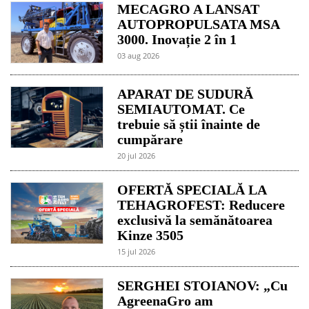
MECAGRO A LANSAT
AUTOPROPULSATA MSA
3000. Inovație 2 în 1
03 aug 2026
APARAT DE SUDURĂ
SEMIAUTOMAT. Ce
trebuie să știi înainte de
cumpărare
20 jul 2026
OFERTĂ SPECIALĂ LA
TEHAGROFEST: Reducere
exclusivă la semănătoarea
Kinze 3505
15 jul 2026
SERGHEI STOIANOV: „Cu
AgreenaGro am