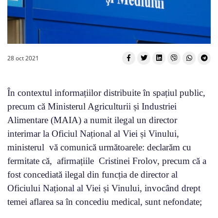
28 oct 2021
În contextul informațiilor distribuite în spațiul public,
precum că Ministerul Agriculturii și Industriei
Alimentare (MAIA) a numit ilegal un director
interimar la Oficiul Național al Viei și Vinului,
ministerul vă comunică următoarele: declarăm cu
fermitate că, afirmațiile Cristinei Frolov, precum că a
fost concediată ilegal din funcția de director al
Oficiului Național al Viei și Vinului, invocând drept
temei aflarea sa în concediu medical, sunt nefondate;