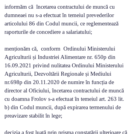
informăm că încetarea contractului de muncă cu
dumneaei nu s-a efectuat în temeiul prevederilor
articolului 86 din Codul muncii, ce reglementează
raporturile de concediere a salariatului;
menționăm că, conform Ordinului Ministerului
Agriculturii și Industriei Alimentare nr. 650p din
16.09.2021 privind nulitatea Ordinului Ministerului
Agriculturii, Dezvoltării Regionale și Mediului
nr.698p din 20.11.2020 de numire în funcția de
director al Oficiului, încetarea contractului de muncă
cu doamna Frolov s-a efectuat în temeiul art. 263 lit.
b) din Codul muncii, după expirarea termenului de
preavizare stabilit în lege;
decizia a fost luată prin prisma constatării ulterioare că