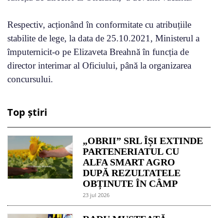
Respectiv, acționând în conformitate cu atribuțiile
stabilite de lege, la data de 25.10.2021, Ministerul a
împuternicit-o pe Elizaveta Breahnă în funcția de
director interimar al Oficiului, până la organizarea
concursului.
Top știri
„OBRII” SRL ÎȘI EXTINDE
PARTENERIATUL CU
ALFA SMART AGRO
DUPĂ REZULTATELE
OBȚINUTE ÎN CÂMP
23 jul 2026