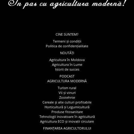
CINE SUNTEM?
Termeni și condiții
Politica de confidențialitate
NOUTĂȚI
Agricultura în Moldova
Agricultura în Lume
Istorii de succes
PODCAST
AGRICULTURA MODERNĂ
Turism rural
Vii și vinuri
Zootehnie
Cereale și alte culturi profitabile
Horticultură și Legumicultură
Produse fitosanitare
Tehnologii inovatoare în agricultură
Agricultura ECO și inovatii circulare
FINANȚAREA AGRICULTORULUI