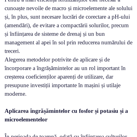
cunoaște nevoile de macro și microelemente ale solului
și, în plus, sunt necesare lucrări de corectare a pH-ului
(amendări), de evitare a compactării solurilor, precum
și înființarea de sisteme de drenaj și un bun
management al apei în sol prin reducerea numărului de
treceri.
Alegerea metodelor potrivite de aplicare și de
încorporare a îngrășămintelor au un rol important în
creșterea coeficienților aparenți de utilizare, dar
presupune investiții importante în mașini și utilaje
moderne.
Aplicarea îngrășămintelor cu fosfor și potasiu și a
microelementelor
În perioada de toamnă, odată cu înființarea culturilor