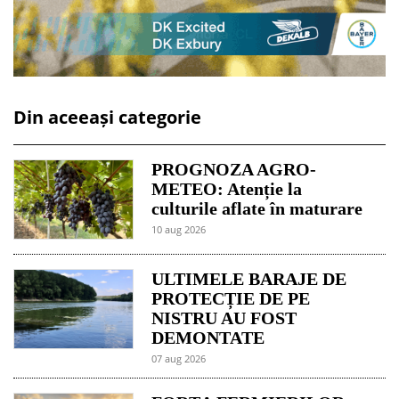
Din aceeași categorie
PROGNOZA AGRO-
METEO: Atenție la
culturile aflate în maturare
10 aug 2026
ULTIMELE BARAJE DE
PROTECȚIE DE PE
NISTRU AU FOST
DEMONTATE
07 aug 2026