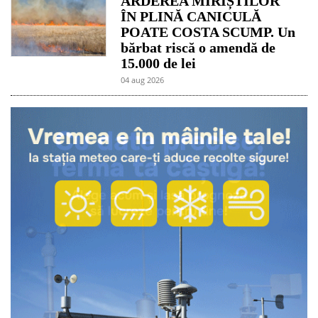
ARDEREA MIRIȘTILOR
ÎN PLINĂ CANICULĂ
POATE COSTA SCUMP. Un
bărbat riscă o amendă de
15.000 de lei
04 aug 2026