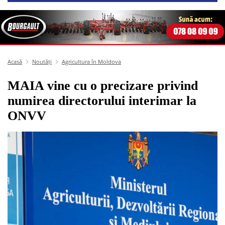
Acasă
Noutăți
Agricultura în Moldova
MAIA vine cu o precizare privind
numirea directorului interimar la
ONVV