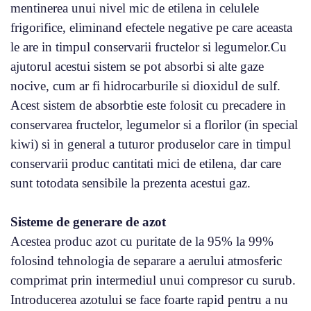
mentinerea unui nivel mic de etilena in celulele
frigorifice, eliminand efectele negative pe care aceasta
le are in timpul conservarii fructelor si legumelor.Cu
ajutorul acestui sistem se pot absorbi si alte gaze
nocive, cum ar fi hidrocarburile si dioxidul de sulf.
Acest sistem de absorbtie este folosit cu precadere in
conservarea fructelor, legumelor si a florilor (in special
kiwi) si in general a tuturor produselor care in timpul
conservarii produc cantitati mici de etilena, dar care
sunt totodata sensibile la prezenta acestui gaz.
Sisteme de generare de azot
Acestea produc azot cu puritate de la 95% la 99%
folosind tehnologia de separare a aerului atmosferic
comprimat prin intermediul unui compresor cu surub.
Introducerea azotului se face foarte rapid pentru a nu