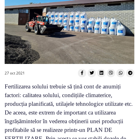
27 oct 2021
Fertilizarea solului trebuie să țină cont de anumiți
factori: calitatea solului, condițiile climaterice,
producția planificată, utilajele tehnologice utilizate etc.
De aceea, este extrem de important ca utilizarea
îngrășămintelor în vederea obținerii unei producții
profitabile să se realizeze printr-un PLAN DE
FERTILIZARE. Prin acesta se vor stabili dozele de