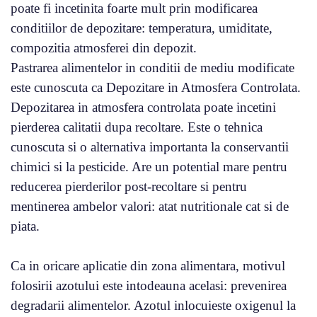
poate fi incetinita foarte mult prin modificarea
conditiilor de depozitare: temperatura, umiditate,
compozitia atmosferei din depozit.
Pastrarea alimentelor in conditii de mediu modificate
este cunoscuta ca Depozitare in Atmosfera Controlata.
Depozitarea in atmosfera controlata poate incetini
pierderea calitatii dupa recoltare. Este o tehnica
cunoscuta si o alternativa importanta la conservantii
chimici si la pesticide. Are un potential mare pentru
reducerea pierderilor post-recoltare si pentru
mentinerea ambelor valori: atat nutritionale cat si de
piata.
Ca in oricare aplicatie din zona alimentara, motivul
folosirii azotului este intodeauna acelasi: prevenirea
degradarii alimentelor. Azotul inlocuieste oxigenul la