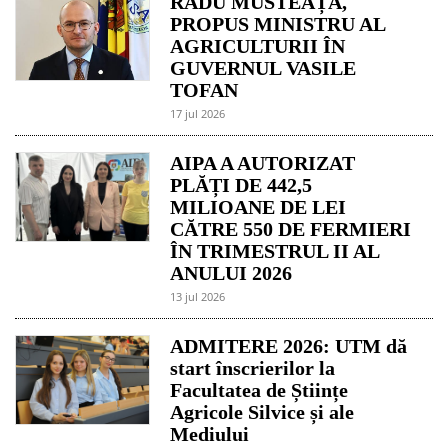
RADU MUSTEAȚĂ,
PROPUS MINISTRU AL
AGRICULTURII ÎN
GUVERNUL VASILE
TOFAN
17 jul 2026
AIPA A AUTORIZAT
PLĂȚI DE 442,5
MILIOANE DE LEI
CĂTRE 550 DE FERMIERI
ÎN TRIMESTRUL II AL
ANULUI 2026
13 jul 2026
ADMITERE 2026: UTM dă
start înscrierilor la
Facultatea de Științe
Agricole Silvice și ale
Mediului