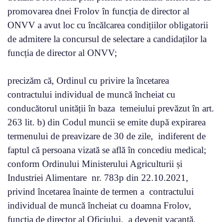
promovarea dnei Frolov în funcția de director al
ONVV a avut loc cu încălcarea condițiilor obligatorii
de admitere la concursul de selectare a candidaților la
funcția de director al ONVV;
precizăm că, Ordinul cu privire la încetarea
contractului individual de muncă încheiat cu
conducătorul unității în baza temeiului prevăzut în art.
263 lit. b) din Codul muncii se emite după expirarea
termenului de preavizare de 30 de zile, indiferent de
faptul că persoana vizată se află în concediu medical;
conform Ordinului Ministerului Agriculturii și
Industriei Alimentare nr. 783p din 22.10.2021,
privind încetarea înainte de termen a contractului
individual de muncă încheiat cu doamna Frolov,
funcția de director al Oficiului, a devenit vacantă.