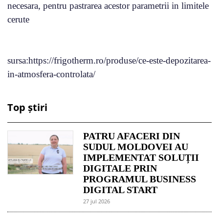
necesara, pentru pastrarea acestor parametrii in limitele
cerute
sursa:https://frigotherm.ro/produse/ce-este-depozitarea-
in-atmosfera-controlata/
Top știri
PATRU AFACERI DIN
SUDUL MOLDOVEI AU
IMPLEMENTAT SOLUȚII
DIGITALE PRIN
PROGRAMUL BUSINESS
DIGITAL START
27 jul 2026