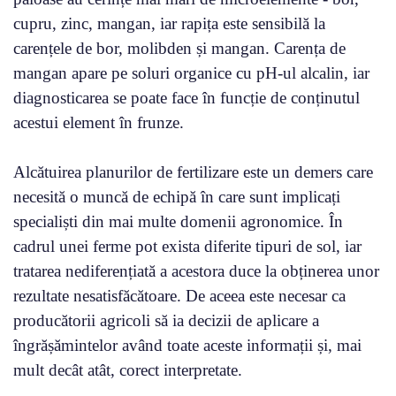
cupru, zinc, mangan, iar rapița este sensibilă la
carențele de bor, molibden și mangan. Carența de
mangan apare pe soluri organice cu pH-ul alcalin, iar
diagnosticarea se poate face în funcție de conținutul
acestui element în frunze.
Alcătuirea planurilor de fertilizare este un demers care
necesită o muncă de echipă în care sunt implicați
specialiști din mai multe domenii agronomice. În
cadrul unei ferme pot exista diferite tipuri de sol, iar
tratarea nediferențiată a acestora duce la obținerea unor
rezultate nesatisfăcătoare. De aceea este necesar ca
producătorii agricoli să ia decizii de aplicare a
îngrășămintelor având toate aceste informații și, mai
mult decât atât, corect interpretate.