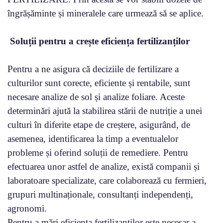
îngrășăminte și mineralele care urmează să se aplice.
Soluții pentru a crește eficiența fertilizanților
Pentru a ne asigura că deciziile de fertilizare a
culturilor sunt corecte, eficiente și rentabile, sunt
necesare analize de sol și analize foliare. Aceste
determinări ajută la stabilirea stării de nutriție a unei
culturi în diferite etape de creștere, asigurând, de
asemenea, identificarea la timp a eventualelor
probleme și oferind soluții de remediere. Pentru
efectuarea unor astfel de analize, există companii și
laboratoare specializate, care colaborează cu fermieri,
grupuri multinaționale, consultanți independenți,
agronomi.
Pentru a mări eficiența fertilizanților este necesar a