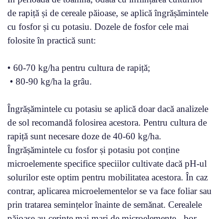
de rapiță și de cereale păioase, se aplică îngrășămintele
cu fosfor și cu potasiu. Dozele de fosfor cele mai
folosite în practică sunt:
• 60-70 kg/ha pentru cultura de rapiță;
• 80-90 kg/ha la grâu.
Îngrășămintele cu potasiu se aplică doar dacă analizele
de sol recomandă folosirea acestora. Pentru cultura de
rapiță sunt necesare doze de 40-60 kg/ha.
Îngrășămintele cu fosfor și potasiu pot conține
microelemente specifice speciilor cultivate dacă pH-ul
solurilor este optim pentru mobilitatea acestora. În caz
contrar, aplicarea microelementelor se va face foliar sau
prin tratarea semințelor înainte de semănat. Cerealele
păioase au cerințe mai mari de microelemente - bor,