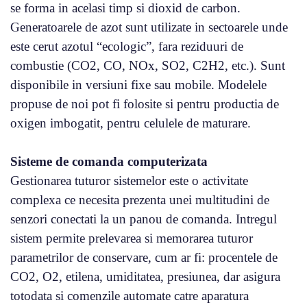
se forma in acelasi timp si dioxid de carbon.
Generatoarele de azot sunt utilizate in sectoarele unde
este cerut azotul “ecologic”, fara reziduuri de
combustie (CO2, CO, NOx, SO2, C2H2, etc.). Sunt
disponibile in versiuni fixe sau mobile. Modelele
propuse de noi pot fi folosite si pentru productia de
oxigen imbogatit, pentru celulele de maturare.
Sisteme de comanda computerizata
Gestionarea tuturor sistemelor este o activitate
complexa ce necesita prezenta unei multitudini de
senzori conectati la un panou de comanda. Intregul
sistem permite prelevarea si memorarea tuturor
parametrilor de conservare, cum ar fi: procentele de
CO2, O2, etilena, umiditatea, presiunea, dar asigura
totodata si comenzile automate catre aparatura