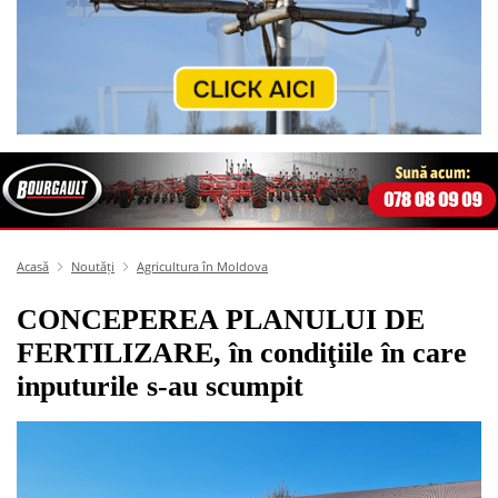
Acasă
Noutăți
Agricultura în Moldova
CONCEPEREA PLANULUI DE
FERTILIZARE, în condiţiile în care
inputurile s-au scumpit