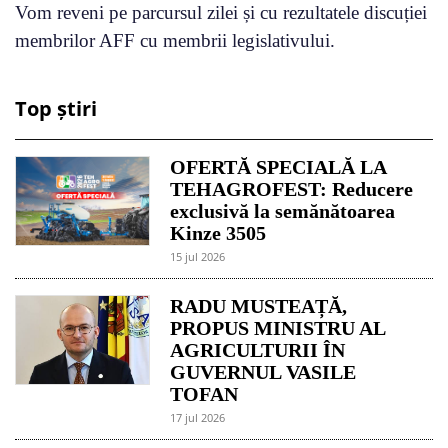
Vom reveni pe parcursul zilei și cu rezultatele discuției
membrilor AFF cu membrii legislativului.
Top știri
OFERTĂ SPECIALĂ LA
TEHAGROFEST: Reducere
exclusivă la semănătoarea
Kinze 3505
15 jul 2026
RADU MUSTEAȚĂ,
PROPUS MINISTRU AL
AGRICULTURII ÎN
GUVERNUL VASILE
TOFAN
17 jul 2026