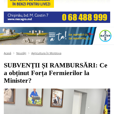
Acasă
Noutăți
Agricultura în Moldova
SUBVENȚII ȘI RAMBURSĂRI: Ce
a obținut Forța Fermierilor la
Minister?