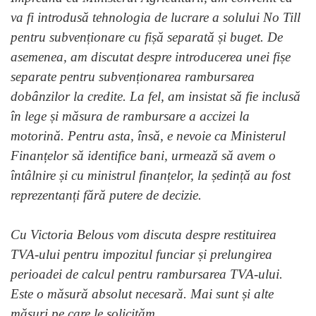
va fi introdusă tehnologia de lucrare a solului No Till
pentru subvenționare cu fișă separată și buget. De
asemenea, am discutat despre introducerea unei fișe
separate pentru subvenționarea rambursarea
dobânzilor la credite. La fel, am insistat să fie inclusă
în lege și măsura de rambursare a accizei la
motorină. Pentru asta, însă, e nevoie ca Ministerul
Finanțelor să identifice bani, urmează să avem o
întâlnire și cu ministrul finanțelor, la ședință au fost
reprezentanți fără putere de decizie.
Cu Victoria Belous vom discuta despre restituirea
TVA-ului pentru impozitul funciar și prelungirea
perioadei de calcul pentru rambursarea TVA-ului.
Este o măsură absolut necesară. Mai sunt și alte
măsuri pe care le solicităm.