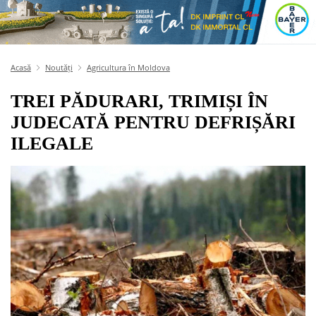
Acasă
Noutăți
Agricultura în Moldova
TREI PĂDURARI, TRIMIȘI ÎN
JUDECATĂ PENTRU DEFRIȘĂRI
ILEGALE