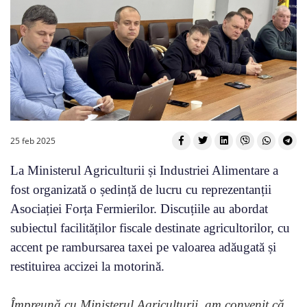
25 feb 2025
La Ministerul Agriculturii și Industriei Alimentare a
fost organizată o ședință de lucru cu reprezentanții
Asociației Forța Fermierilor. Discuțiile au abordat
subiectul facilităților fiscale destinate agricultorilor, cu
accent pe rambursarea taxei pe valoarea adăugată și
restituirea accizei la motorină.
Împreună cu Ministerul Agriculturii, am convenit că