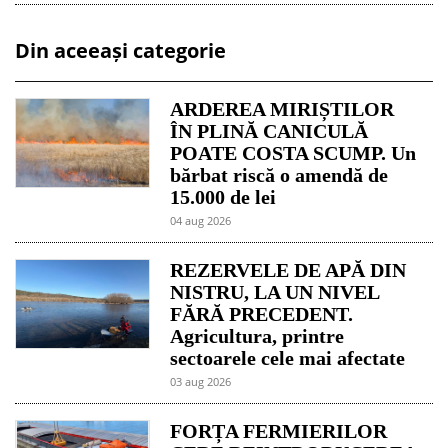
Din aceeași categorie
ARDEREA MIRIȘTILOR
ÎN PLINĂ CANICULĂ
POATE COSTA SCUMP. Un
bărbat riscă o amendă de
15.000 de lei
04 aug 2026
REZERVELE DE APĂ DIN
NISTRU, LA UN NIVEL
FĂRĂ PRECEDENT.
Agricultura, printre
sectoarele cele mai afectate
03 aug 2026
FORȚA FERMIERILOR