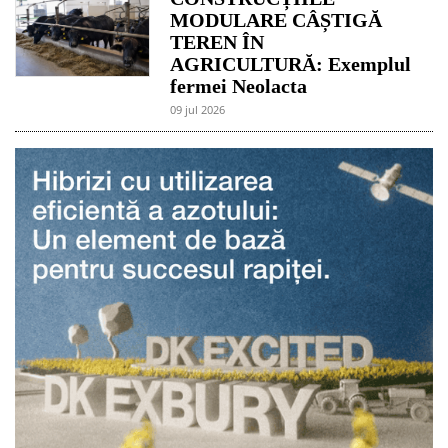
MODULARE CÂȘTIGĂ
TEREN ÎN
AGRICULTURĂ: Exemplul
fermei Neolacta
09 jul 2026