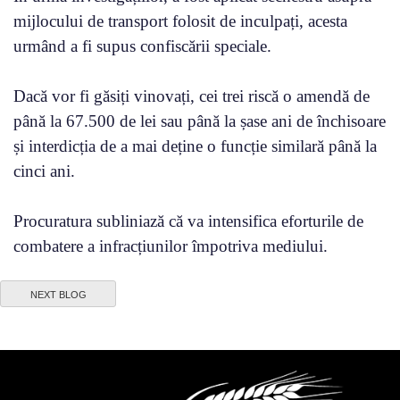
mijlocului de transport folosit de inculpați, acesta
urmând a fi supus confiscării speciale.
Dacă vor fi găsiți vinovați, cei trei riscă o amendă de
până la 67.500 de lei sau până la șase ani de închisoare
și interdicția de a mai deține o funcție similară până la
cinci ani.
Procuratura subliniază că va intensifica eforturile de
combatere a infracțiunilor împotriva mediului.
NEXT BLOG