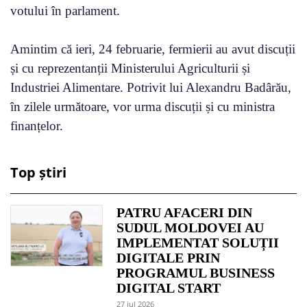
votului în parlament.
Amintim că ieri, 24 februarie, fermierii au avut discuții
și cu reprezentanții Ministerului Agriculturii și
Industriei Alimentare. Potrivit lui Alexandru Badârău,
în zilele următoare, vor urma discuții și cu ministra
finanțelor.
Top știri
PATRU AFACERI DIN
SUDUL MOLDOVEI AU
IMPLEMENTAT SOLUȚII
DIGITALE PRIN
PROGRAMUL BUSINESS
DIGITAL START
27 jul 2026