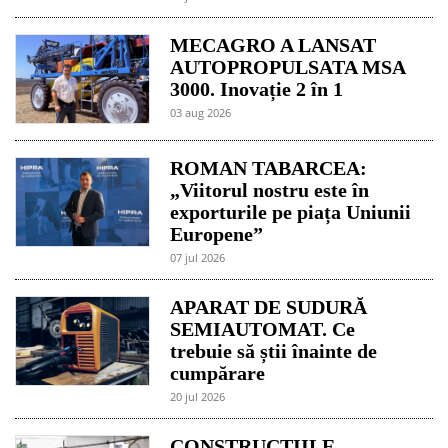
MECAGRO A LANSAT
AUTOPROPULSATA MSA
3000. Inovație 2 în 1
03 aug 2026
ROMAN TABARCEA:
„Viitorul nostru este în
exporturile pe piața Uniunii
Europene”
07 jul 2026
APARAT DE SUDURĂ
SEMIAUTOMAT. Ce
trebuie să știi înainte de
cumpărare
20 jul 2026
CONSTRUCȚIILE