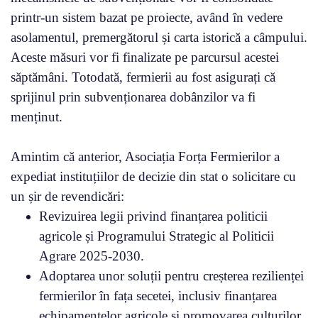
printr-un sistem bazat pe proiecte, având în vedere
asolamentul, premergătorul și carta istorică a câmpului.
Aceste măsuri vor fi finalizate pe parcursul acestei
săptămâni. Totodată, fermierii au fost asigurați că
sprijinul prin subvenționarea dobânzilor va fi
menținut.
Amintim că anterior, Asociația Forța Fermierilor a
expediat instituțiilor de decizie din stat o solicitare cu
un șir de revendicări:
Revizuirea legii privind finanțarea politicii
agricole și Programului Strategic al Politicii
Agrare 2025-2030.
Adoptarea unor soluții pentru creșterea rezilienței
fermierilor în fața secetei, inclusiv finanțarea
echipamentelor agricole și promovarea culturilor