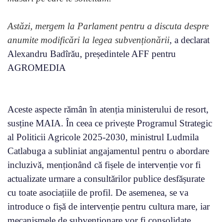
Astăzi, mergem la Parlament pentru a discuta despre
anumite modificări la legea subvenționării
, a declarat
Alexandru Badîrău, președintele AFF pentru
AGROMEDIA
Aceste aspecte rămân în atenția ministerului de resort,
susține MAIA. În ceea ce privește Programul Strategic
al Politicii Agricole 2025-2030, ministrul Ludmila
Catlabuga a subliniat angajamentul pentru o abordare
incluzivă, menționând că fișele de intervenție vor fi
actualizate urmare a consultărilor publice desfășurate
cu toate asociațiile de profil. De asemenea, se va
introduce o fișă de intervenție pentru cultura mare, iar
mecanismele de subvenționare vor fi consolidate