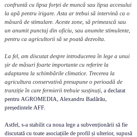
confruntă cu lipsa forței de muncă sau lipsa accesului
la apă pentru irigare. Asta ar trebui să intervină ca o
măsură de stimulare. Aceste zone, să primească sau
un anumit punctaj din oficiu, sau anumite stimulente,
pentru ca agricultorii să se poată dezvolta.
La fel, am discutat despre introducerea în lege a unui
șir de măsuri foarte importante cu referire la
adaptarea la schimbările climatice. Trecerea la
agricultura conservativă presupune o perioadă de
tranziție în care fermierii trebuie susținuți
, a declarat
pentru AGROMEDIA, Alexandru Badârău,
președintele AFF.
Astfel, s-a stabilit ca noua lege a subvenționării să fie
discutată cu toate asociațiile de profil și ulterior, supusă