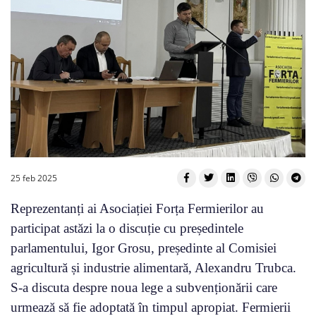
25 feb 2025
Reprezentanți ai Asociației Forța Fermierilor au
participat astăzi la o discuție cu președintele
parlamentului, Igor Grosu, președinte al Comisiei
agricultură și industrie alimentară, Alexandru Trubca.
S-a discuta despre noua lege a subvenționării care
urmează să fie adoptată în timpul apropiat. Fermierii