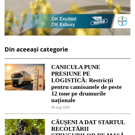
Din aceeași categorie
CANICULA PUNE
PRESIUNE PE
LOGISTICĂ: Restricții
pentru camioanele de peste
12 tone pe drumurile
naționale
06 aug 2026
CĂUȘENI A DAT STARTUL
RECOLTĂRII