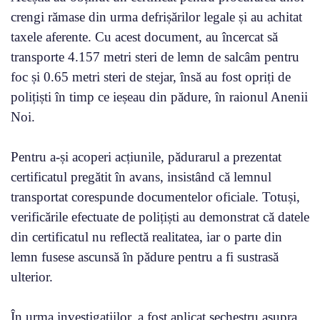
crengi rămase din urma defrișărilor legale și au achitat
taxele aferente. Cu acest document, au încercat să
transporte 4.157 metri steri de lemn de salcâm pentru
foc și 0.65 metri steri de stejar, însă au fost opriți de
polițiști în timp ce ieșeau din pădure, în raionul Anenii
Noi.
Pentru a-și acoperi acțiunile, pădurarul a prezentat
certificatul pregătit în avans, insistând că lemnul
transportat corespunde documentelor oficiale. Totuși,
verificările efectuate de polițiști au demonstrat că datele
din certificatul nu reflectă realitatea, iar o parte din
lemn fusese ascunsă în pădure pentru a fi sustrasă
ulterior.
În urma investigațiilor, a fost aplicat sechestru asupra