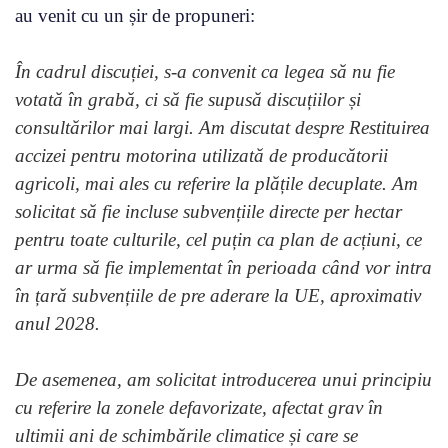
au venit cu un șir de propuneri:
În cadrul discuției, s-a convenit ca legea să nu fie
votată în grabă, ci să fie supusă discuțiilor și
consultărilor mai largi. Am discutat despre Restituirea
accizei pentru motorina utilizată de producătorii
agricoli, mai ales cu referire la plățile decuplate. Am
solicitat să fie incluse subvențiile directe per hectar
pentru toate culturile, cel puțin ca plan de acțiuni, ce
ar urma să fie implementat în perioada când vor intra
în țară subvențiile de pre aderare la UE, aproximativ
anul 2028.
De asemenea, am solicitat introducerea unui principiu
cu referire la zonele defavorizate, afectat grav în
ultimii ani de schimbările climatice și care se